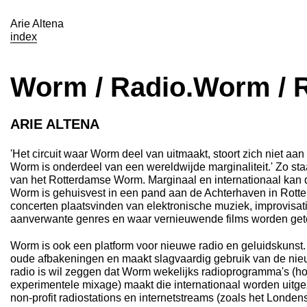
Arie Altena
index
Worm / Radio.Worm / 
ARIE ALTENA
'Het circuit waar Worm deel van uitmaakt, stoort zich niet aan
Worm is onderdeel van een wereldwijde marginaliteit.' Zo sta
van het Rotterdamse Worm. Marginaal en internationaal kan d
Worm is gehuisvest in een pand aan de Achterhaven in Rotte
concerten plaatsvinden van elektronische muziek, improvisat
aanverwante genres en waar vernieuwende films worden get
Worm is ook een platform voor nieuwe radio en geluidskunst. 
oude afbakeningen en maakt slagvaardig gebruik van de ni
radio is wil zeggen dat Worm wekelijks radioprogramma's (ho
experimentele mixage) maakt die internationaal worden uitg
non-profit radiostations en internetstreams (zoals het Londe