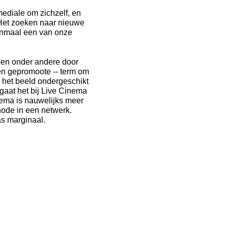
mediale om zichzelf, en
'Het zoeken naar nieuwe
enmaal een van onze
een onder andere door
en gepromoote -- term om
n het beeld ondergeschikt
 gaat het bij Live Cinema
ema is nauwelijks meer
node in een netwerk.
as marginaal.