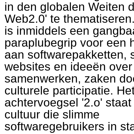
in den globalen Weiten 
Web2.0' te thematiseren
is inmiddels een gangba
paraplubegrip voor een 
aan softwarepakketten, s
websites en ideeën over
samenwerken, zaken do
culturele participatie. He
achtervoegsel '2.o' staa
cultuur die slimme
softwaregebruikers in sta