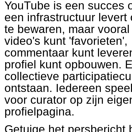
YouTube is een succes 
een infrastructuur levert
te bewaren, maar vooral
video's kunt 'favorieten',
commentaar kunt levere
profiel kunt opbouwen. E
collectieve participatiecu
ontstaan. Iedereen speelt
voor curator op zijn eige
profielpagina.
Getuige het persbericht b