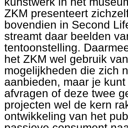
kunstwerk in het museum
ZKM presenteert zichzel
bovendien in Second Lif
streamt daar beelden va
tentoonstelling. Daarme
het ZKM wel gebruik van
mogelijkheden die zich 
aanbieden, maar je kunt 
afvragen of deze twee 
projecten wel de kern r
ontwikkeling van het pub
passieve consument naa