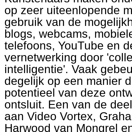
op zeer uiteenlopende 
gebruik van de mogelijk
blogs, webcams, mobiel
telefoons, YouTube en d
vernetwerking door 'coll
intelligentie'. Vaak gebeu
degelijk op een manier d
potentieel van deze ont
ontsluit. Een van de de
aan Video Vortex, Grah
Harwood van Mongrel e