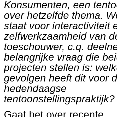
Konsumenten, een tentoo
over hetzelfde thema. W
staat voor interactiviteit
zelfwerkzaamheid van d
toeschouwer, c.q. deeln
belangrijke vraag die be
projecten stellen is: wel
gevolgen heeft dit voor 
hedendaagse
tentoonstellingspraktijk?
Gaat het over recente