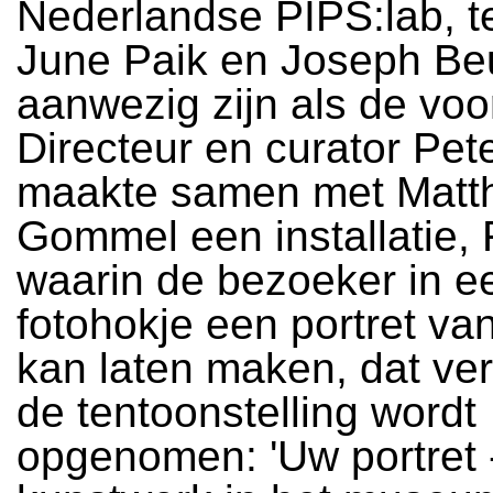
Nederlandse PIPS:lab, t
June Paik en Joseph Be
aanwezig zijn als de voo
Directeur en curator Pet
maakte samen met Matt
Gommel een installatie, 
waarin de bezoeker in e
fotohokje een portret van
kan laten maken, dat ver
de tentoonstelling wordt
opgenomen: 'Uw portret 