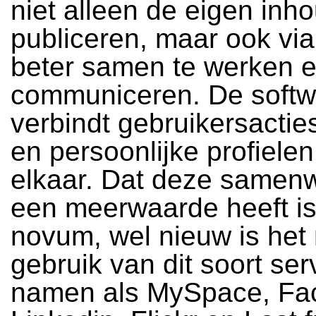
niet alleen de eigen inho
publiceren, maar ook vi
beter samen te werken e
communiceren. De softw
verbindt gebruikersactie
en persoonlijke profiele
elkaar. Dat deze samen
een meerwaarde heeft i
novum, wel nieuw is het
gebruik van dit soort se
namen als MySpace, Fa