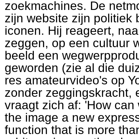
zoekmachines. De netmo
zijn website zijn politiek
iconen. Hij reageert, naa
zeggen, op een cultuur 
beeld een wegwerpprodu
geworden (zie al die dui
res amateurvideo's op Y
zonder zeggingskracht, e
vraagt zich af: 'How can
the image a new expres
function that is more tha