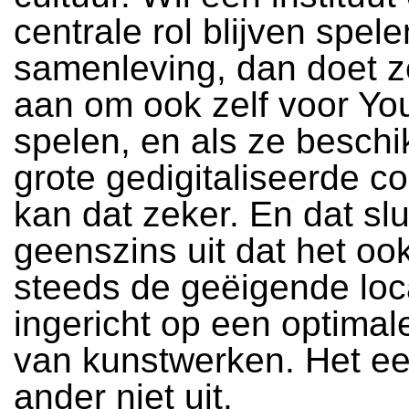
centrale rol blijven spele
samenleving, dan doet z
aan om ook zelf voor Yo
spelen, en als ze besch
grote gedigitaliseerde co
kan dat zeker. En dat slu
geenszins uit dat het oo
steeds de geëigende loca
ingericht op een optimal
van kunstwerken. Het een
ander niet uit.