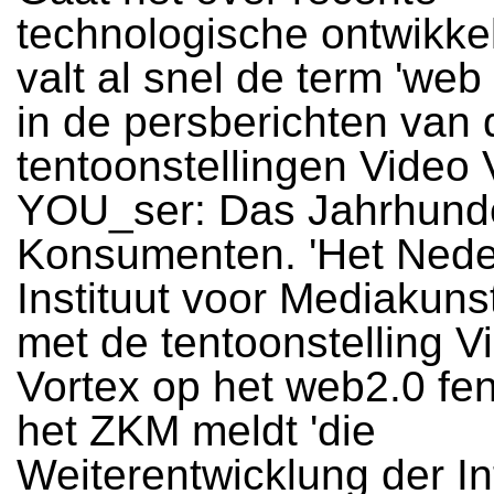
technologische ontwikke
valt al snel de term 'web
in de persberichten van 
tentoonstellingen Video 
YOU_ser: Das Jahrhunde
Konsumenten. 'Het Nede
Instituut voor Mediakuns
met de tentoonstelling V
Vortex op het web2.0 fe
het ZKM meldt 'die
Weiterentwicklung der Int