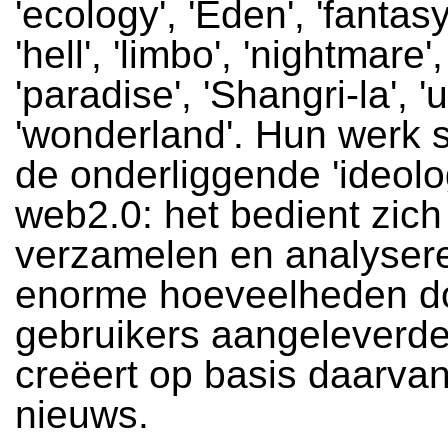
'ecology', 'Eden', 'fantasy
'hell', 'limbo', 'nightmare',
'paradise', 'Shangri-la', '
'wonderland'. Hun werk sl
de onderliggende 'ideolo
web2.0: het bedient zich
verzamelen en analyser
enorme hoeveelheden d
gebruikers aangeleverde
creëert op basis daarvan
nieuws.