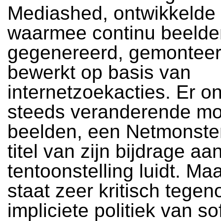
Mediashed, ontwikkelde 
waarmee continu beeld
gegenereerd, gemonteer
bewerkt op basis van
internetzoekacties. Er o
steeds veranderende mo
beelden, een Netmonster
titel van zijn bijdrage aa
tentoonstelling luidt. M
staat zeer kritisch tegen
impliciete politiek van s