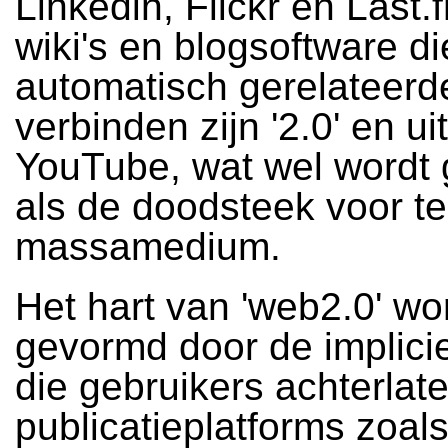
Linkedin, Flickr en Last.
wiki's en blogsoftware di
automatisch gerelateerd
verbinden zijn '2.0' en ui
YouTube, wat wel wordt 
als de doodsteek voor tel
massamedium.
Het hart van 'web2.0' wo
gevormd door de implici
die gebruikers achterlat
publicatieplatforms zoal