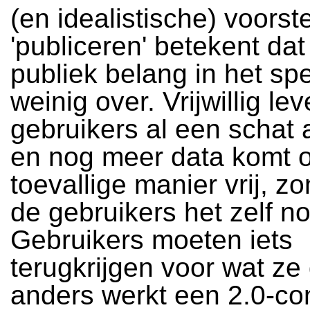
(en idealistische) voorste
'publiceren' betekent dat
publiek belang in het spel
weinig over. Vrijwillig le
gebruikers al een schat 
en nog meer data komt 
toevallige manier vrij, z
de gebruikers het zelf n
Gebruikers moeten iets
terugkrijgen voor wat ze
anders werkt een 2.0-con