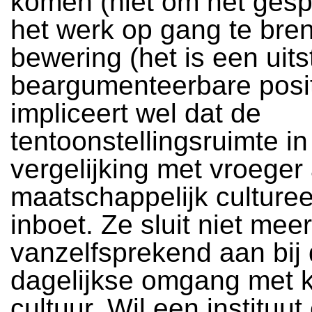
komen (niet om het gesp
het werk op gang te bren
bewering (het is een uit
beargumenteerbare posit
impliceert wel dat de
tentoonstellingsruimte in
vergelijking met vroeger
maatschappelijk culturee
inboet. Ze sluit niet meer
vanzelfsprekend aan bij
dagelijkse omgang met 
cultuur. Wil een instituut