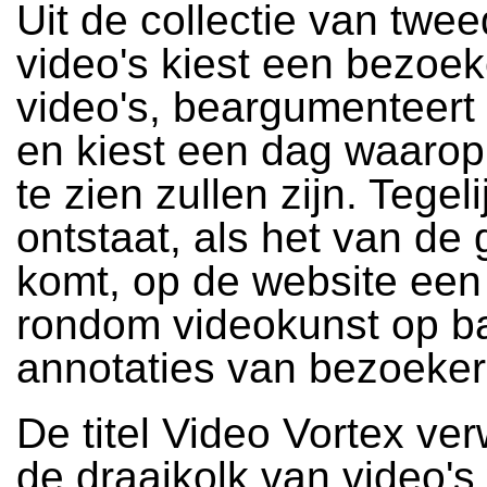
Uit de collectie van twe
video's kiest een bezoek
video's, beargumenteert
en kiest een dag waarop
te zien zullen zijn. Tegeli
ontstaat, als het van de
komt, op de website een
rondom videokunst op b
annotaties van bezoeker
De titel Video Vortex ver
de draaikolk van video's