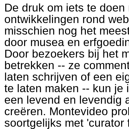
De druk om iets te doen
ontwikkelingen rond web
misschien nog het mees
door musea en erfgoedin
Door bezoekers bij het m
betrekken -- ze comment
laten schrijven of een e
te laten maken -- kun je
een levend en levendig a
creëren. Montevideo prob
soortgelijks met 'curator 