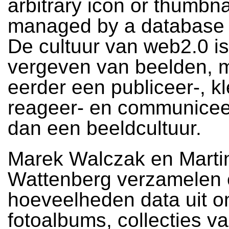
arbitrary icon or thumbna
managed by a database 
De cultuur van web2.0 i
vergeven van beelden, m
eerder een publiceer-, kle
reageer- en communiceer
dan een beeldcultuur.
Marek Walczak en Marti
Wattenberg verzamelen
hoeveelheden data uit o
fotoalbums, collecties v