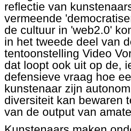
reflectie van kunstenaar
vermeende 'democratiser
de cultuur in 'web2.0' k
in het tweede deel van d
tentoonstelling Video Vo
dat loopt ook uit op de, i
defensieve vraag hoe e
kunstenaar zijn autonom
diversiteit kan bewaren 
van de output van amate
Kunstenaars maken ond