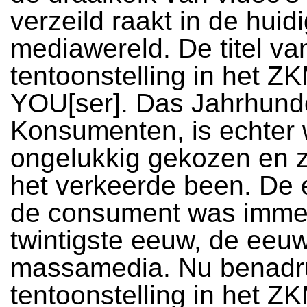
verzeild raakt in de hui
mediawereld. De titel va
tentoonstelling in het Z
YOU[ser]. Das Jahrhund
Konsumenten, is echter 
ongelukkig gekozen en z
het verkeerde been. De
de consument was imme
twintigste eeuw, de eeu
massamedia. Nu benadr
tentoonstelling in het ZK