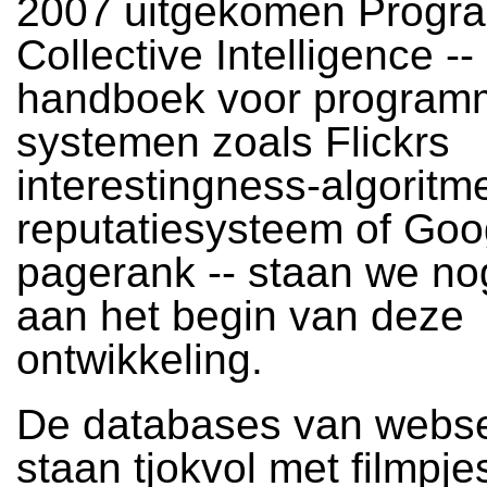
2007 uitgekomen Progr
Collective Intelligence --
handboek voor program
systemen zoals Flickrs
interestingness-algoritm
reputatiesysteem of Goo
pagerank -- staan we n
aan het begin van deze
ontwikkeling.
De databases van webs
staan tjokvol met filmpje