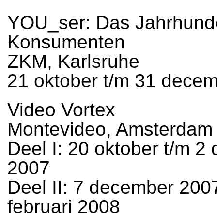
YOU_ser: Das Jahrhunde
Konsumenten
ZKM, Karlsruhe
21 oktober t/m 31 dece
Video Vortex
Montevideo, Amsterdam
Deel I: 20 oktober t/m 
2007
Deel II: 7 december 2007
februari 2008