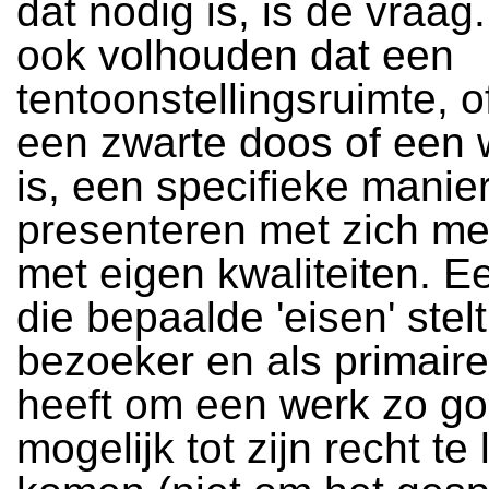
dat nodig is, is de vraag
ook volhouden dat een
tentoonstellingsruimte, o
een zwarte doos of een 
is, een specifieke manie
presenteren met zich me
met eigen kwaliteiten. E
die bepaalde 'eisen' stel
bezoeker en als primaire
heeft om een werk zo g
mogelijk tot zijn recht te 