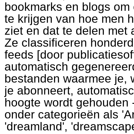
bookmarks en blogs om 
te krijgen van hoe men h
ziet en dat te delen met
Ze classificeren honder
feeds [door publicatieso
automatisch gegenereer
bestanden waarmee je, 
je abonneert, automatis
hoogte wordt gehouden -
onder categorieën als 'Ar
'dreamland', 'dreamscape