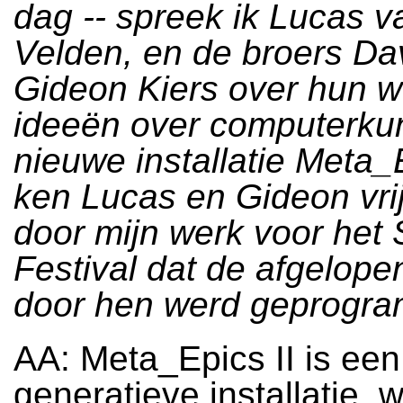
dag -- spreek ik Lucas v
Velden, en de broers Da
Gideon Kiers over hun w
ideeën over computerku
nieuwe installatie Meta_E
ken Lucas en Gideon vri
door mijn werk voor het 
Festival dat de afgelope
door hen werd geprogr
AA: Meta_Epics II is een
generatieve installatie, 