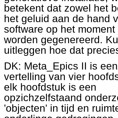
betekent dat zowel het b
het geluid aan de hand 
software op het moment 
worden gegenereerd. Kun
uitleggen hoe dat precie
DK: Meta_Epics II is een
vertelling van vier hoof
elk hoofdstuk is een
opzichzelfstaand onder
'objecten' in tijd en ruim