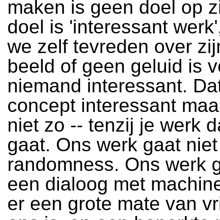
maken is geen doel op z
doel is 'interessant werk'
we zelf tevreden over zi
beeld of geen geluid is 
niemand interessant. Dat
concept interessant maa
niet zo -- tenzij je werk 
gaat. Ons werk gaat niet
randomness. Ons werk g
een dialoog met machin
er een grote mate van vr