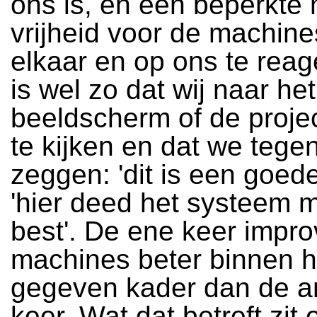
ons is, en een beperkte
vrijheid voor de machin
elkaar en op ons te reag
is wel zo dat wij naar het
beeldscherm of de projec
te kijken en dat we tege
zeggen: 'dit is een goede
'hier deed het systeem m
best'. De ene keer impro
machines beter binnen h
gegeven kader dan de a
keer. Wat dat betreft zit 