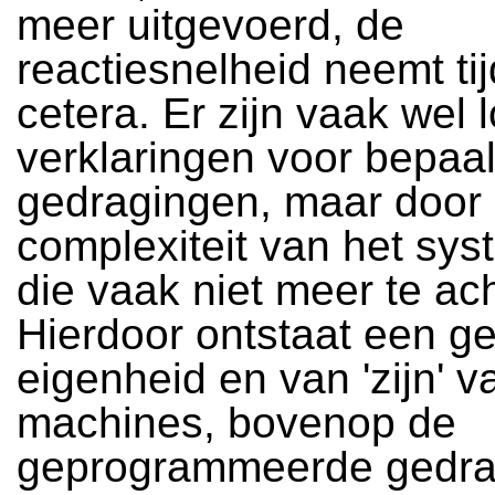
meer uitgevoerd, de
reactiesnelheid neemt tijd
cetera. Er zijn vaak wel 
verklaringen voor bepaa
gedragingen, maar door
complexiteit van het sys
die vaak niet meer te ac
Hierdoor ontstaat een g
eigenheid en van 'zijn' v
machines, bovenop de
geprogrammeerde gedra