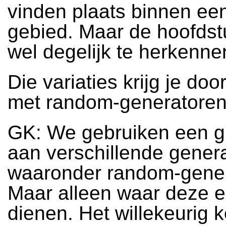
vinden plaats binnen ee
gebied. Maar de hoofdst
wel degelijk te herkenne
Die variaties krijg je doo
met random-generatore
GK: We gebruiken een g
aan verschillende gener
waaronder random-gener
Maar alleen waar deze e
dienen. Het willekeurig 