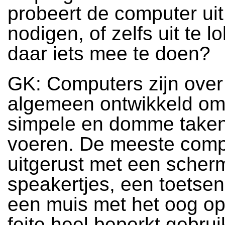
probeert de computer uit
nodigen, of zelfs uit te 
daar iets mee te doen?
GK: Computers zijn over
algemeen ontwikkeld om
simpele en domme taken 
voeren. De meeste compu
uitgerust met een scher
speakertjes, een toetse
een muis met het oog op
feite heel beperkt gebrui