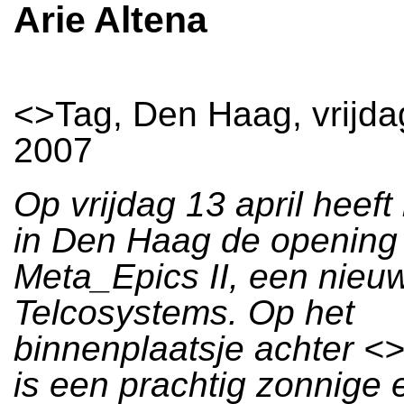
Arie Altena
<>Tag, Den Haag, vrijdag
2007
Op vrijdag 13 april heeft
in Den Haag de opening 
Meta_Epics II, een nieu
Telcosystems. Op het
binnenplaatsje achter <>
is een prachtig zonnige