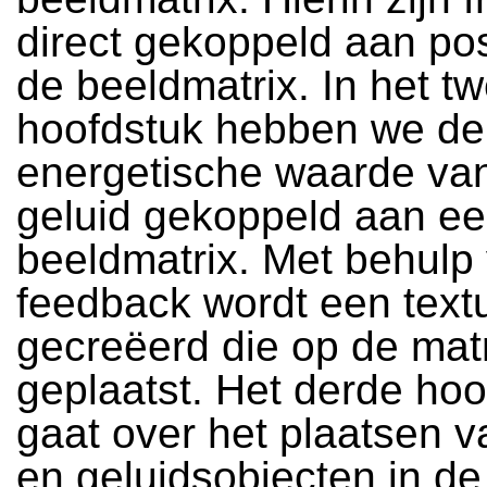
direct gekoppeld aan pos
de beeldmatrix. In het t
hoofdstuk hebben we de
energetische waarde van
geluid gekoppeld aan e
beeldmatrix. Met behulp
feedback wordt een text
gecreëerd die op de matr
geplaatst. Het derde hoo
gaat over het plaatsen v
en geluidsobjecten in de