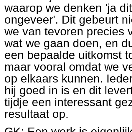
waarop we denken 'ja dit
ongeveer'. Dit gebeurt n
we van tevoren precies 
wat we gaan doen, en d
een bepaalde uitkomst t
maar vooral omdat we v
op elkaars kunnen. Iede
hij goed in is en dit leve
tijdje een interessant ge
resultaat op.
GK: Een werk is eigenlij