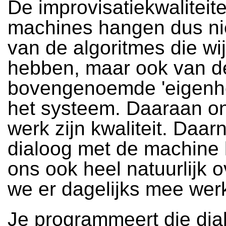
De improvisatiekwaliteit
machines hangen dus nie
van de algoritmes die wi
hebben, maar ook van d
bovengenoemde 'eigenhe
het systeem. Daaraan on
werk zijn kwaliteit. Daar
dialoog met de machine
ons ook heel natuurlijk 
we er dagelijks mee wer
Je programmeert die dial