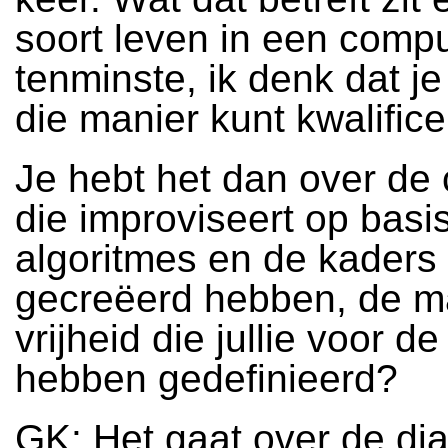
soort leven in een compu
tenminste, ik denk dat je
die manier kunt kwalifice
Je hebt het dan over de
die improviseert op basi
algoritmes en de kaders d
gecreëerd hebben, de m
vrijheid die jullie voor d
hebben gedefinieerd?
GK: Het gaat over de di