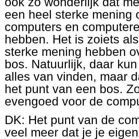
ook zo wonderlijk dat m
een heel sterke mening 
computers en computere
hebben. Het is zoiets al
sterke mening hebben o
bos. Natuurlijk, daar kun
alles van vinden, maar da
het punt van een bos. Zo
evengoed voor de compu
DK: Het punt van de com
veel meer dat je je eige