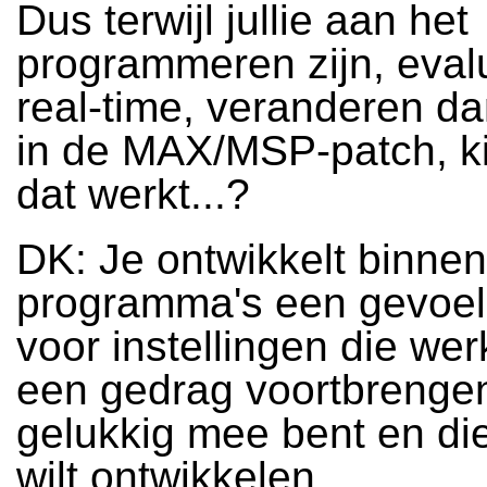
Dus terwijl jullie aan het
programmeren zijn, evalu
real-time, veranderen d
in de MAX/MSP-patch, k
dat werkt...?
DK: Je ontwikkelt binnen
programma's een gevoel
voor instellingen die wer
een gedrag voortbrengen
gelukkig mee bent en die
wilt ontwikkelen.