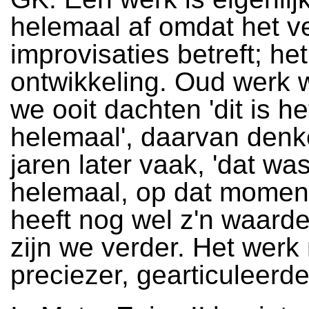
helemaal af omdat het ve
improvisaties betreft; het b
ontwikkeling. Oud werk
we ooit dachten 'dit is he
helemaal', daarvan den
jaren later vaak, 'dat wa
helemaal, op dat moment
heeft nog wel z'n waard
zijn we verder. Het werk 
preciezer, gearticuleerde