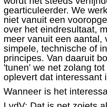
wordt het steeds verfijnd
gearticuleerder. We wer
niet vanuit een vooropge
over het eindresultaat, 
meer vanuit een aantal, 
simpele, technische of i
principes. Van daaruit 
'tunen' we net zolang tot 
oplevert dat interessant i
Wanneer is het interess
LvdV: Dat is net zoiets a