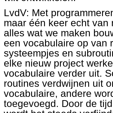
LvdV: Met programmeren
maar één keer echt van 
alles wat we maken bo
een vocabulaire op van r
systeempjes en subrouti
elke nieuw project werke
vocabulaire verder uit.
routines verdwijnen uit 
vocabulaire, andere wor
toegevoegd. Door de tij