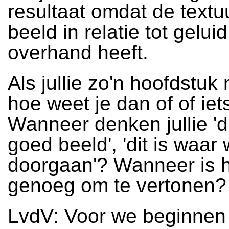
resultaat omdat de textu
beeld in relatie tot gelui
overhand heeft.
Als jullie zo'n hoofdstuk
hoe weet je dan of of iets
Wanneer denken jullie 'di
goed beeld', 'dit is waa
doorgaan'? Wanneer is 
genoeg om te vertonen?
LvdV: Voor we beginnen