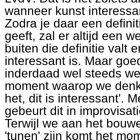
wanneer kunst interessan
Zodra je daar een definit
geeft, zal er altijd een we
buiten die definitie valt 
interessant is. Maar goed
inderdaad wel steeds w
moment waarop we denken
het, dit is interessant'. 
gebeurt dit in improvisat
Terwijl we aan het bouw
'tunen' zijn komt het mo