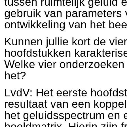
tussen ruimtelijk geluid 
gebruik van parameters 
ontwikkeling van het bee
Kunnen jullie kort de vie
hoofdstukken karakteris
Welke vier onderzoeken 
het?
LvdV: Het eerste hoofdst
resultaat van een koppel
het geluidsspectrum en 
beeldmatrix. Hierin zijn 