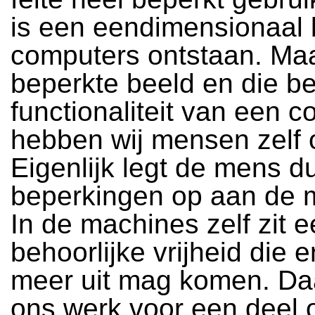
is een eendimensionaal 
computers ontstaan. Maa
beperkte beeld en die b
functionaliteit van een 
hebben wij mensen zelf 
Eigenlijk legt de mens d
beperkingen op aan de 
In de machines zelf zit 
behoorlijke vrijheid die e
meer uit mag komen. Da
ons werk voor een deel 