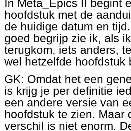
In Meta_Epics II begint e
hoofdstuk met de aandui
de huidige datum en tijd.
goed begrijp zie ik, als ik
terugkom, iets anders, te
wel hetzelfde hoofdstuk 
GK: Omdat het een gener
is krijg je per definitie i
een andere versie van e
hoofdstuk te zien. Maar 
verschil is niet enorm. D