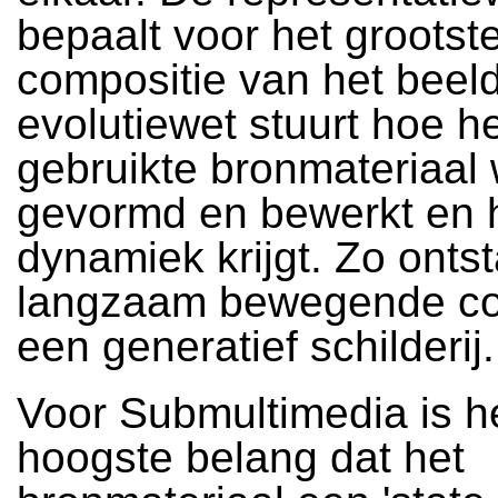
bepaalt voor het grootst
compositie van het beeld,
evolutiewet stuurt hoe h
gebruikte bronmateriaal 
gevormd en bewerkt en 
dynamiek krijgt. Zo onts
langzaam bewegende co
een generatief schilderij.
Voor Submultimedia is h
hoogste belang dat het