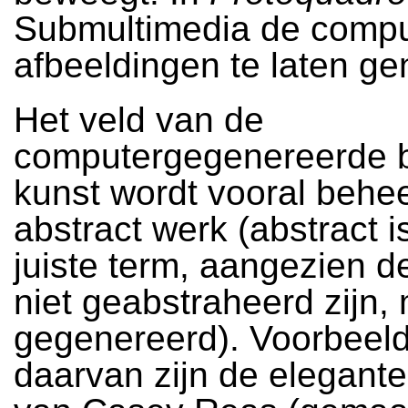
Submultimedia de compu
afbeeldingen te laten ge
Het veld van de
computergegenereerde 
kunst wordt vooral behee
abstract werk (abstract i
juiste term, aangezien 
niet geabstraheerd zijn,
gegenereerd). Voorbeel
daarvan zijn de elegante