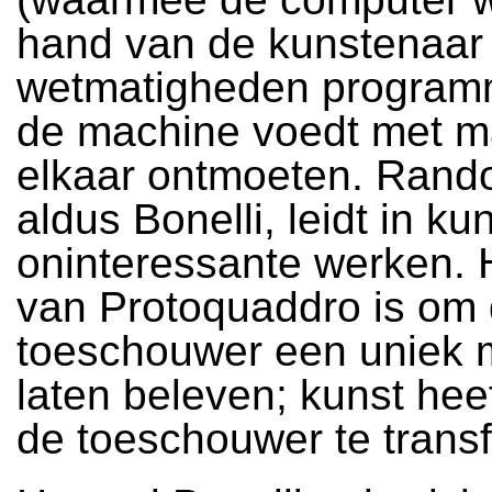
hand van de kunstenaar 
wetmatigheden program
de machine voedt met ma
elkaar ontmoeten. Rand
aldus Bonelli, leidt in kun
oninteressante werken. 
van Protoquaddro is om
toeschouwer een uniek 
laten beleven; kunst heef
de toeschouwer te trans