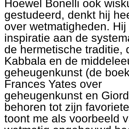
Hoewel Bonelli ook wisk
gestudeerd, denkt hij he
over wetmatigheden. Hij 
inspiratie aan de system
de hermetische traditie, 
Kabbala en de middele
geheugenkunst (de boe
Frances Yates over
geheugenkunst en Gior
behoren tot zijn favoriete
toont me als voorbeeld 