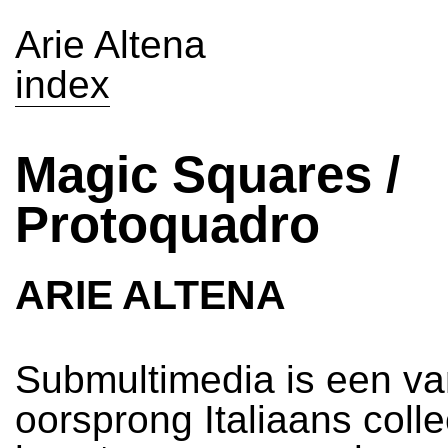
Arie Altena
index
Magic Squares /
Protoquadro
ARIE ALTENA
Submultimedia is een v
oorsprong Italiaans colle