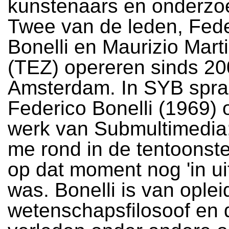
kunstenaars en onderzo
Twee van de leden, Fede
Bonelli en Maurizio Mart
(TEZ) opereren sinds 20
Amsterdam. In SYB spra
Federico Bonelli (1969) 
werk van Submultimedia; 
me rond in de tentoonste
op dat moment nog 'in ui
was. Bonelli is van oplei
wetenschapsfilosoof en 