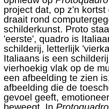
project dat, op z'n korts
draait rond computerge
schilderkunst. Proto staa
'eerste', quadro is Italia
schilderij, letterlijk 'vierk
Italiaans is een schilderi
vierhoekig vlak op de m
een afbeelding te zien is
afbeelding die de toesc
gevoel geeft, emotioneer
beweegt. In
Protoquadro