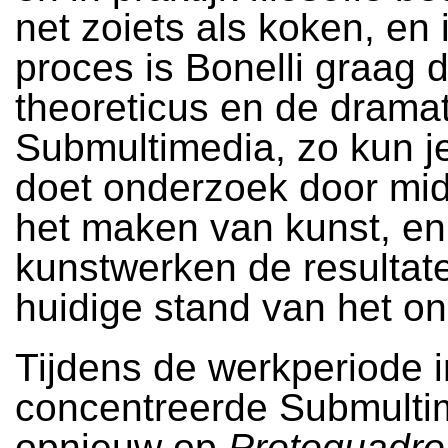
net zoiets als koken, en 
proces is Bonelli graag 
theoreticus en de dramat
Submultimedia, zo kun je
doet onderzoek door mi
het maken van kunst, en 
kunstwerken de resultat
huidige stand van het o
Tijdens de werkperiode 
concentreerde Submulti
opnieuw op
Protoquadro