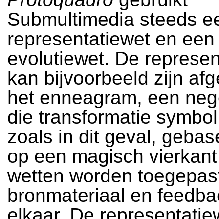
Submultimedia steeds e
representatiewet en een
evolutiewet. De represen
kan bijvoorbeeld zijn afg
het enneagram, een ne
die transformatie symboli
zoals in dit geval, gebas
op een magisch vierkant
wetten worden toegepas
bronmateriaal en feedb
elkaar. De representatie