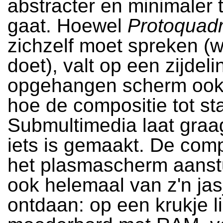
abstracter en minimaler 
gaat. Hoewel
Protoquad
zichzelf moet spreken (w
doet), valt op een zijdeli
opgehangen scherm ook 
hoe de compositie tot st
Submultimedia laat graa
iets is gemaakt. De comp
het plasmascherm aanstu
ook helemaal van z'n jas
ontdaan: op een krukje l