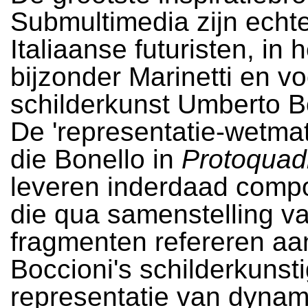
Submultimedia zijn echt
Italiaanse futuristen, in h
bijzonder Marinetti en v
schilderkunst Umberto B
De 'representatie-wetma
die Bonello in
Protoquad
leveren inderdaad compo
die qua samenstelling v
fragmenten refereren aa
Boccioni's schilderkunst
representatie van dynam