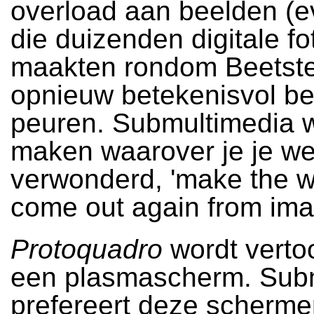
overload aan beelden (
die duizenden digitale fo
maakten rondom Beetst
opnieuw betekenisvol be
peuren. Submultimedia w
maken waarover je je w
verwonderd, 'make the 
come out again from ima
Protoquadro
wordt verto
een plasmascherm. Sub
prefereert deze scherm