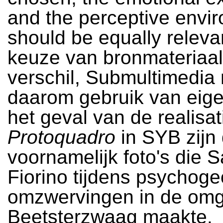
and the perceptive envi
should be equally releva
keuze van bronmateriaa
verschil, Submultimedia
daarom gebruik van eigen
het geval van de realisat
Protoquadro
in SYB zijn 
voornamelijk foto's die S
Fiorino tijdens psychoge
omzwervingen in de omg
Beetsterzwaag maakte.