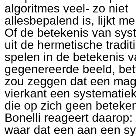
algoritmes veel- zo niet
allesbepalend is, lijkt me
Of de betekenis van sys
uit de hermetische tradit
spelen in de betekenis v
gegenereerde beeld, betwi
zou zeggen dat een mag
vierkant een systematie
die op zich geen beteken
Bonelli reageert daarop: 
waar dat een aan een s