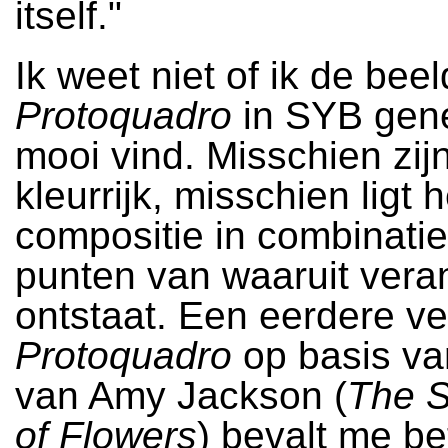
itself."
Ik weet niet of ik de bee
Protoquadro
in SYB gene
mooi vind. Misschien zij
kleurrijk, misschien ligt 
compositie in combinati
punten van waaruit vera
ontstaat. Een eerdere ve
Protoquadro
op basis van
van Amy Jackson (
The S
of Flowers
) bevalt me be