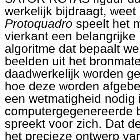
werkelijk bijdraagt, weet i
Protoquadro
speelt het 
vierkant een belangrijke r
algoritme dat bepaalt we
beelden uit het bronmate
daadwerkelijk worden g
hoe deze worden afgebee
een wetmatigheid nodig i
computergegenereerde 
spreekt voor zich. Dat d
het precieze ontwerp va