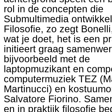
rol in de concepten die
Submultimedia ontwikkel
Filosofie, zo zegt Bonelli,
wat je doet, het is een pra
initieert graag samenwe
bijvoorbeeld met de
laptopmuzikant en comp
computermuziek TEZ (Ma
Martinucci) en kostuumo
Salvatore Fiorino. Sam
en in praktijk filosofie be