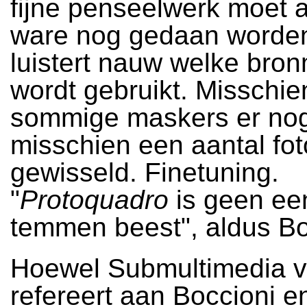
fijne penseelwerk moet a
ware nog gedaan worden
luistert nauw welke bron
wordt gebruikt. Misschi
sommige maskers er nog 
misschien een aantal fot
gewisseld. Finetuning.
"
Protoquadro
is geen ee
temmen beest", aldus Bon
Hoewel Submultimedia 
refereert aan Boccioni e