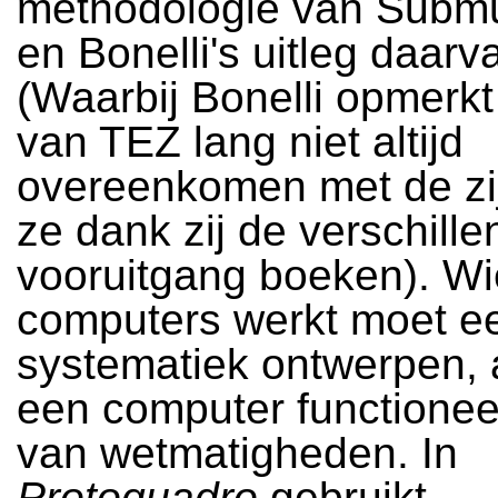
methodologie van Submu
en Bonelli's uitleg daarv
(Waarbij Bonelli opmerk
van TEZ lang niet altijd
overeenkomen met de zij
ze dank zij de verschille
vooruitgang boeken). Wi
computers werkt moet e
systematiek ontwerpen,
een computer functionee
van wetmatigheden. In
Protoquadro
gebruikt