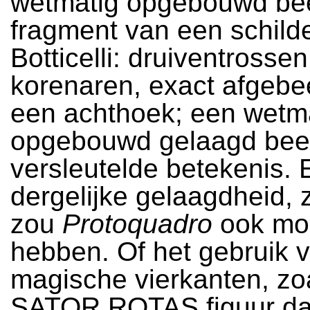
wetmatig opgebouwd be
fragment van een schilde
Botticelli: druiventrossen
korenaren, exact afgebe
een achthoek; een wetm
opgebouwd gelaagd bee
versleutelde betekenis. 
dergelijke gelaagdheid, z
zou
Protoquadro
ook mo
hebben. Of het gebruik 
magische vierkanten, zo
SATOR ROTAS figuur da