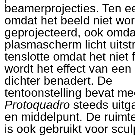
beamerprojecties. Ten e
omdat het beeld niet wor
geprojecteerd, ook omda
plasmascherm licht uitstr
tenslotte omdat het niet f
wordt het effect van een 
dichter benadert. De
tentoonstelling bevat mee
Protoquadro
steeds uitg
en middelpunt. De ruim
is ook gebruikt voor scu