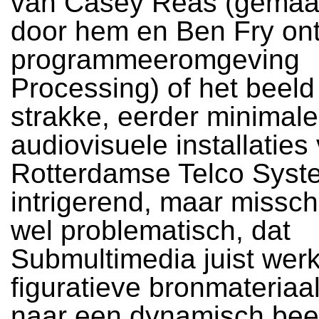
van Casey Reas (gemaak
door hem en Ben Fry on
programmeeromgeving
Processing) of het beeld
strakke, eerder minimale
audiovisuele installaties
Rotterdamse Telco Syste
intrigerend, maar missc
wel problematisch, dat
Submultimedia juist werk
figuratieve bronmateriaal
naar een dynamisch bee