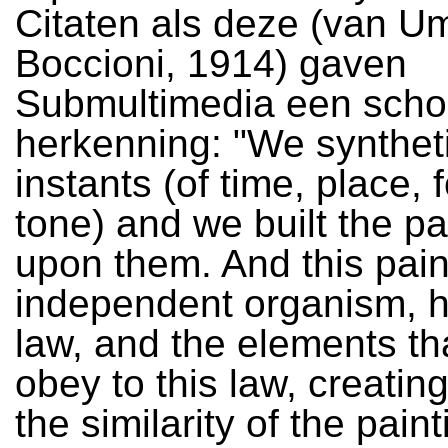
Citaten als deze (van U
Boccioni, 1914) gaven
Submultimedia een scho
herkenning: "We syntheti
instants (of time, place, 
tone) and we built the pa
upon them. And this pain
independent organism, h
law, and the elements th
obey to this law, creatin
the similarity of the paint