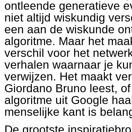
ontleende generatieve e
niet altijd wiskundig vers
een aan de wiskunde on
algoritme. Maar het maa
verschil voor het netwer
verhalen waarnaar je ku
verwijzen. Het maakt vers
Giordano Bruno leest, of
algoritme uit Google haa
menselijke kant is belangr
De grootste inspiratiebr