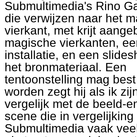
Submultimedia's Rino Gar
die verwijzen naar het 
vierkant, met krijt aange
magische vierkanten, ee
installatie, en een slide
het bronmateriaal. Een
tentoonstelling mag best
worden zegt hij als ik zi
vergelijk met de beeld-e
scene die in vergelijking
Submultimedia vaak vee