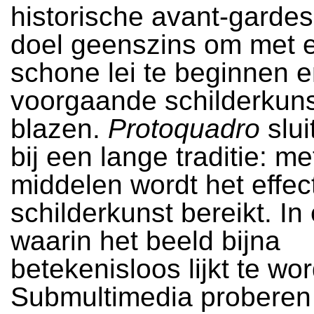
historische avant-gardes
doel geenszins om met 
schone lei te beginnen 
voorgaande schilderkuns
blazen.
Protoquadro
slui
bij een lange traditie: m
middelen wordt het effe
schilderkunst bereikt. In 
waarin het beeld bijna
betekenisloos lijkt te wo
Submultimedia proberen 