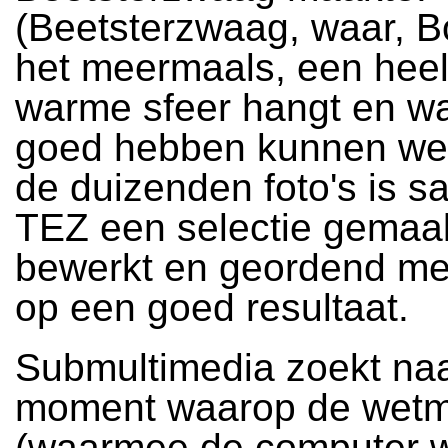
(Beetsterzwaag, waar, Bo
het meermaals, een heel 
warme sfeer hangt en wa
goed hebben kunnen wer
de duizenden foto's is 
TEZ een selectie gemaakt
bewerkt en geordend me
op een goed resultaat.
Submultimedia zoekt naa
moment waarop de wetm
(waarmee de computer w