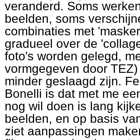
veranderd. Soms werke
beelden, soms verschijn
combinaties met 'maskers
gradueel over de 'collag
foto's worden gelegd, m
vormgegeven door TEZ) 
minder geslaagd zijn. Fe
Bonelli is dat met me een
nog wil doen is lang kijk
beelden, en op basis van
ziet aanpassingen maken