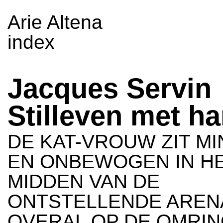
Arie Altena
index
Jacques Servin
Stilleven met h
DE KAT-VROUW ZIT M
EN ONBEWOGEN IN H
MIDDEN VAN DE
ONTSTELLENDE AREN
OVERAL OP DE OMRI