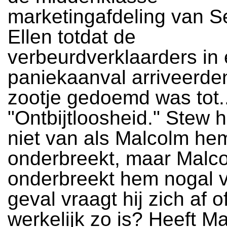
marketingafdeling van S
Ellen totdat de
verbeurdverklaarders in
paniekaanval arriveerde
zootje gedoemd was tot..
"Ontbijtloosheid." Stew 
niet van als Malcolm he
onderbreekt, maar Malc
onderbreekt hem nogal va
geval vraagt hij zich af o
werkelijk zo is? Heeft M