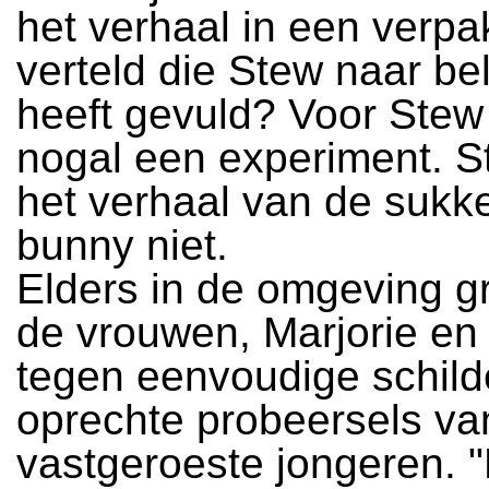
het verhaal in een verpa
verteld die Stew naar be
heeft gevuld? Voor Stew
nogal een experiment. 
het verhaal van de sukk
bunny niet.
Elders in de omgeving 
de vrouwen, Marjorie en
tegen eenvoudige schilde
oprechte probeersels va
vastgeroeste jongeren. "H