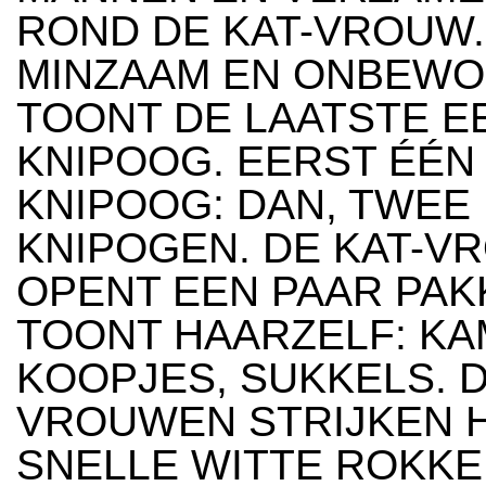
ROND DE KAT-VROUW.
MINZAAM EN ONBEW
TOONT DE LAATSTE E
KNIPOOG. EERST ÉÉN
KNIPOOG: DAN, TWEE
KNIPOGEN. DE KAT-V
OPENT EEN PAAR PAK
TOONT HAARZELF: KA
KOOPJES, SUKKELS. 
VROUWEN STRIJKEN 
SNELLE WITTE ROKKE