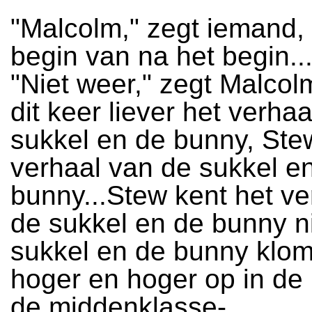
"Malcolm," zegt iemand, 
begin van na het begin...
"Niet weer," zegt Malcolm
dit keer liever het verha
sukkel en de bunny, Ste
verhaal van de sukkel e
bunny...Stew kent het ve
de sukkel en de bunny ni
sukkel en de bunny kl
hoger en hoger op in de 
de middenklasse-