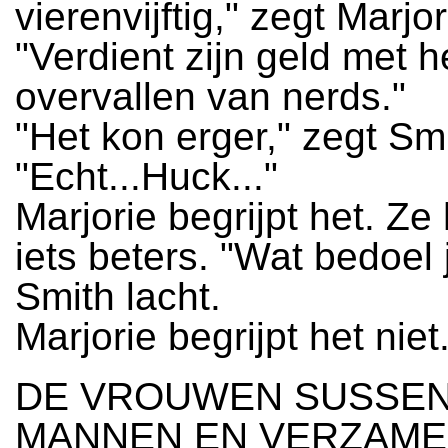
vierenvijftig," zegt Marjor
"Verdient zijn geld met h
overvallen van nerds."
"Het kon erger," zegt Smi
"Echt...Huck..."
Marjorie begrijpt het. Ze
iets beters. "Wat bedoel 
Smith lacht.
Marjorie begrijpt het niet
DE VROUWEN SUSSEN
MANNEN EN VERZAME