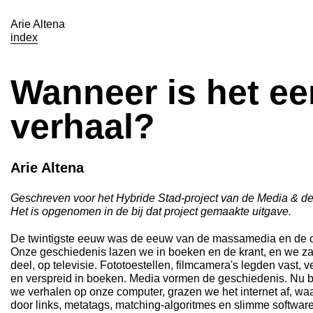
Arie Altena
index
Wanneer is het ee
verhaal?
Arie Altena
Geschreven voor het Hybride Stad-project van de Media & d
Het is opgenomen in de bij dat project gemaakte uitgave.
De twintigste eeuw was de eeuw van de massamedia en de o
Onze geschiedenis lazen we in boeken en de krant, en we zag
deel, op televisie. Fototoestellen, filmcamera's legden vast
en verspreid in boeken. Media vormen de geschiedenis. Nu
we verhalen op onze computer, grazen we het internet af, wa
door links, metatags, matching-algoritmes en slimme software