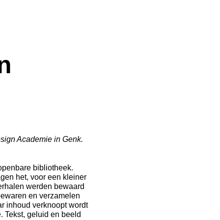
n
esign Academie in Genk.
penbare bibliotheek.
en het, voor een kleiner
, verhalen werden bewaard
 bewaren en verzamelen
ar inhoud verknoopt wordt
. Tekst, geluid en beeld