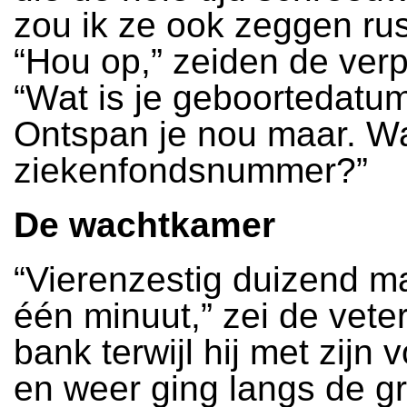
zou ik ze ook zeggen rust
“Hou op,” zeiden de verp
“Wat is je geboortedatu
Ontspan je nou maar. Wat
ziekenfondsnummer?”
De wachtkamer
“Vierenzestig duizend m
één minuut,” zei de vete
bank terwijl hij met zijn 
en weer ging langs de gr