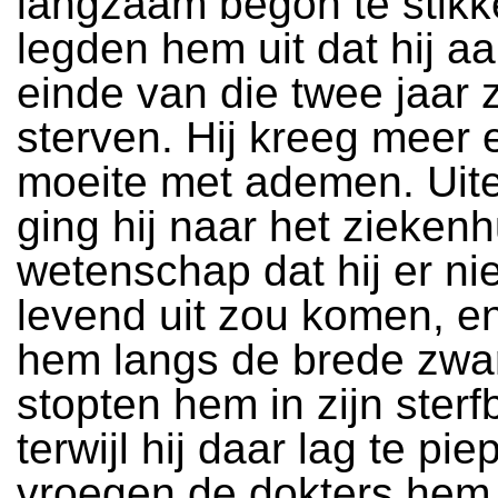
langzaam begon te stikk
legden hem uit dat hij aa
einde van die twee jaar 
sterven. Hij kreeg meer
moeite met ademen. Uite
ging hij naar het ziekenh
wetenschap dat hij er ni
levend uit zou komen, e
hem langs de brede zwart
stopten hem in zijn ster
terwijl hij daar lag te pie
vroegen de dokters hem