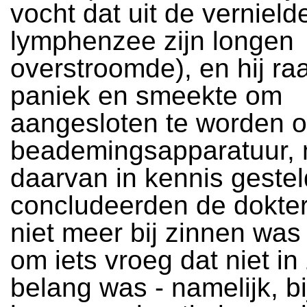
vocht dat uit de vernield
lymphenzee zijn longen
overstroomde), en hij raa
paniek en smeekte om
aangesloten te worden 
beademingsapparatuur, 
daarvan in kennis gestel
concludeerden de dokters
niet meer bij zinnen was
om iets vroeg dat niet in 
belang was - namelijk, b