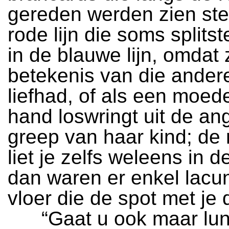
gereden werden zien ste
rode lijn die soms splits
in de blauwe lijn, omdat 
betekenis van die andere
liefhad, of als een moed
hand loswringt uit de an
greep van haar kind; de r
liet je zelfs weleens in 
dan waren er enkel lacu
vloer die de spot met je
“Gaat u ook maar lunc