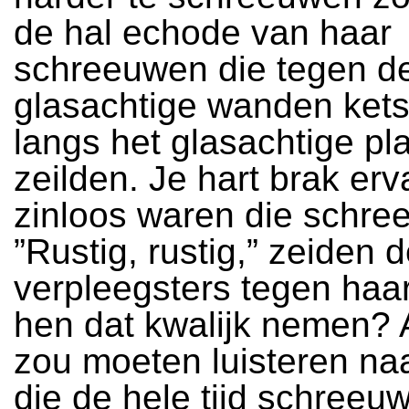
de hal echode van haar
schreeuwen die tegen d
glasachtige wanden kets
langs het glasachtige pl
zeilden. Je hart brak er
zinloos waren die schre
”Rustig, rustig,” zeiden 
verpleegsters tegen haa
hen dat kwalijk nemen? Al
zou moeten luisteren n
die de hele tijd schree