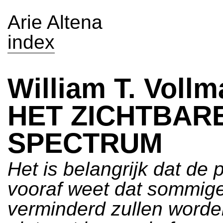
Arie Altena
index
William T. Voll
HET ZICHTBAR
SPECTRUM
Het is belangrijk dat de 
vooraf weet dat sommig
verminderd zullen worde