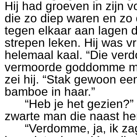
Hij had groeven in zijn 
die zo diep waren en zo 
tegen elkaar aan lagen d
strepen leken. Hij was vr
helemaal kaal. “Die ver
vermoorde goddomme mi
zei hij. “Stak gewoon ee
bamboe in haar.”
“Heb je het gezien?” 
zwarte man die naast he
“Verdomme, ja, ik zag 