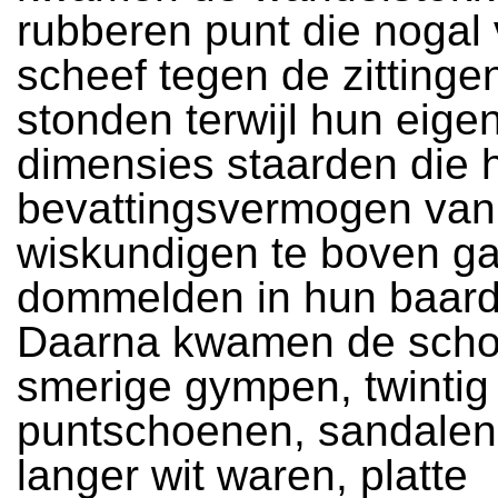
rubberen punt die nogal v
scheef tegen de zittinge
stonden terwijl hun eige
dimensies staarden die 
bevattingsvermogen van
wiskundigen te boven ga
dommelden in hun baard
Daarna kwamen de scho
smerige gympen, twintig
puntschoenen, sandalen 
langer wit waren, platte