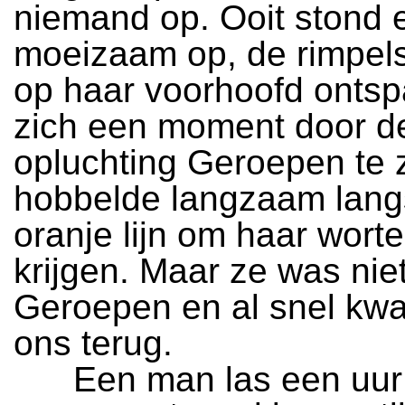
niemand op. Ooit stond 
moeizaam op, de rimpels
op haar voorhoofd onts
zich een moment door d
opluchting Geroepen te z
hobbelde langzaam lang
oranje lijn om haar worte
krijgen. Maar ze was nie
Geroepen en al snel kwa
ons terug.
Een man las een uur 