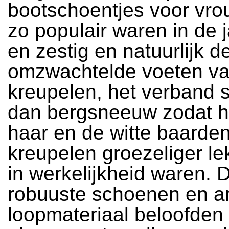
bootschoentjes voor vro
zo populair waren in de ja
en zestig en natuurlijk d
omzwachtelde voeten v
kreupelen, het verband 
dan bergsneeuw zodat he
haar en de witte baarde
kreupelen groezeliger l
in werkelijkheid waren. 
robuuste schoenen en a
loopmateriaal beloofden