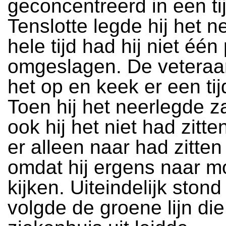
geconcentreerd in een tij
Tenslotte legde hij het n
hele tijd had hij niet één
omgeslagen. De veteraa
het op en keek er een tij
Toen hij het neerlegde za
ook hij het niet had zitt
er alleen naar had zitten
omdat hij ergens naar m
kijken. Uiteindelijk stond
volgde de groene lijn di