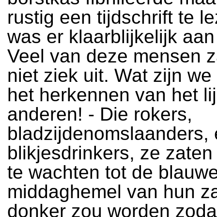
rustig een tijdschrift te l
was er klaarblijkelijk aa
Veel van deze mensen z
niet ziek uit. Wat zijn we
het herkennen van het li
anderen! - Die rokers,
bladzijdenomslaanders,
blikjesdrinkers, ze zaten
te wachten tot de blauw
middaghemel van hun z
donker zou worden zodat