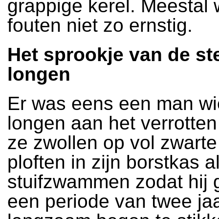
grappige kerel. Meestal
fouten niet zo ernstig.
Het sprookje van de s
longen
Er was eens een man w
longen aan het verrotte
ze zwollen op vol zwarte
ploften in zijn borstkas a
stuifzwammen zodat hij
een periode van twee ja