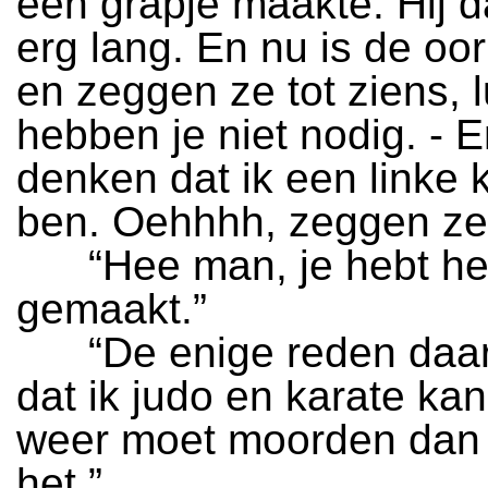
een grapje maakte. Hij d
erg lang. En nu is de oor
en zeggen ze tot ziens, l
hebben je niet nodig. - 
denken dat ik een linke 
ben. Oehhhh, zeggen ze, 
“Hee man, je hebt he
gemaakt.”
“De enige reden daarv
dat ik judo en karate kan,
weer moet moorden dan 
het.”