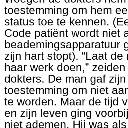
toestemming om hem e
status toe te kennen. (E
Code patiënt wordt niet 
beademingsapparatuur g
zijn hart stopt). “Laat de
haar werk doen,” zeiden
dokters. De man gaf zijn
toestemming om niet aa
te worden. Maar de tijd 
en zijn leven ging voorbij
niet ademen. Hij was als