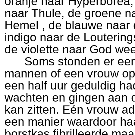
oranje naar Hyperborea,
naar Thule, de groene n
Hemel , de blauwe naar 
indigo naar de Louterin
de violette naar God wee
Soms stonden er een
mannen of een vrouw op
een half uur geduldig ha
wachten en gingen aan 
kan zitten. Eén vrouw 
een manier waardoor ha
borstkas fibrilleerde maa