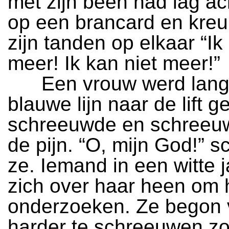
met zijn been had lag ac
op een brancard en kre
zijn tanden op elkaar “Ik
meer! Ik kan niet meer!”
Een vrouw werd lang
blauwe lijn naar de lift 
schreeuwde en schreeu
de pijn. “O, mijn God!” 
ze. Iemand in een witte 
zich over haar heen om 
onderzoeken. Ze begon 
harder te schreeuwen zo