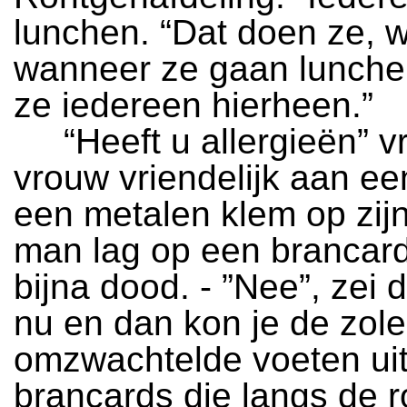
lunchen. “Dat doen ze, w
wanneer ze gaan lunche
ze iedereen hierheen.”
“Heeft u allergieën” v
vrouw vriendelijk aan e
een metalen klem op zij
man lag op een brancard.
bijna dood. - ”Nee”, zei
nu en dan kon je de zol
omzwachtelde voeten ui
brancards die langs de ro