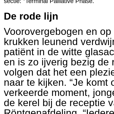
sectie: “Terminal Palliative Phase."
De rode lijn
Voorovergebogen en op 
krukken leunend verdwij
patiënt in de witte glasa
en is zo ijverig bezig de r
volgen dat het een plez
naar te kijken. “Je komt 
verkeerde moment, jonge
de kerel bij de receptie 
Röntgenafdeling. “Ieder