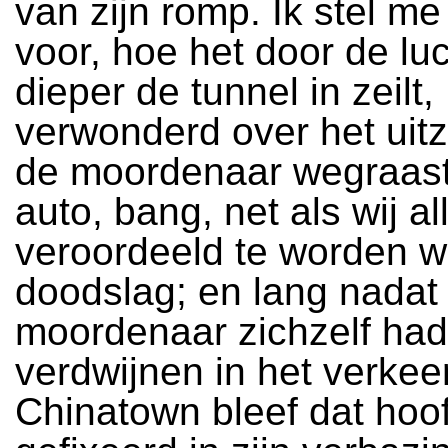
van zijn romp. Ik stel me
voor, hoe het door de luch
dieper de tunnel in zeilt,
verwonderd over het uitzi
de moordenaar wegraast 
auto, bang, net als wij a
veroordeeld te worden 
doodslag; en lang nadat
moordenaar zichzelf had
verdwijnen in het verkee
Chinatown bleef dat hoof