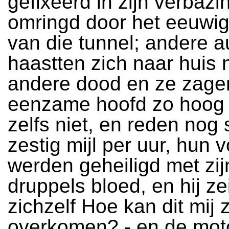
gefixeerd in zijn verbazi
omringd door het eeuwig
van die tunnel; andere a
haastten zich naar huis 
andere dood en ze zage
eenzame hoofd zo hoog
zelfs niet, en reden nog
zestig mijl per uur, hun 
werden geheiligd met zij
druppels bloed, en hij ze
zichzelf Hoe kan dit mij z
overkomen? - en de moto