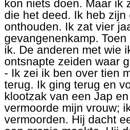
kon niets doen. Maar ik
die het deed. Ik heb zijn
onthouden. Ik zat vier jaa
gevangenenkamp. Toen 
ik. De anderen met wie 
ontsnapte zeiden waar ga
- Ik zei ik ben over tien 
terug. Ik ging terug en v
klootzak van een Jap en z
vermoorde mijn vrouw; ik
vermoorden. Hij dacht ee