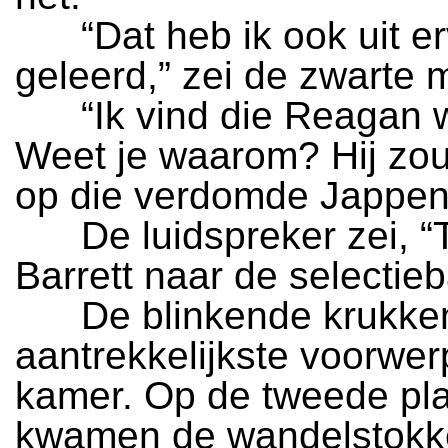
“Dat heb ik ook uit er
geleerd,” zei de zwarte 
“Ik vind die Reagan w
Weet je waarom? Hij zo
op die verdomde Jappen
De luidspreker zei, “T
Barrett naar de selectieb
De blinkende krukken
aantrekkelijkste voorwer
kamer. Op de tweede pl
kwamen de wandelstokk