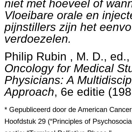
niet met hoeveel of wan
Vloeibare orale en injec
pijnstillers zijn het eenv
verdoezelen.
Philip Rubin , M. D., ed.,
Oncology for Medical St
Physicians: A Multidiscip
Approach
, 6e editie (198
* Gepubliceerd door de American Cancer
Hoofdstuk 29 (“Principles of Psychosocia