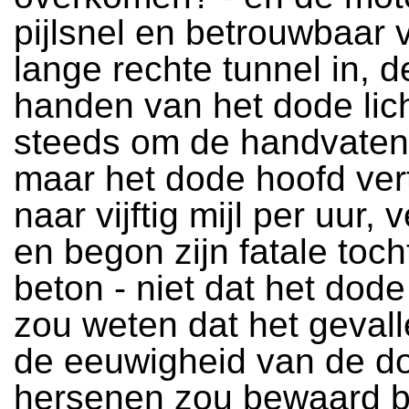
pijlsnel en betrouwbaar 
lange rechte tunnel in, 
handen van het dode li
steeds om de handvaten
maar het dode hoofd ver
naar vijftig mijl per uur, v
en begon zijn fatale toch
beton - niet dat het dode
zou weten dat het gevall
de eeuwigheid van de d
hersenen zou bewaard bl