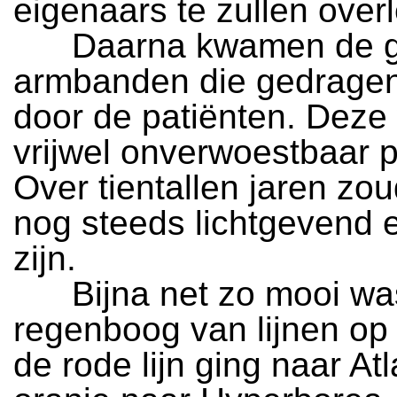
eigenaars te zullen over
Daarna kwamen de g
armbanden die gedrage
door de patiënten. Deze
vrijwel onverwoestbaar p
Over tientallen jaren zo
nog steeds lichtgevend 
zijn.
Bijna net zo mooi wa
regenboog van lijnen op 
de rode lijn ging naar Atl