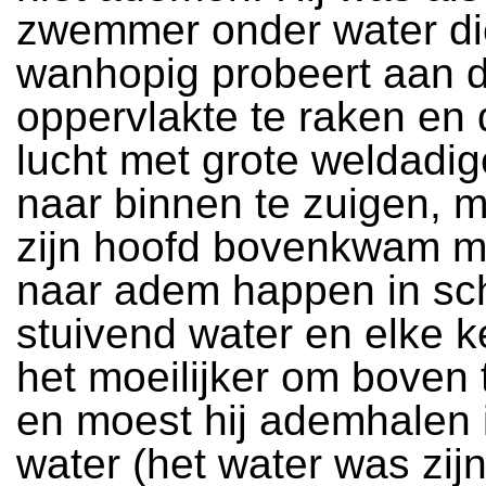
zwemmer onder water di
wanhopig probeert aan 
oppervlakte te raken en 
lucht met grote weldadi
naar binnen te zuigen, m
zijn hoofd bovenkwam mo
naar adem happen in sc
stuivend water en elke 
het moeilijker om boven
en moest hij ademhalen 
water (het water was zij