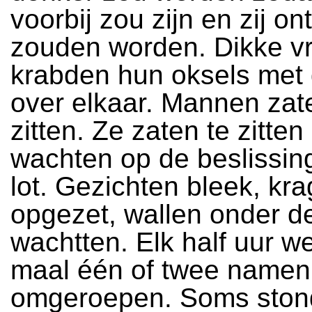
voorbij zou zijn en zij o
zouden worden. Dikke v
krabden hun oksels met
over elkaar. Mannen zat
zitten. Ze zaten te zitten
wachten op de beslissin
lot. Gezichten bleek, kr
opgezet, wallen onder d
wachtten. Elk half uur w
maal één of twee namen
omgeroepen. Soms ston