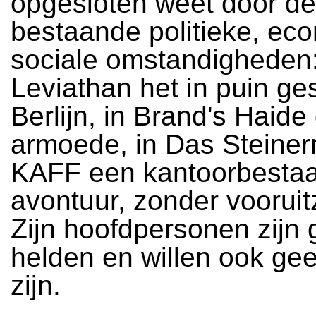
opgesloten weet door de
bestaande politieke, ec
sociale omstandigheden:
Leviathan het in puin g
Berlijn, in Brand's Haide
armoede, in Das Steiner
KAFF een kantoorbesta
avontuur, zonder vooruit
Zijn hoofdpersonen zijn
helden en willen ook ge
zijn.