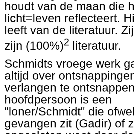
houdt van de maan die h
licht=leven reflecteert. H
leeft van de literatuur. Z
2
zijn (100%)
literatuur.
Schmidts vroege werk ga
altijd over ontsnappingen
verlangen te ontsnappen
hoofdpersoon is een
"loner/Schmidt" die ofwe
gevangen zit (Gadir) of z