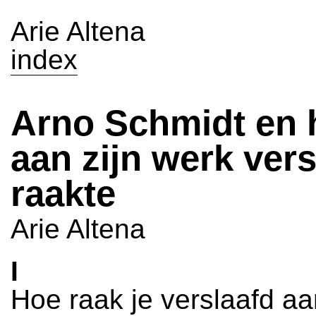
Arie Altena
index
Arno Schmidt en 
aan zijn werk vers
raakte
Arie Altena
I
Hoe raak je verslaafd aa