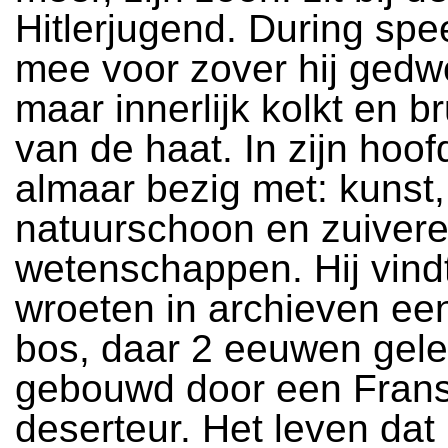
Hitlerjugend. During spee
mee voor zover hij gedw
maar innerlijk kolkt en br
van de haat. In zijn hoofd
almaar bezig met: kunst,
natuurschoon en zuiver
wetenschappen. Hij vindt
wroeten in archieven een
bos, daar 2 eeuwen gel
gebouwd door een Fran
deserteur. Het leven da