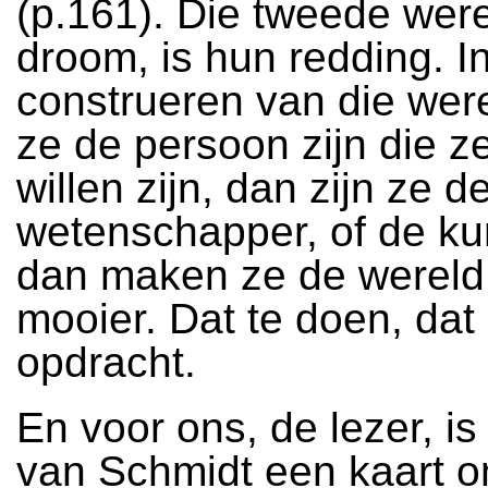
(p.161). Die tweede were
droom, is hun redding. I
construeren van die wer
ze de persoon zijn die 
willen zijn, dan zijn ze d
wetenschapper, of de ku
dan maken ze de wereld 
mooier. Dat te doen, dat
opdracht.
En voor ons, de lezer, is
van Schmidt een kaart o