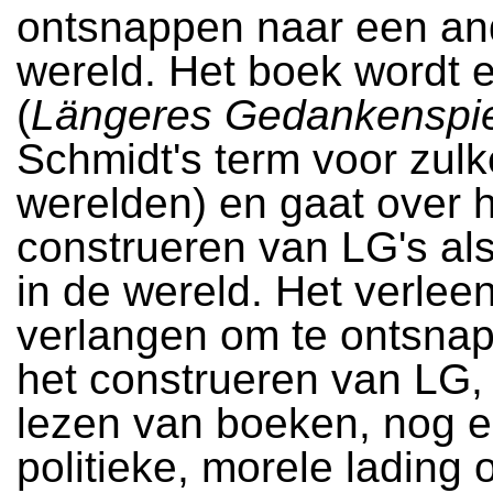
ontsnappen naar een an
wereld. Het boek wordt 
(
Längeres Gedankenspie
Schmidt's term voor zulk
werelden) en gaat over 
construeren van LG's al
in de wereld. Het verlee
verlangen om te ontsna
het construeren van LG,
lezen van boeken, nog 
politieke, morele lading 