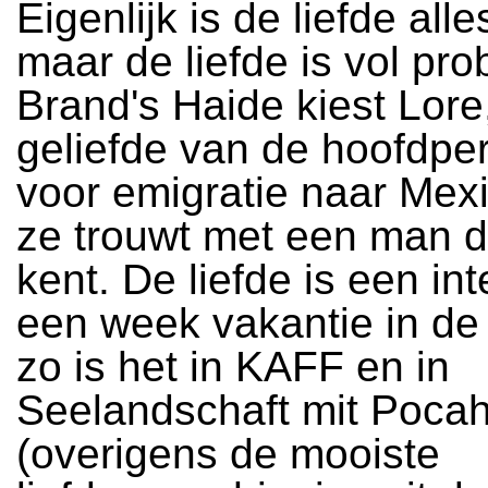
Eigenlijk is de liefde all
maar de liefde is vol pro
Brand's Haide kiest Lore
geliefde van de hoofdpe
voor emigratie naar Mex
ze trouwt met een man di
kent. De liefde is een in
een week vakantie in de
zo is het in KAFF en in
Seelandschaft mit Poca
(overigens de mooiste