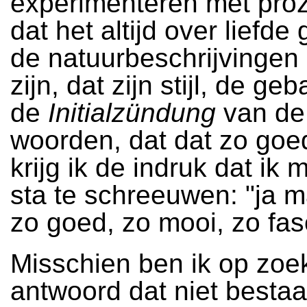
experimenteren met pro
dat het altijd over liefde 
de natuurbeschrijvingen
zijn, dat zijn stijl, de geb
de
Initialzündung
van de
woorden, dat dat zo goed
krijg ik de indruk dat ik
sta te schreeuwen: "ja m
zo goed, zo mooi, zo fas
Misschien ben ik op zoe
antwoord dat niet bestaat