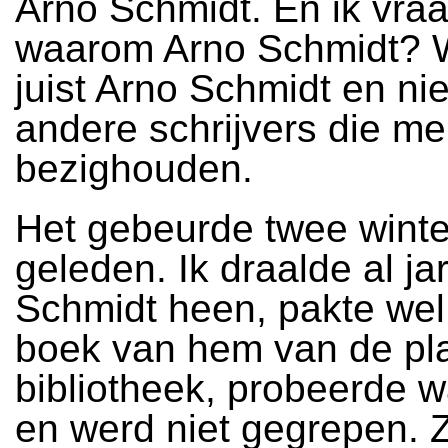
Arno Schmidt. En ik vraa
waarom Arno Schmidt?
juist Arno Schmidt en nie
andere schrijvers die m
bezighouden.
Het gebeurde twee winte
geleden. Ik draalde al j
Schmidt heen, pakte we
boek van hem van de pla
bibliotheek, probeerde w
en werd niet gegrepen. Z