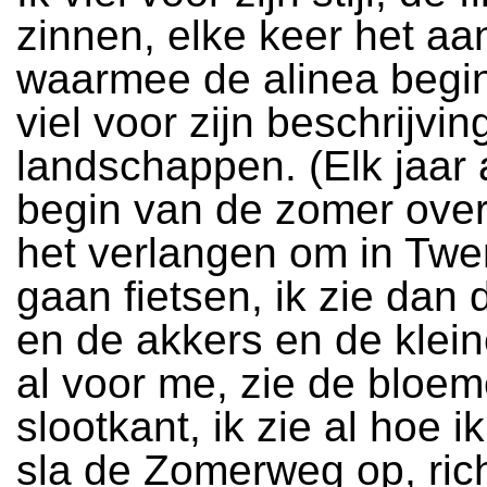
zinnen, elke keer het aa
waarmee de alinea begint
viel voor zijn beschrijvi
landschappen. (Elk jaar 
begin van de zomer over
het verlangen om in Twe
gaan fietsen, ik zie dan
en de akkers en de klei
al voor me, zie de bloem
slootkant, ik zie al hoe i
sla de Zomerweg op, ric