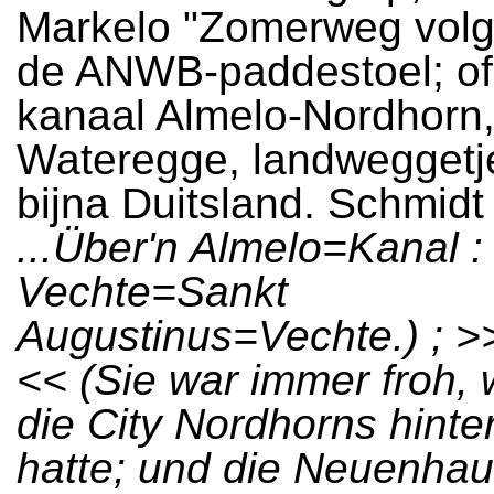
Markelo "Zomerweg volg
de ANWB-paddestoel; of
kanaal Almelo-Nordhorn, 
Wateregge, landweggetjes
bijna Duitsland. Schmidt
...Über'n Almelo=Kanal :
Vechte=Sankt
Augustinus=Vechte.) ; >
<< (Sie war immer froh,
die City Nordhorns hinter
hatte; und die Neuenhau