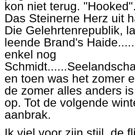
kon niet terug. "Hooked"
Das Steinerne Herz uit h
Die Gelehrtenrepublik, la
leende Brand's Haide.....
enkel nog
Schmidt......Seelandscha
en toen was het zomer e
de zomer alles anders is
op. Tot de volgende wint
aanbrak.
Ik viel voor zijn stijl, de 