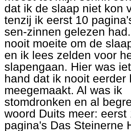
dat ik de slaap niet kon 
tenzij ik eerst 10 pagina
sen-zinnen gelezen had.
nooit moeite om de slaap
en ik lees zelden voor he
slapengaan. Hier was ie
hand dat ik nooit eerder
meegemaakt. Al was ik
stomdronken en al begre
woord Duits meer: eerst
pagina's Das Steinerne H