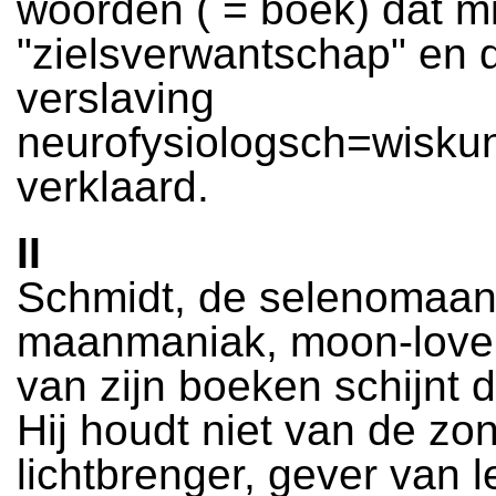
woorden ( = boek) dat mij
"zielsverwantschap" en 
verslaving
neurofysiologsch=wisku
verklaard.
II
Schmidt, de selenomaan
maanmaniak, moon-lover,
van zijn boeken schijnt 
Hij houdt niet van de zo
lichtbrenger, gever van l