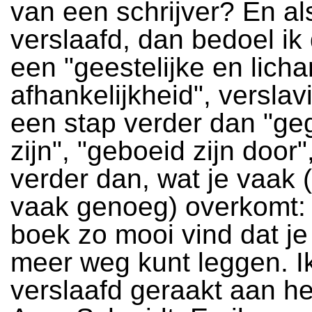
van een schrijver? En al
verslaafd, dan bedoel i
een "geestelijke en licha
afhankelijkheid", verslav
een stap verder dan "ge
zijn", "geboeid zijn door"
verder dan, wat je vaak 
vaak genoeg) overkomt: 
boek zo mooi vind dat je 
meer weg kunt leggen. Ik
verslaafd geraakt aan h