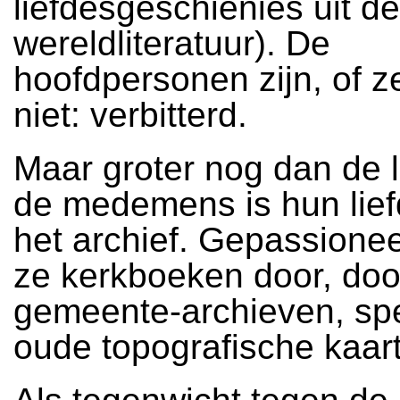
liefdesgeschienies uit de
wereldliteratuur). De
hoofdpersonen zijn, of ze
niet: verbitterd.
Maar groter nog dan de l
de medemens is hun lief
het archief. Gepassionee
ze kerkboeken door, do
gemeente-archieven, sp
oude topografische kaart