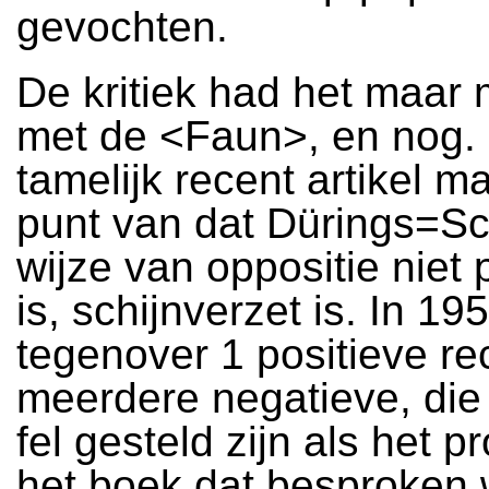
gevochten.
De kritiek had het maar m
met de <Faun>, en nog.
tamelijk recent artikel m
punt van dat Dürings=S
wijze van oppositie niet 
is, schijnverzet is. In 19
tegenover 1 positieve re
meerdere negatieve, die
fel gesteld zijn als het p
het boek dat besproken 