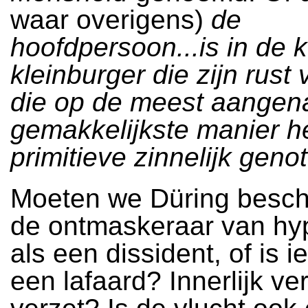
waar overigens)
de
hoofdpersoon...is in de 
kleinburger die zijn rust 
die op de meest aange
gemakkelijkste manier h
primitieve zinnelijk genot
Moeten we Düring besc
de ontmaskeraar van hyp
als een dissident, of is 
een lafaard? Innerlijk ver