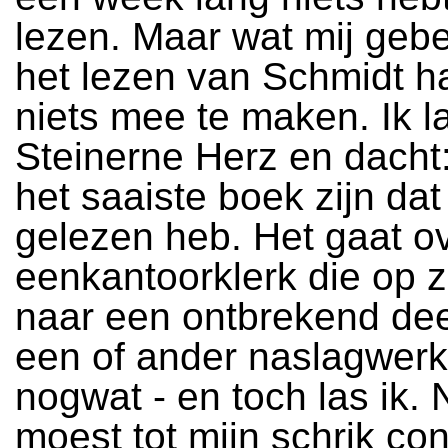
lezen. Maar wat mij gebe
het lezen van Schmidt h
niets mee te maken. Ik l
Steinerne Herz en dacht:
het saaiste boek zijn dat 
gelezen heb. Het gaat o
eenkantoorklerk die op z
naar een ontbrekend de
een of ander naslagwerk 
nogwat - en toch las ik. 
moest tot mijn schrik co