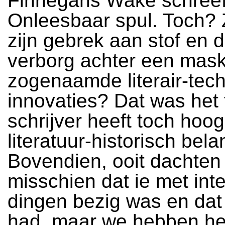
Finnegans Wake schreef
Onleesbaar spul. Toch? 
zijn gebrek aan stof en 
verborg achter een mas
zogenaamde literair-tec
innovaties? Dat was het
schrijver heeft toch hoo
literatuur-historisch bel
Bovendien, ooit dachten
misschien dat ie met int
dingen bezig was en dat 
had, maar we hebben h