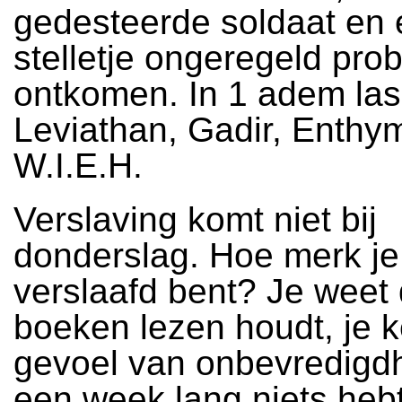
gedesteerde soldaat en
stelletje ongeregeld prob
ontkomen. In 1 adem las 
Leviathan, Gadir, Enthy
W.I.E.H.
Verslaving komt niet bij
donderslag. Hoe merk je 
verslaafd bent? Je weet 
boeken lezen houdt, je k
gevoel van onbevredigdh
een week lang niets heb