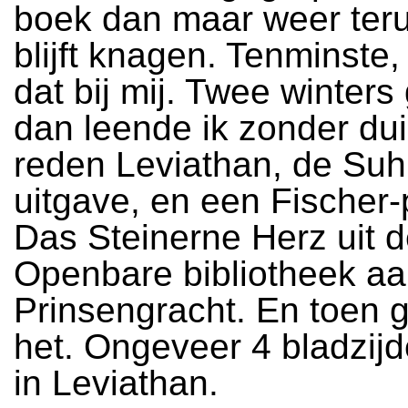
boek dan maar weer teru
blijft knagen. Tenminste,
dat bij mij. Twee winters
dan leende ik zonder dui
reden Leviathan, de Su
uitgave, en een Fischer
Das Steinerne Herz uit 
Openbare bibliotheek aa
Prinsengracht. En toen 
het. Ongeveer 4 bladzij
in Leviathan.