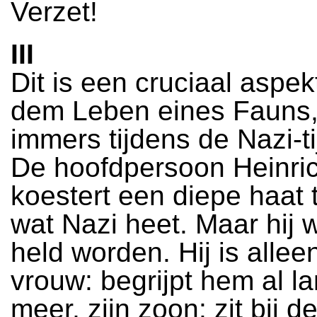
Verzet!
III
Dit is een cruciaal aspek
dem Leben eines Fauns,
immers tijdens de Nazi-ti
De hoofdpersoon Heinri
koestert een diepe haat 
wat Nazi heet. Maar hij 
held worden. Hij is alleen
vrouw: begrijpt hem al la
meer, zijn zoon: zit bij d