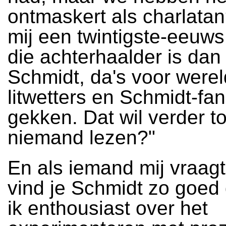
ontmaskert als charlat
mij een twintigste-eeuws
die achterhaalder is da
Schmidt, da's voor wer
litwetters en Schmidt-fa
gekken. Dat wil verder t
niemand lezen?"
En als iemand mij vraag
vind je Schmidt zo goed 
ik enthousiast over het