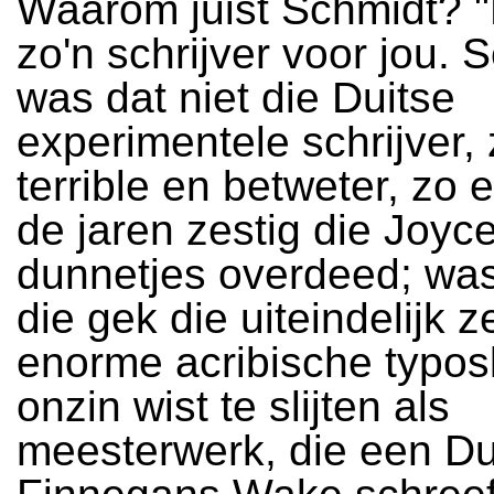
Waarom juist Schmidt? 
zo'n schrijver voor jou. 
was dat niet die Duitse
experimentele schrijver, 
terrible en betweter, zo e
de jaren zestig die Joyc
dunnetjes overdeed; was
die gek die uiteindelijk z
enorme acribische typosk
onzin wist te slijten als
meesterwerk, die een Du