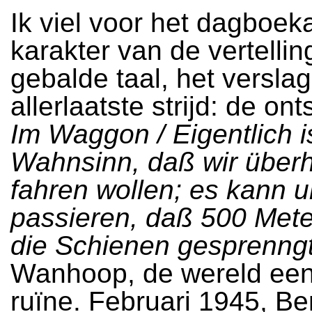
Ik viel voor het dagboek
karakter van de vertellin
gebalde taal, het versla
allerlaatste strijd: de on
Im Waggon / Eigentlich i
Wahnsinn, daß wir über
fahren wollen; es kann 
passieren, daß 500 Mete
die Schienen gesprenngt
Wanhoop, de wereld een
ruïne. Februari 1945, Ber