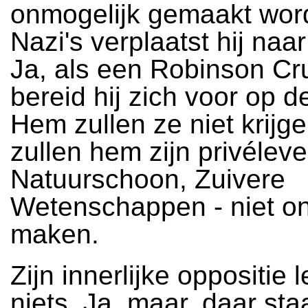
onmogelijk gemaakt wor
Nazi's verplaatst hij naa
Ja, als een Robinson Cr
bereid hij zich voor op d
Hem zullen ze niet krijg
zullen hem zijn privéleve
Natuurschoon, Zuivere
Wetenschappen - niet o
maken.
Zijn innerlijke oppositie le
niets. Ja, maar, daar sta