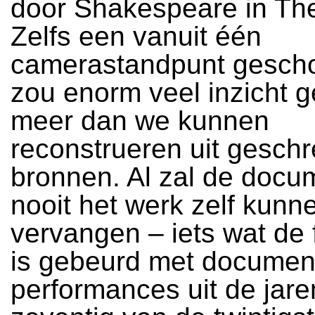
door Shakespeare in Th
Zelfs een vanuit één
camerastandpunt gescho
zou enorm veel inzicht 
meer dan we kunnen
reconstrueren uit gesch
bronnen. Al zal de docu
nooit het werk zelf kunn
vervangen – iets wat de 
is gebeurd met documen
performances uit de jare