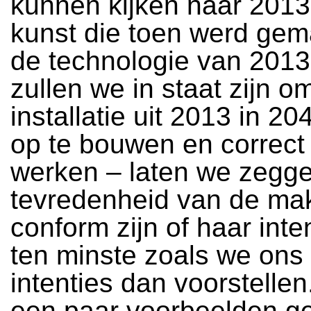
kunnen kijken naar 2013
kunst die toen werd gem
de technologie van 2013
zullen we in staat zijn o
installatie uit 2013 in 2
op te bouwen en correct 
werken – laten we zegg
tevredenheid van de mak
conform zijn of haar inten
ten minste zoals we ons 
intenties dan voorstellen
een paar voorbeelden g