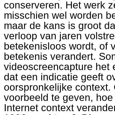
conserveren. Het werk z
misschien wel worden b
maar de kans is groot da
verloop van jaren volstre
betekenisloos wordt, of 
betekenis verandert. So
videoscreencapture het e
dat een indicatie geeft o
oorspronkelijke context
voorbeeld te geven, hoe
Internet context verande