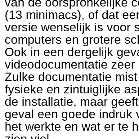
van de oorspronkelijke c
(13 minimacs), of dat e
versie wenselijk is voor 
computers en grotere s
Ook in een dergelijk geva
videodocumentatie zeer b
Zulke documentatie mist
fysieke en zintuiglijke a
de installatie, maar geeft
geval een goede indruk 
het werkte en wat er te 
zien viel.