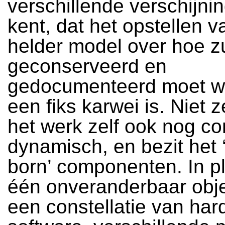
verschillende verschijn
kent, dat het opstellen 
helder model over hoe z
geconserveerd en
gedocumenteerd moet w
een fiks karwei is. Niet z
het werk zelf ook nog c
dynamisch, en bezit het ‘
born’ componenten. In p
één onveranderbaar obje
een constellatie van ha