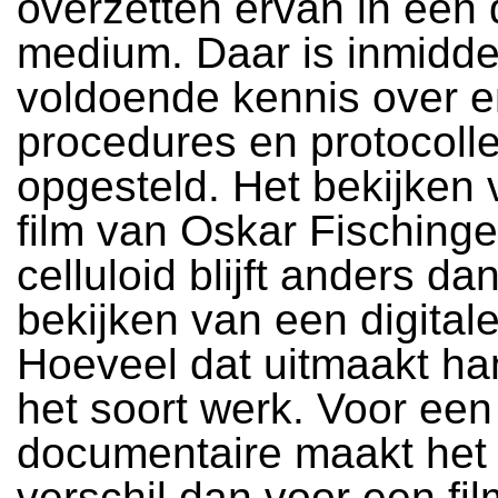
overzetten ervan in een d
medium. Daar is inmidde
voldoende kennis over en
procedures en protocoll
opgesteld. Het bekijken
film van Oskar Fischinge
celluloid blijft anders da
bekijken van een digitale
Hoeveel dat uitmaakt ha
het soort werk. Voor een
documentaire maakt het
verschil dan voor een fil