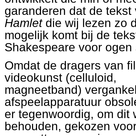
garanderen dat de tekst
Hamlet
die wij lezen zo d
mogelijk komt bij de teks
Shakespeare voor ogen 
Omdat de dragers van fi
videokunst (celluloid,
magneetband) vergankelij
afspeelapparatuur obsol
er tegenwoordig, om dit 
behouden, gekozen voo