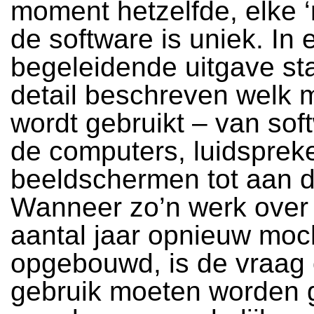
moment hetzelfde, elke ‘
de software is uniek. In 
begeleidende uitgave staa
detail beschreven welk m
wordt gebruikt – van sof
de computers, luidsprek
beeldschermen tot aan d
Wanneer zo’n werk over
aantal jaar opnieuw moc
opgebouwd, is de vraag 
gebruik moeten worden