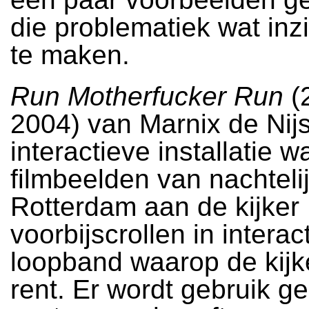
die problematiek wat inzi
te maken.
Run Motherfucker Run
(
2004) van Marnix de Nijs
interactieve installatie w
filmbeelden van nachteli
Rotterdam aan de kijker
voorbijscrollen in interac
loopband waarop de kijke
rent. Er wordt gebruik 