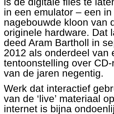
is de digitale files te lat
in een emulator – een in
nagebouwde kloon van 
originele hardware. Dat l
deed Aram Bartholl in s
2012 als onderdeel van 
tentoonstelling over CD
van de jaren negentig.
Werk dat interactief geb
van de ‘live’ materiaal o
internet is bijna ondoenli