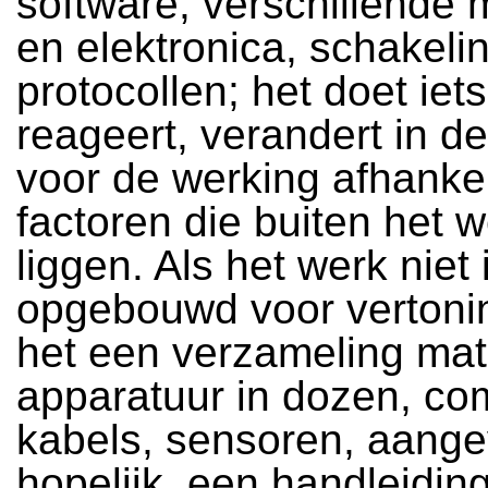
software, verschillende 
en elektronica, schakeli
protocollen; het doet iets
reageert, verandert in de t
voor de werking afhankel
factoren die buiten het w
liggen. Als het werk niet 
opgebouwd voor vertonin
het een verzameling mat
apparatuur in dozen, co
kabels, sensoren, aange
hopelijk, een handleidin