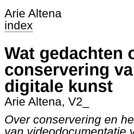
Arie Altena
index
Wat gedachten 
conservering v
digitale kunst
Arie Altena, V2_
Over conservering en he
van videodocumentatie 