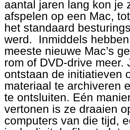
aantal jaren lang kon je
afspelen op een Mac, t
het standaard besturing
werd. Inmiddels hebben
meeste nieuwe Mac’s g
rom of DVD-drive meer. 
ontstaan de initiatieven 
materiaal te archiveren
te ontsluiten. Eén manie
vertonen is ze draaien o
computers van die tijd, 