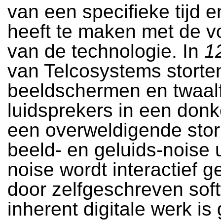
van een specifieke tijd e
heeft te maken met de v
van de technologie. In
1
van Telcosystems storten
beeldschermen en twaal
luidsprekers in een donk
een overweldigende sto
beeld- en geluids-noise u
noise wordt interactief 
door zelfgeschreven soft
inherent digitale werk is