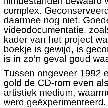
filmbestanden bewaard w
complex. Geconserveerd 
daarmee nog niet. Goed
videodocumentatie, zoals
kader van het project wa
boekje is gewijd, is gec
is in zo’n geval goud wa
Tussen ongeveer 1992 
gold de CD-rom even al
artistiek medium, waarme
werd geëxperimenteerd.