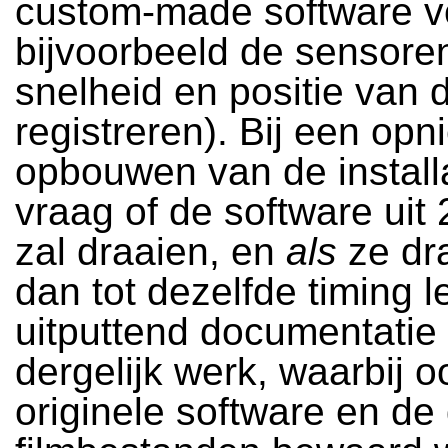
custom-made software v
bijvoorbeeld de sensoren
snelheid en positie van d
registreren). Bij een op
opbouwen van de installa
vraag of de software uit
zal draaien, en
als
ze dra
dan tot dezelfde timing 
uitputtend documentatie
dergelijk werk, waarbij o
originele software en de 