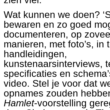
Wat kunnen we doen? ‘S
bewaren en zo goed mog
documenteren, op zoveel
manieren, met foto’s, in 
handleidingen,
kunstenaarsinterviews, 
specificaties en schema’
video. Stel je voor dat w
opnames zouden hebbe
Hamlet
-voorstelling ger