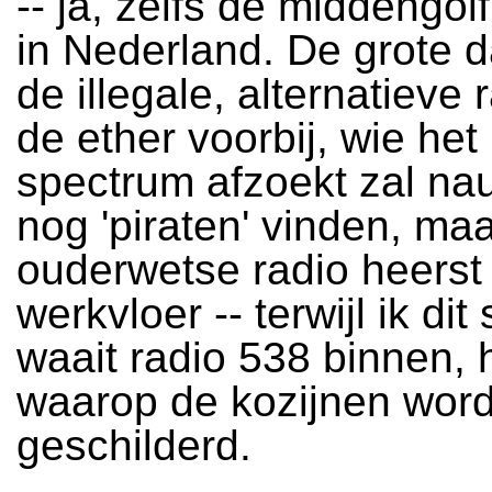
-- ja, zelfs de middengolf
in Nederland. De grote 
de illegale, alternatieve r
de ether voorbij, wie het
spectrum afzoekt zal nau
nog 'piraten' vinden, ma
ouderwetse radio heerst
werkvloer -- terwijl ik dit 
waait radio 538 binnen, 
waarop de kozijnen wor
geschilderd.