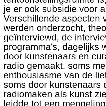
je er ook subsidie voor 
Verschillende aspecten 
werden onderzocht, theor
geïnterviewd, de interv
programma's, dagelijks 
door kunstenaars en cur
radio gemaakt, soms met
enthousiasme van de lie
soms door kunstenaars d
radiomaken als kunst zie
leidde tot een mengelin