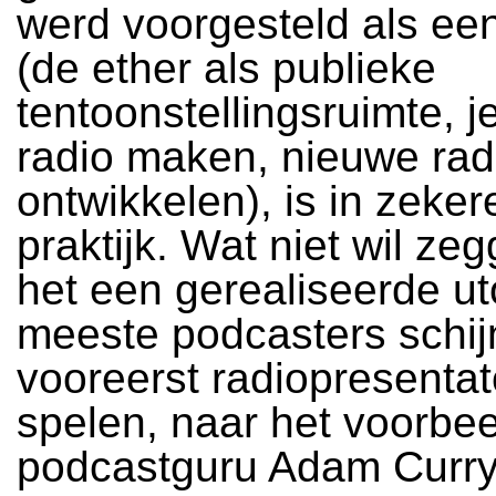
werd voorgesteld als een
(de ether als publieke
tentoonstellingsruimte, j
radio maken, nieuwe ra
ontwikkelen), is in zeker
praktijk. Wat niet wil ze
het een gerealiseerde ut
meeste podcasters schi
vooreerst radiopresentat
spelen, naar het voorbe
podcastguru Adam Curry