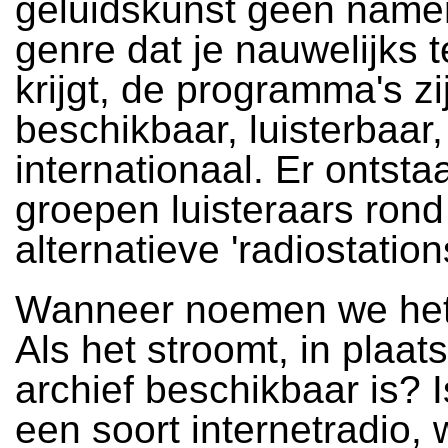
geluidskunst geen name
genre dat je nauwelijks 
krijgt, de programma's zi
beschikbaar, luisterbaar,
internationaal. Er ontst
groepen luisteraars rond
alternatieve 'radiostation
Wanneer noemen we het
Als het stroomt, in plaat
archief beschikbaar is? I
een soort internetradio, 