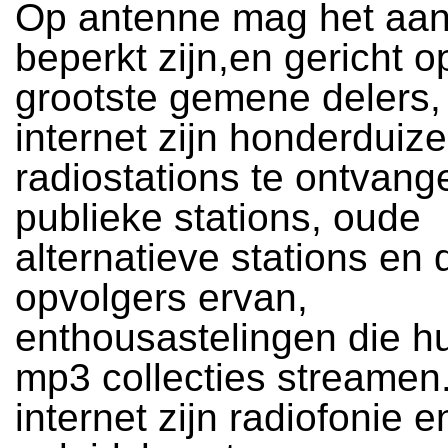
Op antenne mag het aa
beperkt zijn,en gericht o
grootste gemene delers,
internet zijn honderduiz
radiostations te ontvang
publieke stations, oude
alternatieve stations en 
opvolgers ervan,
enthousastelingen die h
mp3 collecties streamen.
internet zijn radiofonie e