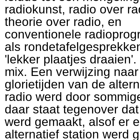
radiokunst, radio over ra
theorie over radio, en
conventionele radiopro
als rondetafelgesprekke
'lekker plaatjes draaien'.
mix. Een verwijzing naar
glorietijden van de alter
radio werd door sommig
daar staat tegenover dat
werd gemaakt, alsof er 
alternatief station werd 