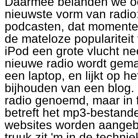
Daarmee belanden we oo
nieuwste vorm van radio
podcasten, dat momente
de mateloze populariteit
iPod een grote vlucht n
nieuwe radio wordt gem
een laptop, en lijkt op he
bijhouden van een blog.
radio genoemd, maar in f
betreft het mp3-bestand
websites worden aange
truuk zit 'm in de technie