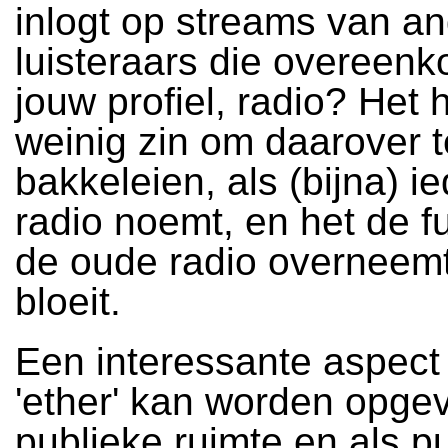
inlogt op streams van a
luisteraars die overeen
jouw profiel, radio? Het 
weinig zin om daarover t
bakkeleien, als (bijna) i
radio noemt, en het de f
de oude radio overneemt
bloeit.
Een interessante aspect 
'ether' kan worden opgev
publieke ruimte en als pu