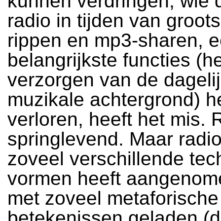
kunnen verdringen; wie 
radio in tijden van groot
rippen en mp3-sharen, e
belangrijkste functies (h
verzorgen van de dageli
muzikale achtergrond) h
verloren, heeft het mis. 
springlevend. Maar radio
zoveel verschillende tec
vormen heeft aangenome
met zoveel metaforische
betekenissen geladen (