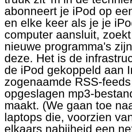
abonneert je iPod op ee
en elke keer als je je iPo
computer aansluit, zoekt
nieuwe programma's zijn
deze. Het is de infrastru
de iPod gekoppeld aan I
zogenaamde RSS-feeds 
opgeslagen mp3-bestand
maakt. (We gaan toe naa
laptops die, voorzien van 
elkaars nabijheid een n