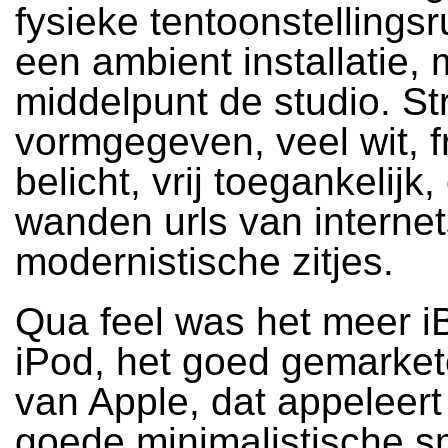
fysieke tentoonstellings
een ambient installatie, 
middelpunt de studio. St
vormgegeven, veel wit, f
belicht, vrij toegankelijk
wanden urls van internet
modernistische zitjes.
Qua feel was het meer i
iPod, het goed gemarket
van Apple, dat appeleert
goede minimalistische s