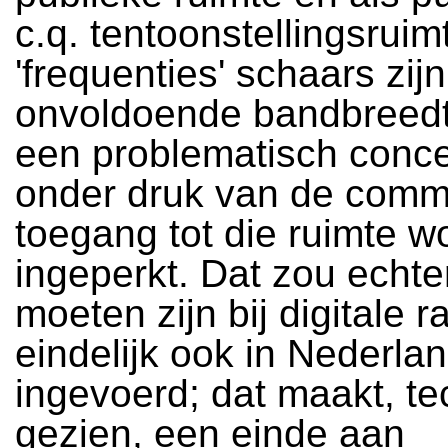
c.q. tentoonstellingsruim
'frequenties' schaars zijn
onvoldoende bandbreedte
een problematisch conc
onder druk van de comm
toegang tot die ruimte w
ingeperkt. Dat zou echter
moeten zijn bij digitale r
eindelijk ook in Nederla
ingevoerd; dat maakt, te
gezien, een einde aan