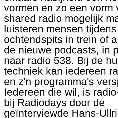
vormen en zo een vorm 
shared radio mogelijk m
luisteren mensen tijdens
ochtendspits in trein of 
de nieuwe podcasts, in p
naar radio 538. Bij de hu
techniek kan iedereen r
en z'n programma's vers
Iedereen die wil, is radi
bij Radiodays door de
geïnterviewde Hans-Ullri