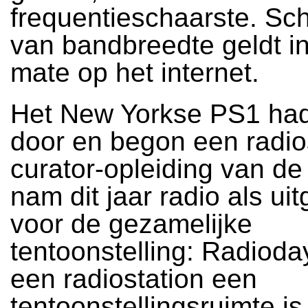
frequentieschaarste. Sc
van bandbreedte geldt i
mate op het internet.
Het New Yorkse PS1 had
door en begon een radio
curator-opleiding van de
nam dit jaar radio als ui
voor de gezamelijke
tentoonstelling: Radioda
een radiostation een
tentoonstellingsruimte is