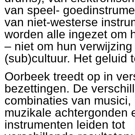
van speel- goedinstrum
van niet-westerse instr
worden alle ingezet om 
– niet om hun verwijzing
(sub)cultuur. Het geluid t
Oorbeek treedt op in ver
bezettingen. De verschil
combinaties van musici,
muzikale achtergonden 
instrumenten leiden tot