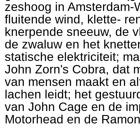
zeshoog in Amsterdam-W
fluitende wind, klette- r
knerpende sneeuw, de v
de zwaluw en het knette
statische elektriciteit; m
John Zorn's Cobra, dat 
van mensen maakt en alti
lachen leidt; het gestuur
van John Cage en de im
Motorhead en de Ramon