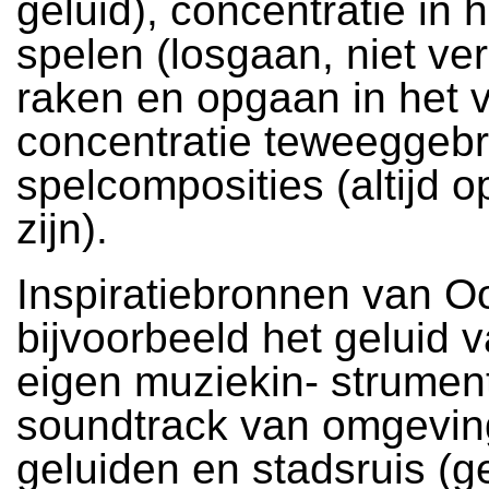
geluid), concentratie in 
spelen (losgaan, niet ve
raken en opgaan in het 
concentratie teweeggebr
spelcomposities (altijd o
zijn).
Inspiratiebronnen van O
bijvoorbeeld het geluid 
eigen muziekin- strumen
soundtrack van omgevin
geluiden en stadsruis (