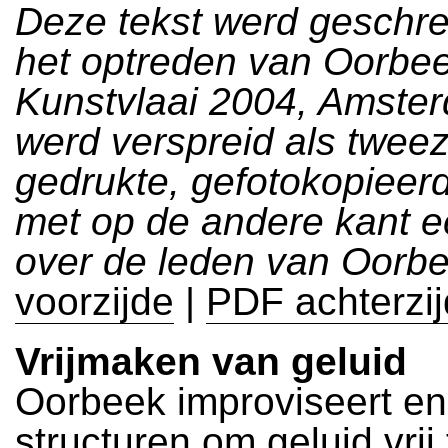
Deze tekst werd geschr
het optreden van Oorbe
Kunstvlaai 2004, Amste
werd verspreid als tweez
gedrukte, gefotokopieerd
met op de andere kant e
over de leden van Oorbe
voorzijde
|
PDF achterzi
Vrijmaken van geluid
Oorbeek improviseert e
structuren om geluid vrij