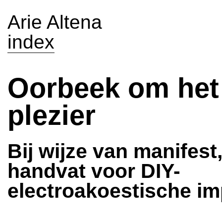
Arie Altena
index
Oorbeek om het
plezier
Bij wijze van manifest
handvat voor DIY-
electroakoestische i