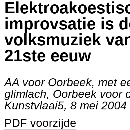
Elektroakoestis
improvsatie is d
volksmuziek va
21ste eeuw
AA voor Oorbeek, met e
glimlach, Oorbeek voor d
Kunstvlaai5, 8 mei 2004
PDF voorzijde