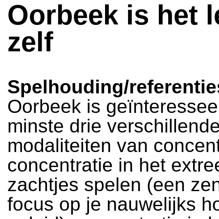
Oorbeek is het 
zelf
Spelhouding/referentie
Oorbeek is geïnteressee
minste drie verschillend
modaliteiten van concent
concentratie in het extr
zachtjes spelen (een ze
focus op je nauwelijks h