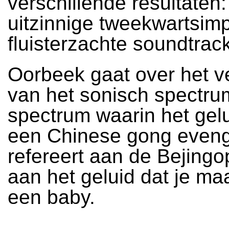
verschillende resultaten
uitzinnige tweekwartsim
fluisterzachte soundtrac
Oorbeek gaat over het v
van het sonisch spectru
spectrum waarin het gel
een Chinese gong even
refereert aan de Bejingo
aan het geluid dat je ma
een baby.