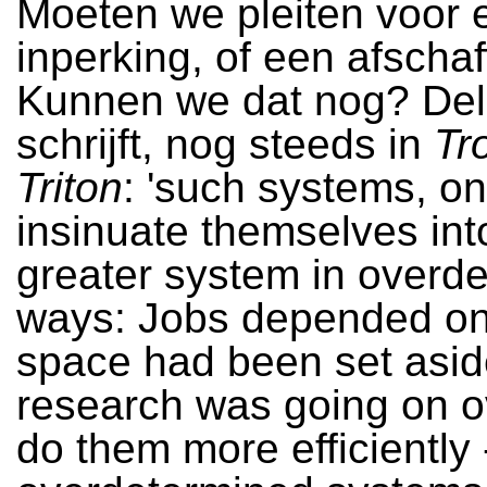
Moeten we pleiten voor 
inperking, of een afschaf
Kunnen we dat nog? De
schrijft, nog steeds in
Tr
Triton
: 'such systems, o
insinuate themselves int
greater system in overd
ways: Jobs depended on
space had been set asid
research was going on o
do them more efficiently 