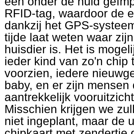
een onder de huid geïm
RFID-tag, waardoor de e
dankzij het GPS-systeem
tijde laat weten waar zijn
huisdier is. Het is mogel
ieder kind van zo'n chip 
voorzien, iedere nieuwg
baby, en er zijn mensen 
aantrekkelijk vooruitzich
Misschien krijgen we zul
niet ingeplant, maar de 
chipkaart met zendertje 