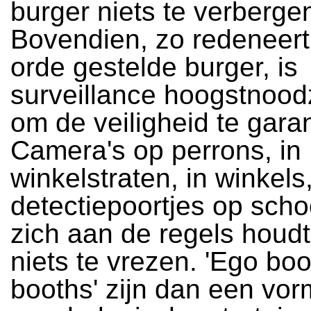
burger niets te verbergen
Bovendien, zo redeneert
orde gestelde burger, is
surveillance hoogstnoodz
om de veiligheid te gara
Camera's op perrons, in
winkelstraten, in winkels
detectiepoortjes op scho
zich aan de regels houdt
niets te vrezen. 'Ego boo
booths' zijn dan een vo