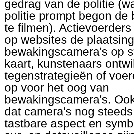
gedrag van de politie (w
politie prompt begon de
te filmen). Actievoerder
op websites de plaatsin
bewakingscamera's op st
kaart, kunstenaars ontw
tegenstrategieën of voer
op voor het oog van
bewakingscamera's. Ook 
dat camera's nog steeds
tastbare aspect en symb