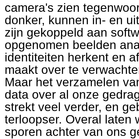
camera's zien tegenwoor
donker, kunnen in- en u
zijn gekoppeld aan softw
opgenomen beelden anal
identiteiten herkent en 
maakt over te verwachten
Maar het verzamelen van
data over al onze gedra
strekt veel verder, en g
terloopser. Overal laten 
sporen achter van ons g