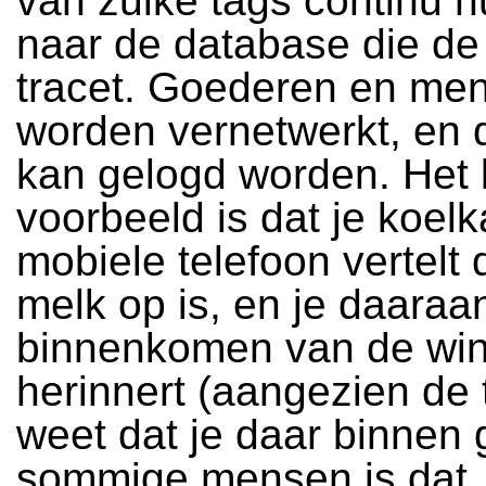
van zulke tags continu h
naar de database die d
tracet. Goederen en me
worden vernetwerkt, en 
kan gelogd worden. Het 
voorbeeld is dat je koelk
mobiele telefoon vertelt 
melk op is, en je daaraan
binnenkomen van de win
herinnert (aangezien de 
weet dat je daar binnen 
sommige mensen is dat