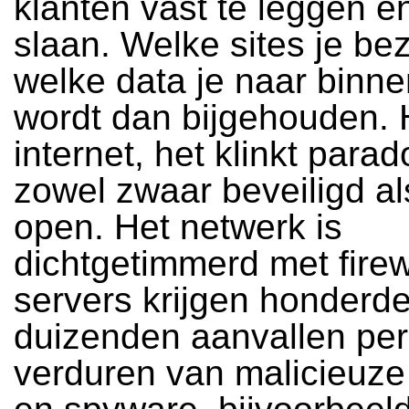
klanten vast te leggen e
slaan. Welke sites je be
welke data je naar binne
wordt dan bijgehouden. 
internet, het klinkt parad
zowel zwaar beveiligd al
open. Het netwerk is
dichtgetimmerd met firew
servers krijgen honderde
duizenden aanvallen per
verduren van malicieuze