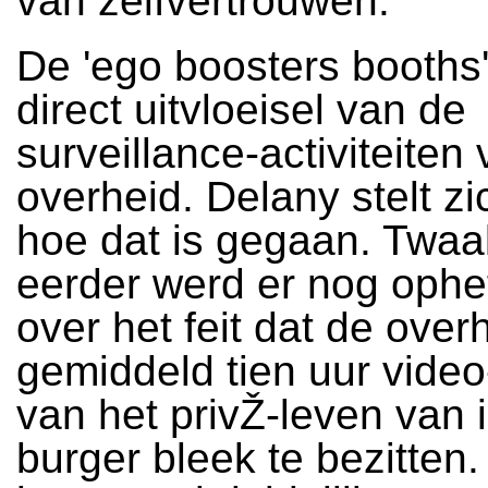
van zelfvertrouwen.
De 'ego boosters booths'
direct uitvloeisel van de
surveillance-activiteiten
overheid. Delany stelt zi
hoe dat is gegaan. Twaal
eerder werd er nog oph
over het feit dat de over
gemiddeld tien uur vid
van het privŽ-leven van 
burger bleek te bezitten.