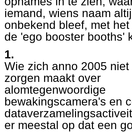
opnames in te zien, waa
iemand, wiens naam alti
onbekend bleef, met het
de 'ego booster booths'
1.
Wie zich anno 2005 niet 
zorgen maakt over
alomtegenwoordige
bewakingscamera's en c
dataverzamelingsactiveit
er meestal op dat een g