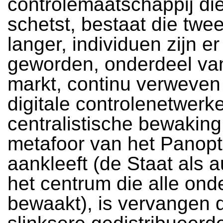
controlemaatschappij di
schetst, bestaat die twee
langer, individuen zijn er 
geworden, onderdeel va
markt, continu verweven
digitale controlenetwerk
centralistische bewaking
metafoor van het Panop
aankleeft (de Staat als au
het centrum die alle on
bewaakt), is vervangen 