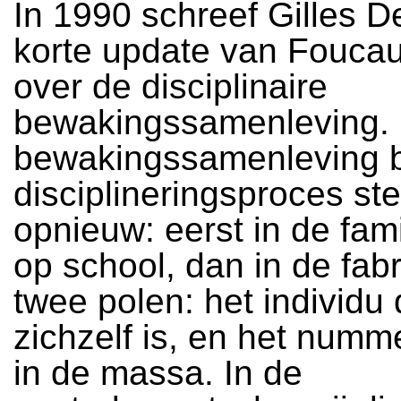
In 1990 schreef Gilles 
korte update van Foucau
over de disciplinaire
bewakingssamenleving. 
bewakingssamenleving b
disciplineringsproces st
opnieuw: eerst in de fami
op school, dan in de fabr
twee polen: het individu 
zichzelf is, en het nummer
in de massa. In de