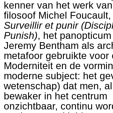
kenner van het werk van
filosoof Michel Foucault, 
Surveillir et punir (Disci
Punish)
, het panopticum
Jeremy Bentham als arch
metafoor gebruikte voor
Moderniteit en de vormi
moderne subject: het gev
wetenschap) dat men, al
bewaker in het centrum
onzichtbaar, continu wor