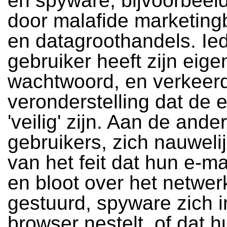
en spyware, bijvoorbeel
door malafide marketing
en datagroothandels. Ie
gebruiker heeft zijn eige
wachtwoord, en verkeerd
veronderstelling dat de 
'veilig' zijn. Aan de ande
gebruikers, zich nauweli
van het feit dat hun e-m
en bloot over het netwe
gestuurd, spyware zich 
browser nestelt, of dat 