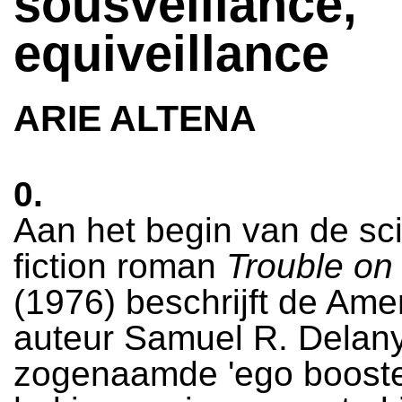
sousveillance,
equiveillance
ARIE ALTENA
0.
Aan het begin van de sc
fiction roman
Trouble on 
(1976) beschrijft de Am
auteur Samuel R. Delan
zogenaamde 'ego booste