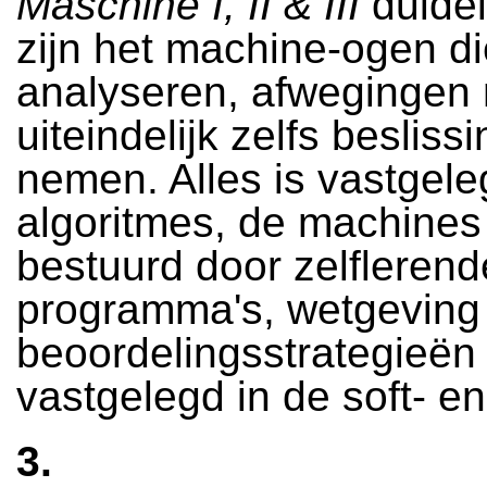
Maschine I, II & III
duidel
zijn het machine-ogen di
analyseren, afwegingen
uiteindelijk zelfs besliss
nemen. Alles is vastgele
algoritmes, de machine
bestuurd door zelflerend
programma's, wetgeving
beoordelingsstrategieën
vastgelegd in de soft- e
3.