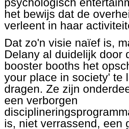
psychologisch entertain
het bewijs dat de overhei
verleent in haar activitei
Dat zo'n visie naïef is, 
Delany al duidelijk door
booster booths het opsch
your place in society' te 
dragen. Ze zijn onderdee
een verborgen
disciplineringsprogramm
is, niet verrassend, een 