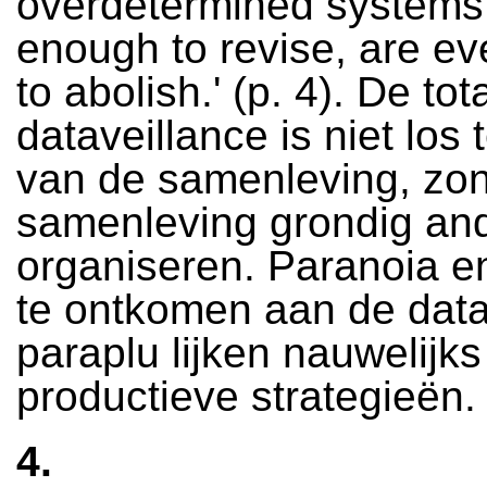
overdetermined systems
enough to revise, are ev
to abolish.' (p. 4). De tot
dataveillance is niet los
van de samenleving, zon
samenleving grondig and
organiseren. Paranoia e
te ontkomen aan de data
paraplu lijken nauwelijk
productieve strategieën.
4.