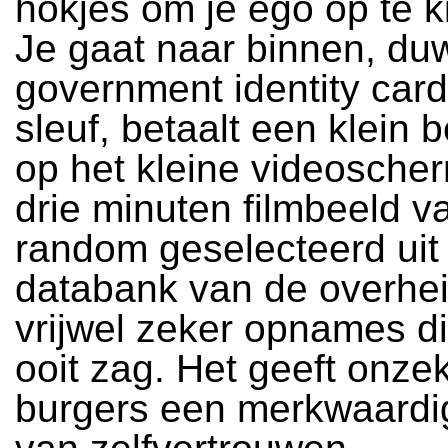
hokjes om je ego op te k
Je gaat naar binnen, duw
government identity card
sleuf, betaalt een klein 
op het kleine videoscher
drie minuten filmbeeld va
random geselecteerd uit
databank van de overheid
vrijwel zeker opnames d
ooit zag. Het geeft onze
burgers een merkwaardi