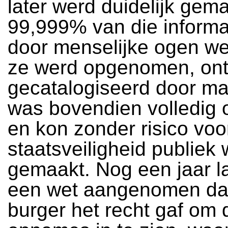
later werd duidelijk gem
99,999% van die informat
door menselijke ogen we
ze werd opgenomen, ont
gecatalogiseerd door ma
was bovendien volledig 
en kon zonder risico voo
staatsveiligheid publiek
gemaakt. Nog een jaar l
een wet aangenomen dat
burger het recht gaf om