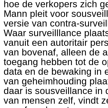
hoe de verkopers zich g
Mann pleit voor sousveill
versie van contra-surveil
Waar surveilllance plaats
vanuit een autoritair pers
van bovenaf, alleen de au
toegang hebben tot de 
data en de bewaking in e
van geheimhouding plaat
daar is sousveillance in
van mensen zelf, vindt z