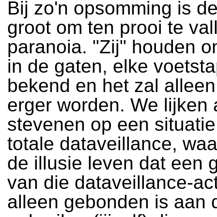
Bij zo'n opsomming is de
groot om ten prooi te va
paranoia. "Zij" houden o
in de gaten, elke voetsta
bekend en het zal allee
erger worden. We lijken a
stevenen op een situati
totale dataveillance, waa
de illusie leven dat een 
van die dataveillance-act
alleen gebonden is aan 