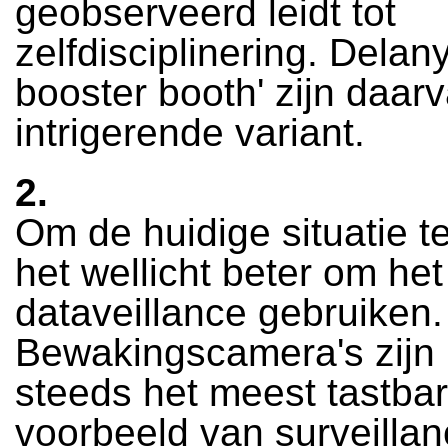
geobserveerd leidt tot
zelfdisciplinering. Delany
booster booth' zijn daar
intrigerende variant.
2.
Om de huidige situatie te
het wellicht beter om he
dataveillance gebruiken.
Bewakingscamera's zijn
steeds het meest tastba
voorbeeld van surveillan