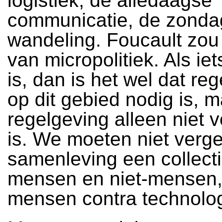
logistiek, de alledaagse
communicatie, de zonda
wandeling. Foucault zou
van micropolitiek. Als iet
is, dan is het wel dat re
op dit gebied nodig is, m
regelgeving alleen niet 
is. We moeten niet verge
samenleving een collecti
mensen en niet-mensen,
mensen contra technolog