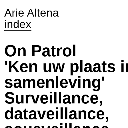
Arie Altena
index
On Patrol
'Ken uw plaats i
samenleving'
Surveillance,
dataveillance,