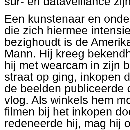
sur- en dataveillance zijn
Een kunstenaar en onde
die zich hiermee intensie
bezighoudt is de Amerik
Mann. Hij kreeg bekend
hij met wearcam in zijn b
straat op ging, inkopen 
de beelden publiceerde o
vlog. Als winkels hem m
filmen bij het inkopen do
redeneerde hij, mag hij 