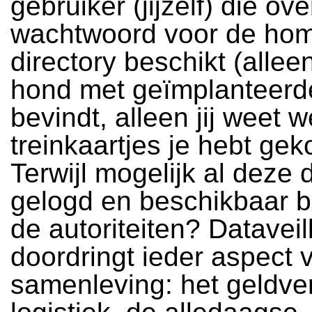
gebruiker (jijzelf) die ove
wachtwoord voor de ho
directory beschikt (alleen
hond met geïmplanteerde
bevindt, alleen jij weet 
treinkaartjes je hebt gek
Terwijl mogelijk al deze 
gelogd en beschikbaar bli
de autoriteiten? Datavei
doordringt ieder aspect 
samenleving: het geldve