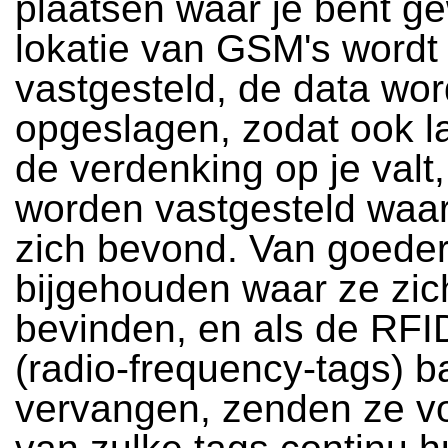
plaatsen waar je bent g
lokatie van GSM's wordt
vastgesteld, de data wo
opgeslagen, zodat ook la
de verdenking op je valt
worden vastgesteld waa
zich bevond. Van goede
bijgehouden waar ze zic
bevinden, en als de RFI
(radio-frequency-tags) 
vervangen, zenden ze v