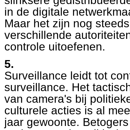
slinksere gedistribueerd
in de digitale netwerkma
Maar het zijn nog steeds
verschillende autoriteite
controle uitoefenen.
5.
Surveillance leidt tot con
surveillance. Het tactisc
van camera's bij politiek
culturele acties is al mee
jaar gewoonte. Betogers 