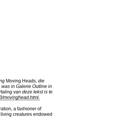
ing
Moving Heads
, die
was in Galerie Outline in
taling van deze tekst is te
03/movinghead.html.
tion, a fashioner of
 living creatures endowed