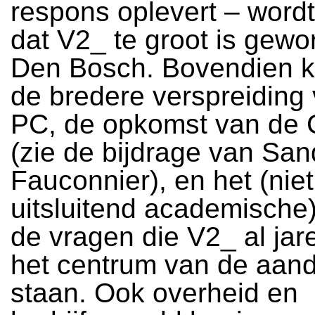
respons oplevert – wordt 
dat V2_ te groot is gewo
Den Bosch. Bovendien 
de bredere verspreiding
PC, de opkomst van de
(zie de bijdrage van San
Fauconnier), en het (niet
uitsluitend academische)
de vragen die V2_ al jaren
het centrum van de aand
staan. Ook overheid en