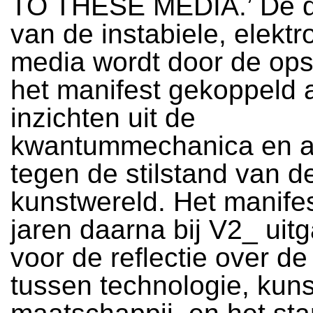
TO THESE MEDIA.’ De 
van de instabiele, elektr
media wordt door de ops
het manifest gekoppeld 
inzichten uit de
kwantummechanica en a
tegen de stilstand van d
kunstwereld. Het manifest
jaren daarna bij V2_ uit
voor de reflectie over de 
tussen technologie, kuns