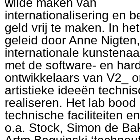
wilde maken van
internationalisering en 
geld vrij te maken. In he
geleid door Anne Nigten
internationale kunstena
met de software- en har
ontwikkelaars van V2_ 
artistieke ideeën technis
realiseren. Het lab bood
technische faciliteiten e
o.a. Stock, Simon de Ba