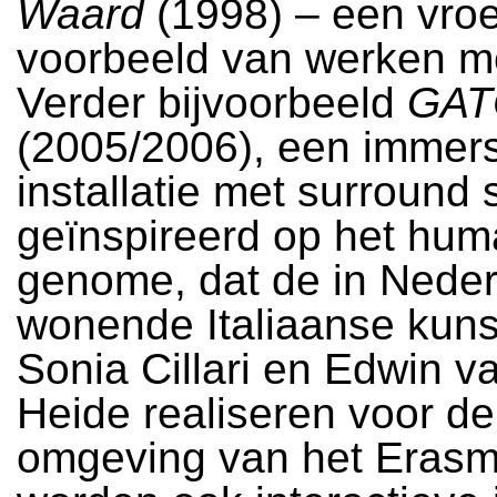
Waard
(1998) – een vro
voorbeeld van werken me
Verder bijvoorbeeld
GATC
(2005/2006), een immer
installatie met surround
geïnspireerd op het hu
genome, dat de in Nede
wonende Italiaanse kun
Sonia Cillari en Edwin v
Heide realiseren voor d
omgeving van het Erasm