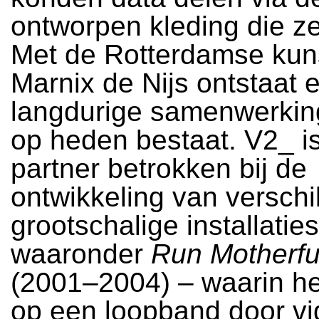
ontworpen kleding die z
Met de Rotterdamse kun
Marnix de Nijs ontstaat 
langdurige samenwerking
op heden bestaat. V2_ is
partner betrokken bij de
ontwikkeling van verschi
grootschalige installatie
waaronder
Run Motherf
(2001–2004) – waarin he
op een loopband door vi