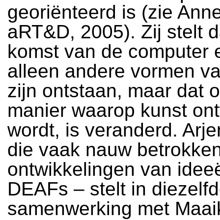
georiënteerd is (zie Ann
aRT&D, 2005). Zij stelt 
komst van de computer e
alleen andere vormen va
zijn ontstaan, maar dat 
manier waarop kunst ont
wordt, is veranderd. Arj
die vaak nauw betrokken 
ontwikkelingen van idee
DEAFs – stelt in diezelfde
samenwerking met Maai