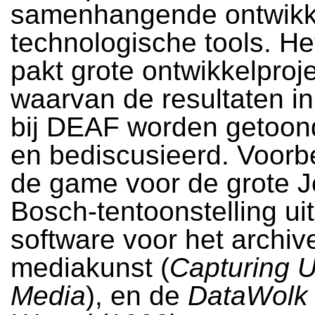
samenhangende ontwikk
technologische tools. H
pakt grote ontwikkelproj
waarvan de resultaten in
bij DEAF worden getoond
en bediscusieerd. Voorb
de game voor de grote 
Bosch-tentoonstelling ui
software voor het archiv
mediakunst (
Capturing U
Media
), en de
DataWolk