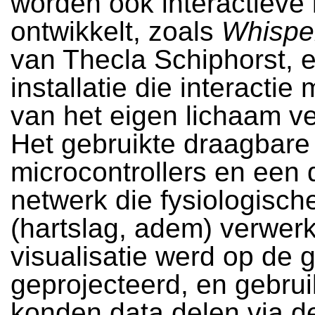
worden ook interactieve i
ontwikkelt, zoals
Whispe
van Thecla Schiphorst, 
installatie die interactie
van het eigen lichaam v
Het gebruikte draagbare
microcontrollers en een
netwerk die fysiologisch
(hartslag, adem) verwer
visualisatie werd op de 
geprojecteerd, en gebrui
konden data delen via d