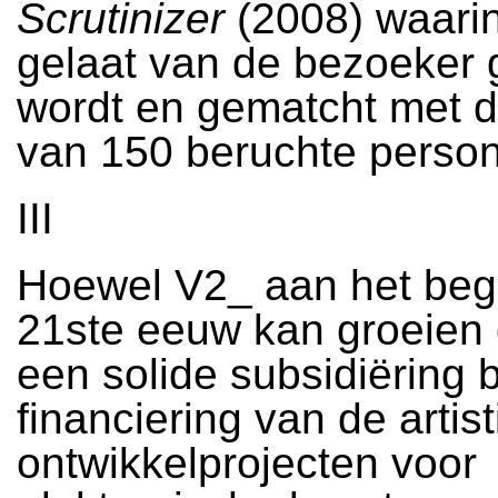
Scrutinizer
(2008) waarin
gelaat van de bezoeker 
wordt en gematcht met d
van 150 beruchte perso
III
Hoewel V2_ aan het beg
21ste eeuw kan groeien 
een solide subsidiëring bl
financiering van de artis
ontwikkelprojecten voor