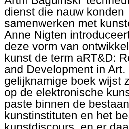
Artm Baguinski ‘techneut
dienst die nauw konden
samenwerken met kunst
Anne Nigten introduceer
deze vorm van ontwikke
kunst de term aRT&D: R
and Development in Art. 
gelijknamige boek wijst 
op de elektronische kuns
paste binnen de bestaa
kunstinstituten en het b
kunstdiscours, en er da