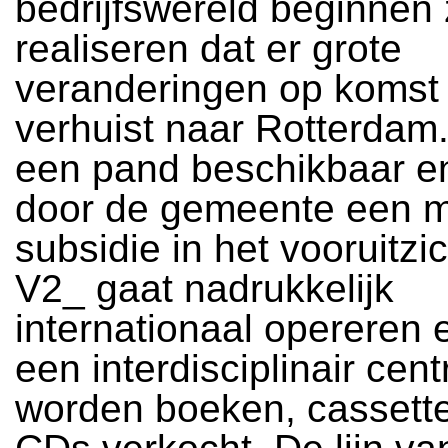
bedrijfswereld beginnen 
realiseren dat er grote
veranderingen op komst 
verhuist naar Rotterdam.
een pand beschikbaar en
door de gemeente een 
subsidie in het vooruitzic
V2_ gaat nadrukkelijk
internationaal opereren 
een interdisciplinair cen
worden boeken, cassett