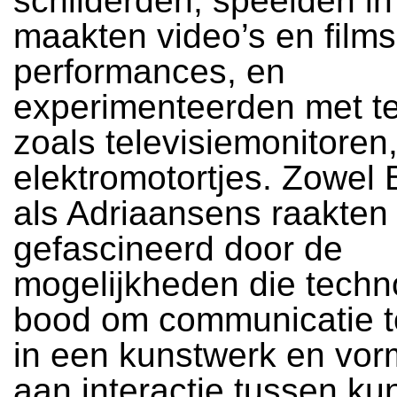
schilderden, speelden in
maakten video’s en film
performances, en
experimenteerden met t
zoals televisiemonitoren,
elektromotortjes. Zowel
als Adriaansens raakten i
gefascineerd door de
mogelijkheden die techn
bood om communicatie to
in een kunstwerk en vor
aan interactie tussen ku