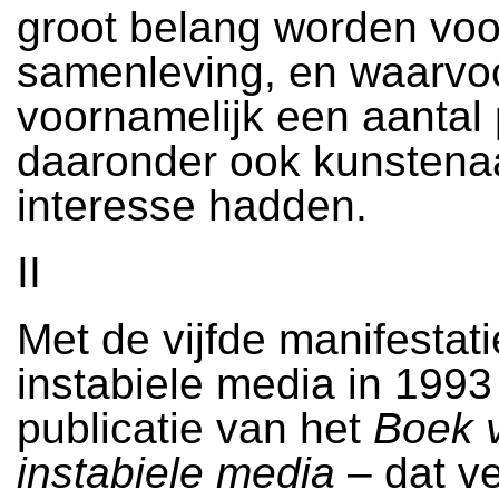
groot belang worden voo
samenleving, en waarvoor 
voornamelijk een aantal 
daaronder ook kunstena
interesse hadden.
II
Met de vijfde manifestat
instabiele media in 1993
publicatie van het
Boek 
instabiele media
– dat ve