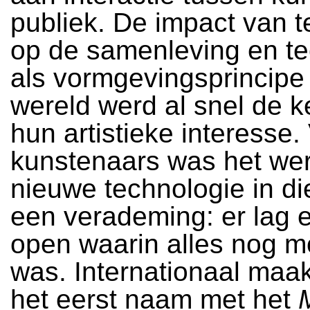
publiek. De impact van 
op de samenleving en te
als vormgevingsprincipe
wereld werd al snel de k
hun artistieke interesse.
kunstenaars was het we
nieuwe technologie in di
een verademing: er lag 
open waarin alles nog mo
was. Internationaal maa
het eerst naam met het