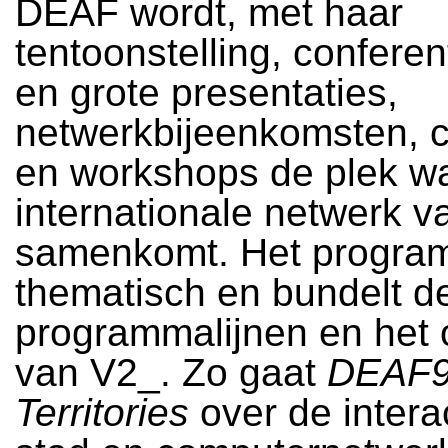
DEAF wordt, met haar
tentoonstelling, conferen
en grote presentaties,
netwerkbijeenkomsten, c
en workshops de plek wa
internationale netwerk 
samenkomt. Het progra
thematisch en bundelt d
programmalijnen en het
van V2_. Zo gaat
DEAF
Territories
over de intera