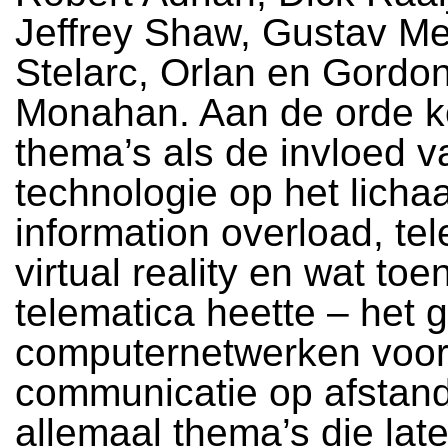
Jeffrey Shaw, Gustav Me
Stelarc, Orlan en Gordo
Monahan. Aan de orde 
thema’s als de invloed v
technologie op het licha
information overload, te
virtual reality en wat toe
telematica heette – het 
computernetwerken voo
communicatie op afstand.
allemaal thema’s die lat