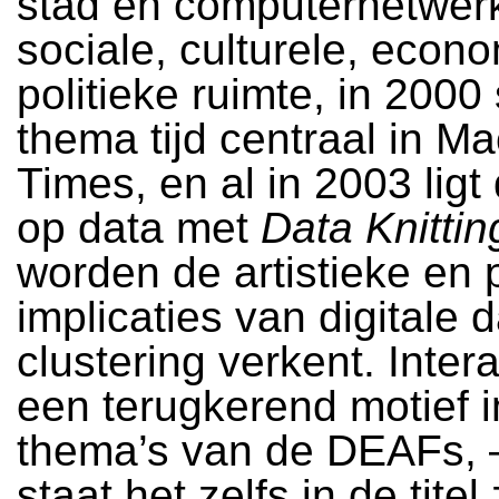
stad en computernetwer
sociale, culturele, econ
politieke ruimte, in 2000 
thema tijd centraal in M
Times, en al in 2003 ligt
op data met
Data Knittin
worden de artistieke en p
implicaties van digitale 
clustering verkent. Interac
een terugkerend motief i
thema’s van de DEAFs, 
staat het zelfs in de titel