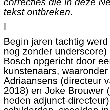
correcties die in deze N
tekst ontbreken.
I
Begin jaren tachtig werd
nog zonder underscore) 
Bosch opgericht door ee
kunstenaars, waaronder
Adriaansens (directeur v
2018) en Joke Brouwer (
heden adjunct-directeur).