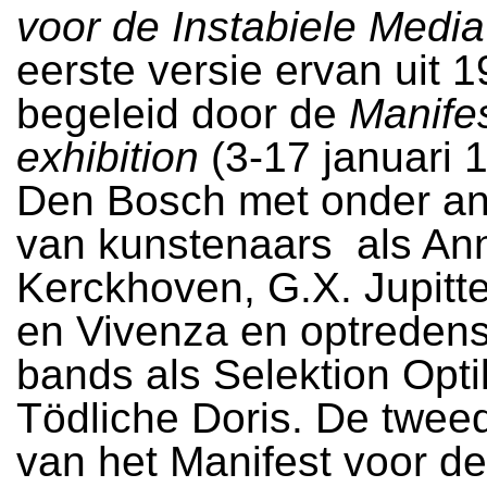
voor de Instabiele Media
eerste versie ervan uit 
begeleid door de
Manifes
exhibition
(3-17 januari 
Den Bosch met onder an
van kunstenaars als An
Kerckhoven, G.X. Jupitte
en Vivenza en optreden
bands als Selektion Opti
Tödliche Doris. De twee
van het Manifest voor de