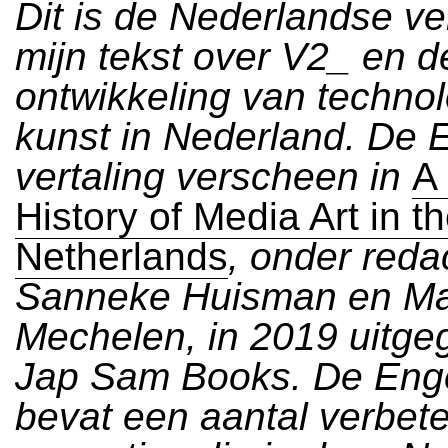
Dit is de Nederlandse ve
mijn tekst over V2_ en d
ontwikkeling van techno
kunst in Nederland. De 
vertaling verscheen in
A 
History of Media Art in t
Netherlands
, onder reda
Sanneke Huisman en Ma
Mechelen, in 2019 uitge
Jap Sam Books. De Enge
bevat een aantal verbet