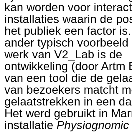
kan worden voor interac
installaties waarin de po
het publiek een factor is
ander typisch voorbeeld 
werk van V2_Lab is de
ontwikkeling (door Artm 
van een tool die de gela
van bezoekers matcht m
gelaatstrekken in een d
Het werd gebruikt in Marn
installatie
Physiognomic