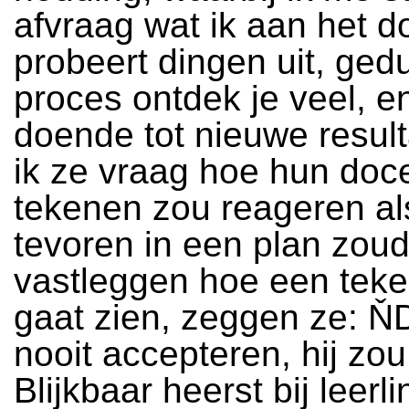
afvraag wat ik aan het d
probeert dingen uit, ged
proces ontdek je veel, e
doende tot nieuwe result
ik ze vraag hoe hun doc
tekenen zou reageren al
tevoren in een plan zou
vastleggen hoe een teken
gaat zien, zeggen ze: ŇD
nooit accepteren, hij zou
Blijkbaar heerst bij leerl