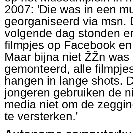
2007: 'Die was in een mu
georganiseerd via msn.
volgende dag stonden er 
filmpjes op Facebook e
Maar bijna niet ŽŽn was
gemonteerd, alle filmpje
hangen in lange shots. 
jongeren gebruiken de 
media niet om de zeggin
te versterken.'