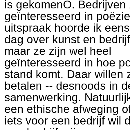
is gekomenÓ. Bedrijven z
geïnteresseerd in poëzie 
uitspraak hoorde ik een
dag over kunst en bedrijf
maar ze zijn wel heel
geïnteresseerd in hoe po
stand komt. Daar willen 
betalen -- desnoods in 
samenwerking. Natuurlij
een ethische afweging of
iets voor een bedrijf wil 