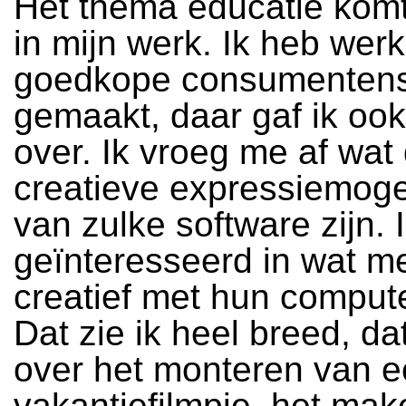
Het thema educatie komt
in mijn werk. Ik heb werk
goedkope consumentens
gemaakt, daar gaf ik ook
over. Ik vroeg me af wat
creatieve expressiemoge
van zulke software zijn. 
geïnteresseerd in wat 
creatief met hun comput
Dat zie ik heel breed, da
over het monteren van 
vakantiefilmpje, het ma