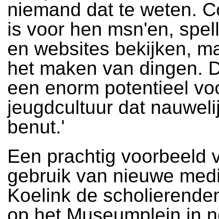
niemand dat te weten. 
is voor hen msn'en, spel
en websites bekijken, m
het maken van dingen. Da
een enorm potentieel vo
jeugdcultuur dat nauweli
benut.'
Een prachtig voorbeeld 
gebruik van nieuwe medi
Koelink de scholierende
op het Museumplein in 