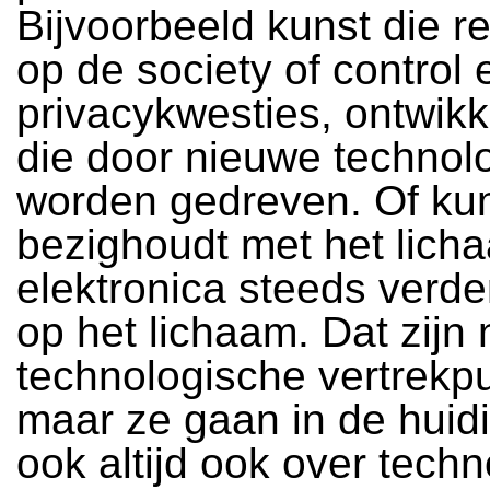
Bijvoorbeeld kunst die re
op de society of control 
privacykwesties, ontwik
die door nieuwe technol
worden gedreven. Of kun
bezighoudt met het lich
elektronica steeds verder
op het lichaam. Dat zijn n
technologische vertrekp
maar ze gaan in de huid
ook altijd ook over techn