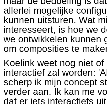
maar de bedoeling is dat
allerlei mogelijke configu
kunnen uitsturen. Wat mi
interesseert, is hoe we d
we ontwikkelen kunnen 
om composities te maken
Koelink weet nog niet of
interactief zal worden: '
scherp ik mijn concept s
verder aan. Ik kan me vo
dat er iets interactiefs ui