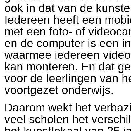
ook in dat van de kunste
Iedereen heeft een mobie
met een foto- of videoca
en de computer is een i
waarmee iedereen video
kan monteren. En dat ge
voor de leerlingen van h
voortgezet onderwijs.
Daarom wekt het verbazi
veel scholen het verschi
het kunstlokaal van 25 j