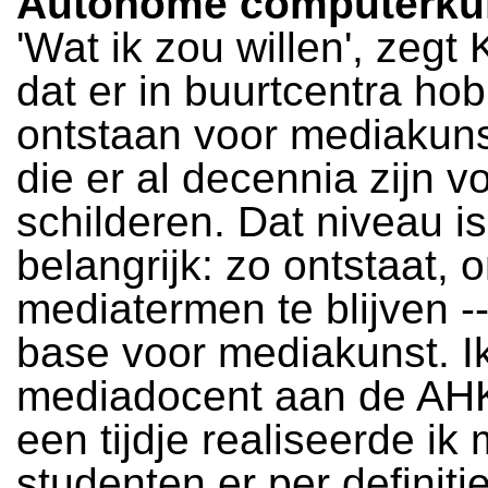
Autonome computerku
'Wat ik zou willen', zegt K
dat er in buurtcentra ho
ontstaan voor mediakuns
die er al decennia zijn v
schilderen. Dat niveau is
belangrijk: zo ontstaat, 
mediatermen te blijven -
base voor mediakunst. I
mediadocent aan de AH
een tijdje realiseerde ik
studenten er per definiti