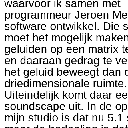
waarvoor ik samen met
programmeur Jeroen Mei
software ontwikkel. Die 
moet het mogelijk make
geluiden op een matrix t
en daaraan gedrag te ve
het geluid beweegt dan 
driedimensionale ruimte.
Uiteindelijk komt daar e
soundscape uit. In de ops
mijn studio is dat nu 5.1