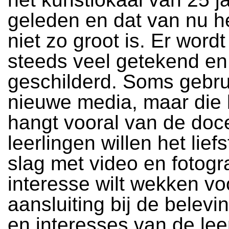
geleden en dat van nu h
niet zo groot is. Er word
steeds veel getekend en
geschilderd. Soms gebru
nieuwe media, maar die
hangt vooral van de doce
leerlingen willen het lief
slag met video en fotogra
interesse wilt wekken voo
aansluiting bij de belev
en interesses van de lee