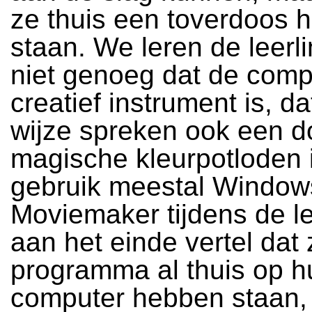
ze thuis een toverdoos 
staan. We leren de leerl
niet genoeg dat de comp
creatief instrument is, dat
wijze spreken ook een d
magische kleurpotloden i
gebruik meestal Window
Moviemaker tijdens de le
aan het einde vertel dat 
programma al thuis op h
computer hebben staan, b