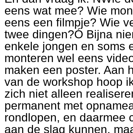
eens wat mee? Wie mont
eens een filmpje? Wie ve
twee dingen?Ó Bijna ni
enkele jongen en soms e
monteren wel eens video
maken een poster. Aan h
van de workshop hoop ik
zich niet alleen realiser
permanent met opnamea
rondlopen, en daarmee c
aan de slag kunnen, maa