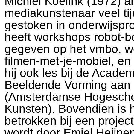
Michiel Koelink (1972) a
mediakunstenaar veel tij
gestoken in onderwijspro
heeft workshops robot-
gegeven op het vmbo, 
filmen-met-je-mobiel, en
hij ook les bij de Acade
Beeldende Vorming aan
(Amsterdamse Hogescho
Kunsten). Bovendien is h
betrokken bij een project
wordt door Emiel Heijnen