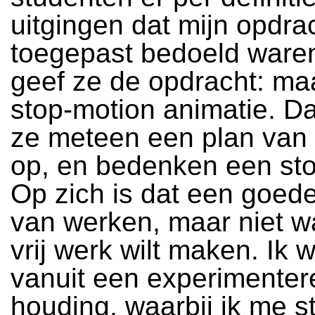
uitgingen dat mijn opdra
toegepast bedoeld waren.
geef ze de opdracht: ma
stop-motion animatie. Da
ze meteen een plan van
op, en bedenken een sto
Op zich is dat een goed
van werken, maar niet w
vrij werk wilt maken. Ik w
vanuit een experimente
houding, waarbij ik me s