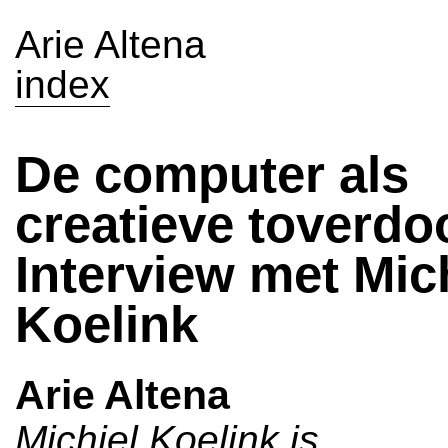
Arie Altena
index
De computer als
creatieve toverdo
Interview met Mic
Koelink
Arie Altena
Michiel Koelink is