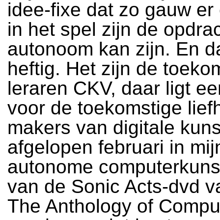
idee-fixe dat zo gauw e
in het spel zijn de opdrac
autonoom kan zijn. En da
heftig. Het zijn de toeko
leraren CKV, daar ligt ee
voor de toekomstige lie
makers van digitale kuns
afgelopen februari in mij
autonome computerkunst 
van de Sonic Acts-dvd v
The Anthology of Comput