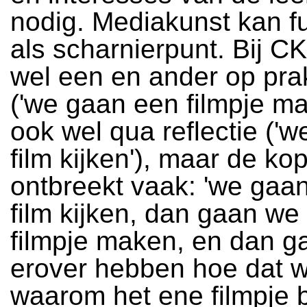
nodig. Mediakunst kan f
als scharnierpunt. Bij C
wel een en ander op pra
('we gaan een filmpje ma
ook wel qua reflectie ('
film kijken'), maar de ko
ontbreekt vaak: 'we gaa
film kijken, dan gaan we
filmpje maken, en dan g
erover hebben hoe dat w
waarom het ene filmpje b