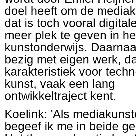
doel heeft om de mediak
dat is toch vooral digital
meer plek te geven in he
kunstonderwijs. Daarnaas
bezig met eigen werk, da
karakteristiek voor tech
kunst, vaak een lang
ontwikkeltraject kent.
Koelink: 'Als mediakuns
begeef ik me in beide g