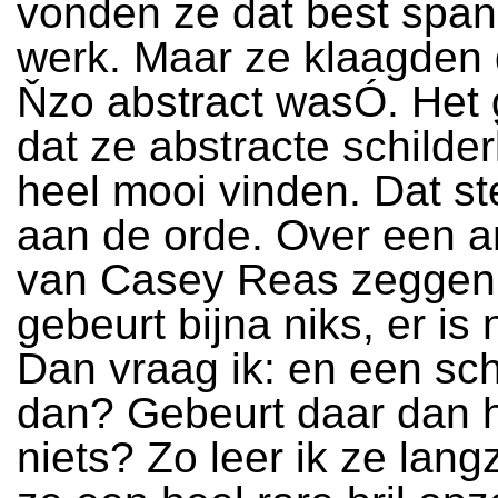
vonden ze dat best spa
werk. Maar ze klaagden 
Ňzo abstract wasÓ. Het 
dat ze abstracte schilder
heel mooi vinden. Dat st
aan de orde. Over een a
van Casey Reas zeggen
gebeurt bijna niks, er is
Dan vraag ik: en een schi
dan? Gebeurt daar dan 
niets? Zo leer ik ze lan