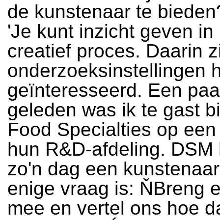
de kunstenaar te bieden
'Je kunt inzicht geven in
creatief proces. Daarin z
onderzoeksinstellingen 
geïnteresseerd. Een pa
geleden was ik te gast b
Food Specialties op een
hun R&D-afdeling. DSM 
zo'n dag een kunstenaar 
enige vraag is: ŇBreng 
mee en vertel ons hoe da