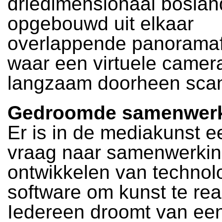
driedimensionaal bosla
opgebouwd uit elkaar
overlappende panoramaf
waar een virtuele camer
langzaam doorheen scan
Gedroomde samenwer
Er is in de mediakunst e
vraag naar samenwerkin
ontwikkelen van technol
software om kunst te rea
Iedereen droomt van ee