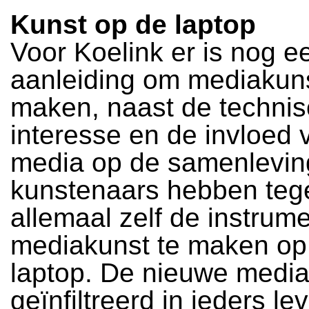
Kunst op de laptop
Voor Koelink er is nog e
aanleiding om mediakuns
maken, naast de techni
interesse en de invloed
media op de samenlevin
kunstenaars hebben teg
allemaal zelf de instru
mediakunst te maken op
laptop. De nieuwe media 
geïnfiltreerd in ieders le