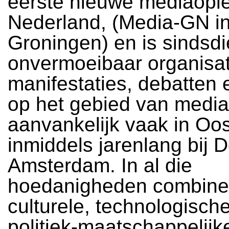
eerste nieuwe mediaople
Nederland, (Media-GN i
Groningen) en is sindsd
onvermoeibaar organisa
manifestaties, debatten e
op het gebied van media
aanvankelijk vaak in Oo
inmiddels jarenlang bij D
Amsterdam. In al die
hoedanigheden combinee
culturele, technologisch
politiek-maatschappelijk