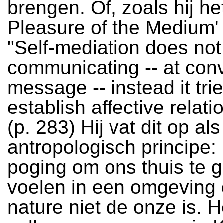
brengen. Of, zoals hij he
Pleasure of the Medium' 
"Self-mediation does not
communicating -- at con
message -- instead it trie
establish affective relati
(p. 283) Hij vat dit op al
antropologisch principe: 
poging om ons thuis te 
voelen in een omgeving 
nature niet de onze is. H