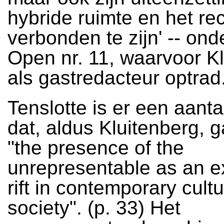
hybride ruimte en het rec
verbonden te zijn' -- on
Open nr. 11, waarvoor K
als gastredacteur optrad
Tenslotte is er een aant
dat, aldus Kluitenberg, g
"the presence of the
unrepresentable as an ex
rift in contemporary cult
society". (p. 33) Het