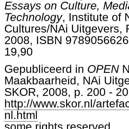
Essays on Culture, Medi
Technology
, Institute of
Cultures/NAi Uitgevers,
2008, ISBN 9789056626
19,90
Gepubliceerd in
OPEN
N
Maakbaarheid, NAi Uitge
SKOR, 2008, p. 200 - 2
http://www.skor.nl/artefa
nl.html
some rights reserved