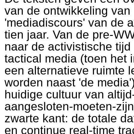
van de ontwikkeling van 
'mediadiscours' van de 
tien jaar. Van de pre-
naar de activistische tij
tactical media (toen het 
een alternatieve ruimte l
worden naast 'de media')
huidige cultuur van altijd
aangesloten-moeten-zijn
zwarte kant: de totale d
en continue real-time tr