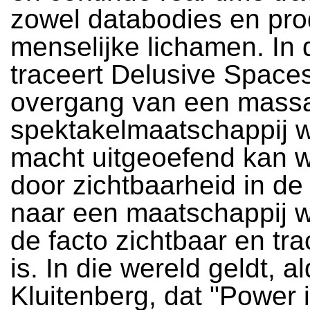
zowel databodies en pro
menselijke lichamen. In 
traceert Delusive Space
overgang van een mass
spektakelmaatschappij 
macht uitgeoefend kan 
door zichtbaarheid in de
naar een maatschappij w
de facto zichtbaar en tr
is. In die wereld geldt, a
Kluitenberg, dat "Power 