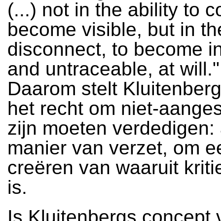
(...) not in the ability to
become visible, but in the
disconnect, to become in
and untraceable, at will."
Daarom stelt Kluitenber
het recht om niet-aanges
zijn moeten verdedigen: 
manier van verzet, om ee
creëren van waaruit kriti
is.
Is Kluitenbergs concept 