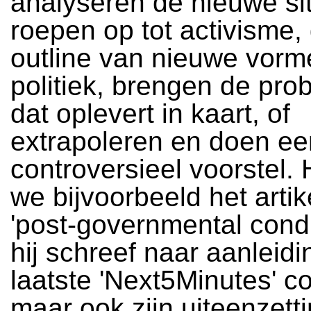
analyseren de nieuwe sit
roepen op tot activisme
outline van nieuwe vorm
politiek, brengen de pro
dat oplevert in kaart, of
extrapoleren en doen e
controversieel voorstel. 
we bijvoorbeeld het artik
'post-governmental condi
hij schreef naar aanleid
laatste 'Next5Minutes' co
maar ook zijn uiteenzett