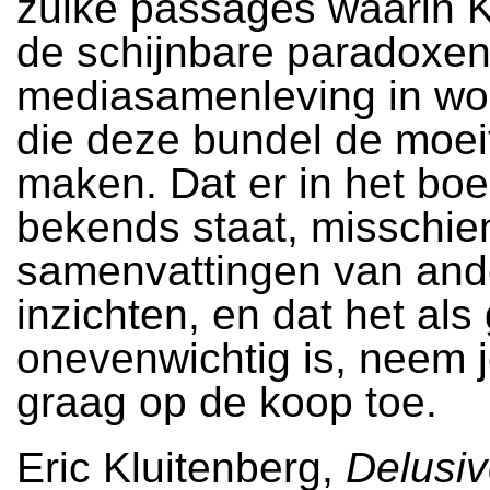
zulke passages waarin K
de schijnbare paradoxe
mediasamenleving in wo
die deze bundel de moei
maken. Dat er in het boe
bekends staat, misschien
samenvattingen van an
inzichten, en dat het als
onevenwichtig is, neem 
graag op de koop toe.
Eric Kluitenberg,
Delusi