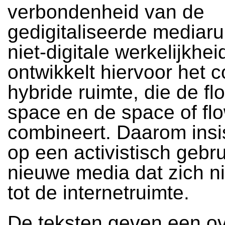
verbondenheid van de
gedigitaliseerde mediar
niet-digitale werkelijkheid
ontwikkelt hiervoor het 
hybride ruimte, die de fl
space en de space of fl
combineert. Daarom insis
op een activistisch gebr
nieuwe media dat zich ni
tot de internetruimte.
De teksten geven een ov