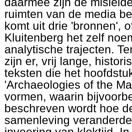
daarmee zijn de misleid
ruimten van de media be
komt uit drie 'bronnen', o
Kluitenberg het zelf noem
analytische trajecten. Te
zijn er, vrij lange, histor
teksten die het hoofdstu
'Archaeologies of the Ma
vormen, waarin bijvoorb
beschreven wordt hoe d
samenleving veranderde
invoering van kloktijd. In