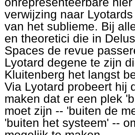
onrepresenteerbare hier 
verwijzing naar Lyotards 
van het sublieme. Bij alle
en theoretici die in Delu
Spaces de revue passeren
Lyotard degene te zijn d
Kluitenberg het langst b
Via Lyotard probeert hij d
maken dat er een plek 'b
moet zijn -- 'buiten de me
'buiten het systeem' -- om
mogelijk te maken.