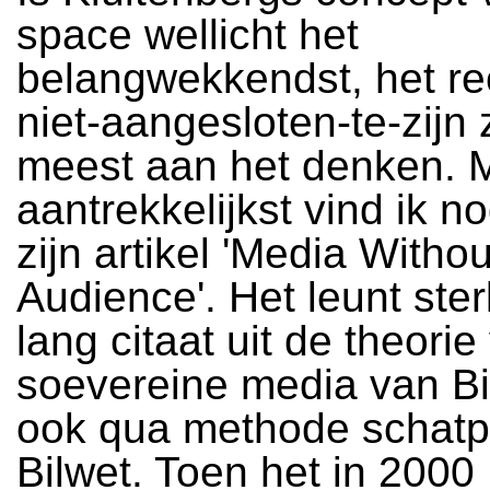
space wellicht het
belangwekkendst, het r
niet-aangesloten-te-zijn 
meest aan het denken. 
aantrekkelijkst vind ik n
zijn artikel 'Media Witho
Audience'. Het leunt ste
lang citaat uit de theori
soevereine media van Bi
ook qua methode schatpl
Bilwet. Toen het in 2000