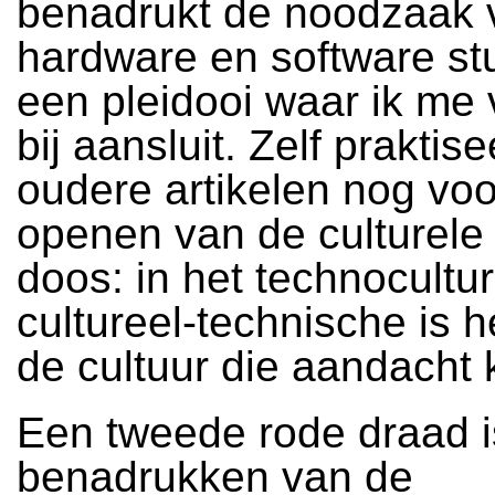
benadrukt de noodzaak 
hardware en software stu
een pleidooi waar ik me 
bij aansluit. Zelf praktise
oudere artikelen nog voo
openen van de culturele
doos: in het technocultur
cultureel-technische is h
de cultuur die aandacht k
Een tweede rode draad i
benadrukken van de