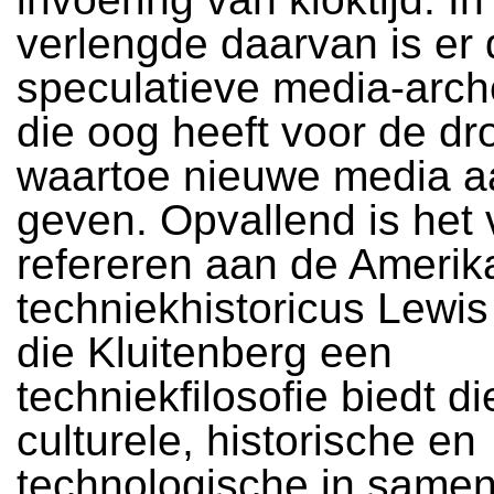
verlengde daarvan is er 
speculatieve media-arch
die oog heeft voor de d
waartoe nieuwe media a
geven. Opvallend is het 
refereren aan de Ameri
techniekhistoricus Lewi
die Kluitenberg een
techniekfilosofie biedt di
culturele, historische en
technologische in same