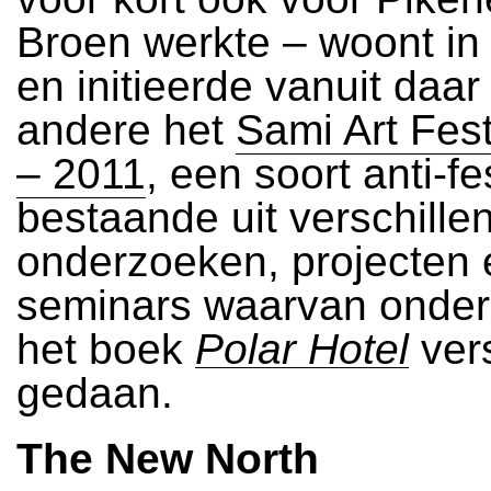
Broen werkte – woont in
en initieerde vanuit daar
andere het
Sami Art Fes
– 2011
, een soort anti-fe
bestaande uit verschille
onderzoeken, projecten 
seminars waarvan onder
het boek
Polar Hotel
ver
gedaan.
The New North