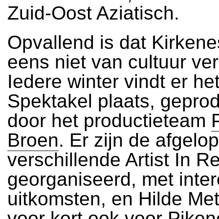
Zuid-Oost Aziatisch.
Opvallend is dat Kirken
eens niet van cultuur ver
Iedere winter vindt er he
Spektakel plaats, gepro
door het productieteam
Broen
. Er zijn de afgelo
verschillende Artist In R
georganiseerd, met inte
uitkomsten, en Hilde Meth
voor kort ook voor Pike