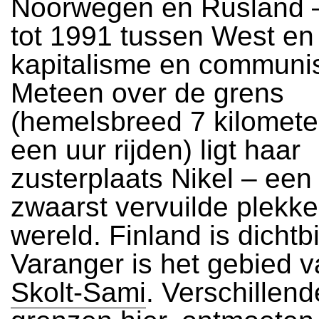
Noorwegen en Rusland 
tot 1991 tussen West en
kapitalisme en communi
Meteen over de grens
(hemelsbreed 7 kilometer
een uur rijden) ligt haar
zusterplaats Nikel – een
zwaarst vervuilde plekke
wereld. Finland is dichtbi
Varanger is het gebied 
Skolt-Sami
. Verschillend