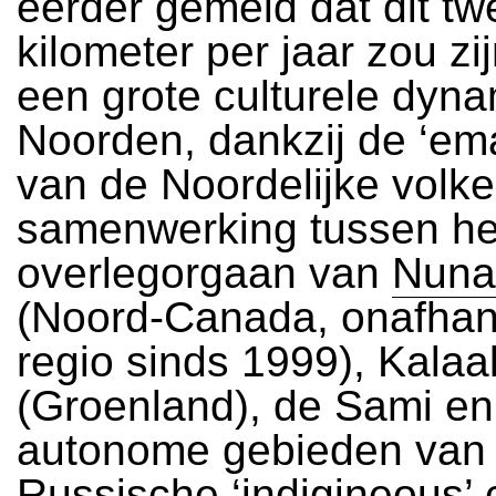
eerder gemeld dat dit tw
kilometer per jaar zou zij
een grote culturele dyna
Noorden, dankzij de ‘ema
van de Noordelijke volke
samenwerking tussen he
overlegorgaan van
Nuna
(Noord-Canada, onafhan
regio sinds 1999), Kalaal
(Groenland), de Sami en
autonome gebieden van
Russische ‘indigineous’ 