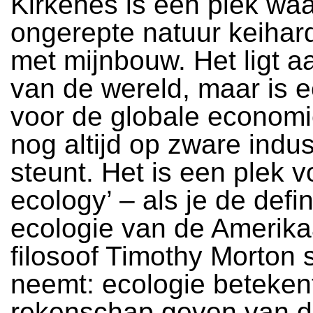
Kirkenes is een plek waa
ongerepte natuur keihard
met mijnbouw. Het ligt a
van de wereld, maar is e
voor de globale economi
nog altijd op zware indus
steunt. Het is een plek v
ecology’ – als je de defin
ecologie van de Amerik
filosoof Timothy Morton 
neemt: ecologie betekent
rekenschap geven van 