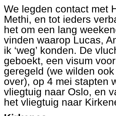
We legden contact met H
Methi, en tot ieders verb
het om een lang weeken
vinden waarop Lucas, An
ik ‘weg’ konden. De vluc
geboekt, een visum voo
geregeld (we wilden ook
over), op 4 mei stapten 
vliegtuig naar Oslo, en 
het vliegtuig naar Kirken