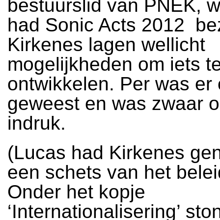
bestuurslid van PNEK, wo
had Sonic Acts 2012 bez
Kirkenes lagen wellicht
mogelijkheden om iets t
ontwikkelen. Per was er
geweest en was zwaar o
indruk.
(Lucas had Kirkenes ge
een schets van het belei
Onder het kopje
‘Internationalisering’ sto