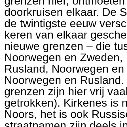
grenzen hier, ontmoeten
doorkruisen elkaar. De S
de twintigste eeuw versc
keren van elkaar gesche
nieuwe grenzen – die tu
Noorwegen en Zweden, 
Rusland, Noorwegen en 
Noorwegen en Rusland.
grenzen zijn hier vrij va
getrokken). Kirkenes is n
Noors, het is ook Russis
straatnamen zijn deels in