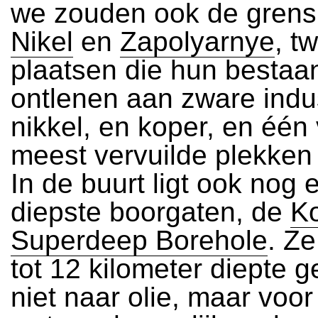
we zouden ook de grens 
Nikel
en
Zapolyarnye
, t
plaatsen die hun bestaan
ontlenen aan zware indus
nikkel, en koper, en één
meest vervuilde plekken 
In de buurt ligt ook nog
diepste boorgaten, de
K
Superdeep Borehole
. Z
tot 12 kilometer diepte 
niet naar olie, maar voor