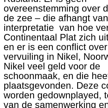
overeenstemming over d
de zee – die afhangt va
interpretatie van hoe ve
Continentaal Plat zich uit
en er is een conflict ove
vervuiling in Nikel, Noo
Nikel veel geld voor de
schoonmaak, en die heef
plaatsgevonden. Deze co
worden gedownplayed, t
van de samenwerking e