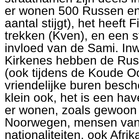
er wonen 500 Russen en
aantal stijgt), het heeft 
trekken (Kven), en een s
invloed van de Sami. In
Kirkenes hebben de Russ
(ook tijdens de Koude Oo
vriendelijke buren besc
klein ook, het is een ha
er wonen, zoals gewoon 
Noorwegen, mensen van a
nationaliteiten, ook Afri