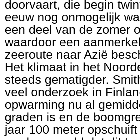
doorvaart, die begin twin
eeuw nog onmogelijk was
een deel van de zomer 
waardoor een aanmerkeli
zeeroute naar Azië besch
Het klimaat in het Noord
steeds gematigder. Smit
veel onderzoek in Finla
opwarming nu al gemidd
graden is en de boomgr
jaar 100 meter opschuift