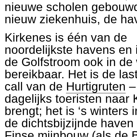
nieuwe scholen gebouw
nieuw ziekenhuis, de hav
Kirkenes is één van de
noordelijkste havens en 
de Golfstroom ook in de 
bereikbaar. Het is de last
call van de
Hurtigruten
– 
dagelijks toeristen naar
brengt; het is ‘s winters 
de dichtsbijzijnde haven
Finse mijnbouw (als de 