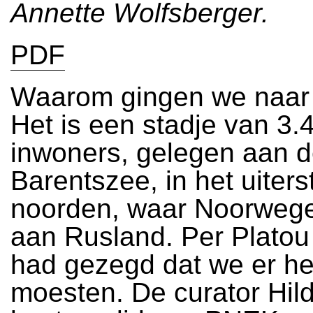
Annette Wolfsberger.
PDF
Waarom gingen we naa
Het is een stadje van 3.
inwoners, gelegen aan 
Barentszee, in het uiters
noorden, waar Noorwege
aan Rusland. Per Plato
had gezegd dat we er h
moesten. De curator Hild