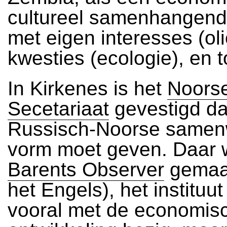
cultureel samenhangend
met eigen interesses (oli
kwesties (ecologie), en 
In Kirkenes is het
Noorse
Secetariaat
gevestigd da
Russisch-Noorse samen
vorm moet geven. Daar 
Barents Observer
gemaak
het Engels), het instituu
vooral met de economis