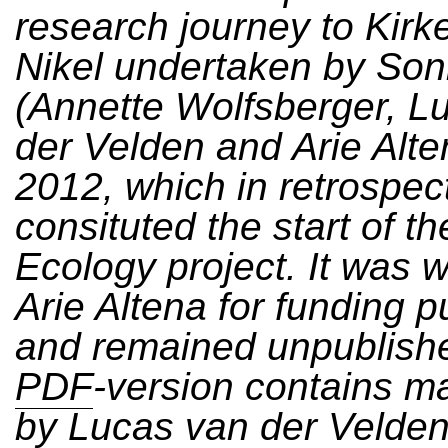
research journey to Kir
Nikel undertaken by Son
(Annette Wolfsberger, L
der Velden and Arie Alte
2012, which in retrospec
consituted the start of t
Ecology project. It was w
Arie Altena for funding 
and remained unpublish
PDF
-version contains m
by Lucas van der Velde