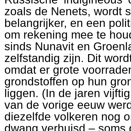
zoals de Nenets, wordt 
belangrijker, en een polit
om rekening mee te hou
sinds Nunavit en Groenl
zelfstandig zijn. Dit word
omdat er grote voorrade
grondstoffen op hun gro
liggen. (In de jaren vijfti
van de vorige eeuw wer
diezelfde volkeren nog 
dwang verhuisd – soms 