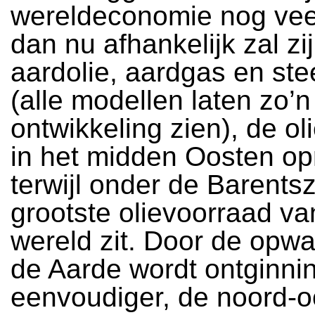
wereldeconomie nog vee
dan nu afhankelijk zal zi
aardolie, aardgas en st
(alle modellen laten zo’n
ontwikkeling zien), de o
in het midden Oosten op
terwijl onder de Barents
grootste olievoorraad va
wereld zit. Door de opw
de Aarde wordt ontginni
eenvoudiger, de noord-oo