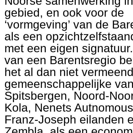
Noorse samenwerking in 
gebied, en ook voor de
‘vormgeving’ van de Bar
als een opzichtzelfstaan
met een eigen signatuur. 
van een Barentsregio be
het al dan niet vermeen
gemeenschappelijke va
Spitsbergen, Noord-Noo
Kola, Nenets Autnomous
Franz-Joseph eilanden 
Zembla, als een econom