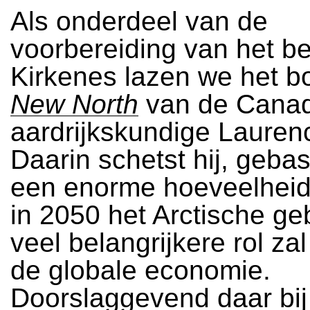
Als onderdeel van de
voorbereiding van het b
Kirkenes lazen we het 
New North
van de Cana
aardrijkskundige Lauren
Daarin schetst hij, geba
een enorme hoeveelheid
in 2050 het Arctische ge
veel belangrijkere rol zal
de globale economie.
Doorslaggevend daar bij 