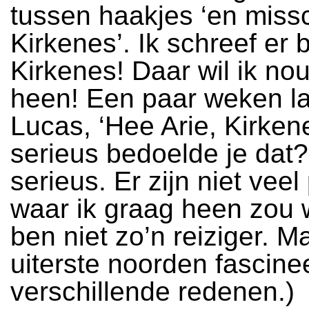
tussen haakjes ‘en missc
Kirkenes’. Ik schreef er bi
Kirkenes! Daar wil ik no
heen! Een paar weken la
Lucas, ‘Hee Arie, Kirken
serieus bedoelde je dat?
serieus. Er zijn niet vee
waar ik graag heen zou w
ben niet zo’n reiziger. M
uiterste noorden fascin
verschillende redenen.)