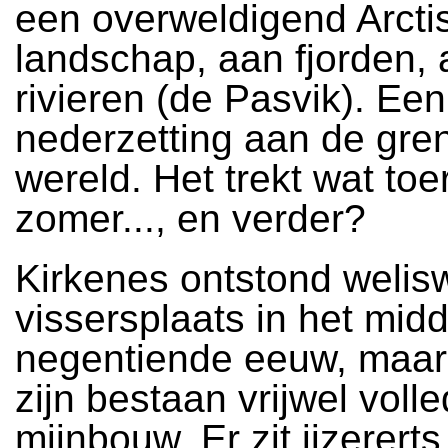
een overweldigend Arcti
landschap, aan fjorden,
rivieren (de Pasvik). Een
nederzetting aan de gre
wereld. Het trekt wat toe
zomer..., en verder?
Kirkenes ontstond welis
vissersplaats in het mid
negentiende eeuw, maar
zijn bestaan vrijwel voll
mijnbouw. Er zit ijzererts