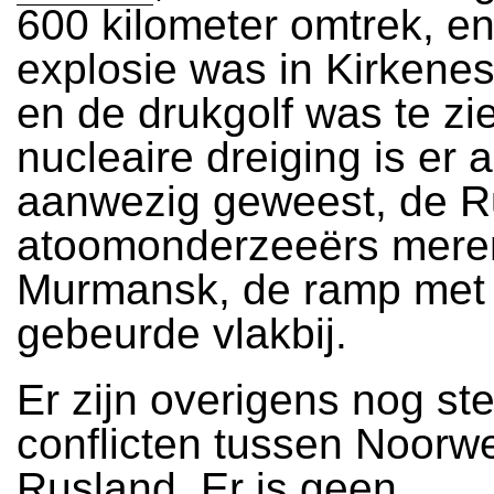
600 kilometer omtrek, e
explosie was in Kirkenes
en de drukgolf was te zi
nucleaire dreiging is er a
aanwezig geweest, de R
atoomonderzeeërs meren
Murmansk, de ramp met
gebeurde vlakbij.
Er zijn overigens nog st
conflicten tussen Noorw
Rusland. Er is geen