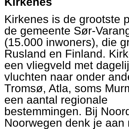
Kirkenes
Kirkenes is de grootste 
de gemeente Sør-Varan
(15.000 inwoners), die g
Rusland en Finland. Kir
een vliegveld met dageli
vluchten naar onder and
Tromsø, Atla, soms Mur
een aantal regionale
bestemmingen. Bij Noor
Noorwegen denk je aan 