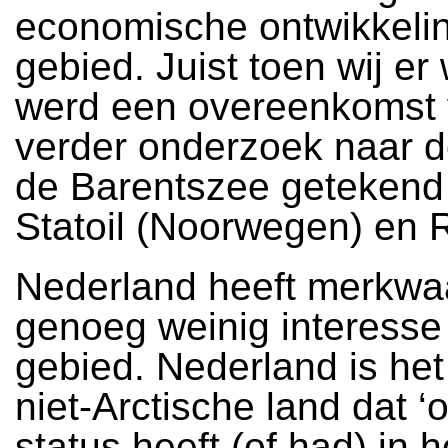
economische ontwikkelin
gebied. Juist toen wij er
werd een overeenkomst 
verder onderzoek naar de
de Barentszee getekend
Statoil (Noorwegen) en 
Nederland heeft merkwa
genoeg weinig interesse 
gebied. Nederland is het
niet-Arctische land dat ‘
status heeft (of had) in h