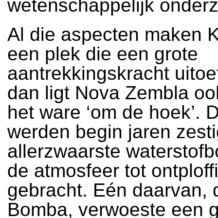
wetenschappelijk onder
Al die aspecten maken K
een plek die een grote
aantrekkingskracht uito
dan ligt Nova Zembla oo
het ware ‘om de hoek’. 
werden begin jaren zest
allerzwaarste waterstof
de atmosfeer tot ontploff
gebracht. Eén daarvan,
Bomba
, verwoeste een 