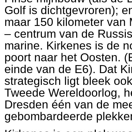
Golf is dichtgevroren); en
maar 150 kilometer van
– centrum van de Russi
marine. Kirkenes is de n
poort naar het Oosten. (
einde van de E6). Dat K
strategisch ligt bleek ook
Tweede Wereldoorlog, he
Dresden één van de me
gebombardeerde plekke