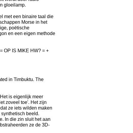
n gloeilamp.
 met een binaire taal die
dschappen Morse in het
ige, poëtische
rgon en een eigen methode
 OP IS MIKE HW? = +
ated in Timbuktu. The
Het is eigenlijk meer
et zoveel toe'. Het zijn
 dat ze iets wilden maken
 synthetisch beeld.
. In die zin sluit het aan
r abstraheerden ze de 3D-