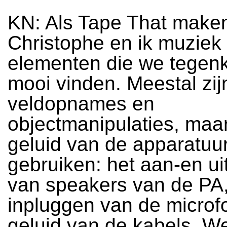
KN: Als Tape That make
Christophe en ik muziek
elementen die we tege
mooi vinden. Meestal zij
veldopnames en
objectmanipulaties, maa
geluid van de apparatuu
gebruiken: het aan-en ui
van speakers van de PA,
inpluggen van de microf
geluid van de kabels. We 