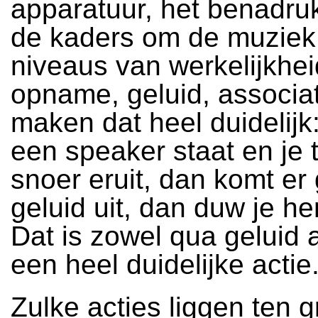
apparatuur, het benadru
de kaders om de muziek
niveaus van werkelijkhei
opname, geluid, associa
maken dat heel duidelijk: 
een speaker staat en je t
snoer eruit, dan komt er
geluid uit, dan duw je he
Dat is zowel qua geluid a
een heel duidelijke actie
Zulke acties liggen ten 