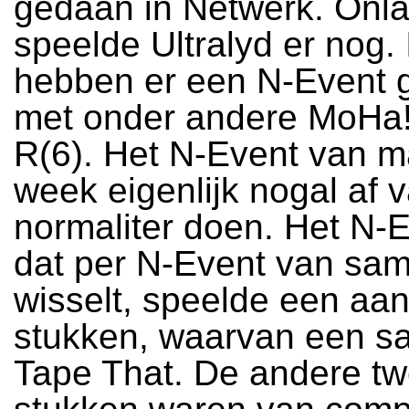
gedaan in Netwerk. Onl
speelde Ultralyd er nog.
hebben er een N-Event 
met onder andere MoHa! 
R(6). Het N-Event van m
week eigenlijk nogal af 
normaliter doen. Het N-
dat per N-Event van sam
wisselt, speelde een aan
stukken, waarvan een s
Tape That. De andere t