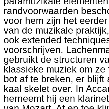
paramuzikale elementen
randvoorwaarden besch
voor hem zijn het eerder
van de muzikale praktijk,
ook extended techniques
voorschrijven. Lachenm
gebruikt de structuren v
klassieke muziek om ze t
bot af te breken, er blijft
kaal skelet over. In Acca
herneemt hij een klarine
van Mozart. Af en toe kli