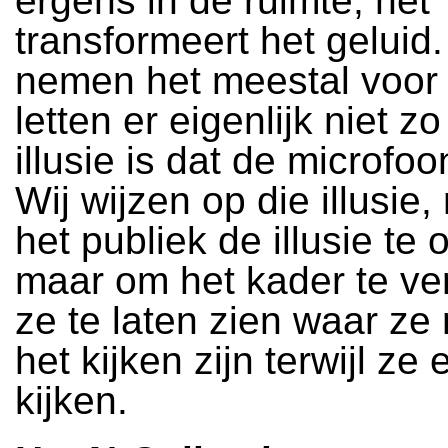
ergens in de ruimte, het
transformeert het gelui
nemen het meestal voor l
letten er eigenlijk niet z
illusie is dat de microfoon
Wij wijzen op die illusie,
het publiek de illusie te
maar om het kader te ve
ze te laten zien waar ze
het kijken zijn terwijl ze 
kijken.