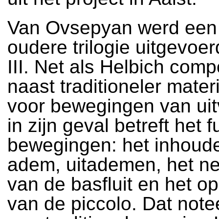
Van Ovsepyan werd een
oudere trilogie uitgevoerd
III. Net als Helbich comp
naast traditioneler mater
voor bewegingen van uit
in zijn geval betreft het 
bewegingen: het inhoud
adem, uitademen, het n
van de basfluit en het 
van de piccolo. Dat note