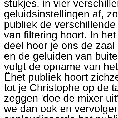
stukjes, in vier verschill
geluidsinstellingen af, z
publiek de verschillend
van filtering hoort. In he
deel hoor je ons de zaal 
en de geluiden van buit
volgt de opname van het
Êhet publiek hoort zichze
tot je Christophe op de t
zeggen 'doe de mixer uit'
we dan ook en vervolge