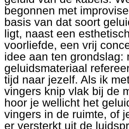
begonnen met improvise
basis van dat soort gelu
ligt, naast een esthetisc
voorliefde, een vrij conc
idee aan ten grondslag: 
geluidsmateriaal refereer
tijd naar jezelf. Als ik me
vingers knip vlak bij de 
hoor je wellicht het gelu
vingers in de ruimte, of j
er versterkt uit de luidsp