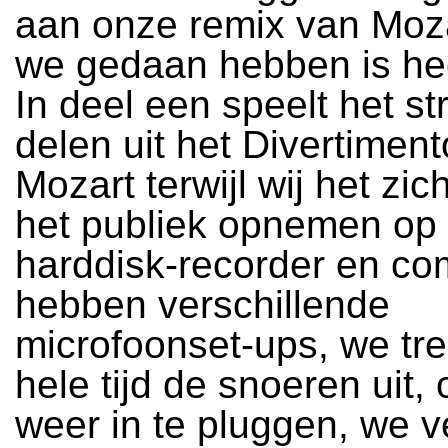
aan onze remix van Moz
we gedaan hebben is hee
In deel een speelt het stri
delen uit het Divertimen
Mozart terwijl wij het zic
het publiek opnemen op 
harddisk-recorder en co
hebben verschillende
microfoonset-ups, we tr
hele tijd de snoeren uit, 
weer in te pluggen, we v