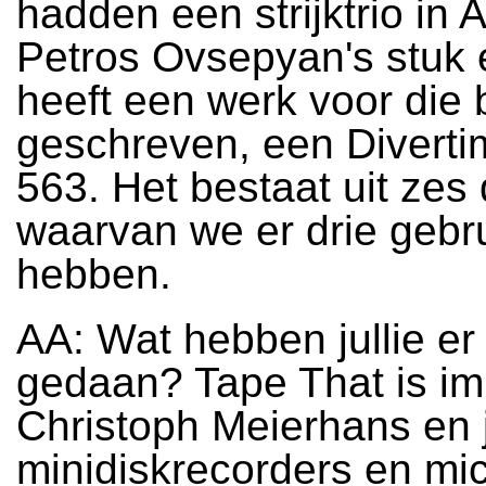
hadden een strijktrio in 
Petros Ovsepyan's stuk 
heeft een werk voor die 
geschreven, een Diverti
563. Het bestaat uit zes 
waarvan we er drie gebru
hebben.
AA: Wat hebben jullie e
gedaan? Tape That is i
Christoph Meierhans en j
minidiskrecorders en mi