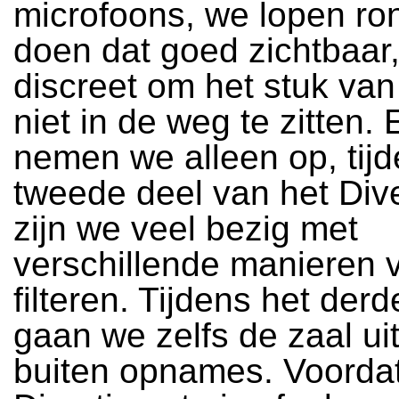
microfoons, we lopen ro
doen dat goed zichtbaar
discreet om het stuk va
niet in de weg te zitten. 
nemen we alleen op, tijd
tweede deel van het Div
zijn we veel bezig met
verschillende manieren 
filteren. Tijdens het derd
gaan we zelfs de zaal u
buiten opnames. Voordat