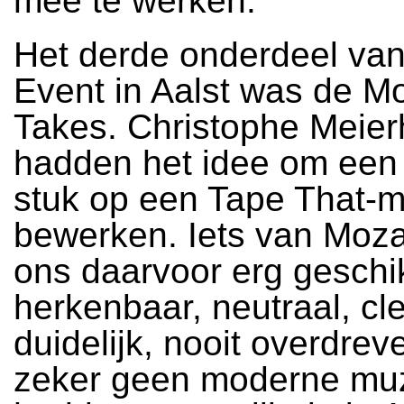
mee te werken.
Het derde onderdeel van
Event in Aalst was de M
Takes. Christophe Meier
hadden het idee om een
stuk op een Tape That-m
bewerken. Iets van Moza
ons daarvoor erg geschik
herkenbaar, neutraal, cl
duidelijk, nooit overdrev
zeker geen moderne mu