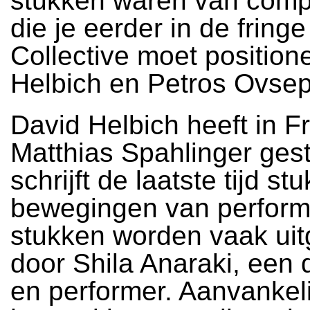
stukken waren van comp
die je eerder in de fring
Collective moet position
Helbich en Petros Ovse
David Helbich heeft in Fr
Matthias Spahlinger gest
schrijft de laatste tijd s
bewegingen van performe
stukken worden vaak ui
door Shila Anaraki, een
en performer. Aanvankel