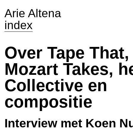
Arie Altena
index
Over Tape That,
Mozart Takes, h
Collective en
compositie
Interview met Koen Nu