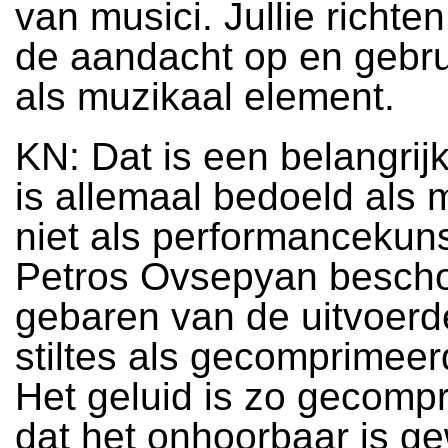
van musici. Jullie richten
de aandacht op en gebru
als muzikaal element.
KN: Dat is een belangrijk
is allemaal bedoeld als 
niet als performancekun
Petros Ovsepyan besch
gebaren van de uitvoerd
stiltes als gecomprimeer
Het geluid is zo gecomp
dat het onhoorbaar is g