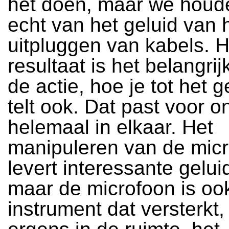
het doen, maar we houd
echt van het geluid van 
uitpluggen van kabels. H
resultaat is het belangri
de actie, hoe je tot het g
telt ook. Dat past voor o
helemaal in elkaar. Het
manipuleren van de mic
levert interessante gelui
maar de microfoon is oo
instrument dat versterkt,