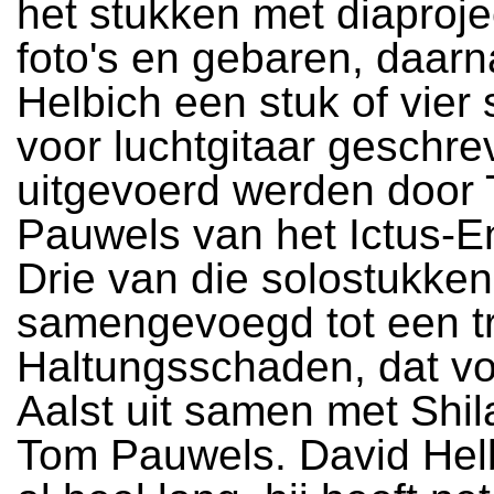
het stukken met diaproje
foto's en gebaren, daarn
Helbich een stuk of vier
voor luchtgitaar geschre
uitgevoerd werden door
Pauwels van het Ictus-
Drie van die solostukken 
samengevoegd tot een tr
Haltungsschaden, dat voe
Aalst uit samen met Shil
Tom Pauwels. David Helb