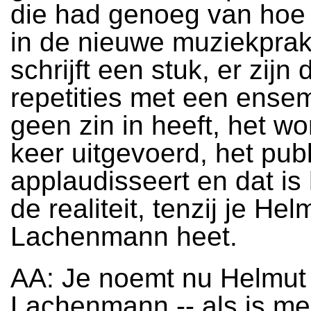
die had genoeg van hoe 
in de nieuwe muziekprakt
schrijft een stuk, er zijn 
repetities met een ensem
geen zin in heeft, het wo
keer uitgevoerd, het pub
applaudisseert en dat is 
de realiteit, tenzij je Hel
Lachenmann heet.
AA: Je noemt nu Helmut
Lachenmann -- als is me