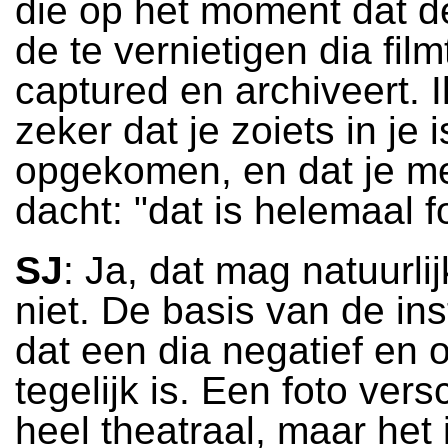
die op het moment dat 
de te vernietigen dia film
captured en archiveert. 
zeker dat je zoiets in je i
opgekomen, en dat je m
dacht: "dat is helemaal f
SJ
: Ja, dat mag natuurli
niet. De basis van de inst
dat een dia negatief en o
tegelijk is. Een foto ver
heel theatraal, maar het 