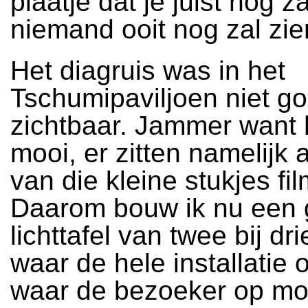
plaatje dat je juist nog z
niemand ooit nog zal zie
Het diagruis was in het
Tschumipaviljoen niet g
zichtbaar. Jammer want h
mooi, er zitten namelijk 
van die kleine stukjes fil
Daarom bouw ik nu een 
lichttafel van twee bij dr
waar de hele installatie 
waar de bezoeker op mo