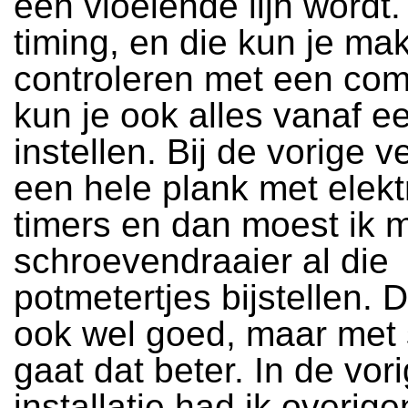
een vloeiende lijn wordt.
timing, en die kun je mak
controleren met een com
kun je ook alles vanaf e
instellen. Bij de vorige v
een hele plank met elek
timers en dan moest ik 
schroevendraaier al die
potmetertjes bijstellen. 
ook wel goed, maar met 
gaat dat beter. In de vor
installatie had ik overig