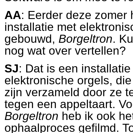
AA
: Eerder deze zomer 
installatie met elektroni
gebouwd,
Borgeltron
. Ku
nog wat over vertellen?
SJ
: Dat is een installati
elektronische orgels, di
zijn verzameld door ze te
tegen een appeltaart. Vo
Borgeltron
heb ik ook he
ophaalproces gefilmd. T