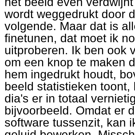
het beeld even verdwijnt
wordt weggedrukt door 
volgende. Maar dat is al
finetunen, dat moet ik n
uitproberen. Ik ben ook 
om een knop te maken di
hem ingedrukt houdt, bo
beeld statistieken toont,
dia's er in totaal vernieti
bijvoorbeeld. Omdat er 
software tussenzit, kan i
geluid bewerken. Missch