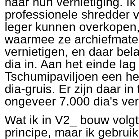
naar hun vernietiging. I
professionele shredder 
leger kunnen overkopen
waarmee ze archiefmater
vernietigen, en daar be
dia in. Aan het einde lag 
Tschumipaviljoen een he
dia-gruis. Er zijn daar in 
ongeveer 7.000 dia's ver
Wat ik in V2_ bouw volgt
principe, maar ik gebrui