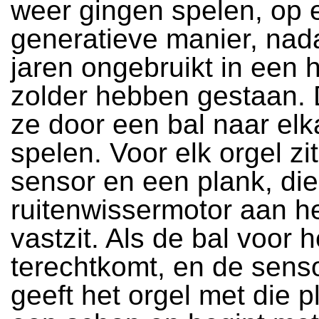
weer gingen spelen, op 
generatieve manier, nad
jaren ongebruikt in een 
zolder hebben gestaan.
ze door een bal naar elk
spelen. Voor elk orgel zi
sensor en een plank, di
ruitenwissermotor aan he
vastzit. Als de bal voor h
terechtkomt, en de sensor
geeft het orgel met die p