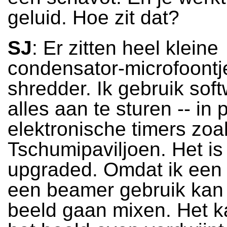
geluid. Hoe zit dat?
SJ
: Er zitten heel kleine
condensator-microfoontj
shredder. Ik gebruik sof
alles aan te sturen -- in 
elektronische timers zoal
Tschumipaviljoen. Het is
upgraded. Omdat ik een
een beamer gebruik kan 
beeld gaan mixen. Het ka