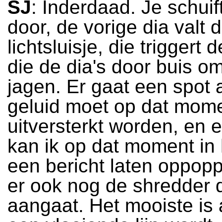
SJ
: Inderdaad. Je schuif
door, de vorige dia valt 
lichtsluisje, die triggert 
die de dia's door buis 
jagen. Er gaat een spot 
geluid moet op dat mom
uitversterkt worden, en 
kan ik op dat moment in 
een bericht laten oppop
er ook nog de shredder 
aangaat. Het mooiste is 