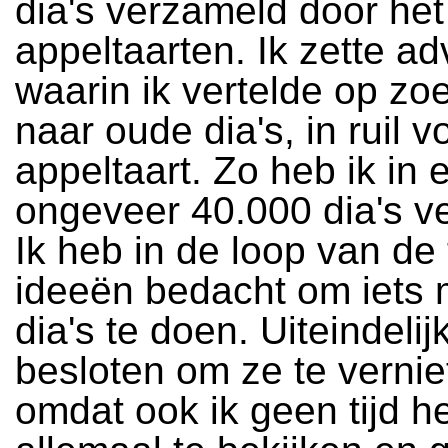
dia's verzameld door het
appeltaarten. Ik zette ad
waarin ik vertelde op zoe
naar oude dia's, in ruil 
appeltaart. Zo heb ik in e
ongeveer 40.000 dia's v
Ik heb in de loop van de ti
ideeën bedacht om iets 
dia's te doen. Uiteindelij
besloten om ze te vernie
omdat ook ik geen tijd 