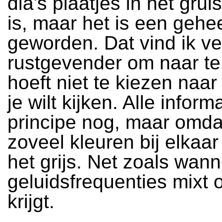
dia's plaatjes in het gru
is, maar het is een gehe
geworden. Dat vind ik ve
rustgevender om naar te 
hoeft niet te kiezen naar
je wilt kijken. Alle informa
principe nog, maar omda
zoveel kleuren bij elkaar
het grijs. Net zoals wann
geluidsfrequenties mixt 
krijgt.