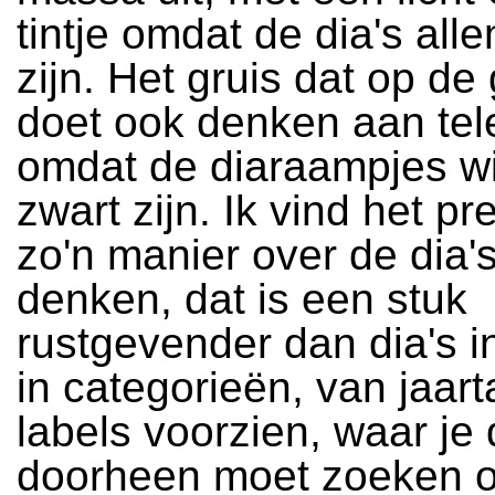
tintje omdat de dia's all
zijn. Het gruis dat op de 
doet ook denken aan tele
omdat de diaraampjes wit,
zwart zijn. Ik vind het pr
zo'n manier over de dia's
denken, dat is een stuk
rustgevender dan dia's 
in categorieën, van jaart
labels voorzien, waar je
doorheen moet zoeken 