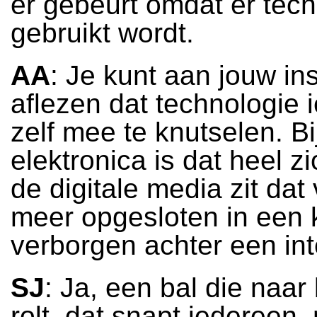
er gebeurt omdat er tec
gebruikt wordt.
AA
: Je kunt aan jouw ins
aflezen dat technologie i
zelf mee te knutselen. B
elektronica is dat heel zi
de digitale media zit dat
meer opgesloten in een k
verborgen achter een int
SJ
: Ja, een bal die naa
rolt, dat snapt iedereen,