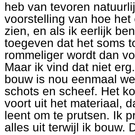
heb van tevoren natuurli
voorstelling van hoe het 
zien, en als ik eerlijk be
toegeven dat het soms to
rommeliger wordt dan vo
Maar ik vind dat niet erg
bouw is nou eenmaal we
schots en scheef. Het k
voort uit het materiaal, d
leent om te prutsen. Ik 
alles uit terwijl ik bouw. 