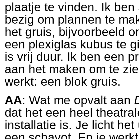
plaatje te vinden. Ik ben
bezig om plannen te ma
het gruis, bijvoorbeeld o
een plexiglas kubus te g
is vrij duur. Ik ben een p
aan het maken om te zie
werkt: een blok gruis.
AA
: Wat me opvalt aan
dat het een heel theatral
installatie is. Je licht het 
een schavot. En je werk