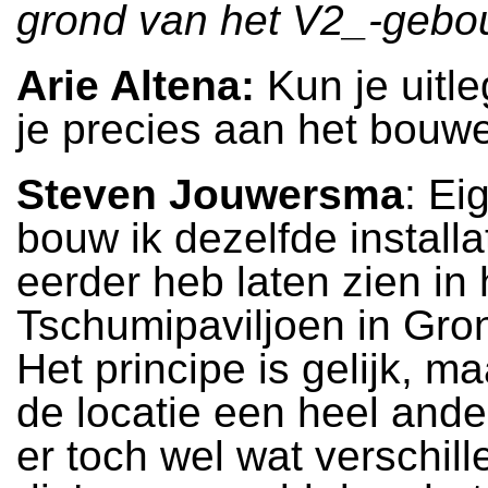
grond van het V2_-gebo
Arie Altena:
Kun je uitl
je precies aan het bouw
Steven Jouwersma
: Ei
bouw ik dezelfde installat
eerder heb laten zien in 
Tschumipaviljoen in Gro
Het principe is gelijk, m
de locatie een heel ander
er toch wel wat verschill