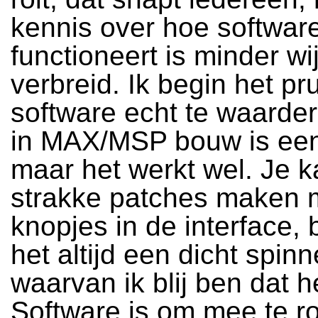
kennis over hoe softwar
functioneert is minder wi
verbreid. Ik begin het p
software echt te waarder
in MAX/MSP bouw is een
maar het werkt wel. Je k
strakke patches maken 
knopjes in de interface, bi
het altijd een dicht spi
waarvan ik blij ben dat h
Software is om mee te 