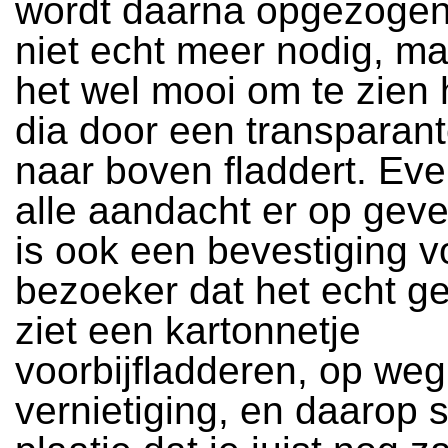
wordt daarna opgezogen,
niet echt meer nodig, ma
het wel mooi om te zien 
dia door een transparant
naar boven fladdert. Ev
alle aandacht er op geve
is ook een bevestiging v
bezoeker dat het echt ge
ziet een kartonnetje
voorbijfladderen, op weg
vernietiging, en daarop s