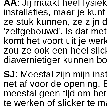
AA
: Jij maakt heel fysie
installaties, maar je kunt
ze stuk kunnen, ze zijn d
'zelfgebouwd'. Is dat met
komt het voort uit je wer
zou ze ook een heel slic
diavernietiger kunnen b
SJ
: Meestal zijn mijn inst
net af voor de opening. E
meestal geen tijd om het 
te werken of slicker te m