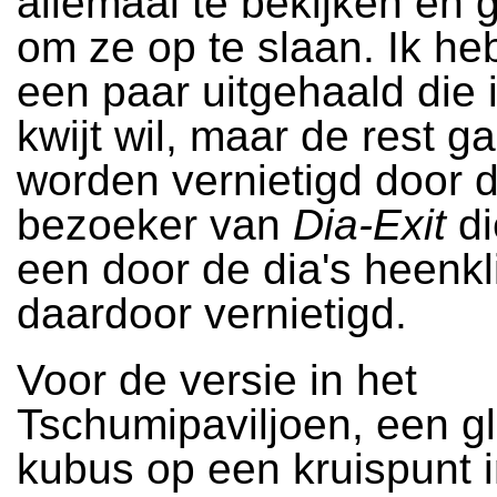
allemaal te bekijken en 
om ze op te slaan. Ik he
een paar uitgehaald die i
kwijt wil, maar de rest g
worden vernietigd door 
bezoeker van
Dia-Exit
di
een door de dia's heenkl
daardoor vernietigd.
Voor de versie in het
Tschumipaviljoen, een g
kubus op een kruispunt 