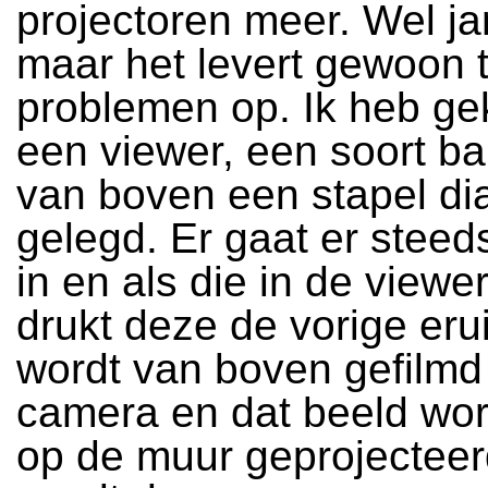
projectoren meer. Wel j
maar het levert gewoon t
problemen op. Ik heb ge
een viewer, een soort ba
van boven een stapel dia
gelegd. Er gaat er stee
in en als die in de viewer
drukt deze de vorige erui
wordt van boven gefilmd
camera en dat beeld wor
op de muur geprojecteer