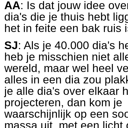
AA
: Is dat jouw idee over
dia's die je thuis hebt li
het in feite een bak ruis 
SJ
: Als je 40.000 dia's 
heb je misschien niet al
wereld, maar wel heel vee
alles in een dia zou plak
je alle dia's over elkaar
projecteren, dan kom je
waarschijnlijk op een soo
massa uit, met een licht 