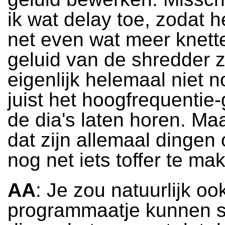
ik wat delay toe, zodat h
net even wat meer knette
geluid van de shredder z
eigenlijk helemaal niet no
juist het hoogfrequentie-
de dia's laten horen. Ma
dat zijn allemaal dingen
nog net iets toffer te ma
AA
: Je zou natuurlijk oo
programmaatje kunnen s