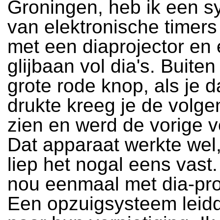
Groningen, heb ik een 
van elektronische timer
met een diaprojector en 
glijbaan vol dia's. Buite
grote rode knop, als je 
drukte kreeg je de volge
zien en werd de vorige v
Dat apparaat werkte wel,
liep het nogal eens vast.
nou eenmaal met dia-pro
Een opzuigsysteem leidd