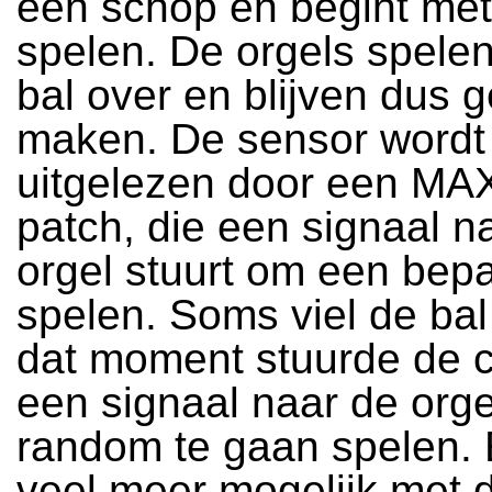
een schop en begint met
spelen. De orgels spelen
bal over en blijven dus g
maken. De sensor wordt
uitgelezen door een MA
patch, die een signaal n
orgel stuurt om een bepaa
spelen. Soms viel de bal 
dat moment stuurde de 
een signaal naar de org
random te gaan spelen. 
veel meer mogelijk met d