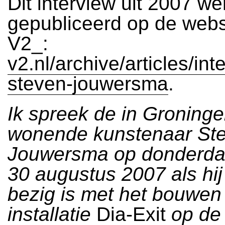
Dit interview uit 2007 we
gepubliceerd op de webs
V2_:
v2.nl/archive/articles/in
steven-jouwersma
.
Ik spreek de in Groning
wonende kunstenaar St
Jouwersma op donderd
30 augustus 2007 als hij
bezig is met het bouwen 
installatie
Dia-Exit
op de