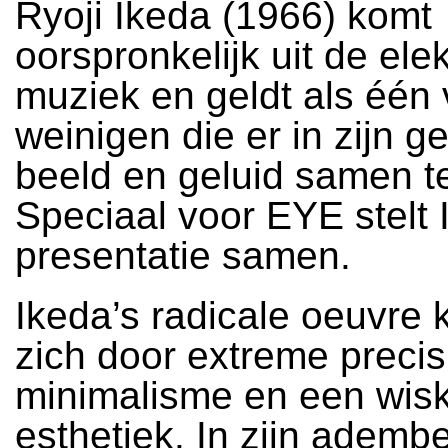
Ryoji Ikeda (1966) komt
oorspronkelijk uit de ele
muziek en geldt als één
weinigen die er in zijn 
beeld en geluid samen t
Speciaal voor EYE stelt
presentatie samen.
Ikeda’s radicale oeuvre
zich door extreme precis
minimalisme en een wis
esthetiek. In zijn adem