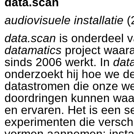
data.scan
audiovisuele installatie
(
data.scan
is onderdeel v
datamatics
project waara
sinds 2006 werkt. In
dat
onderzoekt hij hoe we 
datastromen die onze we
doordringen kunnen wa
en ervaren. Het is een s
experimenten die versch
vormen aannemen: instal