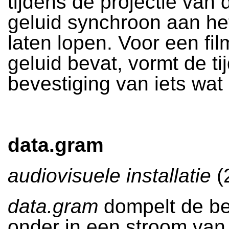
tijdens de projectie van d
geluid synchroon aan het
laten lopen. Voor een fi
geluid bevat, vormt de t
bevestiging van iets wat e
data.gram
audiovisuele installatie
(
data.gram
dompelt de b
onder in een stroom van 