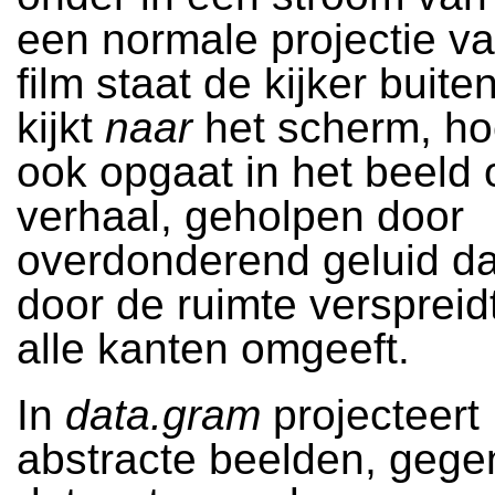
een normale projectie va
film staat de kijker buite
kijkt
naar
het scherm, ho
ook opgaat in het beeld 
verhaal, geholpen door
overdonderend geluid da
door de ruimte verspreid
alle kanten omgeeft.
In
data.gram
projecteert
abstracte beelden, gege