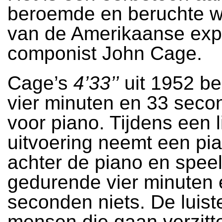
beroemde en beruchte 
van de Amerikaanse exp
componist John Cage.
Cage’s
4’33’’
uit 1952 bes
vier minuten en 33 secon
voor piano. Tijdens een l
uitvoering neemt een pia
achter de piano en speel
gedurende vier minuten 
seconden niets. De luist
mensen die gaan verzitte