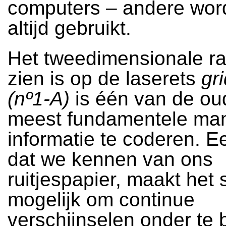
computers – andere wor
altijd gebruikt.
Het tweedimensionale ras
zien is op de laserets
gr
(nº1-A)
is één van de ou
meest fundamentele ma
informatie te coderen. Ee
dat we kennen van ons
ruitjespapier, maakt het
mogelijk om continue
verschijnselen onder te 