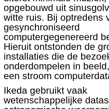
opgebouwd uit sinusgol
witte ruis. Bij optredens
gesynchroniseerd
computergegenereerd be
Hieruit ontstonden de gr
installaties die de bezoe
onderdompelen in beeld,
een stroom computerdat
Ikeda gebruikt vaak
wetenschappelijke datas