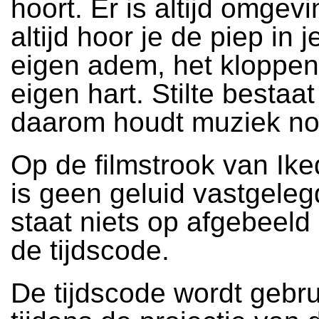
hoort. Er is altijd omgev
altijd hoor je de piep in j
eigen adem, het kloppen
eigen hart. Stilte bestaat
daarom houdt muziek noo
Op de filmstrook van Ik
is geen geluid vastgeleg
staat niets op afgebeeld
de tijdscode.
De tijdscode wordt gebr