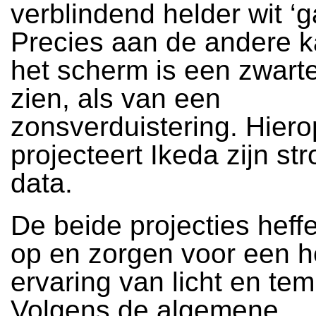
verblindend helder wit ‘ga
Precies aan de andere k
het scherm is een zwarte 
zien, als van een
zonsverduistering. Hiero
projecteert Ikeda zijn s
data.
De beide projecties heff
op en zorgen voor een h
ervaring van licht en tem
Volgens de algemene