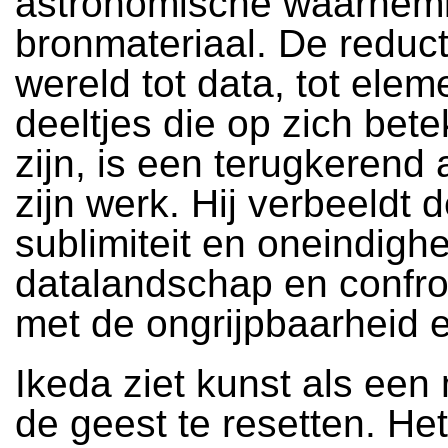
astronomische waarnemi
bronmateriaal. De reduct
wereld tot data, tot elem
deeltjes die op zich bet
zijn, is een terugkerend
zijn werk. Hij verbeeldt 
sublimiteit en oneindigh
datalandschap en confro
met de ongrijpbaarheid 
Ikeda ziet kunst als een
de geest te resetten. He