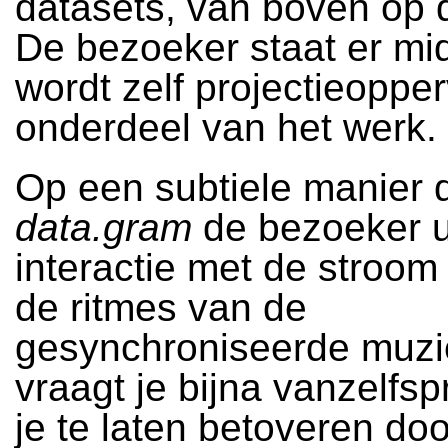
datasets, van boven op 
De bezoeker staat er mi
wordt zelf projectieoppe
onderdeel van het werk.
Op een subtiele manier 
data.gram
de bezoeker ui
interactie met de stroom
de ritmes van de
gesynchroniseerde muzi
vraagt je bijna vanzelfs
je te laten betoveren do