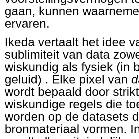
gaan, kunnen waarneme
ervaren.
Ikeda vertaalt het idee 
sublimiteit van data zow
wiskundig als fysiek (in 
geluid) . Elke pixel van
d
wordt bepaald door strikt
wiskundige regels die t
worden op de datasets di
bronmateriaal vormen. I