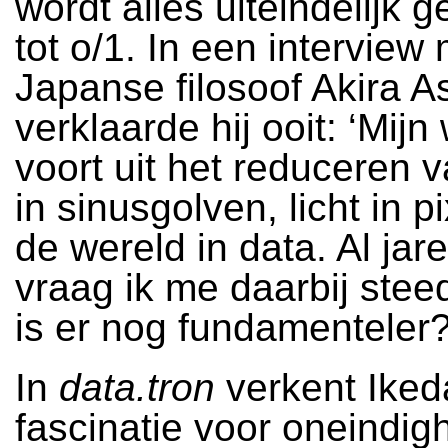
wordt alles uiteindelijk 
tot o/1. In een interview
Japanse filosoof Akira 
verklaarde hij ooit: ‘Mij
voort uit het reduceren v
in sinusgolven, licht in p
de wereld in data. Al jar
vraag ik me daarbij steed
is er nog fundamenteler?
In
data.tron
verkent Iked
fascinatie voor oneindig