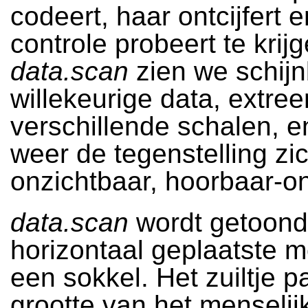
codeert, haar ontcijfert 
controle probeert te krijg
data.scan
zien we schij
willekeurige data, extre
verschillende schalen, e
weer de tegenstelling zi
onzichtbaar, hoorbaar-o
data.scan
wordt getoond
horizontaal geplaatste m
een sokkel. Het zuiltje pa
grootte van het menselij