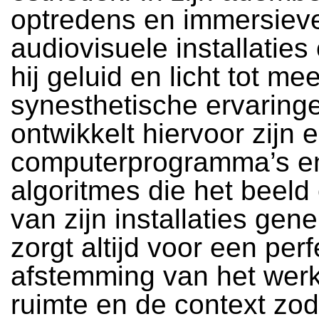
optredens en immersiev
audiovisuele installaties
hij geluid en licht tot m
synesthetische ervaringe
ontwikkelt hiervoor zijn 
computerprogramma’s e
algoritmes die het beeld
van zijn installaties gene
zorgt altijd voor een per
afstemming van het wer
ruimte en de context zod