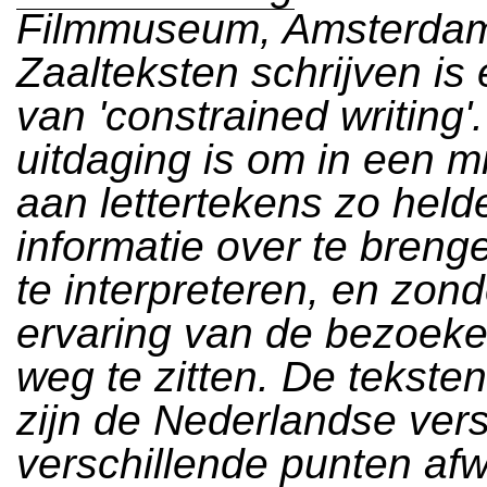
Filmmuseum, Amsterda
Zaalteksten schrijven is
van 'constrained writing'
uitdaging is om in een 
aan lettertekens zo held
informatie over te breng
te interpreteren, en zon
ervaring van de bezoeke
weg te zitten. De tekste
zijn de Nederlandse vers
verschillende punten afw