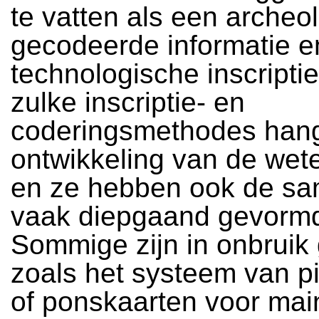
te vatten als een archeo
gecodeerde informatie e
technologische inscripti
zulke inscriptie- en
coderingsmethodes hang
ontwikkeling van de wet
en ze hebben ook de sa
vaak diepgaand gevorm
Sommige zijn in onbruik 
zoals het systeem van pi
of ponskaarten voor ma