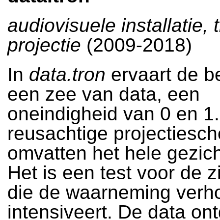
audiovisuele installatie, t
projectie
(2009-2018)
In
data.tron
ervaart de b
een zee van data, een
oneindigheid van 0 en 1.
reusachtige projectiesc
omvatten het hele gezich
Het is een test voor de z
die de waarneming verh
intensiveert. De data on