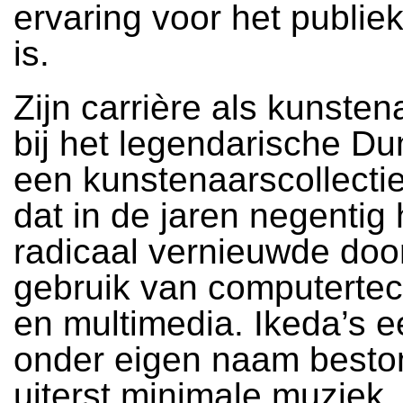
ervaring voor het publie
is.
Zijn carrière als kunsten
bij het legendarische D
een kunstenaarscollectie
dat in de jaren negentig 
radicaal vernieuwde doo
gebruik van computertec
en multimedia. Ikeda’s e
onder eigen naam beston
uiterst minimale muziek,