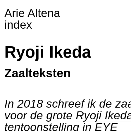
Arie Altena
index
Ryoji Ikeda
Zaalteksten
In 2018 schreef ik de za
voor de grote
Ryoji Iked
tentoonstelling
in EYE