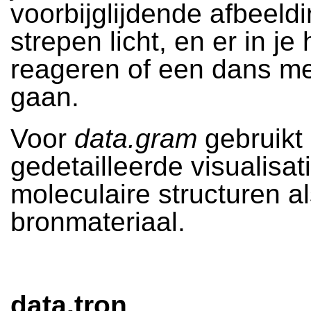
voorbijglijdende afbeeld
strepen licht, en er in je
reageren of een dans m
gaan.
Voor
data.gram
gebruikt
gedetailleerde visualisat
moleculaire structuren a
bronmateriaal.
data.tron