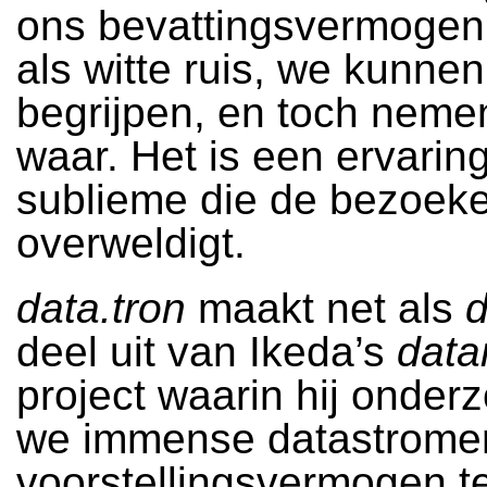
ons bevattingsvermogen,
als witte ruis, we kunnen
begrijpen, en toch neme
waar. Het is een ervarin
sublieme die de bezoeke
overweldigt.
data.tron
maakt net als
d
deel uit van Ikeda’s
data
project waarin hij onder
we immense datastromen
voorstellingsvermogen t