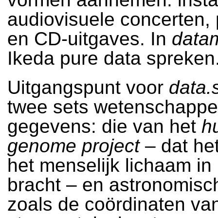
audiovisuele concerten, 
en CD-uitgaves. In
data
Ikeda pure data spreken
Uitgangspunt voor
data.
twee sets wetenschappel
gegevens: die van het
h
genome project
– dat he
het menselijk lichaam in 
bracht – en astronomisc
zoals de coördinaten va