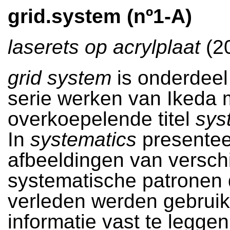
grid.system (nº1-A)
laserets op acrylplaat
(2
grid system
is onderdeel
serie werken van Ikeda 
overkoepelende titel
sys
In
systematics
presenteer
afbeeldingen van versch
systematische patronen d
verleden werden gebrui
informatie vast te leggen