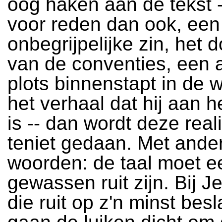
oog haken aan de tekst 
voor reden dan ook, een
onbegrijpelijke zin, het 
van de conventies, een a
plots binnenstapt in de 
het verhaal dat hij aan h
is -- dan wordt deze realit
teniet gedaan. Met ande
woorden: de taal moet 
gewassen ruit zijn. Bij J
die ruit op z'n minst besl