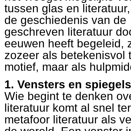
tussen glas en literatuur
de geschiedenis van de
geschreven literatuur do
eeuwen heeft begeleid, zi
zozeer als betekenisvol 
motief, maar als hulpmid
1. Vensters en spiegel
Wie begint te denken ov
literatuur komt al snel te
metafoor literatuur als v