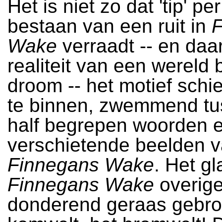
Het is niet zo dat 'tip' pe
bestaan van een ruit in
F
Wake
verraadt -- en da
realiteit van een wereld 
droom -- het motief schie
te binnen, zwemmend tu
half begrepen woorden e
verschietende beelden 
Finnegans Wake
. Het gl
Finnegans Wake
overig
donderend geraas gebro