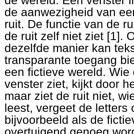
de wereld. Een venster i
de aanwezigheid van ee
ruit. De functie van de rui
de ruit zelf niet ziet [1]. 
dezelfde manier kan tek
transparante toegang bi
een fictieve wereld. Wie
venster ziet, kijkt door h
maar ziet de ruit niet, w
leest, vergeet de letters 
bijvoorbeeld als de ficti
overtuigend genoeg wor