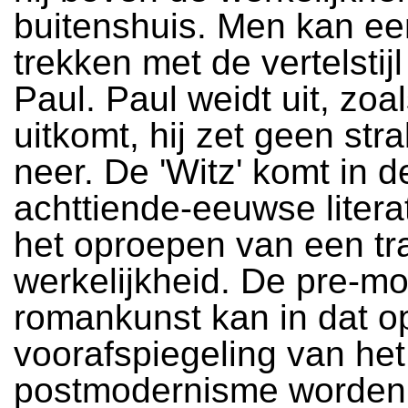
buitenshuis. Men kan een
trekken met de vertelstij
Paul. Paul weidt uit, zoa
uitkomt, hij zet geen stra
neer. De 'Witz' komt in 
achttiende-eeuwse litera
het oproepen van een tr
werkelijkheid. De pre-m
romankunst kan in dat op
voorafspiegeling van het l
postmodernisme worden