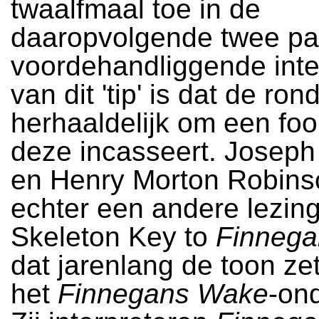
twaalfmaal toe in de
daaropvolgende twee pa
voordehandliggende inte
van dit 'tip' is dat de ron
herhaaldelijk om een fooi
deze incasseert. Josep
en Henry Morton Robin
echter een andere lezing
Skeleton Key to
Finneg
dat jarenlang de toon ze
het
Finnegans Wake
-on