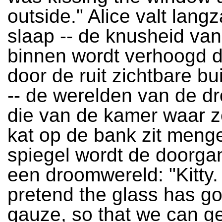
outside." Alice valt lang
slaap -- de knusheid van
binnen wordt verhoogd d
door de ruit zichtbare b
-- de werelden van de d
die van de kamer waar z
kat op de bank zit meng
spiegel wordt de doorga
een droomwereld: "Kitty. 
pretend the glass has got
gauze, so that we can ge