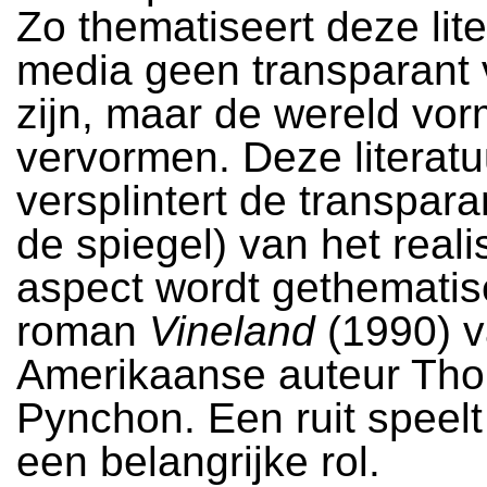
Zo thematiseert deze lite
media geen transparant 
zijn, maar de wereld vo
vervormen. Deze literatu
versplintert de transparan
de spiegel) van het reali
aspect wordt gethematis
roman
Vineland
(1990) v
Amerikaanse auteur Th
Pynchon. Een ruit speelt
een belangrijke rol.