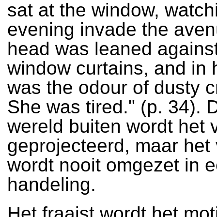
sat at the window, watch
evening invade the aven
head was leaned against
window curtains, and in h
was the odour of dusty c
She was tired." (p. 34). 
wereld buiten wordt het 
geprojecteerd, maar het
wordt nooit omgezet in 
handeling.
Het fraaist wordt het mot