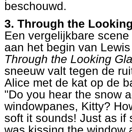
beschouwd.
3. Through the Lookin
Een vergelijkbare scene
aan het begin van Lewis 
Through the Looking Gl
sneeuw valt tegen de ruit
Alice met de kat op de ba
"Do you hear the snow a
windowpanes, Kitty? Ho
soft it sounds! Just as i
was kissing the window a