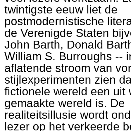
twintigste eeuw liet de
postmodernistische litera
de Verenigde Staten bij
John Barth, Donald Bart
William S. Burroughs -- i
aflatende stroom van vo
stijlexperimenten zien da
fictionele wereld een ui
gemaakte wereld is. De
realiteitsillusie wordt on
lezer op het verkeerde b