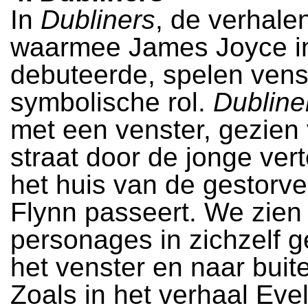
In
Dubliners
, de verhale
waarmee James Joyce i
debuteerde, spelen vens
symbolische rol.
Dubline
met een venster, gezien
straat door de jonge vert
het huis van de gestorv
Flynn passeert. We zien
personages in zichzelf g
het venster en naar buite
Zoals in het verhaal Eve