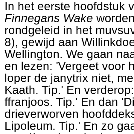
In het eerste hoofdstuk 
Finnegans Wake
worden
rondgeleid in het muvsu
8), gewijd aan Willinkdo
Wellington. We gaan naa
en lezen: 'Vergeet voor 
loper de janytrix niet, 
Kaath. Tip.' En verderop: 
ffranjoos. Tip.' En dan 'Di
drieverworven hoofddek
Lipoleum. Tip.' En zo gaa