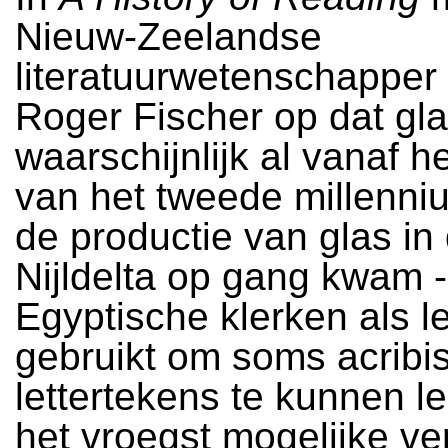
Nieuw-Zeelandse
literatuurwetenschapper
Roger Fischer op dat gl
waarschijnlijk al vanaf h
van het tweede millenniu
de productie van glas in
Nijldelta op gang kwam -
Egyptische klerken als l
gebruikt om soms acribis
lettertekens te kunnen le
het vroegst mogelijke v