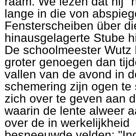
raam. We lezen dat hij "
lange in die von abspie
Fensterscheiben über d
hinausgelagerte Stube h
De schoolmeester Wutz 
groter genoegen dan tijd
vallen van de avond in d
schemering zijn ogen te 
zich over te geven aan 
waarin de lente alweer 
over de in werkelijkheid
besneeuwde velden: "In