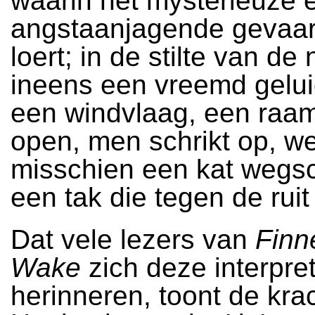
waarin het mysterieuze 
angstaanjagende gevaar
loert; in de stilte van de 
ineens een vreemd gelui
een windvlaag, een raam
open, men schrikt op, we
misschien een kat wegsc
een tak die tegen de ruit 
Dat vele lezers van
Finn
Wake
zich deze interpret
herinneren, toont de kra