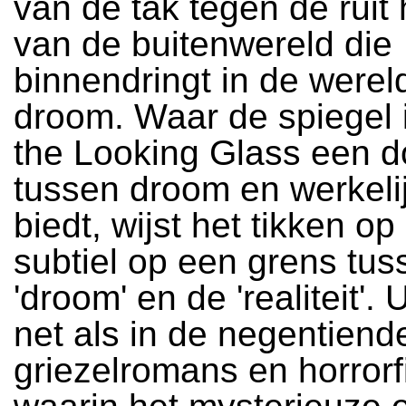
van de tak tegen de ruit 
van de buitenwereld die
binnendringt in de werel
droom. Waar de spiegel 
the Looking Glass een 
tussen droom en werkeli
biedt, wijst het tikken op 
subtiel op een grens tus
'droom' en de 'realiteit'.
net als in de negentien
griezelromans en horrorf