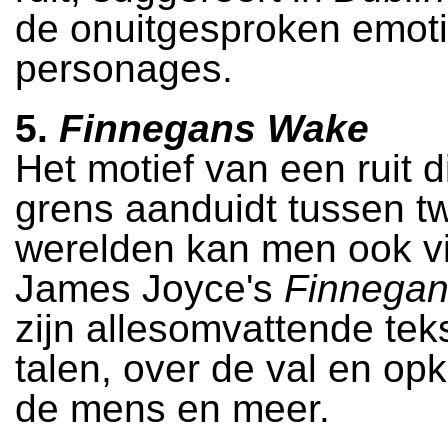
de onuitgesproken emot
personages.
5.
Finnegans Wake
Het motief van een ruit d
grens aanduidt tussen t
werelden kan men ook v
James Joyce's
Finnega
zijn allesomvattende teks
talen, over de val en op
de mens en meer.