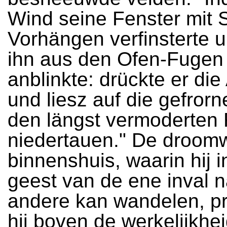
Wind seine Fenster mit 
Vorhängen verfinsterte 
ihn aus den Ofen-Fugen
anblinkte: drückte er di
und liesz auf die gefror
den längst vermoderten 
niedertauen." De droom
binnenshuis, waarin hij in
geest van de ene inval 
andere kan wandelen, pr
hij boven de werkelijkhe