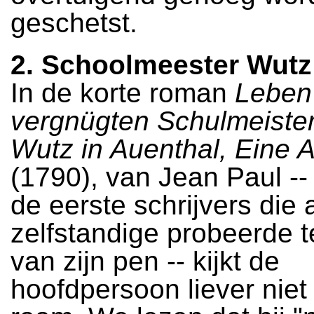
geschetst.
2. Schoolmeester Wutz
In de korte roman
Leben
vergnügten Schulmeister
Wutz in Auenthal, Eine Ar
(1790), van Jean Paul --
de eerste schrijvers die 
zelfstandige probeerde t
van zijn pen -- kijkt de
hoofdpersoon liever niet 