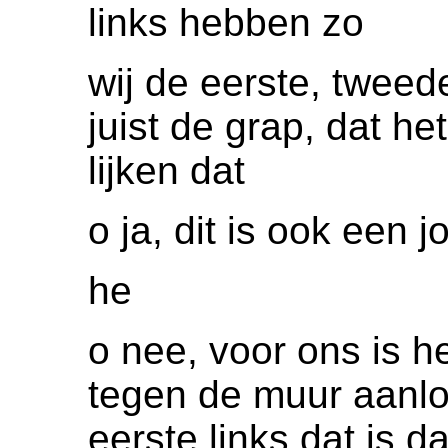
links hebben zo
wij de eerste, tweed
juist de grap, dat he
lijken dat
o ja, dit is ook een 
he
o nee, voor ons is he
tegen de muur aanlo
eerste links dat is d