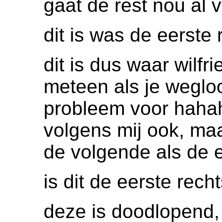
gaat de rest nou al 
dit is was de eerste 
dit is dus waar wilfr
meteen als je wegloo
probleem voor hahah
volgens mij ook, maa
de volgende als de e
is dit de eerste rech
deze is doodlopend,