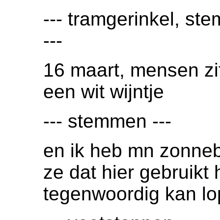
--- tramgerinkel, ste
---
16 maart, mensen zit
een wit wijntje
--- stemmen ---
en ik heb mn zonnebr
ze dat hier gebruikt 
tegenwoordig kan lo