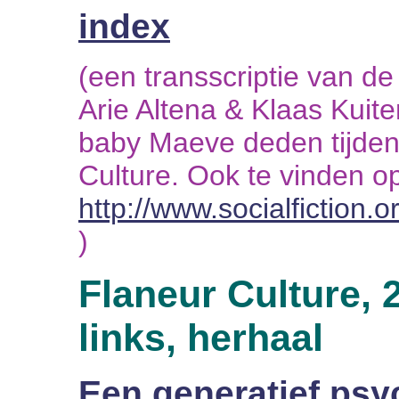
index
(een transscriptie van d
Arie Altena & Klaas Kuit
baby Maeve deden tijden
Culture. Ook te vinden op
http://www.socialfiction.
)
Flaneur Culture, 2
links, herhaal
Een generatief ps