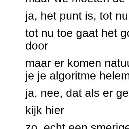
ja, het punt is, tot 
tot nu toe gaat het
door
maar er komen natu
je je algoritme hele
ja, nee, dat als er g
kijk hier
zo, echt een smerige