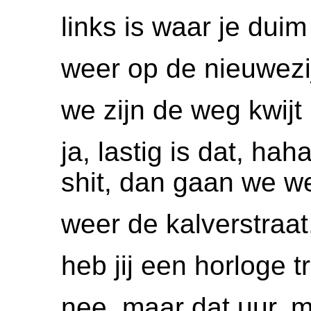
links is waar je duim
weer op de nieuwezi
we zijn de weg kwijt
ja, lastig is dat, hah
shit, dan gaan we we
weer de kalverstraa
heb jij een horloge 
nee, maar dat uur, 