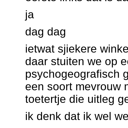
ja
dag dag
ietwat sjiekere winke
daar stuiten we op ee
psychogeografisch g
een soort mevrouw 
toetertje die uitleg g
ik denk dat ik wel w