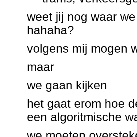
weet jij nog waar we
hahaha?
volgens mij mogen w
maar
we gaan kijken
het gaat erom hoe de
een algoritmische w
we moeten oversteke