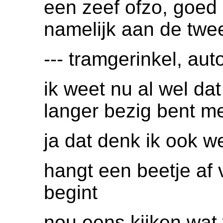
een zeef ofzo, goed 
namelijk aan de twe
--- tramgerinkel, auto
ik weet nu al wel dat
langer bezig bent m
ja dat denk ik ook w
hangt een beetje af 
begint
nou eens kijken wat 