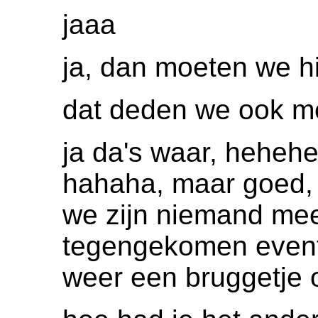
jaaa
ja, dan moeten we h
dat deden we ook me
ja da's waar, hehehe
hahaha, maar goed, oo
we zijn niemand me
tegengekomen eventj
weer een bruggetje 