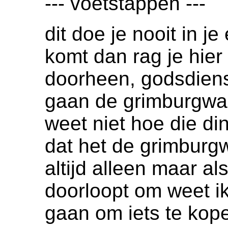
--- voetstappen ---
dit doe je nooit in je
komt dan rag je hier
doorheen, godsdien
gaan de grimburgwal 
weet niet hoe die din
dat het de grimburgw
altijd alleen maar al
doorloopt om weet ik
gaan om iets te kope