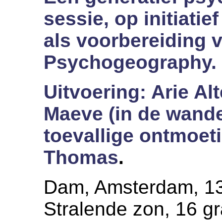
sessie, op initiatie
als voorbereiding 
Psychogeography.
Uitvoering: Arie A
Maeve (in de wande
toevallige ontmoet
Thomas
.
Dam, Amsterdam, 13.
Stralende zon, 16 g