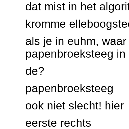
dat mist in het algor
kromme elleboogste
als je in euhm, waar
papenbroeksteeg in
de?
papenbroeksteeg
ook niet slecht! hier
eerste rechts