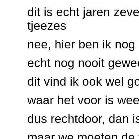
dit is echt jaren zev
tjeezes
nee, hier ben ik nog
echt nog nooit gewe
dit vind ik ook wel g
waar het voor is weet
dus rechtdoor, dan is
maar we moeten de 