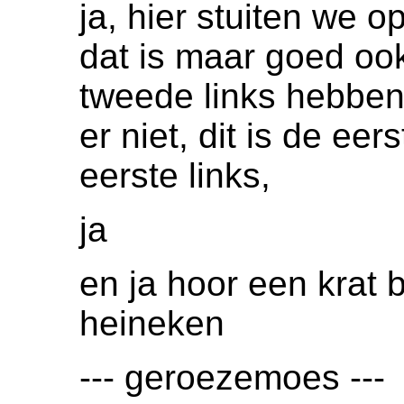
ja, hier stuiten we o
dat is maar goed o
tweede links hebben
er niet, dit is de eer
eerste links,
ja
en ja hoor een krat 
heineken
--- geroezemoes ---