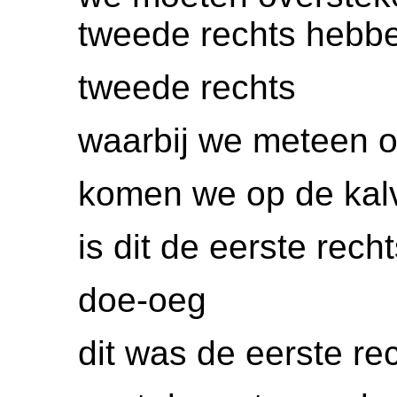
tweede rechts hebb
tweede rechts
waarbij we meteen o
komen we op de kalv
is dit de eerste recht
doe-oeg
dit was de eerste re