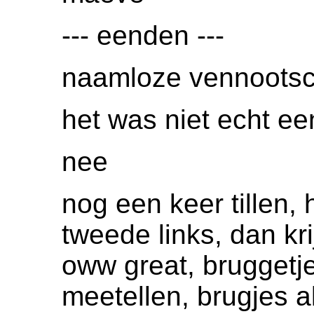
--- eenden ---
naamloze vennoots
het was niet echt e
nee
nog een keer tillen, 
tweede links, dan kr
oww great, bruggetj
meetellen, brugjes a