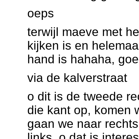
oeps
terwijl maeve met he
kijken is en helemaa
hand is hahaha, go
via de kalverstraat
o dit is de tweede r
die kant op, komen 
gaan we naar rechts
links, o dat is inter