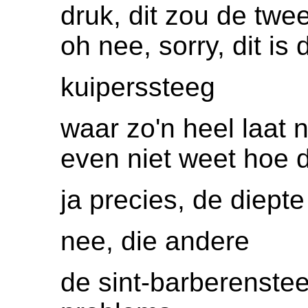
druk, dit zou de twe
oh nee, sorry, dit is 
kuiperssteeg
waar zo'n heel laat 
even niet weet hoe d
ja precies, de diepte
nee, die andere
de sint-barberenste