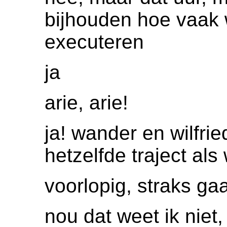
bijhouden hoe vaak 
executeren
ja
arie, arie!
ja! wander en wilfri
hetzelfde traject als 
voorlopig, straks ga
nou dat weet ik niet