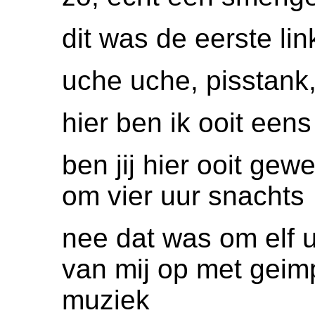
dit was de eerste lin
uche uche, pisstank,
hier ben ik ooit een
ben jij hier ooit ge
om vier uur snachts
nee dat was om elf u
van mij op met geim
muziek