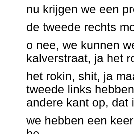
nu krijgen we een p
de tweede rechts m
o nee, we kunnen wel
kalverstraat, ja het
het rokin, shit, ja 
tweede links hebbe
andere kant op, dat 
we hebben een keer 
he