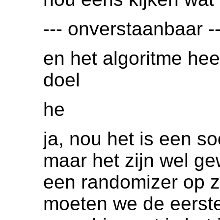
--- onverstaanbaar --
en het algoritme he
doel
he
ja, nou het is een s
maar het zijn wel ge
een randomizer op ze
moeten we de eerste