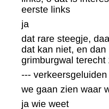
eerste links
ja
dat rare steegje, daa
dat kan niet, en da
grimburgwal terecht
--- verkeersgeluiden 
we gaan zien waar 
ja wie weet