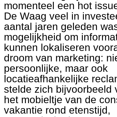
momenteel een hot issu
De Waag veel in investe
aantal jaren geleden wa
mogelijkheid om informat
kunnen lokaliseren voora
droom van marketing: nie
persoonlijke, maar ook
locatieafhankelijke recl
stelde zich bijvoorbeeld 
het mobieltje van de co
vakantie rond etenstijd,