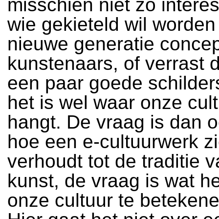
misschien niet zo intere
wie gekieteld wil worden
nieuwe generatie concep
kunstenaars, of verrast 
een paar goede schilder
het is wel waar onze cul
hangt. De vraag is dan o
hoe een e-cultuurwerk z
verhoudt tot de traditie 
kunst, de vraag is wat h
onze cultuur te betekene