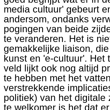
media cultuur' gebeurt e
andersom, ondanks ver
pogingen van beide zijd
te veranderen. Het is niet
gemakkelijke liaison, di
kunst en 'e-cultuur'. Het 
veld lijkt ook nog altijd
te hebben met het vatte
verstrekkende implicatie
politiek) van het digitale
te welkomer is het dat e