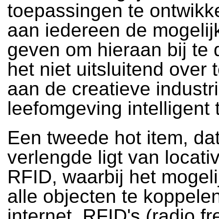
toepassingen te ontwikk
aan iedereen de mogelij
geven om hieraan bij te 
het niet uitsluitend over 
aan de creatieve industr
leefomgeving intelligent
Een tweede hot item, dat
verlengde ligt van locativ
RFID, waarbij het mogeli
alle objecten te koppele
internet. RFID's (radio f