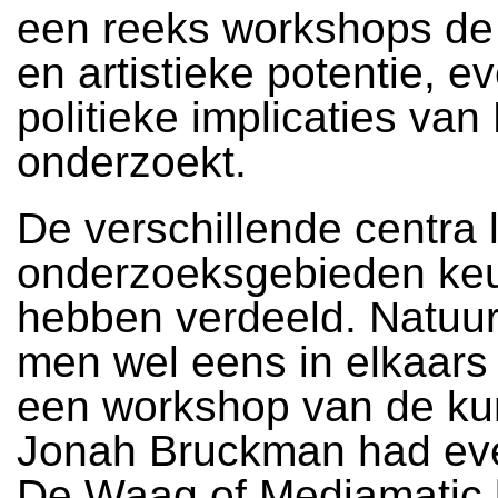
een reeks workshops de 
en artistieke potentie, e
politieke implicaties van
onderzoekt.
De verschillende centra l
onderzoeksgebieden keu
hebben verdeeld. Natuurli
men wel eens in elkaars
een workshop van de ku
Jonah Bruckman had eve
De Waag of Mediamatic