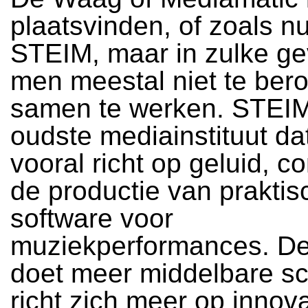
plaatsvinden, of zoals nu
STEIM, maar in zulke gev
men meestal niet te ber
samen te werken. STEIM
oudste mediainstituut da
vooral richt op geluid, c
de productie van praktis
software voor
muziekperformances. D
doet meer middelbare s
richt zich meer op innov