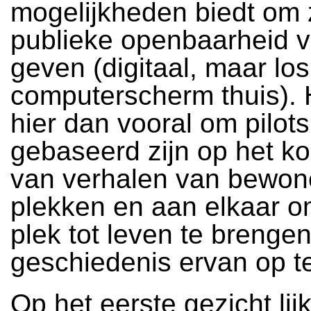
mogelijkheden biedt om 
publieke openbaarheid v
geven (digitaal, maar lo
computerscherm thuis). 
hier dan vooral om pilots
gebaseerd zijn op het k
van verhalen van bewon
plekken en aan elkaar o
plek tot leven te brengen
geschiedenis ervan op te
Op het eerste gezicht lij