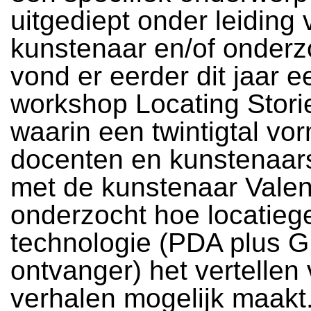
uitgediept onder leiding
kunstenaar en/of onderz
vond er eerder dit jaar e
workshop Locating Storie
waarin een twintigtal vo
docenten en kunstenaa
met de kunstenaar Valent
onderzocht hoe locatieg
technologie (PDA plus 
ontvanger) het vertellen
verhalen mogelijk maakt. 