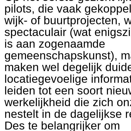
pilots, die vaak gekoppel
wijk- of buurtprojecten, 
spectaculair (wat enigsz
is aan zogenaamde
gemeenschapskunst), m
maken wel degelijk duide
locatiegevoelige informat
leiden tot een soort nie
werkelijkheid die zich o
nestelt in de dagelijkse re
Des te belangrijker om