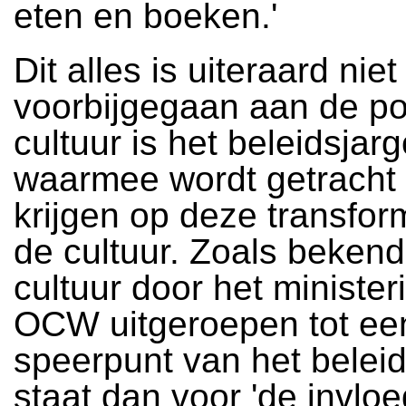
eten en boeken.'
Dit alles is uiteraard niet
voorbijgegaan aan de pol
cultuur is het beleidsjar
waarmee wordt getracht 
krijgen op deze transfor
de cultuur. Zoals bekend 
cultuur door het minister
OCW uitgeroepen tot ee
speerpunt van het beleid
staat dan voor 'de invlo