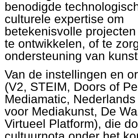
benodigde technologisc
culturele expertise om
betekenisvolle projecten 
te ontwikkelen, of te zor
ondersteuning van kunst
Van de instellingen en o
(V2, STEIM, Doors of Pe
Mediamatic, Nederlands I
voor Mediakunst, De Wa
Virtueel Platform), die d
cultuurnota onder het ko