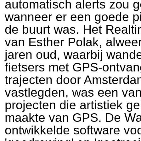
automatisch alerts zou 
wanneer er een goede pi
de buurt was. Het Realti
van Esther Polak, alwee
jaren oud, waarbij wand
fietsers met GPS-ontvan
trajecten door Amsterda
vastlegden, was een van
projecten die artistiek ge
maakte van GPS. De W
ontwikkelde software vo