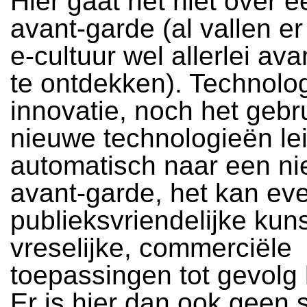
Hier gaat het niet over 
avant-garde (al vallen e
e-cultuur wel allerlei av
te ontdekken). Technolo
innovatie, noch het gebr
nieuwe technologieën lei
automatisch naar een n
avant-garde, het kan e
publieksvriendelijke kuns
vreselijke, commerciële
toepassingen tot gevolg
Er is hier dan ook geen 