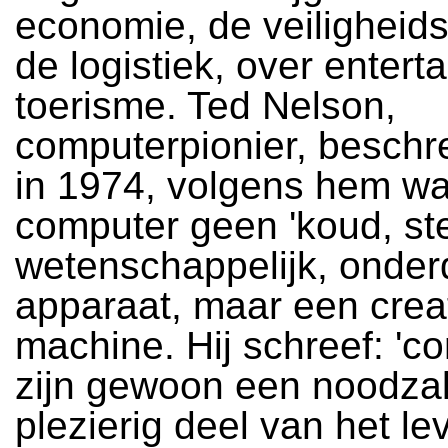
economie, de veiligheids
de logistiek, over entert
toerisme. Ted Nelson,
computerpionier, beschre
in 1974, volgens hem w
computer geen 'koud, ste
wetenschappelijk, onder
apparaat, maar een crea
machine. Hij schreef: 'c
zijn gewoon een noodzak
plezierig deel van het le