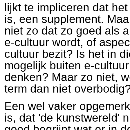
lijkt te impliceren dat het
is, een supplement. Maar
niet zo dat zo goed als a
e-cultuur wordt, of aspe
cultuur bezit? Is het in d
mogelijk buiten e-cultuur
denken? Maar zo niet, w
term dan niet overbodig
Een wel vaker opgemerk
is, dat 'de kunstwereld' ni
goed begrijpt wat er in d