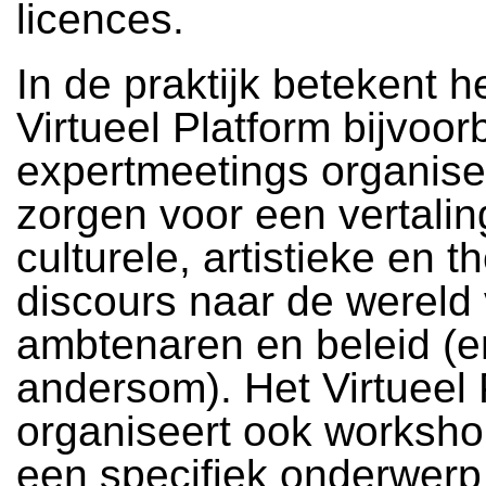
licences.
In de praktijk betekent h
Virtueel Platform bijvoor
expertmeetings organise
zorgen voor een vertalin
culturele, artistieke en t
discours naar de wereld
ambtenaren en beleid (e
andersom). Het Virtueel 
organiseert ook worksho
een specifiek onderwerp