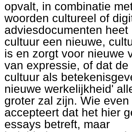
opvalt, in combinatie me
woorden cultureel of digi
adviesdocumenten heet h
cultuur een nieuwe, cult
is en zorgt voor nieuwe
van expressie, of dat de 
cultuur als betekenisgeve
nieuwe werkelijkheid' al
groter zal zijn. Wie even
accepteert dat het hier 
essays betreft, maar