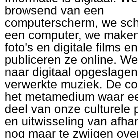
browsend van een
computerscherm, we sch
een computer, we maken 
foto's en digitale films e
publiceren ze online. We
naar digitaal opgeslagen
verwerkte muziek. De co
het metamedium waar ee
deel van onze culturele 
en uitwisseling van afh
nog maar te zwijgen ove