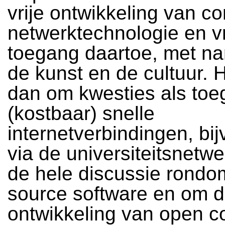
vrije ontwikkeling van c
netwerktechnologie en vr
toegang daartoe, met n
de kunst en de cultuur. 
dan om kwesties als toe
(kostbaar) snelle
internetverbindingen, bi
via de universiteitsnetw
de hele discussie rond
source software en om 
ontwikkeling van open c