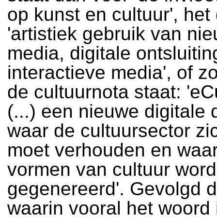
op kunst en cultuur', het
'artistiek gebruik van ni
media, digitale ontsluitin
interactieve media', of zo
de cultuurnota staat: 'eCu
(...) een nieuwe digitale
waar de cultuursector zi
moet verhouden en waar
vormen van cultuur wor
gegenereerd'. Gevolgd d
waarin vooral het woord 