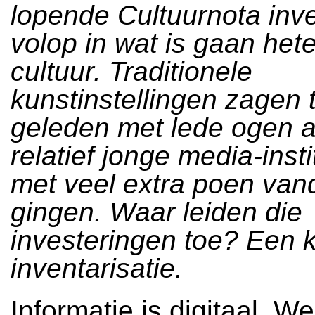
lopende Cultuurnota inv
volop in wat is gaan het
cultuur. Traditionele
kunstinstellingen zagen 
geleden met lede ogen 
relatief jonge media-insti
met veel extra poen van
gingen. Waar leiden die
investeringen toe? Een k
inventarisatie.
Informatie is digitaal. We