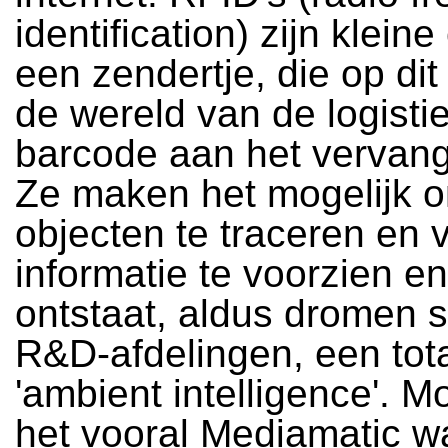
identification) zijn klein
een zendertje, die op di
de wereld van de logisti
barcode aan het vervang
Ze maken het mogelijk 
objecten te traceren en 
informatie te voorzien e
ontstaat, aldus dromen
R&D-afdelingen, een tot
'ambient intelligence'. M
het vooral Mediamatic w