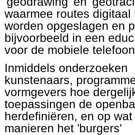
'geodrawing' en 'geotraci
waarmee routes digitaal
worden opgeslagen en p
bijvoorbeeld in een educ
voor de mobiele telefoon
Inmiddels onderzoeken
kunstenaars, programme
vormgevers hoe dergelij
toepassingen de openba
herdefiniëren, en op wat
manieren het 'burgers'