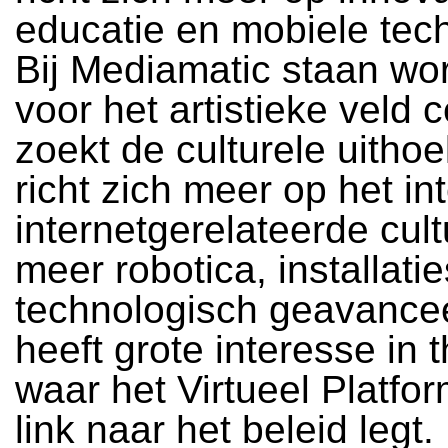
educatie en mobiele tec
Bij Mediamatic staan wo
voor het artistieke veld c
zoekt de culturele uitho
richt zich meer op het in
internetgerelateerde cult
meer robotica, installati
technologisch geavance
heeft grote interesse in t
waar het Virtueel Platfo
link naar het beleid legt.