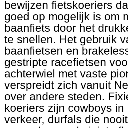
bewijzen fietskoeriers da
goed op mogelijk is om 
baanfiets door het drukk
te snellen. Het gebruik 
baanfietsen en brakeless 
gestripte racefietsen vo
achterwiel met vaste pion
verspreidt zich vanuit N
over andere steden. Fixi
koeriers zijn cowboys in
verkeer, durfals die nooit