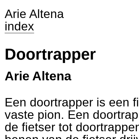
Arie Altena
index
Doortrapper
Arie Altena
Een doortrapper is een f
vaste pion. Een doortrap
de fietser tot doortrappe