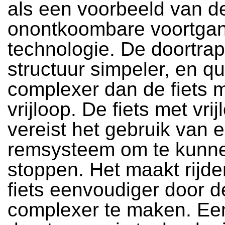
als een voorbeeld van d
onontkoombare voortga
technologie. De doortrap
structuur simpeler, en qu
complexer dan de fiets 
vrijloop. De fiets met vrij
vereist het gebruik van 
remsysteem om te kunn
stoppen. Het maakt rijd
fiets eenvoudiger door de
complexer te maken. Ee