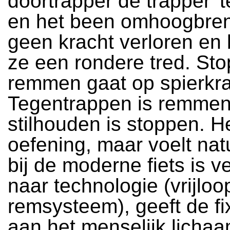
doortrapper de trapper 't
en het been omhoogbreng
geen kracht verloren en 
ze een rondere tred. St
remmen gaat op spierkra
Tegentrappen is remmen
stilhouden is stoppen. He
oefening, maar voelt natu
bij de moderne fiets is v
naar technologie (vrijloo
remsysteem), geeft de fi
aan het menselijk licha