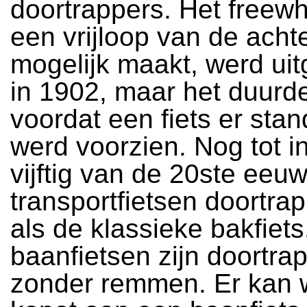
doortrappers. Het freewh
een vrijloop van de acht
mogelijk maakt, werd ui
in 1902, maar het duurd
voordat een fiets er sta
werd voorzien. Nog tot i
vijftig van de 20ste eeu
transportfietsen doortrap
als de klassieke bakfiet
baanfietsen zijn doortra
zonder remmen. Er kan 