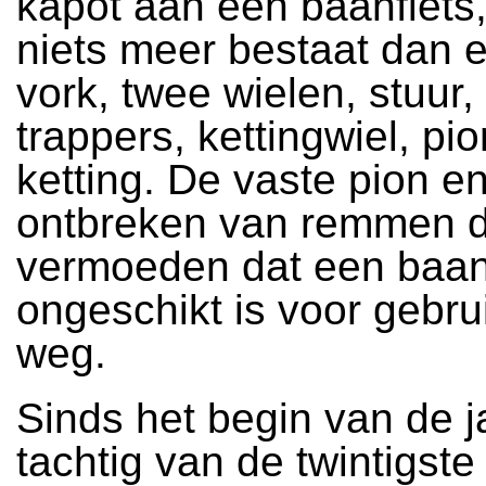
kapot aan een baanfiets, 
niets meer bestaat dan 
vork, twee wielen, stuur,
trappers, kettingwiel, pi
ketting. De vaste pion en
ontbreken van remmen 
vermoeden dat een baan
ongeschikt is voor gebru
weg.
Sinds het begin van de j
tachtig van de twintigst