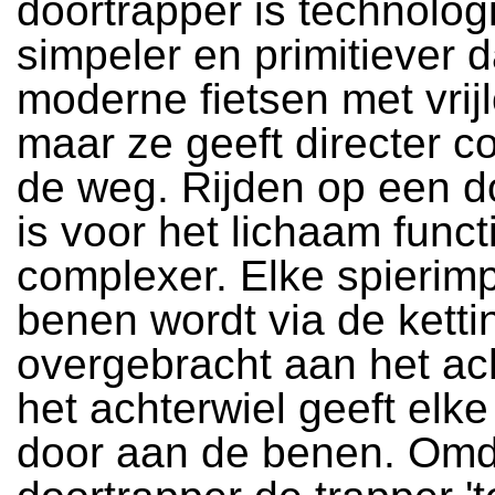
doortrapper is technolog
simpeler en primitiever 
moderne fietsen met vrijl
maar ze geeft directer c
de weg. Rijden op een d
is voor het lichaam funct
complexer. Elke spierimp
benen wordt via de ketti
overgebracht aan het ach
het achterwiel geeft elk
door aan de benen. Omd