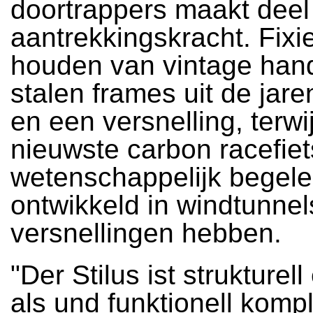
doortrappers maakt deel 
aantrekkingskracht. Fixie
houden van vintage ha
stalen frames uit de jare
en een versnelling, terwi
nieuwste carbon racefie
wetenschappelijk begel
ontwikkeld in windtunnel
versnellingen hebben.
"Der Stilus ist strukturell
als und funktionell kompli