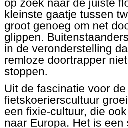
op zoek naar de juiste fl
kleinste gaatje tussen t
groot genoeg om net do
glippen. Buitenstaander
in de veronderstelling da
remloze doortrapper niet
stoppen.
Uit de fascinatie voor de
fietskoerierscultuur groe
een fixie-cultuur, die oo
naar Europa. Het is een 