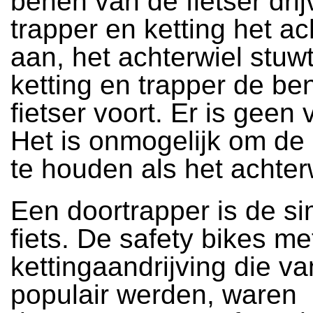
benen van de fietser drij
trapper en ketting het ac
aan, het achterwiel stuwt
ketting en trapper de b
fietser voort. Er is geen v
Het is onmogelijk om de 
te houden als het achterw
Een doortrapper is de si
fiets. De safety bikes me
kettingaandrijving die v
populair werden, waren