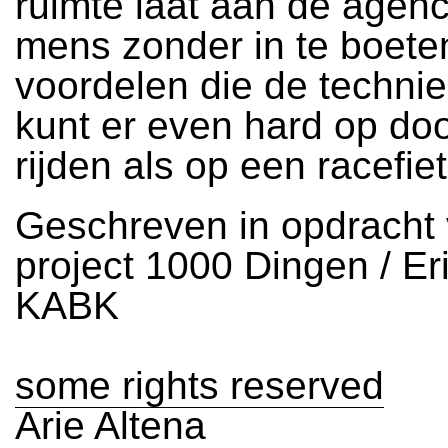
ruimte laat aan de agen
mens zonder in te boete
voordelen die de technie
kunt er even hard op doo
rijden als op een racefiet
Geschreven in opdracht 
project 1000 Dingen / Erik
KABK
some rights reserved
Arie Altena