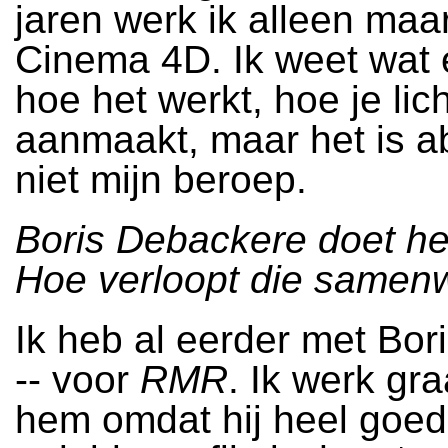
jaren werk ik alleen maar
Cinema 4D. Ik weet wat 
hoe het werkt, hoe je lich
aanmaakt, maar het is a
niet mijn beroep.
Boris Debackere doet het
Hoe verloopt die samen
Ik heb al eerder met Bor
-- voor
RMR
. Ik werk gr
hem omdat hij heel goed