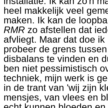
installatie. Ik kan zo'n 
heel makkelijk veel gem
maken. Ik kan de loopb
RMR
zo afstellen dat ie
afvliegt. Maar dat doe ik 
probeer de grens tussen
disbalans te vinden en d
ben niet pessimistisch o
techniek, mijn werk is ge
in de trant van 'wij zijn 
mensjes, van vlees en bl
echt kunnen bloeden en