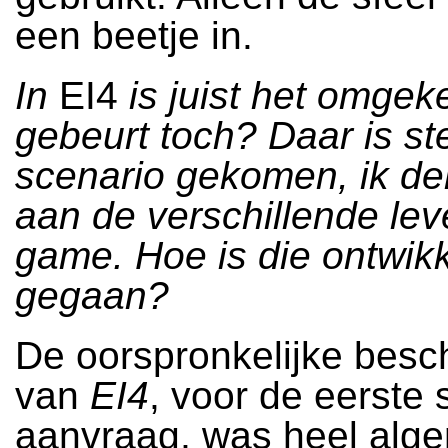
een beetje in.
In
EI4
is juist het omgek
gebeurt toch? Daar is s
scenario gekomen, ik d
aan de verschillende lev
game. Hoe is die ontwikk
gegaan?
De oorspronkelijke besch
van
EI4
, voor de eerste 
aanvraag, was heel alge