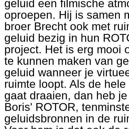
geluid een filmische atm
oproepen. Hij is samen m
broer Brecht ook met ruim
geluid bezig in hun RO
project. Het is erg mooi
te kunnen maken van ge
geluid wanneer je virtue
ruimte loopt. Als de hele
gaat draaien, dan heb je l
Boris' ROTOR, tenminste 
geluidsbronnen in de rui