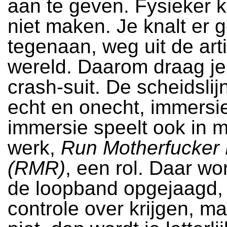
aan te geven. Fysieker k
niet maken. Je knalt er
tegenaan, weg uit de arti
wereld. Daarom draag je
crash-suit. De scheidslij
echt en onecht, immersi
immersie speelt ook in m
werk,
Run Motherfucker
(RMR)
, een rol. Daar wo
de loopband opgejaagd, 
controle over krijgen, ma