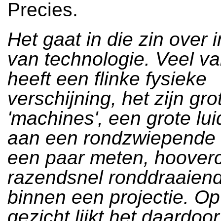
Precies.
Het gaat in die zin over i
van technologie. Veel va
heeft een flinke fysieke
verschijning, het zijn gro
'machines', een grote lu
aan een rondzwiepende
een paar meten, hooverc
razendsnel ronddraaiend
binnen een projectie. Op
gezicht lijkt het daardoo