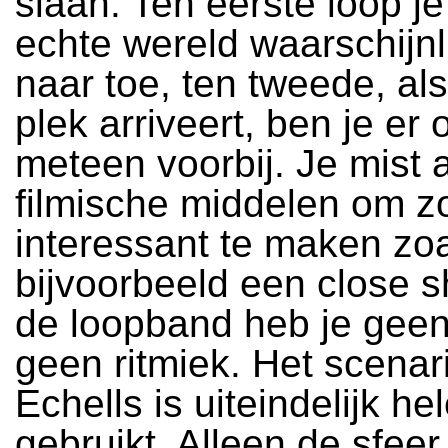
slaan. Ten eerste loop je
echte wereld waarschijnli
naar toe, ten tweede, als 
plek arriveert, ben je er 
meteen voorbij. Je mist a
filmische middelen om z
interessant te maken zo
bijvoorbeeld een close s
de loopband heb je gee
geen ritmiek. Het scenar
Echells is uiteindelijk he
gebruikt. Alleen de sfeer 