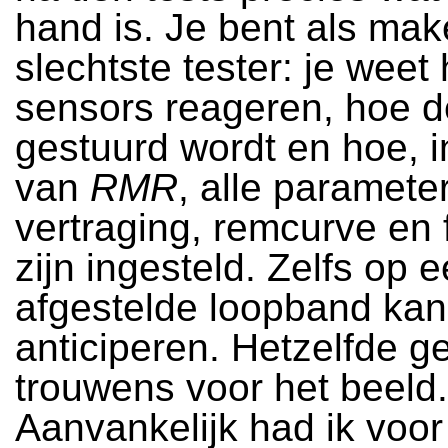
hand is. Je bent als mak
slechtste tester: je weet
sensors reageren, hoe d
gestuurd wordt en hoe, i
van
RMR
, alle paramete
vertraging, remcurve en f
zijn ingesteld. Zelfs op 
afgestelde loopband kan
anticiperen. Hetzelfde ge
trouwens voor het beeld.
Aanvankelijk had ik voor