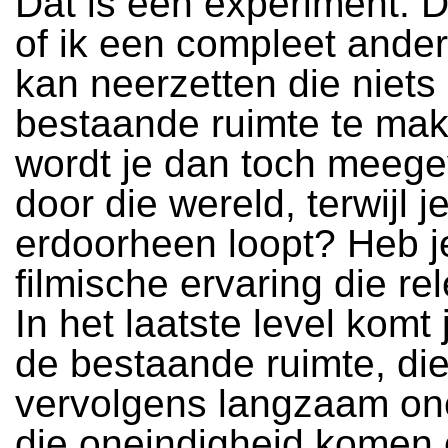
Dat is een experiment. D
of ik een compleet ande
kan neerzetten die niets
bestaande ruimte te mak
wordt je dan toch meeg
door die wereld, terwijl j
erdoorheen loopt? Heb j
filmische ervaring die re
In het laatste level komt 
de bestaande ruimte, di
vervolgens langzaam one
die oneindigheid komen 