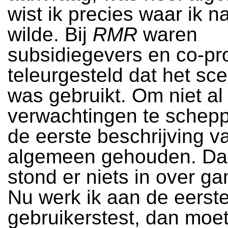
wist ik precies waar ik n
wilde. Bij
RMR
waren
subsidiegevers en co-p
teleurgesteld dat het sce
was gebruikt. Om niet al
verwachtingen te schepp
de eerste beschrijving 
algemeen gehouden. D
stond er niets in over g
Nu werk ik aan de eerst
gebruikerstest, dan moet 