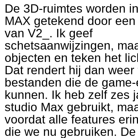
De 3D-ruimtes worden in
MAX getekend door een s
van V2_. Ik geef
schetsaanwijzingen, ma
objecten en teken het lich
Dat rendert hij dan weer 
bestanden die de game-
kunnen. Ik heb zelf zes 
studio Max gebruikt, ma
voordat alle features er
die we nu gebruiken. De 