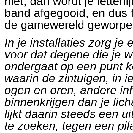
niet, dan wordt je letterli
band afgegooid, en dus f
de gamewereld geworpe
In je installaties zorg je 
voor dat degene die je w
ondergaat op een punt 
waarin de zintuigen, in i
ogen en oren, andere in
binnenkrijgen dan je lic
lijkt daarin steeds een ui
te zoeken, tegen een pil