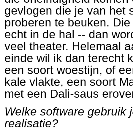
gevlogen die je van het 
proberen te beuken. Die z
echt in de hal -- dan wor
veel theater. Helemaal a
einde wil ik dan terecht
een soort woestijn, of e
kale vlakte, een soort M
met een Dali-saus erove
Welke software gebruik j
realisatie?