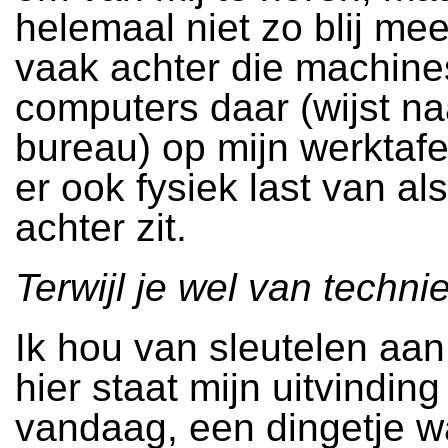
helemaal niet zo blij mee
vaak achter die machines
computers daar (wijst naa
bureau) op mijn werktafel.
er ook fysiek last van als
achter zit.
Terwijl je wel van technie
Ik hou van sleutelen aan
hier staat mijn uitvindin
vandaag, een dingetje 