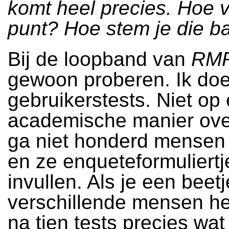
komt heel precies. Hoe v
punt? Hoe stem je die b
Bij de loopband van
RM
gewoon proberen. Ik do
gebruikerstests. Niet op
academische manier over
ga niet honderd mensen 
en ze enqueteformuliertj
invullen. Als je een beetj
verschillende mensen he
na tien tests precies wat