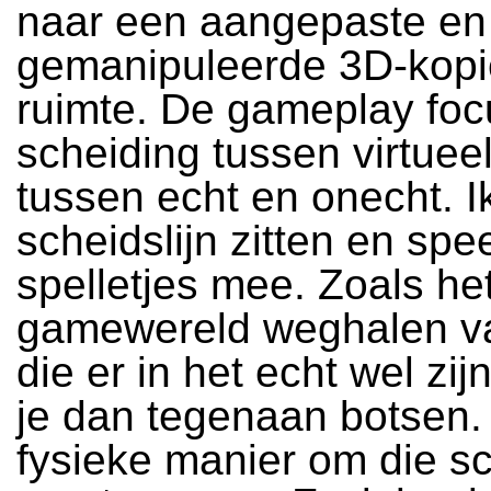
naar een aangepaste en
gemanipuleerde 3D-kopi
ruimte. De gameplay foc
scheiding tussen virtueel
tussen echt en onecht. I
scheidslijn zitten en spee
spelletjes mee. Zoals het
gamewereld weghalen va
die er in het echt wel zij
je dan tegenaan botsen.
fysieke manier om die sc