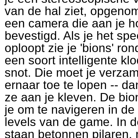
van de hal ziet, opgeno
een camera die aan je ho
bevestigd. Als je het spe
oploopt zie je 'bions' ron
een soort intelligente kl
snot. Die moet je verza
ernaar toe te lopen -- da
ze aan je kleven. De bio
je om te navigeren in de
levels van de game. In d
staan betonnen pilaren,