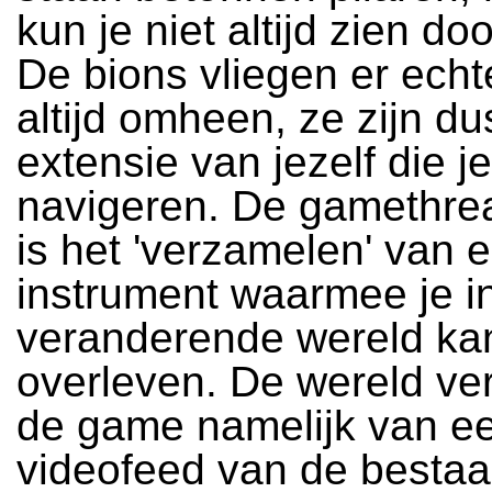
kun je niet altijd zien doo
De bions vliegen er echt
altijd omheen, ze zijn d
extensie van jezelf die j
navigeren. De gamethr
is het 'verzamelen' van 
instrument waarmee je i
veranderende wereld ka
overleven. De wereld ve
de game namelijk van e
videofeed van de bestaa