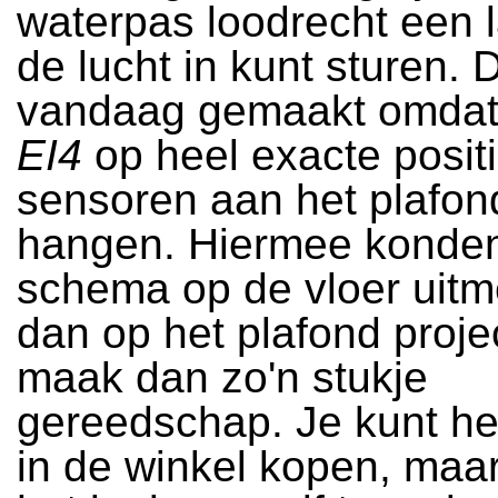
waterpas loodrecht een l
de lucht in kunt sturen. 
vandaag gemaakt omdat
EI4
op heel exacte posit
sensoren aan het plafo
hangen. Hiermee konden
schema op de vloer uitm
dan op het plafond proje
maak dan zo'n stukje
gereedschap. Je kunt he
in de winkel kopen, maar