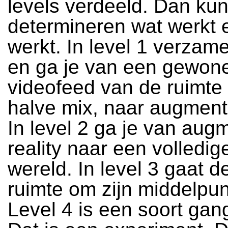
levels verdeeld. Dan kun
determineren wat werkt e
werkt. In level 1 verzame
en ga je van een gewon
videofeed van de ruimte
halve mix, naar augmente
In level 2 ga je van aug
reality naar een volledig
wereld. In level 3 gaat d
ruimte om zijn middelpun
Level 4 is een soort gan