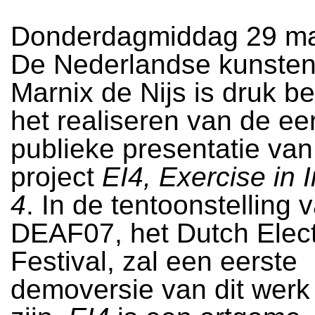
Donderdagmiddag 29 ma
De Nederlandse kunsten
Marnix de Nijs is druk b
het realiseren van de ee
publieke presentatie van 
project
EI4, Exercise in
4
. In de tentoonstelling 
DEAF07, het Dutch Elect
Festival, zal een eerste
demoversie van dit werk 