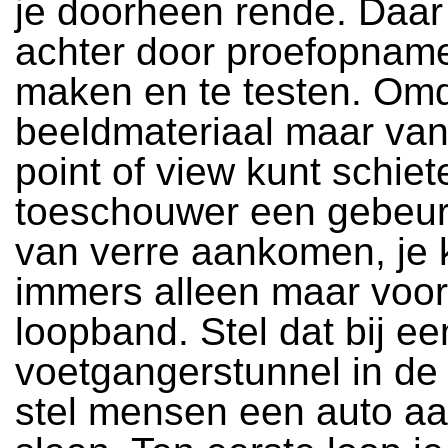
je doorheen rende. Daar
achter door proefopname
maken en te testen. Omd
beeldmateriaal maar van
point of view kunt schiet
toeschouwer een gebeurt
van verre aankomen, je 
immers alleen maar vooru
loopband. Stel dat bij ee
voetgangerstunnel in de 
stel mensen een auto aa