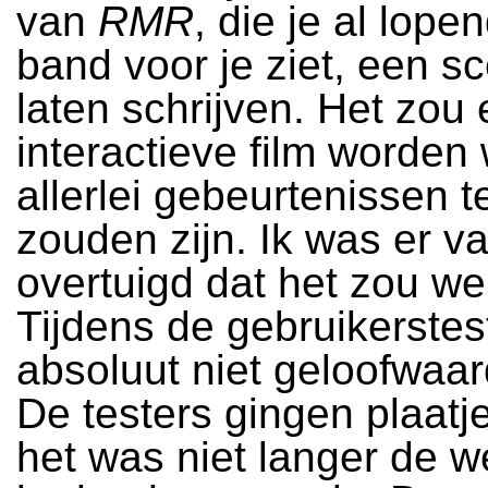
van
RMR
, die je al lope
band voor je ziet, een s
laten schrijven. Het zou
interactieve film worden
allerlei gebeurtenissen t
zouden zijn. Ik was er v
overtuigd dat het zou we
Tijdens de gebruikerstes
absoluut niet geloofwaard
De testers gingen plaatje
het was niet langer de w