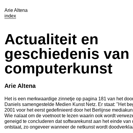
Arie Altena
index
Actualiteit en
geschiedenis van
computerkunst
Arie Altena
Het is een merkwaardige zinnetje op pagina 181 van het door 
Daniels samengestelde Medien Kunst Netz. Er staat: "Het beg
2001 voor het eerst gedefinieerd door het Berlijnse mediakuns
Wie nalaat om de voetnoot te lezen waarin ook wordt verweze
geneigd te concluderen dat softwarekunst aan het einde van 
ontstaat, zo ongeveer wanneer de netkunst wordt doodverkla