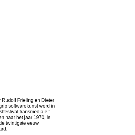
Rudolf Frieling en Dieter
rip softwarekunst werd in
tfestival transmediale."
n naar het jaar 1970, is
de twintigste eeuw
ard.