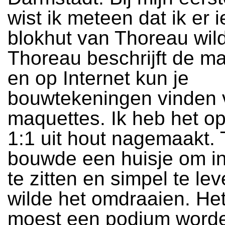
wist ik meteen dat ik er 
blokhut van Thoreau wil
Thoreau beschrijft de m
en op Internet kun je
bouwtekeningen vinden 
maquettes. Ik heb het o
1:1 uit hout nagemaakt.
bouwde een huisje om in
te zitten en simpel te lev
wilde het omdraaien. Het
moest een podium word