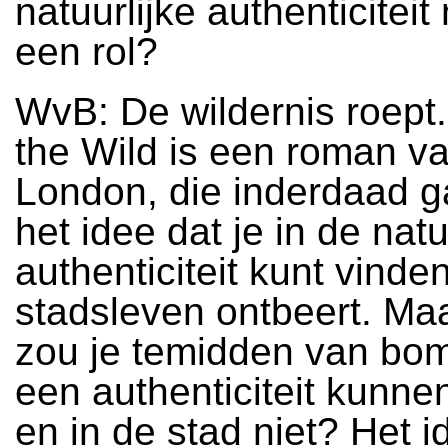
natuurlijke authenticiteit 
een rol?
WvB: De wildernis roept..
the Wild is een roman v
London, die inderdaad g
het idee dat je in de nat
authenticiteit kunt vinde
stadsleven ontbeert. M
zou je temidden van bo
een authenticiteit kunne
en in de stad niet? Het 