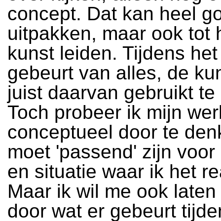
concept. Dat kan heel g
uitpakken, maar ook tot 
kunst leiden. Tijdens he
gebeurt van alles, de ku
juist daarvan gebruikt t
Toch probeer ik mijn werk
conceptueel door te den
moet 'passend' zijn voor 
en situatie waar ik het re
Maar ik wil me ook laten
door wat er gebeurt tijde