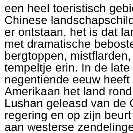
een heel toeristisch geb
Chinese landschapschild
er ontstaan, het is dat 
met dramatische bebost
bergtoppen, mistflarden,
tempeltje erin. In de late
negentiende eeuw heeft
Amerikaan het land ron
Lushan geleasd van de 
regering en op zijn beurt
aan westerse zendelinge