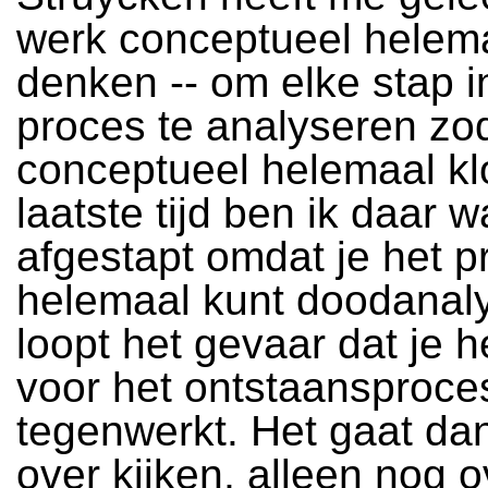
werk conceptueel helema
denken -- om elke stap i
proces te analyseren zo
conceptueel helemaal kl
laatste tijd ben ik daar 
afgestapt omdat je het 
helemaal kunt doodanal
loopt het gevaar dat je h
voor het ontstaansproce
tegenwerkt. Het gaat da
over kijken, alleen nog o