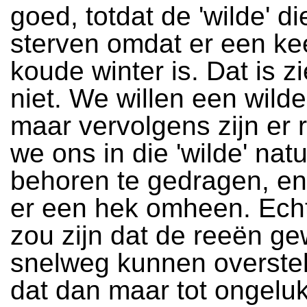
goed, totdat de 'wilde' d
sterven omdat er een ke
koude winter is. Dat is z
niet. We willen een wilde
maar vervolgens zijn er 
we ons in die 'wilde' nat
behoren te gedragen, en
er een hek omheen. Echt
zou zijn dat de reeën g
snelweg kunnen overstek
dat dan maar tot ongelu