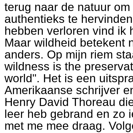
terug naar de natuur om 
authentieks te hervinden
hebben verloren vind ik h
Maar wildheid betekent n
anders. Op mijn riem sta
wildness is the preservat
world". Het is een uitsp
Amerikaanse schrijver en
Henry David Thoreau die 
leer heb gebrand en zo 
met me mee draag. Volg