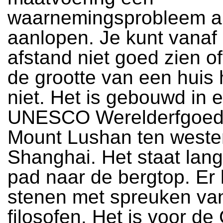
waarnemingsprobleem al
aanlopen. Je kunt vanaf
afstand niet goed zien o
de grootte van een huis 
niet. Het is gebouwd in 
UNESCO Werelderfgoed
Mount Lushan ten weste
Shanghai. Het staat lan
pad naar de bergtop. Er 
stenen met spreuken va
filosofen. Het is voor d