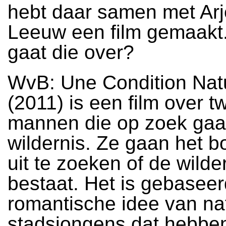
hebt daar samen met Ar
Leeuw een film gemaakt
gaat die over?
WvB: Une Condition Natu
(2011) is een film over t
mannen die op zoek gaa
wildernis. Ze gaan het b
uit te zoeken of de wilde
bestaat. Het is gebaseer
romantische idee van na
stadsjongens dat hebben