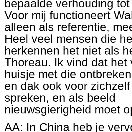
bepaalde verhouding tot 
Voor mij functioneert Wa
alleen als referentie, mee
Heel veel mensen die he
herkennen het niet als h
Thoreau. Ik vind dat he
huisje met die ontbreke
en dak ook voor zichzel
spreken, en als beeld
nieuwsgierigheid moet 
AA: In China heb je ver