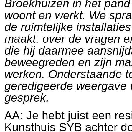
Broekhuizen in het pand 
woont en werkt. We spr
de ruimtelijke installaties
maakt, over de vragen e
die hij daarmee aansnijdt
beweegreden en zijn ma
werken. Onderstaande te
geredigeerde weergave 
gesprek.
AA: Je hebt juist een res
Kunsthuis SYB achter de