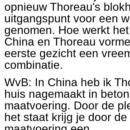
opnieuw Thoreau's blokh
uitgangspunt voor een w
genomen. Hoe werkt het
China en Thoreau vorme
eerste gezicht een vree
combinatie.
WvB: In China heb ik Th
huis nagemaakt in beton,
maatvoering. Door de pl
het staat krijg je door de
maatvoering een