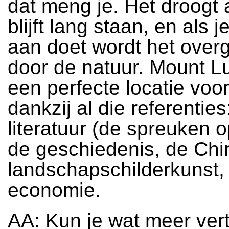
dat meng je. Het droogt al
blijft lang staan, en als j
aan doet wordt het ove
door de natuur. Mount L
een perfecte locatie voor
dankzij al die referenties
literatuur (de spreuken o
de geschiedenis, de Ch
landschapschilderkunst,
economie.
AA: Kun je wat meer vert