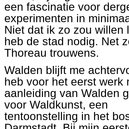
een fascinatie voor derge
experimenten in minimaa
Niet dat ik zo zou willen 
heb de stad nodig. Net z
Thoreau trouwens.
Walden blijft me achtervo
heb voor het eerst werk 
aanleiding van Walden 
voor Waldkunst, een
tentoonstelling in het bos
Darmstadt. Bij mijn eers