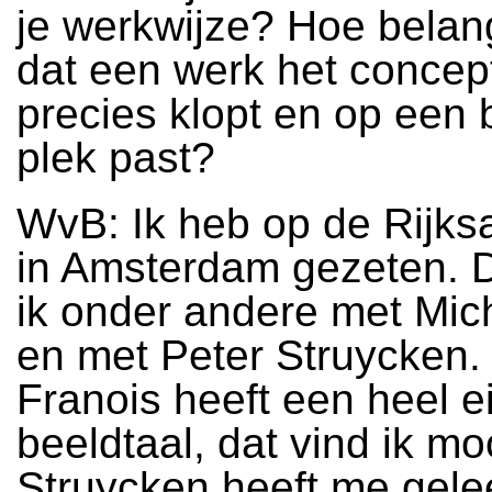
je werkwijze? Hoe belangr
dat een werk het concep
precies klopt en op een
plek past?
WvB: Ik heb op de Rijk
in Amsterdam gezeten. 
ik onder andere met Mich
en met Peter Struycken.
Franois heeft een heel e
beeldtaal, dat vind ik mo
Struycken heeft me gele