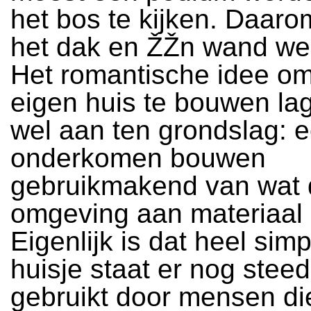
het bos te kijken. Daaro
het dak en ŽŽn wand we
Het romantische idee om 
eigen huis te bouwen lag
wel aan ten grondslag: 
onderkomen bouwen
gebruikmakend van wat d
omgeving aan materiaal 
Eigenlijk is dat heel simp
huisje staat er nog stee
gebruikt door mensen di