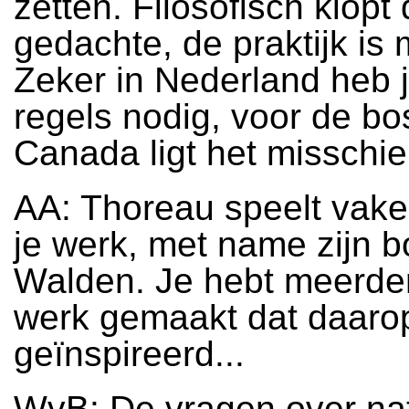
zetten. Filosofisch klopt 
gedachte, de praktijk is m
Zeker in Nederland heb 
regels nodig, voor de bo
Canada ligt het misschi
AA: Thoreau speelt vaker
je werk, met name zijn 
Walden. Je hebt meerde
werk gemaakt dat daarop
geïnspireerd...
WvB: De vragen over na