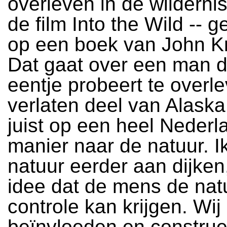
overleven in de wildernis
de film Into the Wild -- 
op een boek van John K
Dat gaat over een man di
eentje probeert te overl
verlaten deel van Alaska.
juist op een heel Neder
manier naar de natuur. Ik
natuur eerder aan dijken
idee dat de mens de nat
controle kan krijgen. Wij
beïnvloeden en constru