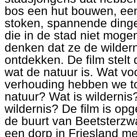
bos een hut bouwen, een
stoken, spannende ding
die in de stad niet moge
denken dat ze de wilder
ontdekken. De film stelt
wat de natuur is. Wat vo
verhouding hebben we t
natuur? Wat is wildernis?
wildernis? De film is op
de buurt van Beetsterzw
een dorp in Friesland me