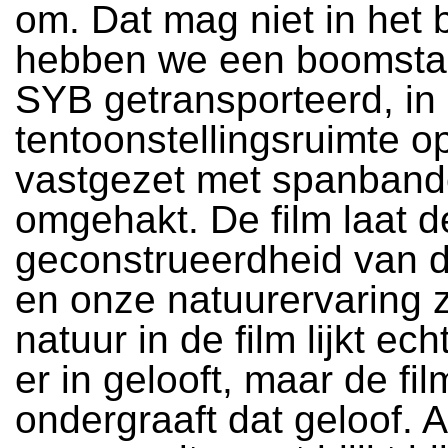
om. Dat mag niet in het 
hebben we een boomsta
SYB getransporteerd, in
tentoonstellingsruimte o
vastgezet met spanband
omgehakt. De film laat d
geconstrueerdheid van d
en onze natuurervaring 
natuur in de film lijkt ech
er in gelooft, maar de fil
ondergraaft dat geloof. A