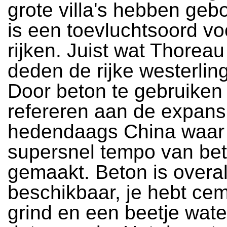
grote villa's hebben geb
is een toevluchtsoord vo
rijken. Juist wat Thoreau 
deden de rijke westerlin
Door beton te gebruiken 
refereren aan de expansi
hedendaags China waar a
supersnel tempo van be
gemaakt. Beton is overa
beschikbaar, je hebt cem
grind en een beetje wate