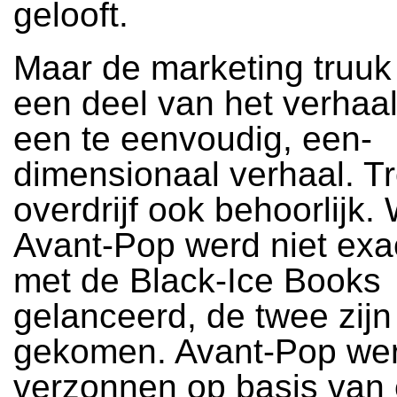
gelooft.
Maar de marketing truuk
een deel van het verhaal
een te eenvoudig, een-
dimensionaal verhaal. T
overdrijf ook behoorlijk.
Avant-Pop werd niet exac
met de Black-Ice Books
gelanceerd, de twee zijn 
gekomen. Avant-Pop we
verzonnen op basis van