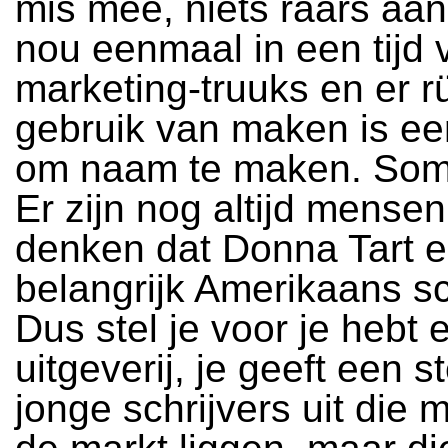
mis mee, niets raars aa
nou eenmaal in een tijd 
marketing-truuks en er r
gebruik van maken is ee
om naam te maken. Soms
Er zijn nog altijd mensen
denken dat Donna Tart 
belangrijk Amerikaans sch
Dus stel je voor je hebt 
uitgeverij, je geeft een ste
jonge schrijvers uit die m