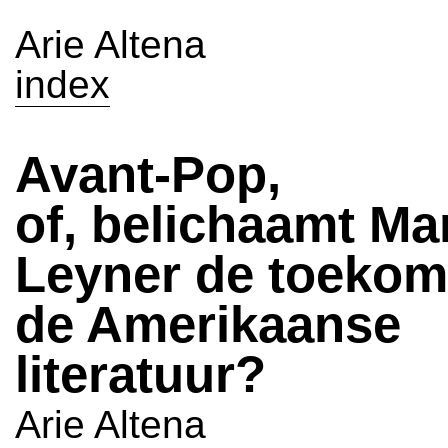
Arie Altena
index
Avant-Pop,
of, belichaamt Ma
Leyner de toekom
de Amerikaanse
literatuur?
Arie Altena