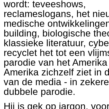
wordt: teveeshows,
reclameslogans, het nie
medische ontwikkelinge
building, biologische the
klassieke literatuur, cybe
recyclet het tot een vlij
parodie van het Amerika
Amerika zichzelf ziet in 
van de media - in zekere
dubbele parodie.
Hij is gek op jargon, voo