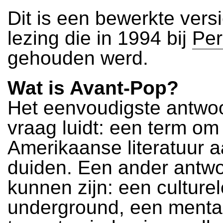
Dit is een bewerkte vers
lezing die in 1994 bij
Pe
gehouden werd.
Wat is Avant-Pop?
Het eenvoudigste antwoo
vraag luidt: een term om
Amerikaanse literatuur a
duiden. Een ander antw
kunnen zijn: een culturel
underground, een mentali