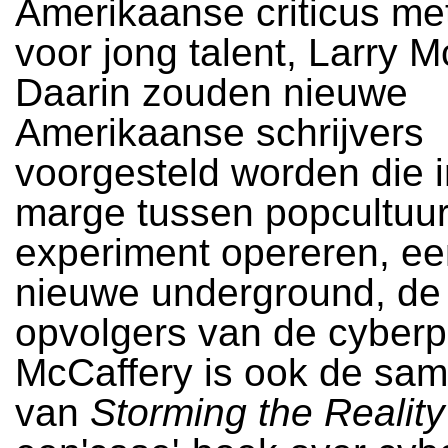
Amerikaanse criticus me
voor jong talent, Larry M
Daarin zouden nieuwe
Amerikaanse schrijvers
voorgesteld worden die 
marge tussen popcultuur 
experiment opereren, ee
nieuwe underground, de l
opvolgers van de cyberp
McCaffery is ook de sam
van
Storming the Reality