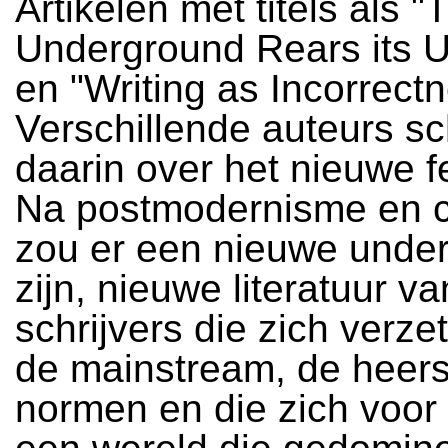
Artikelen met titels als "
Underground Rears its 
en "Writing as Incorrectn
Verschillende auteurs s
daarin over het nieuwe 
Na postmodernisme en 
zou er een nieuwe unde
zijn, nieuwe literatuur v
schrijvers die zich verze
de mainstream, de heer
normen en die zich voor 