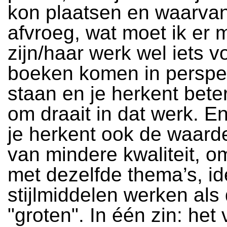
kon plaatsen en waarvan
afvroeg, wat moet ik er m
zijn/haar werk wel iets v
boeken komen in perspec
staan en je herkent bete
om draait in dat werk. En
je herkent ook de waard
van mindere kwaliteit, o
met dezelfde thema’s, i
stijlmiddelen werken als
"groten". In één zin: het