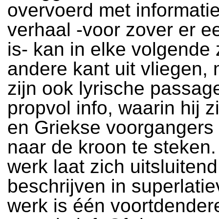
overvoerd met informatie
verhaal -voor zover er e
is- kan in elke volgende 
andere kant uit vliegen,
zijn ook lyrische passag
propvol info, waarin hij z
en Griekse voorgangers 
naar de kroon te steken.
werk laat zich uitsluitend
beschrijven in superlati
werk is één voortdende