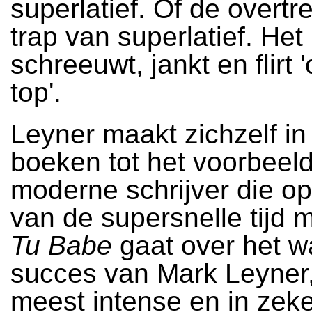
superlatief. Of de overtr
trap van superlatief. Het
schreeuwt, jankt en flirt 
top'.
Leyner maakt zichzelf in 
boeken tot het voorbeel
moderne schrijver die o
van de supersnelle tijd m
Tu Babe
gaat over het w
succes van Mark Leyner,
meest intense en in zeke