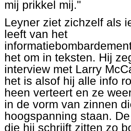
mij prikkel mij."
Leyner ziet zichzelf als 
leeft van het
informatiebombardement.
het om in teksten. Hij ze
interview met Larry McCa
het is alsof hij alle info
heen verteert en ze weer
in de vorm van zinnen d
hoogspanning staan. De
die hij schrijft zitten zo 