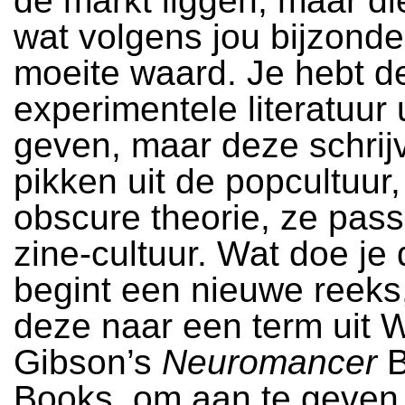
de markt liggen, maar di
wat volgens jou bijzonde
moeite waard. Je hebt 
experimentele literatuur u
geven, maar deze schrij
pikken uit de popcultuur,
obscure theorie, ze pass
zine-cultuur. Wat doe je
begint een nieuwe reeks
deze naar een term uit W
Gibson’s
Neuromancer
B
Books, om aan te geven 