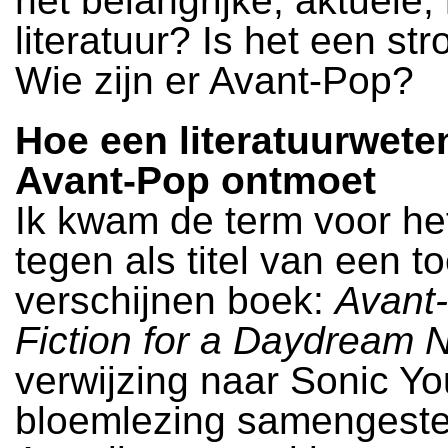
het belangrijke, aktuele,
literatuur? Is het een st
Wie zijn er Avant-Pop?
Hoe een literatuurwet
Avant-Pop ontmoet
Ik kwam de term voor het
tegen als titel van een t
verschijnen boek:
Avant
Fiction for a Daydream 
verwijzing naar Sonic Yo
bloemlezing samengeste