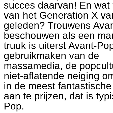
succes daarvan! En wat
van het Generation X van
geleden? Trouwens Ava
beschouwen als een mar
truuk is uiterst Avant-Po
gebruikmaken van de
massamedia, de popcult
niet-aflatende neiging om
in de meest fantastisch
aan te prijzen, dat is typ
Pop.