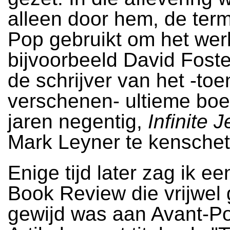
alleen door hem, de ter
Pop gebruikt om het wer
bijvoorbeeld David Foste
de schrijver van het -toe
verschenen- ultieme boe
jaren negentig,
Infinite J
Mark Leyner te kenschet
Enige tijd later zag ik e
Book Review die vrijwel
gewijd was aan Avant-P