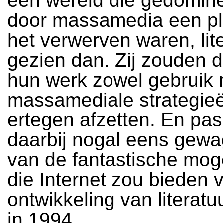
een wereld die gedomin
door massamedia een pl
het verwerven waren, lite
gezien dan. Zij zouden da
hun werk zowel gebruik
massamediale strategieë
ertegen afzetten. En pa
daarbij nogal eens gew
van de fantastische mog
die Internet zou bieden 
ontwikkeling van literatu
in 1994.