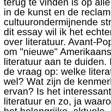
terug te vinden is op all
in de kunst en de reclam
cultuurondermijnende str
dit essay wil ik het echt
over literatuur. Avant-Po
om "nieuwe" Amerikaan
literatuur aan te duiden. 
de vraag op: welke liter
wel? Wat zijn de kenme
ervan? Is het interessan
literatuur en zo, ja waar