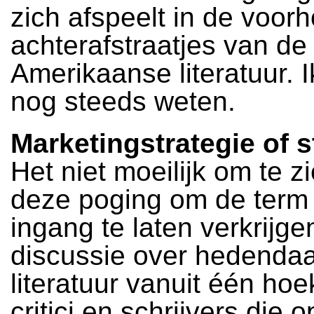
zich afspeelt in de voor
achterafstraatjes van de
Amerikaanse literatuur. I
nog steeds weten.
Marketingstrategie of 
Het niet moeilijk om te z
deze poging om de term
ingang te laten verkrijge
discussie over hedenda
literatuur vanuit één ho
critici en schrijvers die 