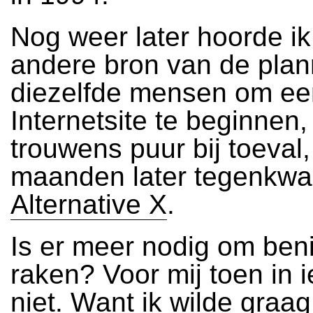
Nog weer later hoorde ik,
andere bron van de pla
diezelfde mensen om ee
Internetsite te beginnen, 
trouwens puur bij toeval
maanden later tegenkw
Alternative X
.
Is er meer nodig om ben
raken? Voor mij toen in 
niet. Want ik wilde graa