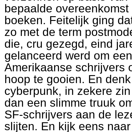
bepaalde overeenkomst 
boeken. Feitelijk ging da
zo met de term postmod
die, cru gezegd, eind jar
gelanceerd werd om een 
Amerikaanse schrijvers 
hoop te gooien. En denk
cyberpunk, in zekere zin
dan een slimme truuk o
SF-schrijvers aan de lez
slijten. En kijk eens naar