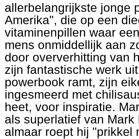
allerbelangrijkste jonge p
Amerika", die op een die
vitaminenpillen waar ee
mens onmiddellijk aan z
door oververhitting van 
zijn fantastische werk uit
powerbook ramt, zijn eik
ingesmeerd met chilisaus
heet, voor inspiratie. Ma
als superlatief van Mark
almaar roept hij "prikkel 