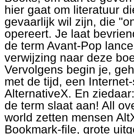
hier gaat om literatuur di
gevaarlijk wil zijn, die "
opereert. Je laat bevriend
de term Avant-Pop lance
verwijzing naar deze bo
Vervolgens begin je, geh
met de tijd, een Internet-
AlternativeX. En ziedaar
de term slaat aan! All ov
world zetten mensen Alt
Bookmark-file, grote uitg