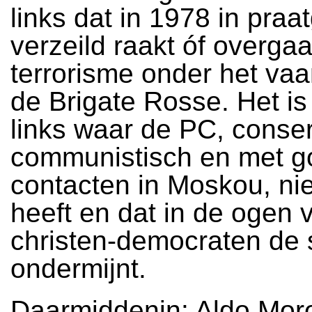
links dat in 1978 in pra
verzeild raakt óf overgaa
terrorisme onder het va
de Brigate Rosse. Het is
links waar de PC, conser
communistisch en met 
contacten in Moskou, ni
heeft en dat in de ogen 
christen-democraten de 
ondermijnt.
Daarmiddenin: Aldo Mor