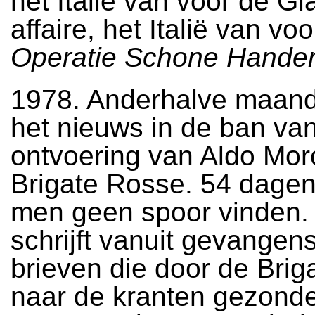
het Italië van voor de Gl
affaire, het Italië van vo
Operatie Schone Hande
1978. Anderhalve maand
het nieuws in de ban va
ontvoering van Aldo Mor
Brigate Rosse. 54 dagen
men geen spoor vinden.
schrijft vanuit gevangen
brieven die door de Bri
naar de kranten gezond