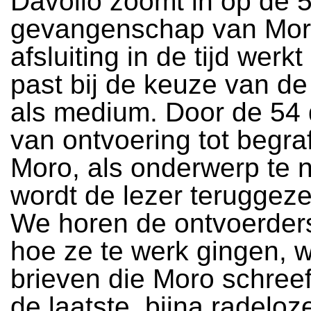
Davolio zoomt in op de 
gevangenschap van Mor
afsluiting in de tijd werk
past bij de keuze van 
als medium. Door de 54
van ontvoering tot begra
Moro, als onderwerp te 
wordt de lezer teruggezet 
We horen de ontvoerders
hoe ze te werk gingen, 
brieven die Moro schree
de laatste, bijna radeloz