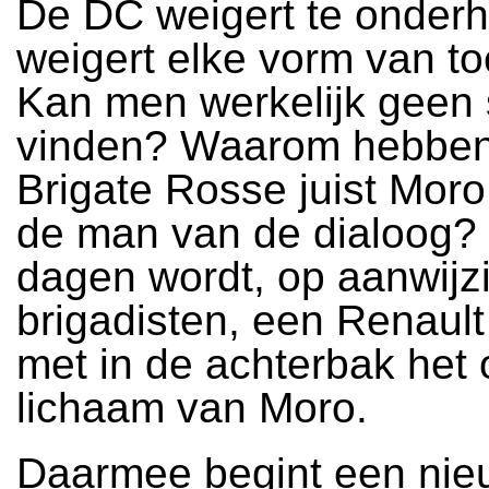
De DC weigert te onder
weigert elke vorm van t
Kan men werkelijk geen
vinden? Waarom hebbe
Brigate Rosse juist Moro
de man van de dialoog?
dagen wordt, op aanwijz
brigadisten, een Renaul
met in de achterbak het 
lichaam van Moro.
Daarmee begint een nie