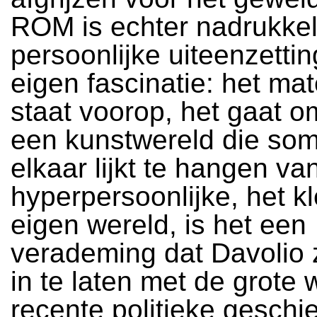
ROM is echter nadrukkel
persoonlijke uiteenzetti
eigen fascinatie: het mat
staat voorop, het gaat o
een kunstwereld die so
elkaar lijkt te hangen va
hyperpersoonlijke, het kl
eigen wereld, is het een
verademing dat Davolio z
in te laten met de grote 
recente politieke geschie