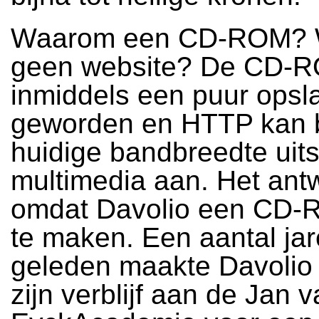
Waarom een CD-ROM?
geen website? De CD-RO
inmiddels een puur ops
geworden en HTTP kan b
huidige bandbreedte uit
multimedia aan. Het antw
omdat Davolio een CD
te maken. Een aantal ja
geleden maakte Davolio 
zijn verblijf aan de Jan 