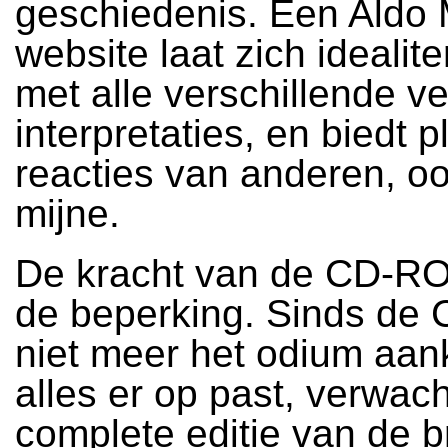
geschiedenis. Een Aldo 
website laat zich idealiter
met alle verschillende v
interpretaties, en biedt 
reacties van anderen, o
mijne.
De kracht van de CD-ROM
de beperking. Sinds d
niet meer het odium aank
alles er op past, verwach
complete editie van de b