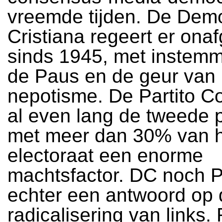
vreemde tijden. De Dem
Cristiana regeert er ona
sinds 1945, met instem
de Paus en de geur van
nepotisme. De Partito C
al even lang de tweede pa
met meer dan 30% van 
electoraat een enorme
machtsfactor. DC noch 
echter een antwoord op 
radicalisering van links.