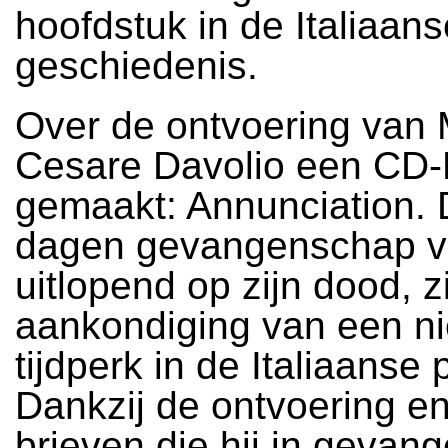
hoofdstuk in de Italiaans
geschiedenis.
Over de ontvoering van 
Cesare Davolio een C
gemaakt: Annunciation. 
dagen gevangenschap v
uitlopend op zijn dood, z
aankondiging van een n
tijdperk in de Italiaanse p
Dankzij de ontvoering e
brieven die hij in geva