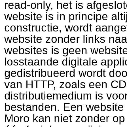
read-only, het is afgeslo
website is in principe alt
constructie, wordt aang
website zonder links na
websites is geen websit
losstaande digitale appli
gedistribueerd wordt doo
van HTTP, zoals een C
distributiemedium is voor
bestanden. Een website 
Moro kan niet zonder op 