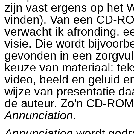
zijn vast ergens op het 
vinden). Van een CD-R
verwacht ik afronding, e
visie. Die wordt bijvoorb
gevonden in een zorgvul
keuze van materiaal: tek
video, beeld en geluid e
wijze van presentatie d
de auteur. Zo'n CD-ROM
Annunciation
.
Annunciation
wordt gedr