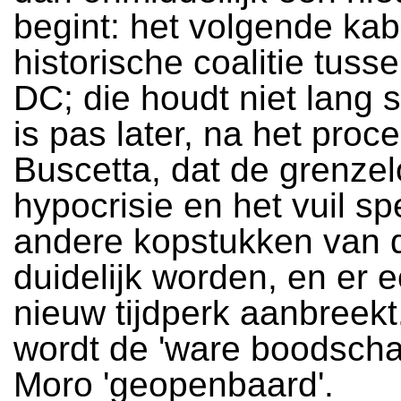
begint: het volgende kab
historische coalitie tus
DC; die houdt niet lang 
is pas later, na het proc
Buscetta, dat de grenze
hypocrisie en het vuil sp
andere kopstukken van
duidelijk worden, en er 
nieuw tijdperk aanbreekt
wordt de 'ware boodscha
Moro 'geopenbaard'.