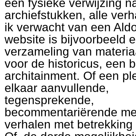
één fysieke verwijzing na
archiefstukken, alle ver
ik verwacht van een Ald
website is bijvoorbeeld
verzameling van materiaa
voor de historicus, een 
architainment. Of een pl
elkaar aanvullende,
tegensprekende,
becommentariërende me
verhalen met betrekking 