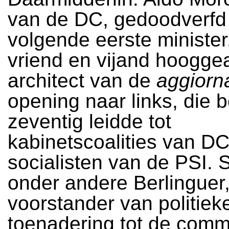
van de DC, gedoodverfd 
volgende eerste minister
vriend en vijand hooggeac
architect van de
aggiorn
opening naar links, die b
zeventig leidde tot
kabinetscoalities van D
socialisten van de PSI.
onder andere Berlinguer, 
voorstander van politiek
toenadering tot de comm