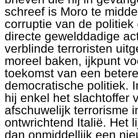
schreef is Moro te midd
corruptie van de politiek
directe gewelddadige act
verblinde terroristen uitg
moreel baken, ijkpunt vo
toekomst van een betere
democratische politiek. I
hij enkel het slachtoffer 
afschuwelijk terrorisme 
ontwrichtend Italië. Het li
dan onmiddellijk een nie