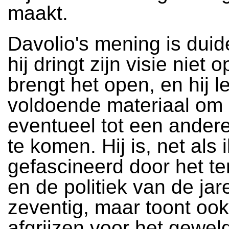
maakt.
Davolio's mening is duide
hij dringt zijn visie niet o
brengt het open, en hij l
voldoende materiaal om 
eventueel tot een ander
te komen. Hij is, net als i
gefascineerd door het te
en de politiek van de jar
zeventig, maar toont ook
afgrijzen voor het gewel