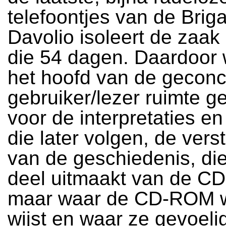
telefoontjes van de Brig
Davolio isoleert de zaak
die 54 dagen. Daardoor 
het hoofd van de gecon
gebruiker/lezer ruimte 
voor de interpretaties e
die later volgen, de verst
van de geschiedenis, die
deel uitmaakt van de C
maar waar de CD-ROM w
wijst en waar ze gevoeli