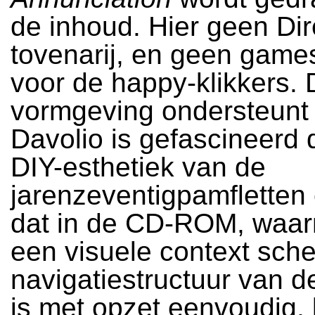
de inhoud. Hier geen Dir
tovenarij, en geen game
voor de happy-klikkers. 
vormgeving ondersteunt 
Davolio is gefascineerd 
DIY-esthetiek van de
jarenzeventigpamfletten 
dat in de CD-ROM, waar
een visuele context sche
navigatiestructuur van
is met opzet eenvoudig, 