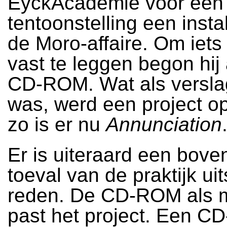
EyckAcademie voor een
tentoonstelling een instal
de Moro-affaire. Om iets
vast te leggen begon hij
CD-ROM. Wat als versla
was, werd een project op
zo is er nu
Annunciation
Er is uiteraard een bove
toeval van de praktijk ui
reden. De CD-ROM als 
past het project. Een C