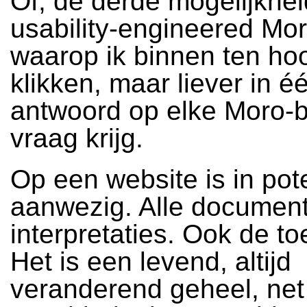
Of, de derde mogelijkhei
usability-engineered Mo
waarop ik binnen ten hoo
klikken, maar liever in é
antwoord op elke Moro-b
vraag krijg.
Op een website is in pote
aanwezig. Alle document
interpretaties. Ook de t
Het is een levend, altijd
veranderend geheel, net