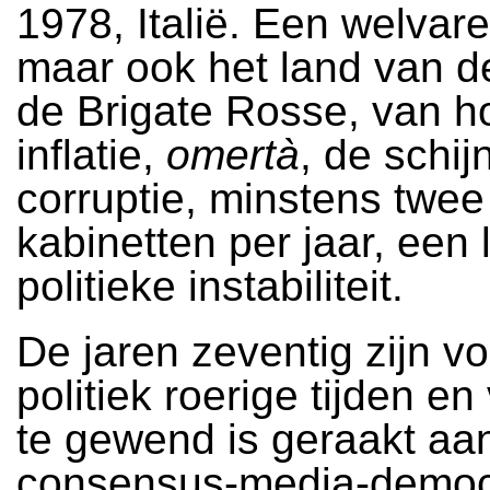
1978, Italië. Een welvar
maar ook het land van d
de Brigate Rosse, van h
inflatie,
omertà
, de schij
corruptie, minstens twee
kabinetten per jaar, een
politieke instabiliteit.
De jaren zeventig zijn voo
politiek roerige tijden en
te gewend is geraakt aa
consensus-media-democr