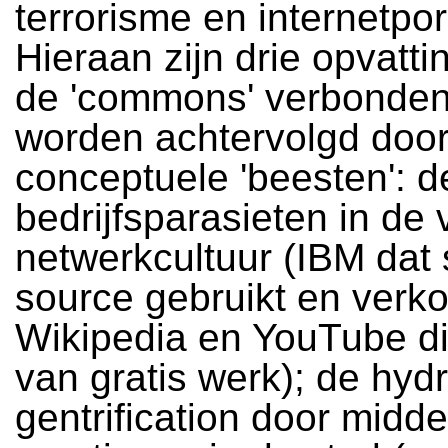
terrorisme en internetpor
Hieraan zijn drie opvatt
de 'commons' verbonden
worden achtervolgd door
conceptuele 'beesten': d
bedrijfsparasieten in de v
netwerkcultuur (IBM dat
source gebruikt en verko
Wikipedia en YouTube di
van gratis werk); de hyd
gentrification door midde