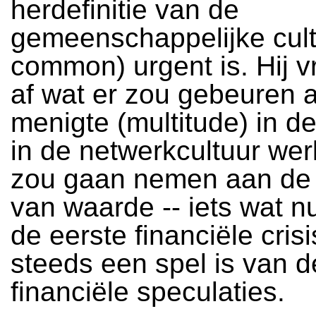
herdefinitie van de
gemeenschappelijke cult
common) urgent is. Hij v
af wat er zou gebeuren a
menigte (multitude) in d
in de netwerkcultuur werk
zou gaan nemen aan de 
van waarde -- iets wat n
de eerste financiële cris
steeds een spel is van d
financiële speculaties.