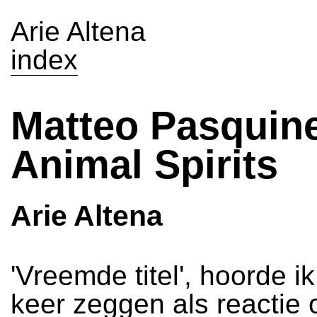
Arie Altena
index
Matteo Pasquinel
Animal Spirits
Arie Altena
'Vreemde titel', hoorde i
keer zeggen als reactie 