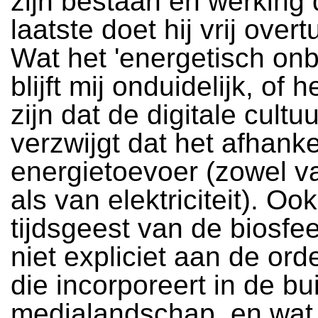
zijn bestaan en werking 
laatste doet hij vrij over
Wat het 'energetisch onb
blijft mij onduidelijk, of 
zijn dat de digitale cultu
verzwijgt dat het afhanke
energietoevoer (zowel 
als van elektriciteit). Oo
tijdsgeest van de biosfe
niet expliciet aan de ord
die incorporeert in de bu
medialandschap, en wat 