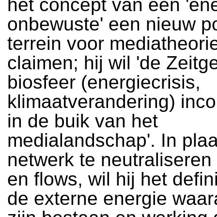
het concept van een 'en
onbewuste' een nieuw po
terrein voor mediatheorie
claimen; hij wil 'de Zeitg
biosfeer (energiecrisis,
klimaatverandering) inc
in de buik van het
medialandschap'. In plaa
netwerk te neutraliseren
en flows, wil hij het defi
de externe energie waar