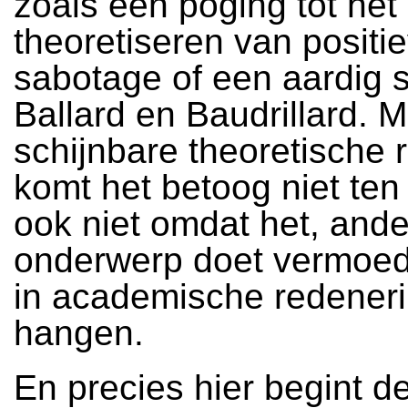
zoals een poging tot het
theoretiseren van positi
sabotage of een aardig s
Ballard en Baudrillard. 
schijnbare theoretische 
komt het betoog niet ten
ook niet omdat het, ande
onderwerp doet vermoed
in academische redenerin
hangen.
En precies hier begint d