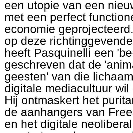
een utopie van een nieu
met een perfect functio
economie geprojecteerd. 
op deze richtinggevende
heeft Pasquinelli een 'b
geschreven dat de 'anim
geesten' van die lichaam
digitale mediacultuur wi
Hij ontmaskert het purit
de aanhangers van Free
en het digitale neolibera