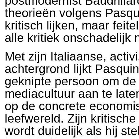
postmodernist Baudrillard
theorieën volgens Pasqui
kritisch lijken, maar feiteli
alle kritiek onschadelijk
Met zijn Italiaanse, activ
achtergrond lijkt Pasquin
geknipte persoon om de 
mediacultuur aan te laten
op de concrete economi
leefwereld. Zijn kritische
wordt duidelijk als hij ste