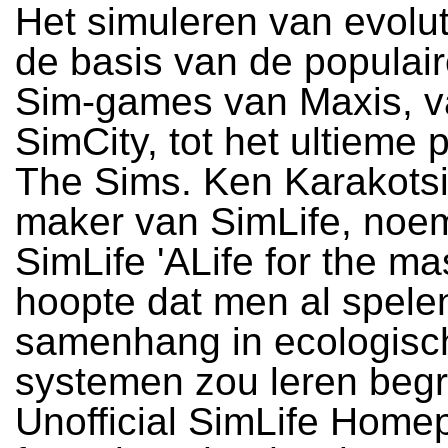
Het simuleren van evolut
de basis van de populai
Sim-games van Maxis, 
SimCity, tot het ultieme
The Sims. Ken Karakotsi
maker van SimLife, noe
SimLife 'ALife for the ma
hoopte dat men al spele
samenhang in ecologisc
systemen zou leren begr
Unofficial SimLife Home