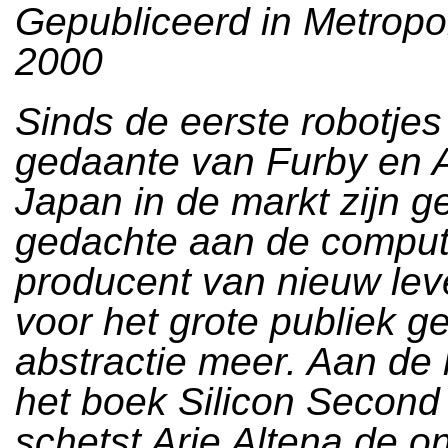
Gepubliceerd in Metropo
2000
Sinds de eerste robotjes
gedaante van Furby en A
Japan in de markt zijn ge
gedachte aan de comput
producent van nieuw le
voor het grote publiek g
abstractie meer. Aan de
het boek Silicon Second
schetst Arie Altena de o