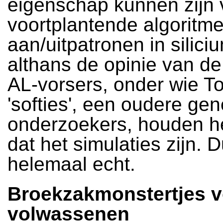
eigenschap kunnen zijn 
voortplantende algoritme
aan/uitpatronen in siliciu
althans de opinie van d
AL-vorsers, onder wie T
'softies', een oudere gen
onderzoekers, houden he
dat het simulaties zijn. D
helemaal echt.
Broekzakmonstertjes v
volwassenen