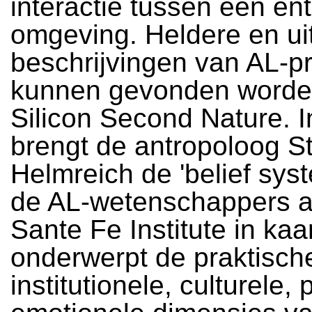
interactie tussen een enti
omgeving. Heldere en ui
beschrijvingen van AL-p
kunnen gevonden worde
Silicon Second Nature. I
brengt de antropoloog S
Helmreich de 'belief sys
de AL-wetenschappers a
Sante Fe Institute in kaa
onderwerpt de praktisch
institutionele, culturele, 