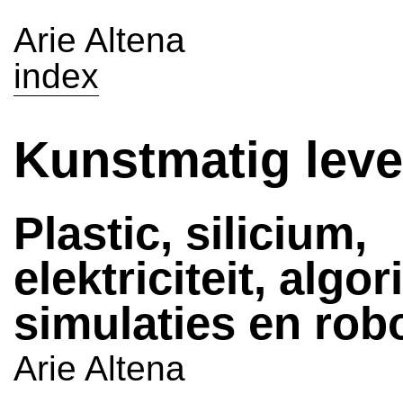
Arie Altena
index
Kunstmatig lev
Plastic, silicium,
elektriciteit, algo
simulaties en rob
Arie Altena