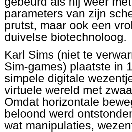
gebeurd als hij weer met
parameters van zijn sch
prutst, maar ook een vrol
duivelse biotechnoloog.
Karl Sims (niet te verwa
Sim-games) plaatste in 
simpele digitale wezentj
virtuele wereld met zwaa
Omdat horizontale bewe
beloond werd ontstonden
wat manipulaties, wezent