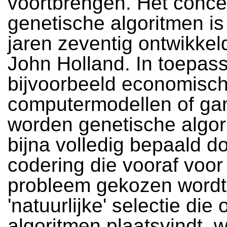
voortbrengen. Het conce
genetische algoritmen is
jaren zeventig ontwikkel
John Holland. In toepas
bijvoorbeeld economisc
computermodellen of ga
worden genetische algor
bijna volledig bepaald d
codering die vooraf voor
probleem gekozen wordt
'natuurlijke' selectie die
algoritmen plaatsvindt, 