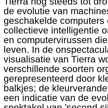
Tierra nog steeds tot dr
de evolutie van machine
geschakelde computers 
collectieve intelligentie 
en computervirussen die
leven. In de onspectacul
visualisatie van Tierra 
verschillende soorten o
gerepresenteerd door kl
balkjes; de kleurverande
een indicatie van de evol
spektakel van 'second si