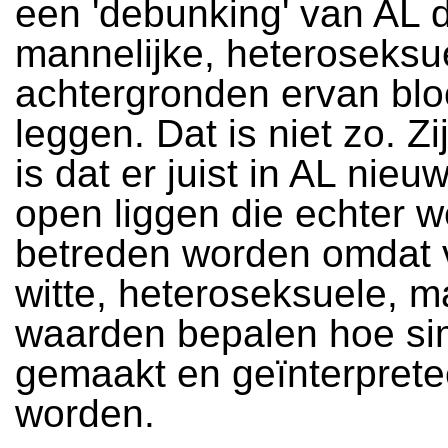
een 'debunking' van AL 
mannelijke, heteroseksu
achtergronden ervan blo
leggen. Dat is niet zo. Zij
is dat er juist in AL nie
open liggen die echter w
betreden worden omdat 
witte, heteroseksuele, m
waarden bepalen hoe si
gemaakt en geïnterprete
worden.