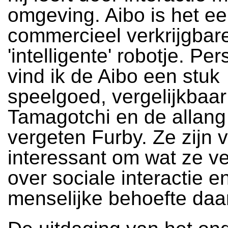
omgeving. Aibo is het ee
commercieel verkrijgbar
'intelligente' robotje. Per
vind ik de Aibo een stuk
speelgoed, vergelijkbaa
Tamagotchi en de allang
vergeten Furby. Ze zijn 
interessant om wat ze ve
over sociale interactie e
menselijke behoefte daa