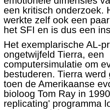
emotionele dimensies v
een kritisch onderzoek.
werkte zelf ook een paar
het SFI en is dus een ins
Het exemplarische AL-pro
ongetwijfeld Tierra, een
computersimulatie om evo
bestuderen. Tierra werd
toen de Amerikaanse evo
bioloog Tom Ray in 1990 
replicating' programma lo