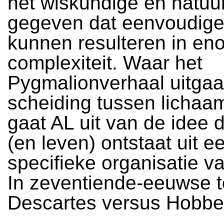
het wiskundige en natuu
gegeven dat eenvoudige
kunnen resulteren in en
complexiteit. Waar het
Pygmalionverhaal uitgaa
scheiding tussen lichaa
gaat AL uit van de idee 
(en leven) ontstaat uit e
specifieke organisatie v
In zeventiende-eeuwse 
Descartes versus Hobbe