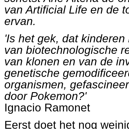
van Artificial Life en de
ervan.
'Is het gek, dat kinderen 
van biotechnologische re
van klonen en van de in
genetische gemodificee
organismen, gefascinee
door Pokemon?'
Ignacio Ramonet
Eerst doet het nog weinig