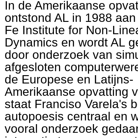
In de Amerikaanse opvat
ontstond AL in 1988 aan
Fe Institute for Non-Line
Dynamics en wordt AL g
door onderzoek van simu
afgesloten computerwere
de Europese en Latijns-
Amerikaanse opvatting 
staat Franciso Varela's b
autopoesis centraal en 
vooral onderzoek gedaa