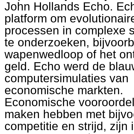
John Hollands Echo. Ech
platform om evolutionair
processen in complexe 
te onderzoeken, bijvoor
wapenwedloop of het on
geld. Echo werd de blau
computersimulaties van
economische markten.
Economische vooroordel
maken hebben met bijvo
competitie en strijd, zijn 