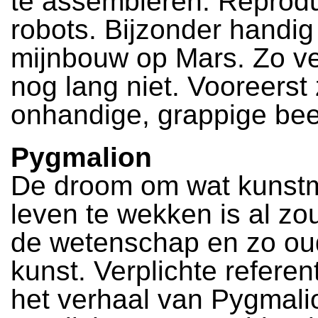
te assembleren. Reprod
robots. Bijzonder handig 
mijnbouw op Mars. Zo ver
nog lang niet. Vooreerst 
onhandige, grappige bee
Pygmalion
De droom om wat kunstma
leven te wekken is al zo
de wetenschap en zo ou
kunst. Verplichte referent
het verhaal van Pygmalio