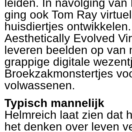
leiden. In navolging van
ging ook Tom Ray virtue
huisdiertjes ontwikkelen.
Aesthetically Evolved Vir
leveren beelden op van 
grappige digitale wezent
Broekzakmonstertjes vo
volwassenen.
Typisch mannelijk
Helmreich laat zien dat 
het denken over leven v