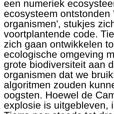
een numeriek ecosysteem
ecosysteem ontstonden '
organismen', stukjes zic
voortplantende code. Ti
zich gaan ontwikkelen tot
ecologische omgeving m
grote biodiversiteit aan d
organismen dat we brui
algoritmen zouden kunn
oogsten. Hoewel de Cam
explosie is uitgebleven, 