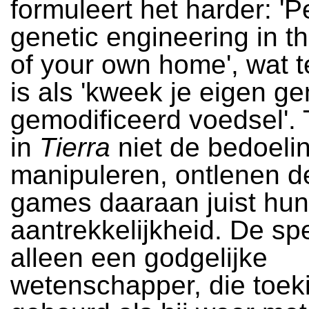
formuleert het harder: 'P
genetic engineering in t
of your own home', wat t
is als 'kweek je eigen ge
gemodificeerd voedsel'. T
in
Tierra
niet de bedoelin
manipuleren, ontlenen d
games daaraan juist hun
aantrekkelijkheid. De spe
alleen een godgelijke
wetenschapper, die toeki