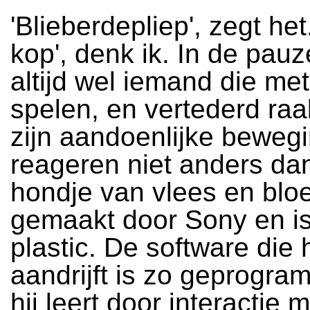
'Blieberdepliep', zegt het
kop', denk ik. In de pauz
altijd wel iemand die me
spelen, en vertederd raa
zijn aandoenlijke beweg
reageren niet anders da
hondje van vlees en bloe
gemaakt door Sony en i
plastic. De software die
aandrijft is zo geprogra
hij leert door interactie 