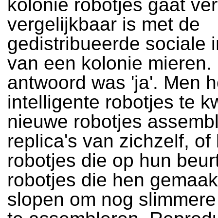
kolonie robotjes gaat ve
vergelijkbaar is met de
gedistribueerde sociale i
van een kolonie mieren.
antwoord was 'ja'. Men 
intelligente robotjes te 
nieuwe robotjes assembl
replica's van zichzelf, of
robotjes die op hun beur
robotjes die hen gemaak
slopen om nog slimmere 