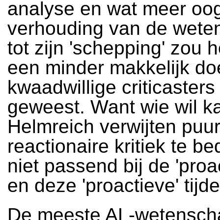
analyse en wat meer oo
verhouding van de wete
tot zijn 'schepping' zou 
een minder makkelijk doe
kwaadwillige criticasters 
geweest. Want wie wil k
Helmreich verwijten puu
reactionaire kritiek te be
niet passend bij de 'proa
en deze 'proactieve' tijde
De meeste AL-wetensch