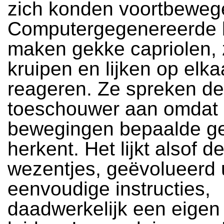
zich konden voortbeweg
Computergegenereerde 
maken gekke capriolen
kruipen en lijken op elka
reageren. Ze spreken de
toeschouwer aan omdat 
bewegingen bepaalde g
herkent. Het lijkt alsof d
wezentjes, geëvolueerd u
eenvoudige instructies,
daadwerkelijk een eigen 