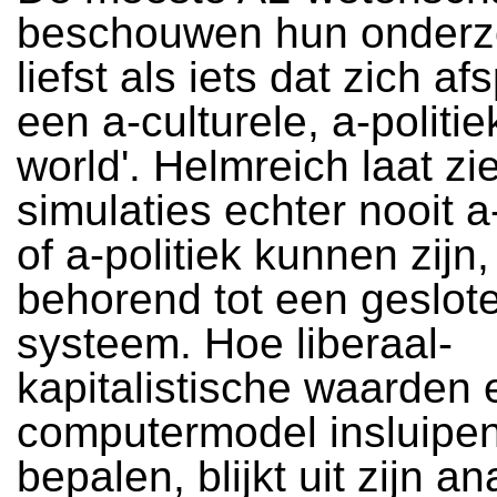
beschouwen hun onderz
liefst als iets dat zich af
een a-culturele, a-politie
world'. Helmreich laat zi
simulaties echter nooit a
of a-politiek kunnen zijn
behorend tot een geslot
systeem. Hoe liberaal-
kapitalistische waarden 
computermodel insluipe
bepalen, blijkt uit zijn a