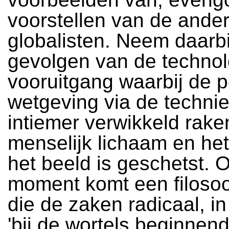
voorstellen van de ander
globalisten. Neem daarbi
gevolgen van de techno
vooruitgang waarbij de po
wetgeving via de techni
intiemer verwikkeld rake
menselijk lichaam en het
het beeld is geschetst. 
moment komt een filoso
die de zaken radicaal, in
'bij de wortels beginnend