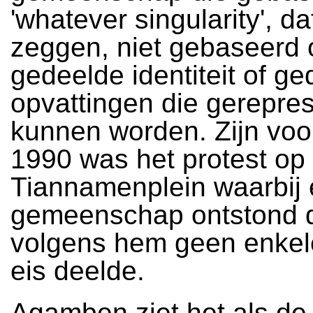
'whatever singularity', da
zeggen, niet gebaseerd 
gedeelde identiteit of g
opvattingen die gerepre
kunnen worden. Zijn voor
1990 was het protest op
Tiannamenplein waarbij 
gemeenschap ontstond 
volgens hem geen enkel
eis deelde.
Agamben ziet het als d