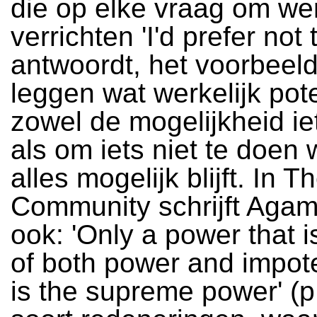
die op elke vraag om wer
verrichten 'I'd prefer not t
antwoordt, het voorbeeld
leggen wat werkelijk pote
zowel de mogelijkheid ie
als om iets niet te doen
alles mogelijk blijft. In 
Community schrijft Aga
ook: 'Only a power that 
of both power and impot
is the supreme power' (p.