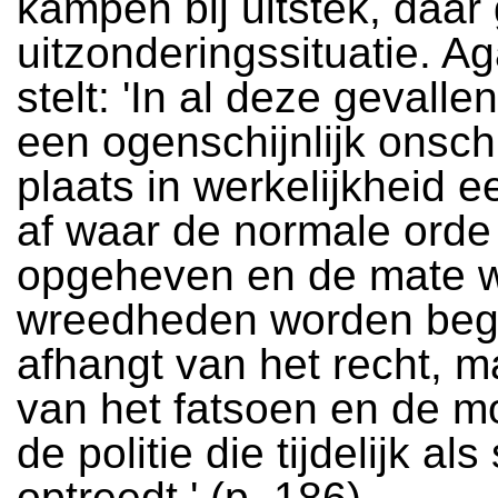
kampen bij uitstek, daar 
uitzonderingssituatie. 
stelt: 'In al deze gevalle
een ogenschijnlijk onsch
plaats in werkelijkheid e
af waar de normale orde f
opgeheven en de mate w
wreedheden worden beg
afhangt van het recht, m
van het fatsoen en de m
de politie die tijdelijk al
optreedt.' (p. 186).