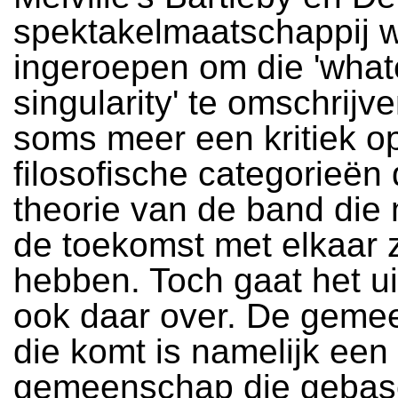
spektakelmaatschappij 
ingeroepen om die 'what
singularity' te omschrijven
soms meer een kritiek o
filosofische categorieën
theorie van de band die
de toekomst met elkaar 
hebben. Toch gaat het uit
ook daar over. De gem
die komt is namelijk een
gemeenschap die gebase