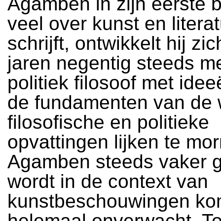
Agamben in zijn eerste 
veel over kunst en litera
schrijft, ontwikkelt hij zi
jaren negentig steeds me
politiek filosoof met ide
de fundamenten van de 
filosofische en politieke
opvattingen lijken te mor
Agamben steeds vaker g
wordt in de context van
kunstbeschouwingen kom
helemaal onverwacht. To