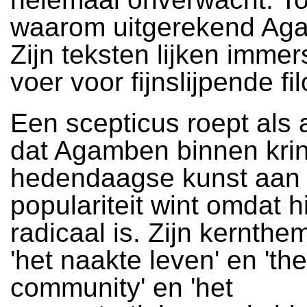
waarom uitgerekend Ag
Zijn teksten lijken immer
voer voor fijnslijpende fi
Een scepticus roept als
dat Agamben binnen kri
hedendaagse kunst aan
populariteit wint omdat hi
radicaal is. Zijn kernthe
'het naakte leven' en 'th
community' en 'het