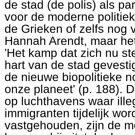
de stad (de polis) als p
voor de moderne politiek,
de Grieken of zelfs nog 
Hannah Arendt, maar he
'Het kamp dat zich nu ste
hart van de stad gevestig
de nieuwe biopolitieke 
onze planeet' (p. 188). 
op luchthavens waar ille
immigranten tijdelijk wo
vastgehouden, zijn de 