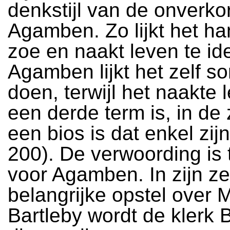
denkstijl van de onverko
Agamben. Zo lijkt het h
zoe en naakt leven te ide
Agamben lijkt het zelf s
doen, terwijl het naakte l
een derde term is, in de 
een bios is dat enkel zijn
200). De verwoording is 
voor Agamben. In zijn ze
belangrijke opstel over M
Bartleby wordt de klerk 