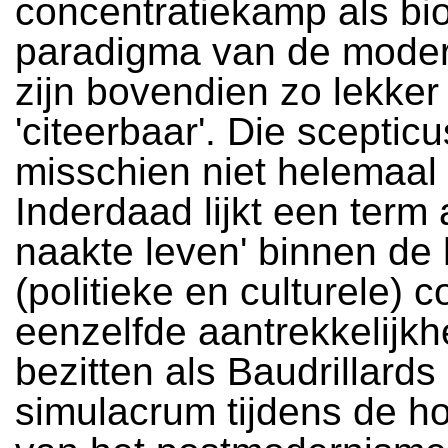
concentratiekamp als bio
paradigma van de modern
zijn bovendien zo lekker
'citeerbaar'. Die scepticu
misschien niet helemaal 
Inderdaad lijkt een term a
naakte leven' binnen de 
(politieke en culturele) c
eenzelfde aantrekkelijkh
bezitten als Baudrillards
simulacrum tijdens de h