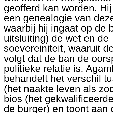
geofferd kan worden. Hij 
een genealogie van deze
waarbij hij ingaat op de 
uitsluiting) de wet en de
soevereiniteit, waaruit d
volgt dat de ban de oors
politieke relatie is. Aga
behandelt het verschil t
(het naakte leven als zo
bios (het gekwalificeerd
de burger) en toont aan d