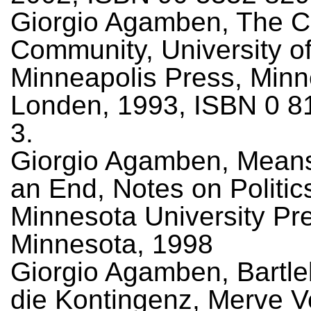
Giorgio Agamben, The 
Community, University o
Minneapolis Press, Minn
Londen, 1993, ISBN 0 8
3.
Giorgio Agamben, Means
an End, Notes on Politic
Minnesota University Pr
Minnesota, 1998
Giorgio Agamben, Bartle
die Kontingenz, Merve V