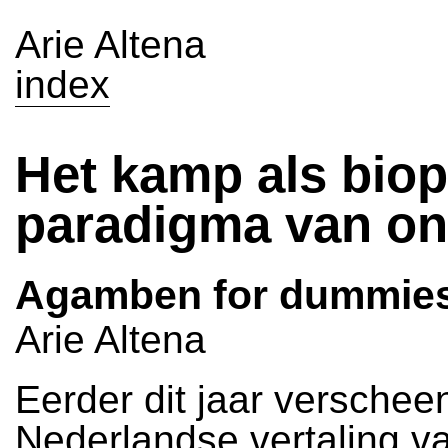
Arie Altena
index
Het kamp als biop
paradigma van onz
Agamben for dummie
Arie Altena
Eerder dit jaar verschee
Nederlandse vertaling 