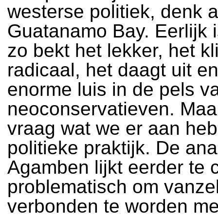
westerse politiek, denk 
Guatanamo Bay. Eerlijk is
zo bekt het lekker, het kl
radicaal, het daagt uit e
enorme luis in de pels v
neoconservatieven. Maar
vraag wat we er aan heb
politieke praktijk. De an
Agamben lijkt eerder te
problematisch om vanze
verbonden te worden me