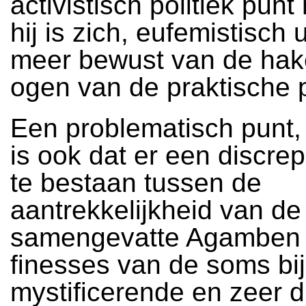
activistisch politiek pun
hij is zich, eufemistisch 
meer bewust van de hak
ogen van de praktische p
Een problematisch punt, 
is ook dat er een discrepa
te bestaan tussen de
aantrekkelijkheid van de
samengevatte Agamben 
finesses van de soms bi
mystificerende en zeer d