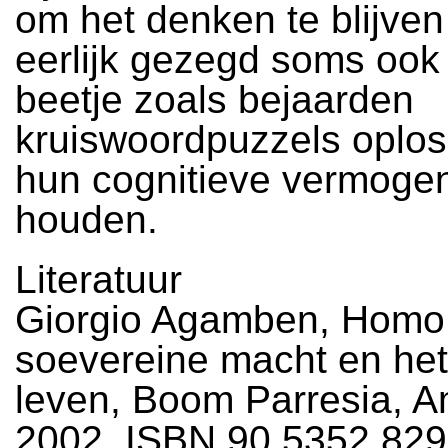
om het denken te blijve
eerlijk gezegd soms ook
beetje zoals bejaarden
kruiswoordpuzzels oplo
hun cognitieve vermogen
houden.
Literatuur
Giorgio Agamben, Homo
soevereine macht en het
leven, Boom Parresia, 
2002, ISBN 90 5352 829