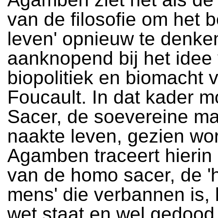
van de filosofie om het b
leven' opnieuw te denke
aanknopend bij het idee
biopolitiek en biomacht 
Foucault. In dat kader 
Sacer, de soevereine ma
naakte leven, gezien wo
Agamben traceert hierin 
van de homo sacer, de 'h
mens' die verbannen is, 
wet staat en wel gedood