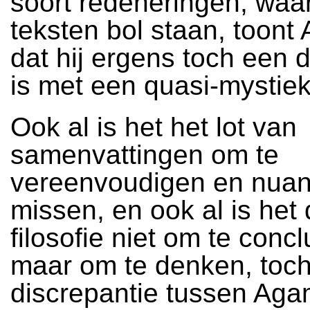
soort redeneringen, waar
teksten bol staan, toon
dat hij ergens toch een d
is met een quasi-mystiek
Ook al is het het lot van
samenvattingen om te
vereenvoudigen en nuan
missen, en ook al is het
filosofie niet om te conc
maar om te denken, toch 
discrepantie tussen Aga