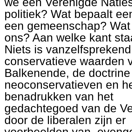
we een Verenigde Naties
politiek? Wat bepaalt ee
een gemeenschap? Wat 
ons? Aan welke kant sta
Niets is vanzelfsprekend
conservatieve waarden 
Balkenende, de doctrine
neoconservatieven en h
benadrukken van het
gedachtegoed van de Ver
door de liberalen zijn er
voorbeelden van, eveng