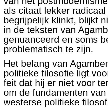
van het postmodernisme
als citaat lekker radicaal
begrijpelijk klinkt, blijkt 
in de teksten van Agamb
genuanceerd en soms be
problematisch te zijn.
Het belang van Agamben
politieke filosofie ligt voo
feit dat hij er niet voor t
om de fundamenten van
westerse politieke filoso