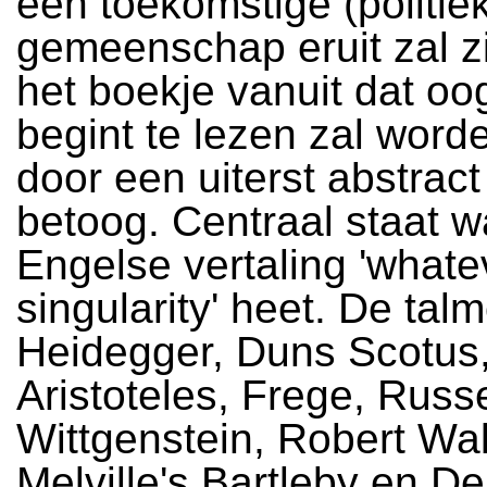
een toekomstige (politie
gemeenschap eruit zal z
het boekje vanuit dat oo
begint te lezen zal word
door een uiterst abstract
betoog. Centraal staat w
Engelse vertaling 'whate
singularity' heet. De tal
Heidegger, Duns Scotus
Aristoteles, Frege, Russe
Wittgenstein, Robert Wal
Melville's Bartleby en D