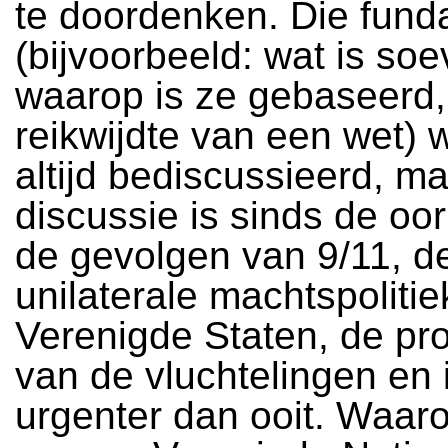
te doordenken. Die fun
(bijvoorbeeld: wat is soev
waarop is ze gebaseerd,
reikwijdte van een wet)
altijd bediscussieerd, m
discussie is sinds de oorl
de gevolgen van 9/11, d
unilaterale machtspoliti
Verenigde Staten, de pr
van de vluchtelingen en 
urgenter dan ooit. Waa