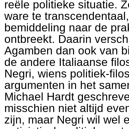
reële politieke situatie. Z
ware te transcendentaal
bemiddeling naar de prak
ontbreekt. Daarin verschi
Agamben dan ook van bi
de andere Italiaanse filo
Negri, wiens politiek-filo
argumenten in het same
Michael Hardt geschrev
misschien niet altijd eve
zijn, maar Negri wil wel 