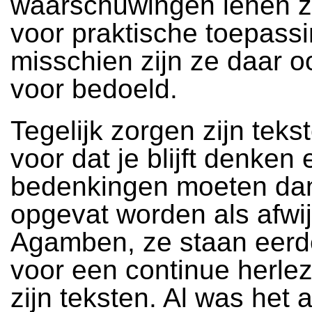
waarschuwingen lenen zi
voor praktische toepass
misschien zijn ze daar o
voor bedoeld.
Tegelijk zorgen zijn teks
voor dat je blijft denken 
bedenkingen moeten dan
opgevat worden als afwi
Agamben, ze staan eerd
voor een continue herle
zijn teksten. Al was het 