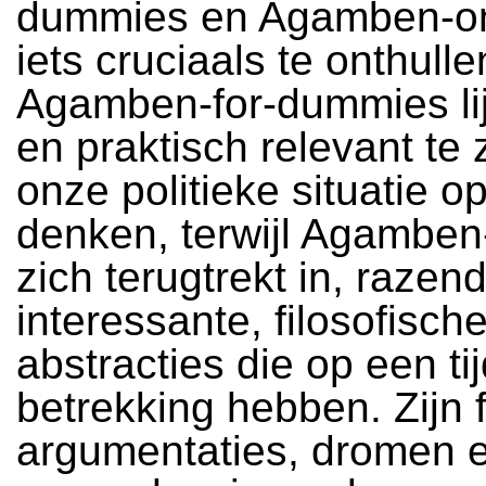
dummies en Agamben-on
iets cruciaals te onthulle
Agamben-for-dummies lijk
en praktisch relevant te 
onze politieke situatie o
denken, terwijl Agamben
zich terugtrekt in, razen
interessante, filosofisch
abstracties die op een ti
betrekking hebben. Zijn f
argumentaties, dromen 