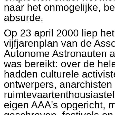
naar het onmogelijke, be
absurde.
Op 23 april 2000 liep het
vijfjarenplan van de Ass
Autonome Astronauten af
was bereikt: over de hel
hadden culturele activist
ontwerpers, anarchisten
ruimtevaartenthousiaste
eigen AAA's opgericht, 