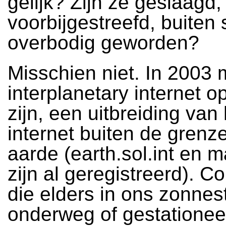
gelijk? Zijn ze geslaagd,
voorbijgestreefd, buiten 
overbodig geworden?
Misschien niet. In 2003 
interplanetary internet op
zijn, een uitbreiding van
internet buiten de grenz
aarde (earth.sol.int en ma
zijn al geregistreerd). 
die elders in ons zonnes
onderweg of gestationeer