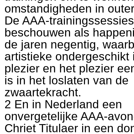
omstandigheden in outer
De AAA-trainingssessie
beschouwen als happen
de jaren negentig, waarbi
artistieke ondergeschikt 
plezier en het plezier ee
is in het loslaten van de
zwaartekracht.
2 En in Nederland een
onvergetelijke AAA-avo
Chriet Titulaer in een do