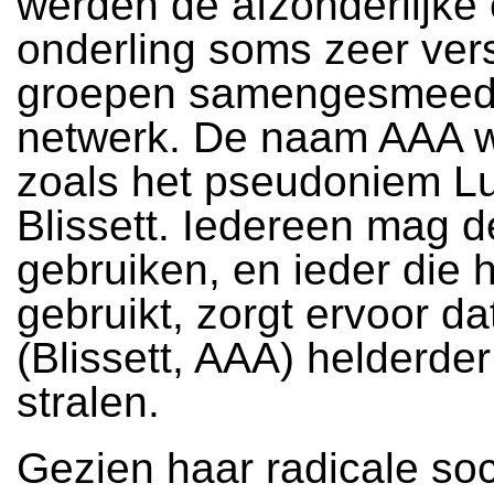
werden de afzonderlijke
onderling soms zeer ver
groepen samengesmeed 
netwerk. De naam AAA w
zoals het pseudoniem Lu
Blissett. Iedereen mag 
gebruiken, en ieder die 
gebruikt, zorgt ervoor da
(Blissett, AAA) helderder
stralen.
Gezien haar radicale soci