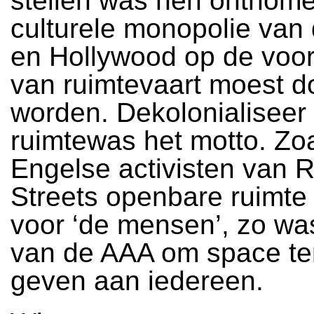
stellen was hen ontnome
culturele monopolie va
en Hollywood op de voors
van ruimtevaart moest d
worden. Dekolonialiseer
ruimtewas het motto. Zo
Engelse activisten van 
Streets openbare ruimte
voor ‘de mensen’, zo wa
van de AAA om space te
geven aan iedereen.