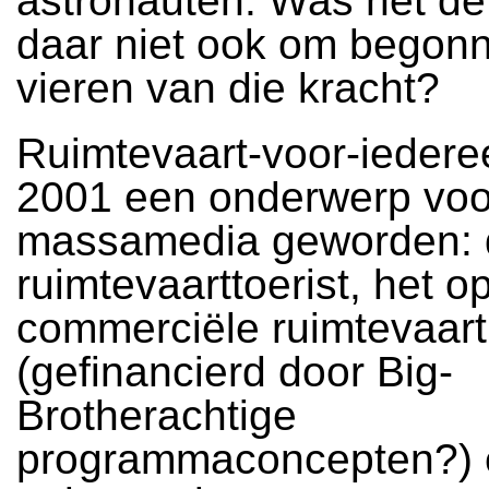
astronauten. Was het de
daar niet ook om begonn
vieren van die kracht?
Ruimtevaart-voor-iedere
2001 een onderwerp voo
massamedia geworden: 
ruimtevaarttoerist, het o
commerciële ruimtevaart
(gefinancierd door Big-
Brotherachtige
programmaconcepten?) 