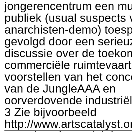
jongerencentrum een mui
publiek (usual suspects
anarchisten-demo) toesp
gevolgd door een serieu
discussie over de toeko
commerciële ruimtevaart
voorstellen van het conc
van de JungleAAA en
oorverdovende industrië
3 Zie bijvoorbeeld
http://www.artscatalyst.