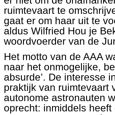
er niet om de onafhankel
ruimtevaart te omschrijv
gaat er om haar uit te vo
aldus Wilfried Hou je Be
woordvoerder van de Ju
Het motto van de AAA wa
naar het onmogelijke, be
absurde’. De interesse i
praktijk van ruimtevaart
autonome astronauten 
oprecht: inmiddels heeft