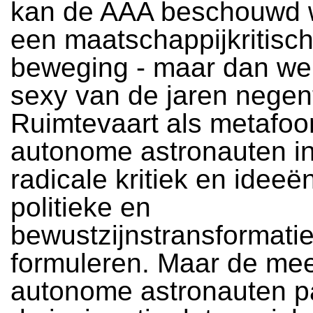
kan de AAA beschouwd 
een maatschappijkritisc
beweging - maar dan we
sexy van de jaren negent
Ruimtevaart als metafoor
autonome astronauten in
radicale kritiek en ideeë
politieke en
bewustzijnstransformatie
formuleren. Maar de me
autonome astronauten p