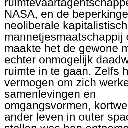
ruimtevaartagentschapp
NASA, en de beperkinge
neoliberale kapitalistisc
mannetjesmaatschappij o
maakte het de gewone 
echter onmogelijk daadw
ruimte in te gaan. Zelfs 
vermogen om zich werkel
samenlevingen en
omgangsvormen, kortwe
ander leven in outer spa