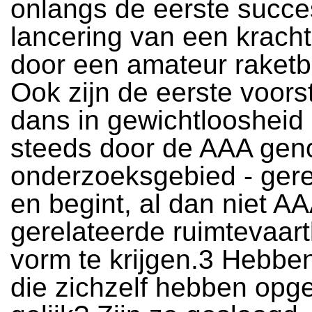
onlangs de eerste succe
lancering van een kracht
door een amateur raket
Ook zijn de eerste voors
dans in gewichtloosheid 
steeds door de AAA ge
onderzoeksgebied - gere
en begint, al dan niet A
gerelateerde ruimtevaar
vorm te krijgen.3 Hebbe
die zichzelf hebben op