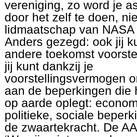
vereniging, zo word je a
door het zelf te doen, ni
lidmaatschap van NASA 
Anders gezegd: ook jij k
andere toekomst voorste
jij kunt dankzij je
voorstellingsvermogen 
aan de beperkingen die 
op aarde oplegt: econom
politieke, sociale beper
de zwaartekracht. De AA