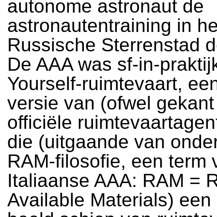
autonome astronaut de
astronautentraining in he
Russische Sterrenstad d
De AAA was sf-in-praktijk
Yourself-ruimtevaart, ee
versie van (ofwel gekant
officiële ruimtevaartage
die (uitgaande van onde
RAM-filosofie, een term 
Italiaanse AAA: RAM = R
Available Materials) een