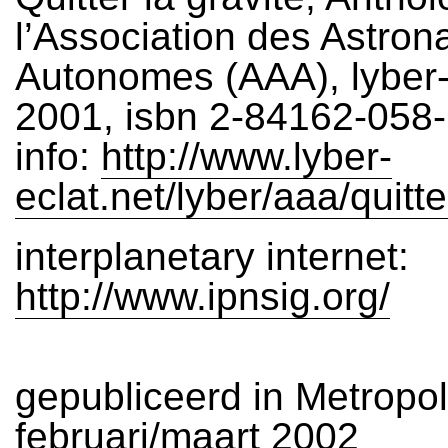
l’Association des Astron
Autonomes (AAA), lyber-l
2001, isbn 2-84162-058
info:
http://www.lyber-
eclat.net/lyber/aaa/quitt
interplanetary internet:
http://www.ipnsig.org/
gepubliceerd in Metropol
februari/maart 2002