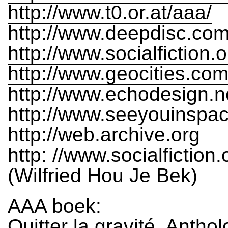
http://www.t0.or.at/aaa/
http://www.deepdisc.co
http://www.socialfiction.
http://www.geocities.co
http://www.echodesign.ne
http://www.seeyouinspac
http://web.archive.org
http: //www.socialfiction.
(Wilfried Hou Je Bek)
AAA boek:
Quitter la gravité, Antho