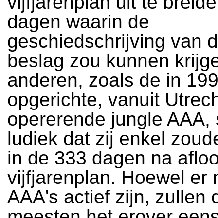
vijfjarenplan uit te brei
dagen waarin de
geschiedschrijving van d
beslag zou kunnen krijg
anderen, zoals de in 19
opgerichte, vanuit Utrec
opererende jungle AAA, 
ludiek dat zij enkel zou
in de 333 dagen na aflo
vijfjarenplan. Hoewel er
AAA's actief zijn, zullen 
meesten het erover eens 