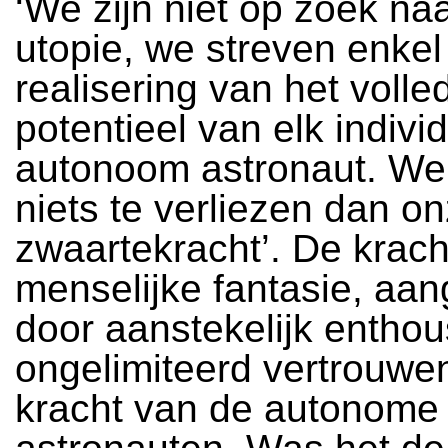
‘We zijn niet op zoek na
utopie, we streven enkel
realisering van het volle
potentieel van elk indivi
autonoom astronaut. W
niets te verliezen dan o
zwaartekracht’. De krach
menselijke fantasie, aa
door aanstekelijk entho
ongelimiteerd vertrouwen
kracht van de autonome