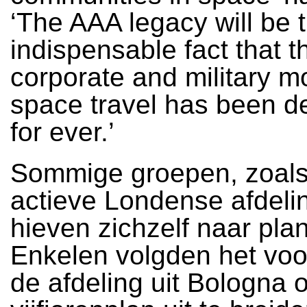
‘The AAA legacy will be 
indispensable fact that t
corporate and military m
space travel has been d
for ever.’
Sommige groepen, zoals
actieve Londense afdeli
hieven zichzelf naar pla
Enkelen volgden het voo
de afdeling uit Bologna 