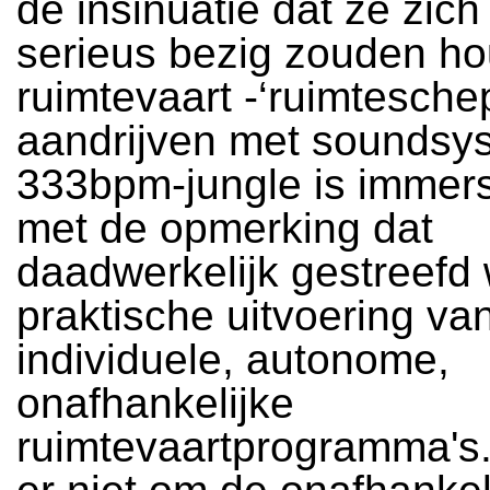
de insinuatie dat ze zich 
serieus bezig zouden h
ruimtevaart -‘ruimtesch
aandrijven met soundsy
333bpm-jungle is immers
met de opmerking dat
daadwerkelijk gestreefd 
praktische uitvoering va
individuele, autonome,
onafhankelijke
ruimtevaartprogramma's.