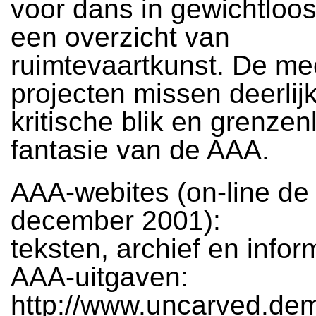
voor dans in gewichtloo
een overzicht van
ruimtevaartkunst. De me
projecten missen deerlij
kritische blik en grenzen
fantasie van de AAA.
AAA-webites (on-line de
december 2001):
teksten, archief en infor
AAA-uitgaven:
http://www.uncarved.de