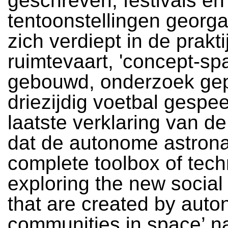
geschreven, festivals en
tentoonstellingen georga
zich verdiept in de prakt
ruimtevaart, 'concept-spa
gebouwd, onderzoek ge
driezijdig voetbal gespe
laatste verklaring van de
dat de autonome astrona
complete toolbox of tech
exploring the new social 
that are created by aut
communities in space’ na