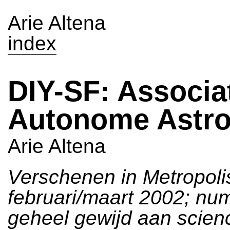
Arie Altena
index
DIY-SF: Associa
Autonome Astr
Arie Altena
Verschenen in Metropoli
februari/maart 2002; n
geheel gewijd aan scienc