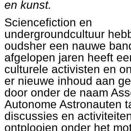
en kunst.
Sciencefiction en
undergroundcultuur heb
oudsher een nauwe band
afgelopen jaren heeft e
culturele activisten en o
er nieuwe inhoud aan g
door onder de naam Asso
Autonome Astronauten t
discussies en activiteiten
ontplooien onder het mot