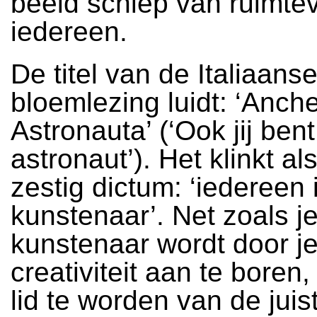
beeld schiep van ruimtev
iedereen.
De titel van de Italiaans
bloemlezing luidt: ‘Anche
Astronauta’ (‘Ook jij bent
astronaut’). Het klinkt al
zestig dictum: ‘iedereen 
kunstenaar’. Net zoals j
kunstenaar wordt door j
creativiteit aan te boren,
lid te worden van de juis