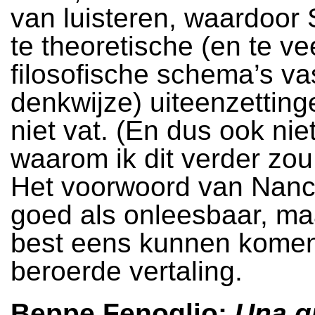
van luisteren, waardoor
te theoretische (en te ve
filosofische schema’s va
denkwijze) uiteenzettin
niet vat. (En dus ook niet
waarom ik dit verder zou
Het voorwoord van Nanc
goed als onleesbaar, ma
best eens kunnen komen
beroerde vertaling.
Beppe Fenoglio:
Una q