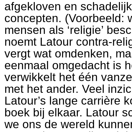
afgekloven en schadelij
concepten. (Voorbeeld: 
mensen als ‘religie’ be
noemt Latour contra-relig
vergt wat omdenken, ma
eenmaal omgedacht is he
verwikkelt het één vanz
met het ander. Veel inzic
Latour’s lange carrière k
boek bij elkaar. Latour s
we ons de wereld kunne