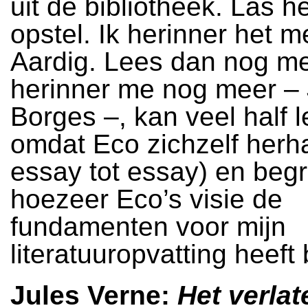
uit de bibliotheek. Las h
opstel. Ik herinner het m
Aardig. Lees dan nog m
herinner me nog meer –
Borges –, kan veel half 
omdat Eco zichzelf herh
essay tot essay) en begr
hoezeer Eco’s visie de
fundamenten voor mijn
literatuuropvatting heeft
Jules Verne:
Het verlat