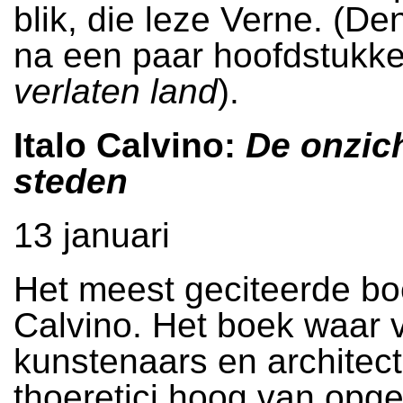
blik, die leze Verne. (Den
na een paar hoofdstukke
verlaten land
).
Italo Calvino:
De onzic
steden
13 januari
Het meest geciteerde b
Calvino. Het boek waar 
kunstenaars en architec
thoeretici hoog van opg