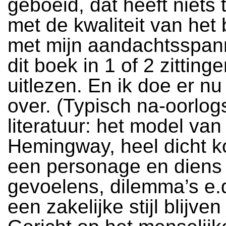
geboeid, dat heeft niets
met de kwaliteit van het 
met mijn aandachtsspann
dit boek in 1 of 2 zittin
uitlezen. En ik doe er nu
over. (Typisch na-oorlog
literatuur: het model van
Hemingway, heel dicht k
een personage en diens
gevoelens, dilemma’s e.
een zakelijke stijl blijve