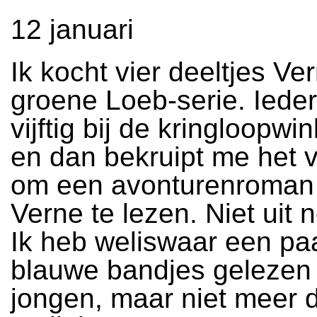
12 januari
Ik kocht vier deeltjes Ver
groene Loeb-serie. Ieder
vijftig bij de kringloopwi
en dan bekruipt me het 
om een avonturenroman 
Verne te lezen. Niet uit n
Ik heb weliswaar een pa
blauwe bandjes gelezen 
jongen, maar niet meer d