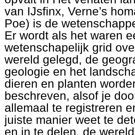
van IJsfinx, Verne’s ho
Poe) is de wetenschappel
Er wordt als het waren e
wetenschapelijk grid ove
wereld gelegd, de geogr
geologie en het landsch
dieren en planten worde
beschreven, alsof je doo
allemaal te registreren 
juiste manier weet te de
en in te delen, de wereld