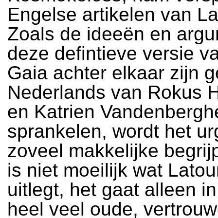
Engelse artikelen van La
Zoals de ideeën en argu
deze defintieve versie v
Gaia achter elkaar zijn ge
Nederlands van Rokus H
en Katrien Vandenberghe
sprankelen, wordt het ur
zoveel makkelijke begrij
is niet moeilijk wat Latou
uitlegt, het gaat alleen i
heel veel oude, vertrouw