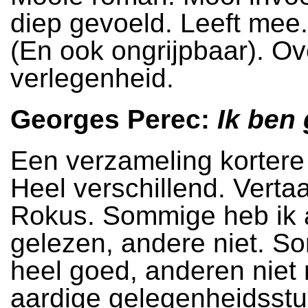
diep gevoeld. Leeft mee.
(En ook ongrijpbaar). Ov
verlegenheid.
Georges Perec:
Ik ben
Een verzameling kortere
Heel verschillend. Verta
Rokus. Sommige heb ik 
gelezen, andere niet. S
heel goed, anderen niet
aardige gelegenheidsstu