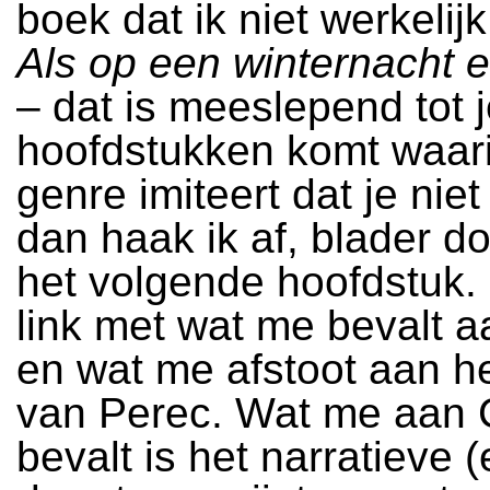
boek dat ik niet werkelijk 
Als op een winternacht e
– dat is meeslepend tot j
hoofdstukken komt waari
genre imiteert dat je niet 
dan haak ik af, blader d
het volgende hoofdstuk. 
link met wat me bevalt a
en wat me afstoot aan h
van Perec. Wat me aan 
bevalt is het narratieve (