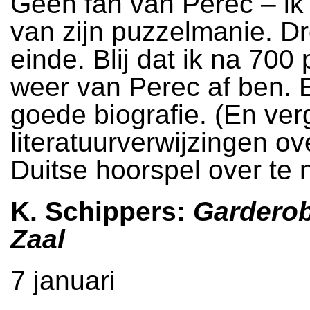
Geen fan van Perec – ik
van zijn puzzelmanie. D
einde. Blij dat ik na 700
weer van Perec af ben. 
goede biografie. (En ve
literatuurverwijzingen ov
Duitse hoorspel over te
K. Schippers:
Garderob
Zaal
7 januari