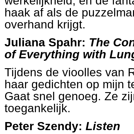
werkelijkheid, en de fant
haak af als de puzzelma
overhand krijgt.
Juliana Spahr:
The Con
of Everything with Lun
Tijdens de vioolles van R
haar gedichten op mijn t
Gaat snel genoeg. Ze zij
toegankelijk.
Peter Szendy:
Listen