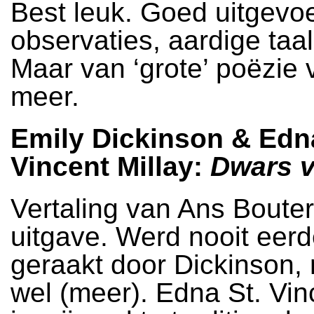
Best leuk. Goed uitgevo
observaties, aardige taal
Maar van ‘grote’ poëzie 
meer.
Emily Dickinson & Edna
Vincent Millay:
Dwars v
Vertaling van Ans Boute
uitgave. Werd nooit eerd
geraakt door Dickinson,
wel (meer). Edna St. Vin