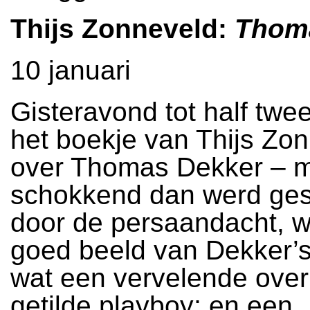
Thijs Zonneveld:
Thom
10 januari
Gisteravond tot half twe
het boekje van Thijs Zo
over Thomas Dekker – m
schokkend dan werd ge
door de persaandacht, w
goed beeld van Dekker’s
wat een vervelende over
getilde playboy; en een