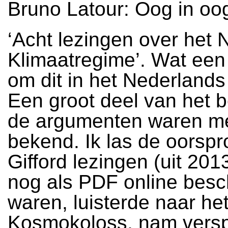
Bruno Latour: Oog in oo
‘Acht lezingen over het
Klimaatregime’. Wat een 
om dit in het Nederlands
Een groot deel van het 
de argumenten waren me
bekend. Ik las de oorspr
Gifford lezingen (uit 201
nog als PDF online besc
waren, luisterde naar he
Kosmokoloss, nam versp