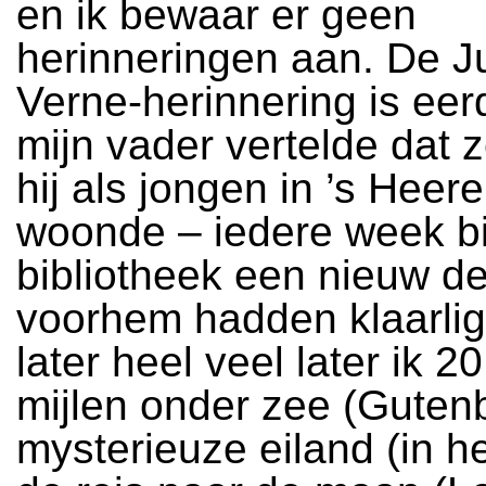
en ik bewaar er geen
herinneringen aan. De J
Verne-herinnering is eer
mijn vader vertelde dat 
hij als jongen in ’s Heer
woonde – iedere week bi
bibliotheek een nieuw de
voorhem hadden klaarli
later heel veel later ik 2
mijlen onder zee (Guten
mysterieuze eiland (in h