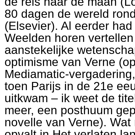
de reis naar de maan (Lo
80 dagen de wereld ron
(Elsevier). Al eerder had
Weelden horen vertellen
aanstekelijke wetenscha
optimisme van Verne (o
Mediamatic-vergadering,
toen Parijs in de 21e ee
uitkwam – ik weet de titel
meer, een posthuum gep
novelle van Verne). Wat
opvalt in Het verlaten lan