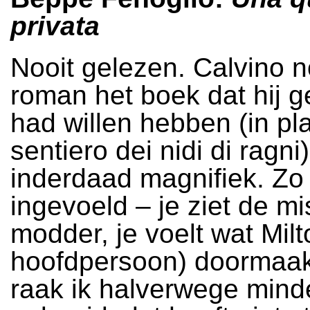
privata
Nooit gelezen. Calvino 
roman het boek dat hij 
had willen hebben (in pla
sentiero dei nidi di ragni)
inderdaad magnifiek. Zo 
ingevoeld – je ziet de mi
modder, je voelt wat Milt
hoofdpersoon) doormaak
raak ik halverwege mind