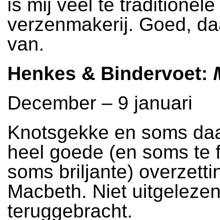
is mij veel te traditionele
verzenmakerij. Goed, daa
van.
Henkes & Bindervoet:
December – 9 januari
Knotsgekke en soms da
heel goede (en soms te 
soms briljante) overzett
Macbeth. Niet uitgelezen
teruggebracht.