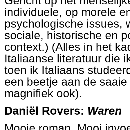
Gericht op het menselijk
individuele, op morele e
psychologische issues, 
sociale, historische en po
context.) (Alles in het k
Italiaanse literatuur die i
toen ik Italiaans studeer
een beetje aan de saaie
magnifiek ook).
Daniël Rovers:
Waren
Mooie roman. Mooi invoe