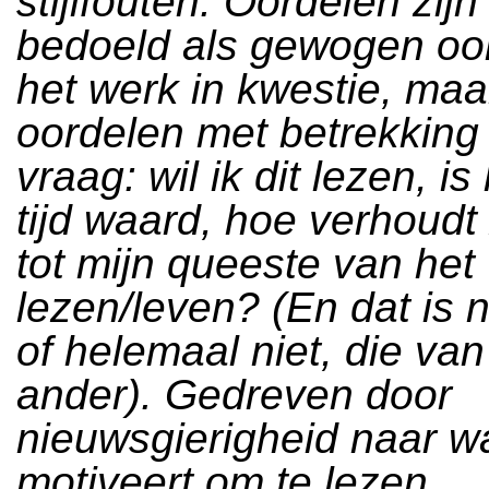
stijlfouten. Oordelen zijn
bedoeld als gewogen oo
het werk in kwestie, maar
oordelen met betrekking 
vraag: wil ik dit lezen, is
tijd waard, hoe verhoudt 
tot mijn queeste van het
lezen/leven? (En dat is n
of helemaal niet, die va
ander). Gedreven door
nieuwsgierigheid naar wa
motiveert om te lezen.