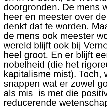
doorgronden. De mens w
heer en meester over de
denkt dat te worden. Ma
de mens ook meester wo
wereld blijft ook bij Vern
heel groot. En er blijft e
nobelheid (die het rigor
kapitalisme mist). Toch, 
snappen wat er zowel go
als mis is met die positiv
reducerende wetenschap