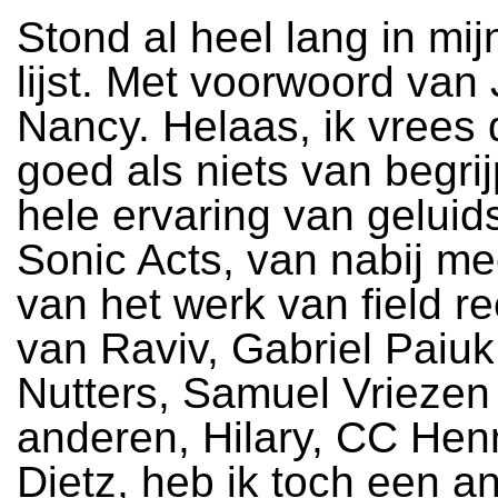
Stond al heel lang in mij
lijst. Met voorwoord van
Nancy. Helaas, ik vrees d
goed als niets van begri
hele ervaring van geluid
Sonic Acts, van nabij 
van het werk van field re
van Raviv, Gabriel Paiu
Nutters, Samuel Vriezen
anderen, Hilary, CC Henni
Dietz, heb ik toch een a