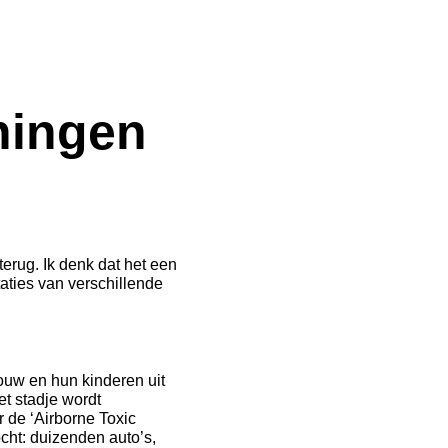
ningen
terug. Ik denk dat het een
taties van verschillende
ouw en hun kinderen uit
t stadje wordt
 de ‘Airborne Toxic
ocht: duizenden auto’s,