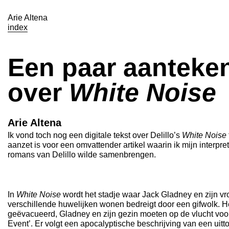
Arie Altena
index
Een paar aanteke
over
White Noise
Arie Altena
Ik vond toch nog een digitale tekst over Delillo’s
White Noise
aanzet is voor een omvattender artikel waarin ik mijn interpre
romans van Delillo wilde samenbrengen.
In
White Noise
wordt het stadje waar Jack Gladney en zijn vr
verschillende huwelijken wonen bedreigt door een gifwolk. He
geëvacueerd, Gladney en zijn gezin moeten op de vlucht voor
Event’. Er volgt een apocalyptische beschrijving van een uitt