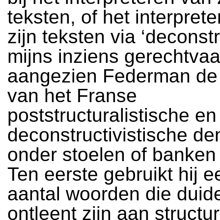
teksten, of het interpret
zijn teksten via ‘deconstru
mijns inziens gerechtvaa
aangezien Federman de 
van het Franse
poststructuralistische en
deconstructivistische de
onder stoelen of banken 
Ten eerste gebruikt hij e
aantal woorden die duide
ontleent zijn aan structu