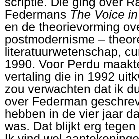
scriptie. Die ging over
Federmans
The Voice in
en de theorievorming ov
postmodernisme – theor
literatuurwetenschap, c
1990. Voor Perdu maakte
vertaling die in 1992 ui
zou verwachten dat ik du
over Federman geschre
hebben in de vier jaar da
was. Dat blijkt erg tegen 
Ik vind wel aantekening