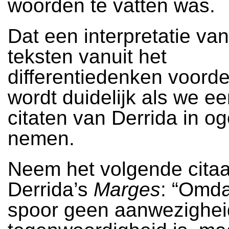
woorden te vatten was.
Dat een interpretatie van
teksten vanuit het
differentiedenken voorde
wordt duidelijk als we ee
citaten van Derrida in 
nemen.
Neem het volgende citaat
Derrida’s
Marges
: “Omda
spoor geen aanwezighei