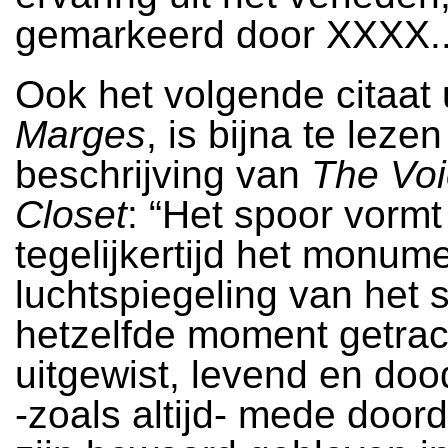
gemarkeerd door XXXX.
Ook het volgende citaat 
Marges
, is bijna te leze
beschrijving van
The Voi
Closet
: “Het spoor vormt
tegelijkertijd het monum
luchtspiegeling van het 
hetzelfde moment getra
uitgewist, levend en dood
-zoals altijd- mede doord