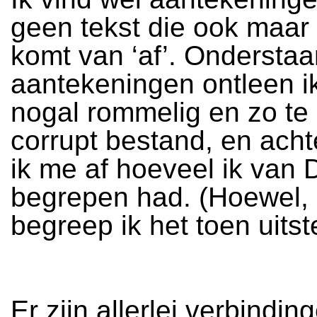
geen tekst die ook maar 
komt van ‘af’. Ondersta
aantekeningen ontleen i
nogal rommelig en zo te 
corrupt bestand, en acht
ik me af hoeveel ik van 
begrepen had. (Hoewel,
begreep ik het toen uitst
Er zijn allerlei verbindin