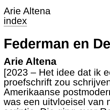
Arie Altena
index
Federman en De
Arie Altena
[2023 – Het idee dat ik 
proefschrift zou schrijve
Amerikaanse postmoderne
was een uitvloeisel van 