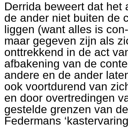
Derrida beweert dat het
de ander niet buiten de 
liggen (want alles is con-
maar gegeven zijn als zi
onttrekkend in de act va
afbakening van de conte
andere en de ander late
ook voortdurend van zic
en door overtredingen v
gestelde grenzen van de
Federmans ‘kastervaring