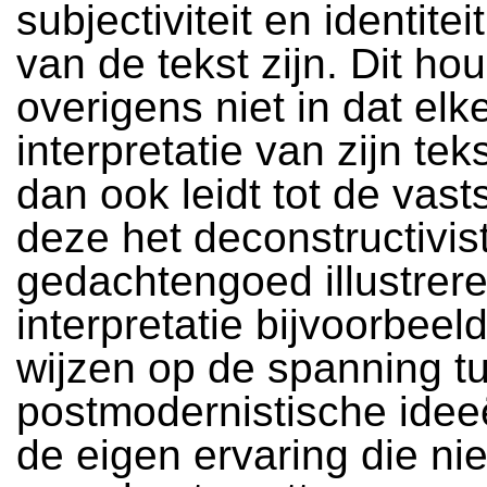
subjectiviteit en identitei
van de tekst zijn. Dit hou
overigens niet in dat elk
interpretatie van zijn te
dan ook leidt tot de vasts
deze het deconstructivis
gedachtengoed illustrere
interpretatie bijvoorbeel
wijzen op de spanning t
postmodernistische ide
de eigen ervaring die nie