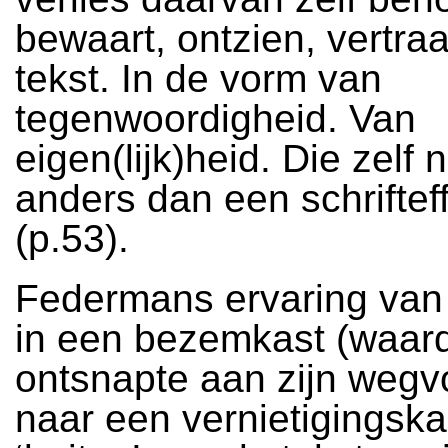
bewaart, ontzien, vertra
tekst. In de vorm van
tegenwoordigheid. Van
eigen(lijk)heid. Die zelf n
anders dan een schrifteff
(p.53).
Federmans ervaring van 
in een bezemkast (waard
ontsnapte aan zijn wegv
naar een vernietigingska