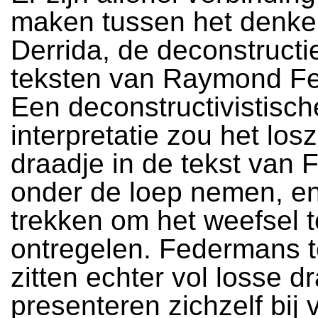
maken tussen het denke
Derrida, de deconstructi
teksten van Raymond F
Een deconstructivistisch
interpretatie zou het los
draadje in de tekst van
onder de loep nemen, e
trekken om het weefsel t
ontregelen. Federmans 
zitten echter vol losse d
presenteren zichzelf bij 