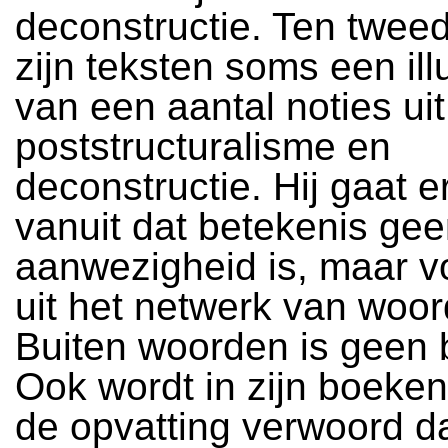
deconstructie. Ten tweed
zijn teksten soms een illu
van een aantal noties uit
poststructuralisme en
deconstructie. Hij gaat er
vanuit dat betekenis ge
aanwezigheid is, maar v
uit het netwerk van woor
Buiten woorden is geen 
Ook wordt in zijn boeken 
de opvatting verwoord d