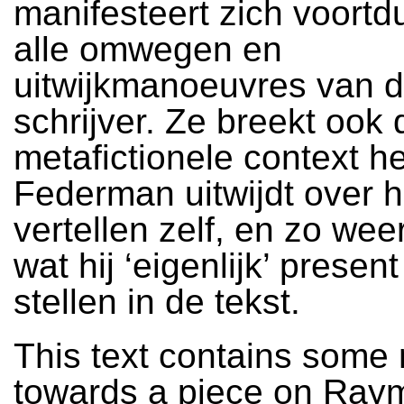
manifesteert zich voortd
alle omwegen en
uitwijkmanoeuvres van 
schrijver. Ze breekt ook 
metafictionele context h
Federman uitwijdt over h
vertellen zelf, en zo weer
wat hij ‘eigenlijk’ presen
stellen in de tekst.
This text contains some
towards a piece on Ray