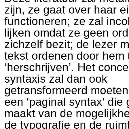
zijn, ze gaat over haar e
functioneren; ze zal inc
lijken omdat ze geen or
zichzelf bezit; de lezer 
tekst ordenen door hem 
‘herschrijven’. Het conc
syntaxis zal dan ook
getransformeerd moeten
een ‘paginal syntax’ die 
maakt van de mogelijkh
de typografie en de ruim