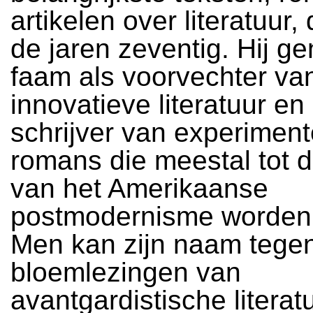
artikelen over literatuur,
de jaren zeventig. Hij ge
faam als voorvechter va
innovatieve literatuur en
schrijver van experiment
romans die meestal tot 
van het Amerikaanse
postmodernisme worden
Men kan zijn naam tege
bloemlezingen van
avantgardistische literat