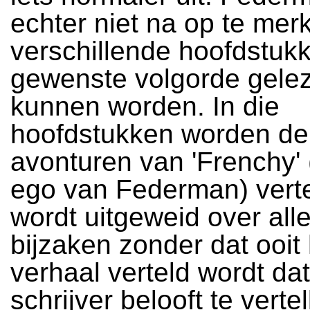
echter niet na op te mer
verschillende hoofdstukk
gewenste volgorde gele
kunnen worden. In die
hoofdstukken worden de
avonturen van 'Frenchy' 
ego van Federman) vert
wordt uitgeweid over alle
bijzaken zonder dat ooit
verhaal verteld wordt da
schrijver belooft te vertel