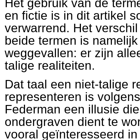
Het gebruik van de termen
en fictie is in dit artikel 
verwarrend. Het verschil
beide termen is namelijk
weggevallen: er zijn allee
talige realiteiten.
Dat taal een niet-talige r
representeren is volgen
Federman een illusie die
ondergraven dient te wor
vooral geïnteresseerd in