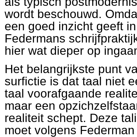
als typisch postmodernis
wordt beschouwd. Omdat 
een goed inzicht geeft in
Federmans schrijfpraktijk
hier wat dieper op ingaa
Het belangrijkste punt v
surfictie is dat taal niet
taal voorafgaande realite
maar een opzichzelfsta
realiteit schept. Deze tali
moet volgens Federman