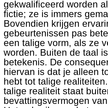
gekwalificeerd worden a
fictie; ze is immers gema
Bovendien krijgen ervar
gebeurtenissen pas bete
een talige vorm, als ze v
worden. Buiten de taal i
betekenis. De consequen
hiervan is dat je alleen 
hebt tot talige realiteiten
talige realiteit staat buit
bevattingsvermogen van