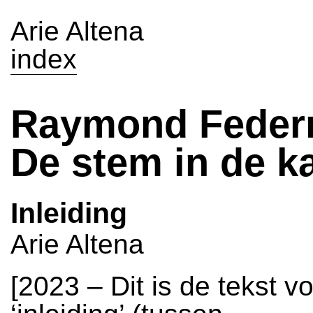
Arie Altena
index
Raymond Feder
De stem in de k
Inleiding
Arie Altena
[2023 – Dit is de tekst v