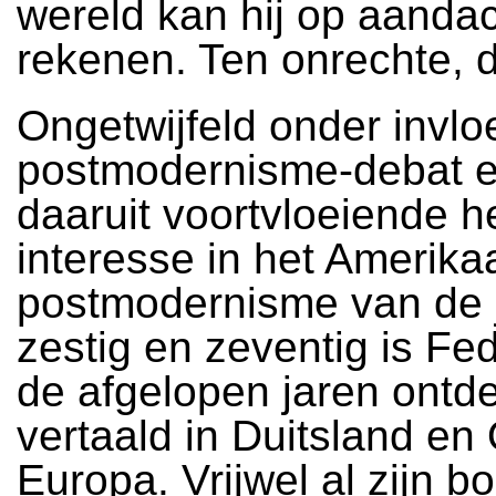
wereld kan hij op aanda
rekenen. Ten onrechte, d
Ongetwijfeld onder invlo
postmodernisme-debat 
daaruit voortvloeiende 
interesse in het Amerik
postmodernisme van de 
zestig en zeventig is Fe
de afgelopen jaren ontd
vertaald in Duitsland en
Europa. Vrijwel al zijn b