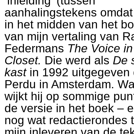
‘inleiding’ (tussen
aanhalingstekens omdat 
in het midden van het bo
van mijn vertaling van 
Federmans
The Voice in
Closet.
Die werd als
De 
kast
in 1992 uitgegeven
Perdu in Amsterdam. Waa
wijkt hij op sommige pun
de versie in het boek – e
nog wat redactierondes 
mijn inleveren van de te