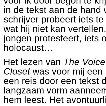
voor ik door begon te kri
in de tekst aan de hand
schrijver probeert iets te
wat hij niet kan vertellen
jongen protesteert, iets 
holocaust…
Het lezen van
The Voice 
Closet
was voor mij een 
een reis door een tekst d
langzaam vorm aanneemt 
hem leest. Het avontuurlij