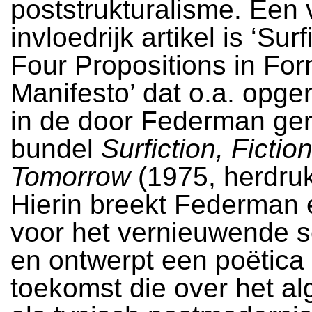
poststrukturalisme. Een v
invloedrijk artikel is ‘Surf
Four Propositions in For
Manifesto’ dat o.a. opg
in de door Federman ge
bundel
Surfiction, Ficti
Tomorrow
(1975, herdruk
Hierin breekt Federman 
voor het vernieuwende s
en ontwerpt een poëtica
toekomst die over het a