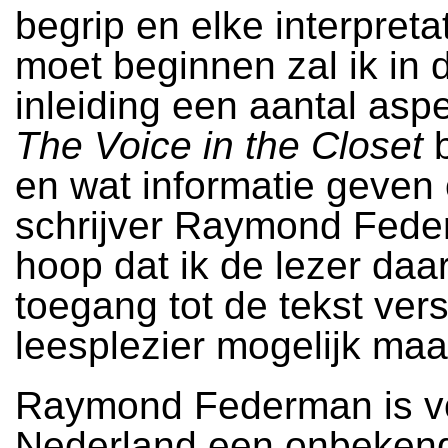
begrip en elke interpreta
moet beginnen zal ik in 
inleiding een aantal asp
The Voice in the Closet
b
en wat informatie geven
schrijver Raymond Fede
hoop dat ik de lezer da
toegang tot de tekst ver
leesplezier mogelijk maa
Raymond Federman is v
Nederland een onbekend