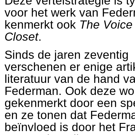
Deze vertelstrategie is 
voor het werk van Fede
kenmerkt ook
The Voice 
Closet
.
Sinds de jaren zeventig
verschenen er enige arti
literatuur van de hand v
Federman. Ook deze wo
gekenmerkt door een sp
en ze tonen dat Federma
beïnvloed is door het Fr