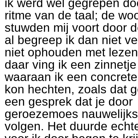
ik werd wel gegrepen do
ritme van de taal; de wo
stuwden mij voort door d
al begreep ik dan niet ve
niet ophouden met lezen
daar ving ik een zinnetje
waaraan ik een concrete
kon hechten, zoals dat g
een gesprek dat je door
geroezemoes nauwelijks
volgen. Het duurde echt