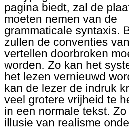
pagina biedt, zal de plaa
moeten nemen van de
grammaticale syntaxis. 
zullen de conventies van
vertellen doorbroken mo
worden. Zo kan het sys
het lezen vernieuwd wo
kan de lezer de indruk k
veel grotere vrijheid te
in een normale tekst. Zo
illusie van realisme ond