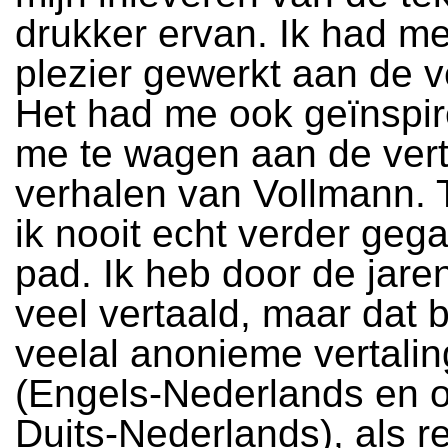
drukker ervan. Ik had me
plezier gewerkt aan de ve
Het had me ook geïnspi
me te wagen aan de vert
verhalen van Vollmann. 
ik nooit echt verder geg
pad. Ik heb door de jare
veel vertaald, maar dat b
veelal anonieme vertali
(Engels-Nederlands en 
Duits-Nederlands), als r