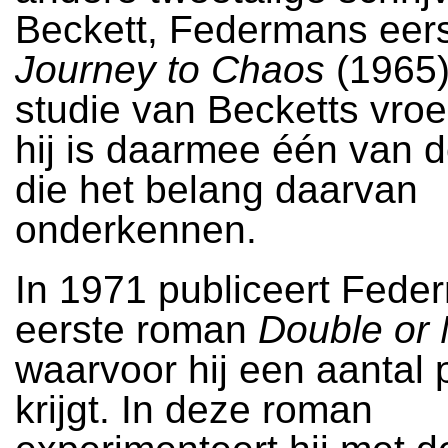
Beckett, Federmans eer
Journey to Chaos
(1965)
studie van Becketts vro
hij is daarmee één van 
die het belang daarvan
onderkennen.
In 1971 publiceert Feder
eerste roman
Double or 
waarvoor hij een aantal 
krijgt. In deze roman