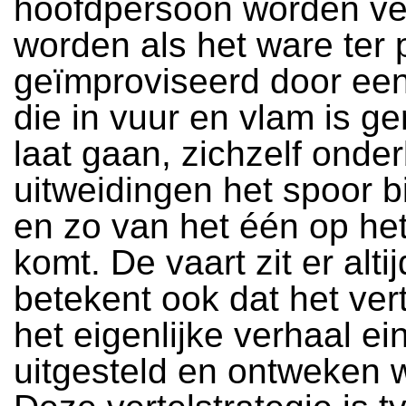
hoofdpersoon worden ver
worden als het ware ter 
geïmproviseerd door een 
die in vuur en vlam is ge
laat gaan, zichzelf onder
uitweidingen het spoor bi
en zo van het één op he
komt. De vaart zit er altij
betekent ook dat het ver
het eigenlijke verhaal ei
uitgesteld en ontweken w