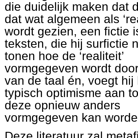
die duidelijk maken dat 
dat wat algemeen als ‘real
wordt gezien, een fictie i
teksten, die hij surfictie
tonen hoe de ‘realiteit’
vormgegeven wordt door
van de taal én, voegt hij
typisch optimisme aan t
deze opnieuw anders
vormgegeven kan word
Deze literatuur zal metaf