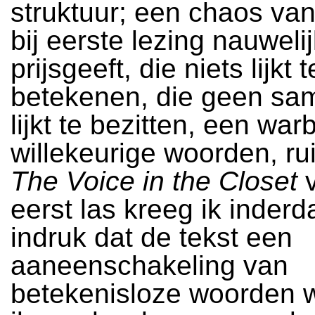
struktuur; een chaos van
bij eerste lezing nauwelij
prijsgeeft, die niets lijkt t
betekenen, die geen s
lijkt te bezitten, een war
willekeurige woorden, rui
The Voice in the Closet
v
eerst las kreeg ik inder
indruk dat de tekst een
aaneenschakeling van
betekenisloze woorden 