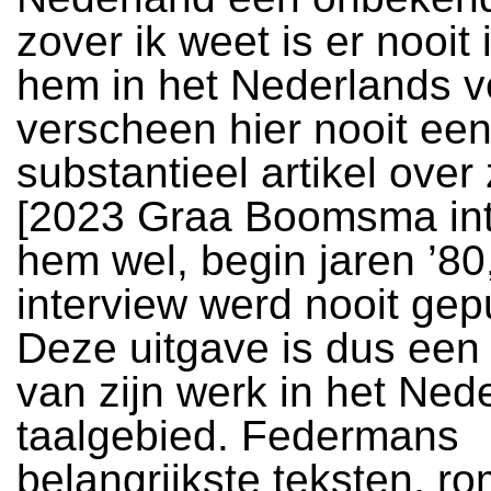
zover ik weet is er nooit 
hem in het Nederlands v
verscheen hier nooit ee
substantieel artikel over 
[2023 Graa Boomsma in
hem wel, begin jaren ’80
interview werd nooit gep
Deze uitgave is dus een 
van zijn werk in het Ned
taalgebied. Federmans
belangrijkste teksten, r