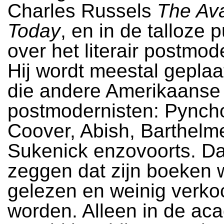
Charles Russels
The Av
Today
, en in de talloze p
over het literair postmo
Hij wordt meestal geplaa
die andere Amerikaanse
postmodernisten: Pynch
Coover, Abish, Barthelm
Sukenick enzovoorts. Da
zeggen dat zijn boeken 
gelezen en weinig verko
worden. Alleen in de ac