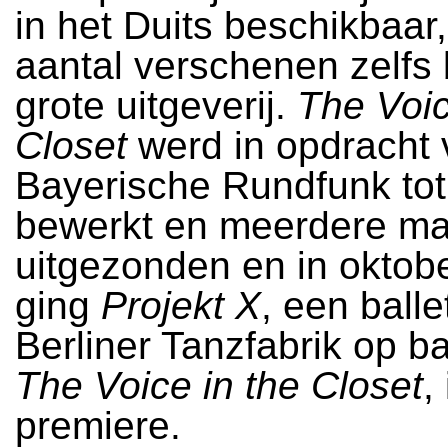
in het Duits beschikbaar
aantal verschenen zelfs 
grote uitgeverij.
The Voic
Closet
werd in opdracht 
Bayerische Rundfunk tot
bewerkt en meerdere ma
uitgezonden en in oktob
ging
Projekt X
, een ball
Berliner Tanzfabrik op b
The Voice in the Closet
,
premiere.