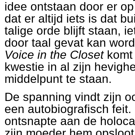
idee ontstaan door er op
dat er altijd iets is dat b
talige orde blijft staan, ie
door taal gevat kan wor
Voice in the Closet
komt
kwestie in al zijn hevighe
middelpunt te staan.
De spanning vindt zijn o
een autobiografisch feit
ontsnapte aan de holoc
zijn moeder hem opsloot