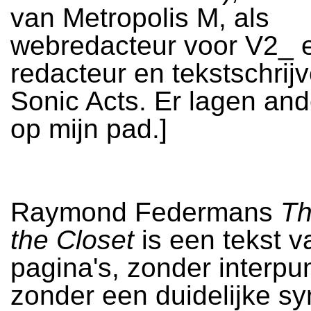
van Metropolis M, als
webredacteur voor V2_ e
redacteur en tekstschrijv
Sonic Acts. Er lagen an
op mijn pad.]
Raymond Federmans
Th
the Closet
is een tekst v
pagina's, zonder interpun
zonder een duidelijke sy