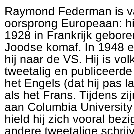
Raymond Federman is v
oorsprong Europeaan: hi
1928 in Frankrijk gebore
Joodse komaf. In 1948 
hij naar de VS. Hij is vo
tweetalig en publiceerde
het Engels (dat hij pas l
als het Frans. Tijdens zi
aan Columbia Universit
hield hij zich vooral bez
andere tweetalige schri